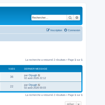
Rechercher
Recherche avancé
Inscription
Connexion
La recherche a retourné 2 résultats • Page
1
sur
1
VUES
DERNIER MESSAGE
par
Otyugh
36
02 août 2026 22:12
par
Otyugh
22
02 août 2026 00:03
La recherche a retourné 2 résultats • Page
1
sur
1
Aller