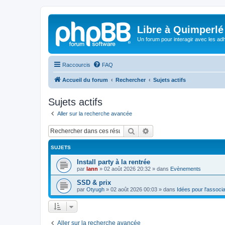
Libre à Quimperlé
Un forum pour interagir avec les adh
Raccourcis
FAQ
Accueil du forum
Rechercher
Sujets actifs
Sujets actifs
Aller sur la recherche avancée
Rechercher
Recherche avancée
SUJETS
Install party à la rentrée
par
lann
»
02 août 2026 20:32
» dans
Evènements
SSD & prix
par
Otyugh
»
02 août 2026 00:03
» dans
Idées pour l'associa
Aller sur la recherche avancée