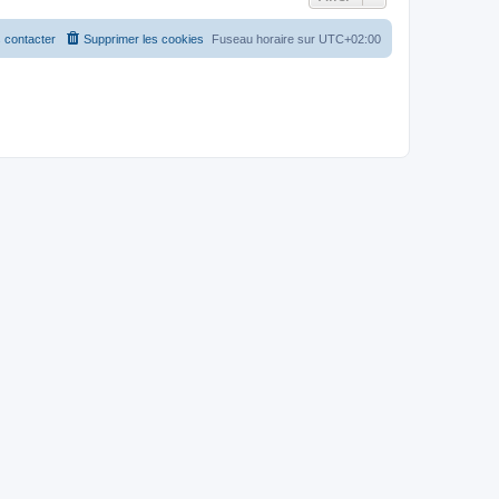
 contacter
Supprimer les cookies
Fuseau horaire sur
UTC+02:00