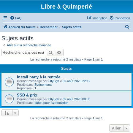
Libre à Quimperlé
FAQ
Inscription
Connexion
R
Accueil du forum
Rechercher
Sujets actifs
e
Sujets actifs
c
Aller sur la recherche avancée
h
Rechercher
Recherche avancée
e
La recherche a retourné 2 résultats • Page
1
sur
1
r
Sujets
c
Install party à la rentrée
h
Dernier message par
Otyugh
«
02 août 2026 22:12
e
Publié dans
Evènements
Réponses :
1
r
SSD & prix
Dernier message par
Otyugh
«
02 août 2026 00:03
Publié dans
Idées pour l'association
La recherche a retourné 2 résultats • Page
1
sur
1
Aller