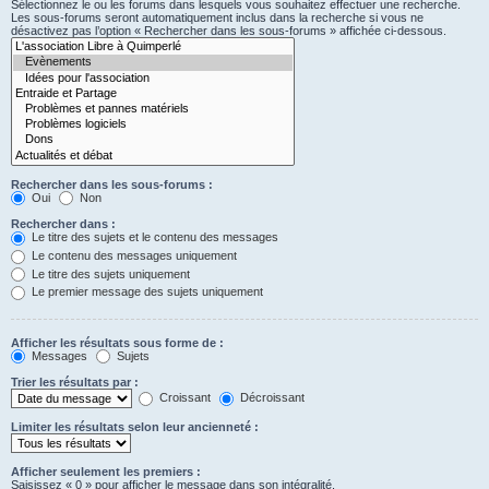
Sélectionnez le ou les forums dans lesquels vous souhaitez effectuer une recherche.
Les sous-forums seront automatiquement inclus dans la recherche si vous ne
désactivez pas l’option « Rechercher dans les sous-forums » affichée ci-dessous.
Rechercher dans les sous-forums :
Oui
Non
Rechercher dans :
Le titre des sujets et le contenu des messages
Le contenu des messages uniquement
Le titre des sujets uniquement
Le premier message des sujets uniquement
Afficher les résultats sous forme de :
Messages
Sujets
Trier les résultats par :
Croissant
Décroissant
Limiter les résultats selon leur ancienneté :
Afficher seulement les premiers :
Saisissez « 0 » pour afficher le message dans son intégralité.