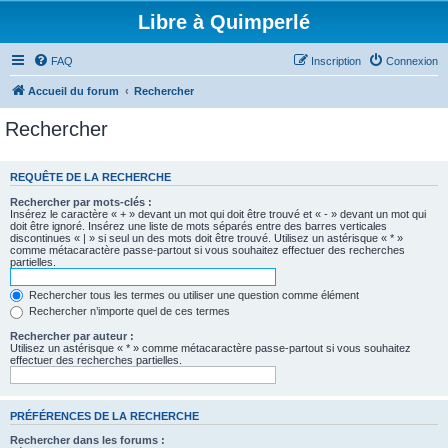
Libre à Quimperlé
FAQ
Inscription
Connexion
Accueil du forum
Rechercher
Rechercher
REQUÊTE DE LA RECHERCHE
Rechercher par mots-clés :
Insérez le caractère « + » devant un mot qui doit être trouvé et « - » devant un mot qui
doit être ignoré. Insérez une liste de mots séparés entre des barres verticales
discontinues « | » si seul un des mots doit être trouvé. Utilisez un astérisque « * »
comme métacaractère passe-partout si vous souhaitez effectuer des recherches
partielles.
Rechercher tous les termes ou utiliser une question comme élément
Rechercher n’importe quel de ces termes
Rechercher par auteur :
Utilisez un astérisque « * » comme métacaractère passe-partout si vous souhaitez
effectuer des recherches partielles.
PRÉFÉRENCES DE LA RECHERCHE
Rechercher dans les forums :