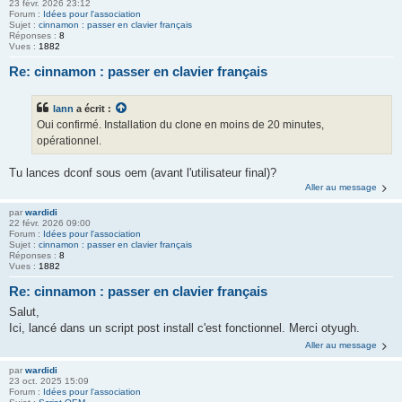
23 févr. 2026 23:12
Forum :
Idées pour l'association
Sujet :
cinnamon : passer en clavier français
Réponses :
8
Vues :
1882
Re: cinnamon : passer en clavier français
lann
a écrit :
Oui confirmé. Installation du clone en moins de 20 minutes,
opérationnel.
Tu lances dconf sous oem (avant l'utilisateur final)?
Aller au message
par
wardidi
22 févr. 2026 09:00
Forum :
Idées pour l'association
Sujet :
cinnamon : passer en clavier français
Réponses :
8
Vues :
1882
Re: cinnamon : passer en clavier français
Salut,
Ici, lancé dans un script post install c'est fonctionnel. Merci otyugh.
Aller au message
par
wardidi
23 oct. 2025 15:09
Forum :
Idées pour l'association