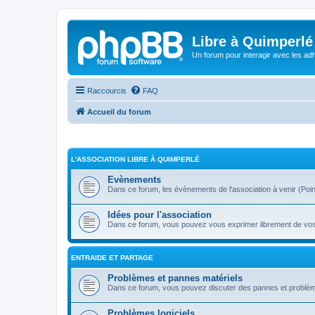
Libre à Quimperlé
Un forum pour interagir avec les adh
Raccourcis
FAQ
Accueil du forum
L'ASSOCIATION LIBRE À QUIMPERLÉ
Evènements
Dans ce forum, les évènements de l'association à venir (Point i
Idées pour l'association
Dans ce forum, vous pouvez vous exprimer librement de vos s
ENTRAIDE ET PARTAGE
Problèmes et pannes matériels
Dans ce forum, vous pouvez discuter des pannes et problèm
Problèmes logiciels