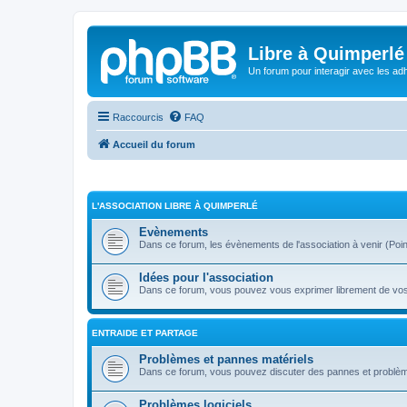
Libre à Quimperlé
Un forum pour interagir avec les adh
Raccourcis
FAQ
Accueil du forum
L'ASSOCIATION LIBRE À QUIMPERLÉ
Evènements
Dans ce forum, les évènements de l'association à venir (Point i
Idées pour l'association
Dans ce forum, vous pouvez vous exprimer librement de vos s
ENTRAIDE ET PARTAGE
Problèmes et pannes matériels
Dans ce forum, vous pouvez discuter des pannes et problèm
Problèmes logiciels