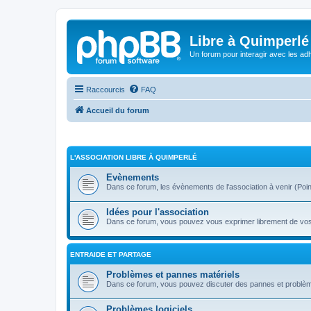
Libre à Quimperlé
Un forum pour interagir avec les adh
Raccourcis
FAQ
Accueil du forum
L'ASSOCIATION LIBRE À QUIMPERLÉ
Evènements
Dans ce forum, les évènements de l'association à venir (Point i
Idées pour l'association
Dans ce forum, vous pouvez vous exprimer librement de vos s
ENTRAIDE ET PARTAGE
Problèmes et pannes matériels
Dans ce forum, vous pouvez discuter des pannes et problèm
Problèmes logiciels