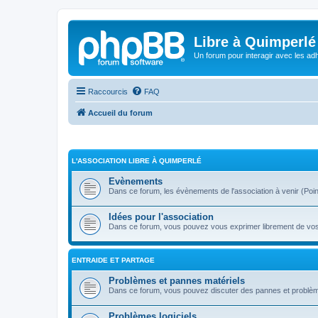
Libre à Quimperlé
Un forum pour interagir avec les adh
Raccourcis
FAQ
Accueil du forum
L'ASSOCIATION LIBRE À QUIMPERLÉ
Evènements
Dans ce forum, les évènements de l'association à venir (Point i
Idées pour l'association
Dans ce forum, vous pouvez vous exprimer librement de vos s
ENTRAIDE ET PARTAGE
Problèmes et pannes matériels
Dans ce forum, vous pouvez discuter des pannes et problèm
Problèmes logiciels