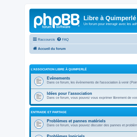
Libre à Quimperlé
Un forum pour interagir avec les adh
Raccourcis
FAQ
Accueil du forum
L'ASSOCIATION LIBRE À QUIMPERLÉ
Evènements
Dans ce forum, les évènements de l'association à venir (Point i
Idées pour l'association
Dans ce forum, vous pouvez vous exprimer librement de vos s
ENTRAIDE ET PARTAGE
Problèmes et pannes matériels
Dans ce forum, vous pouvez discuter des pannes et problèm
Problèmes logiciels