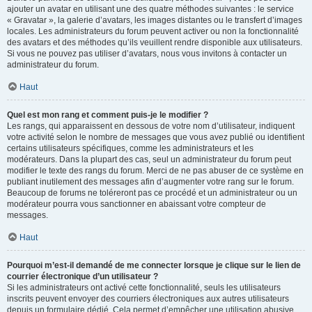
ajouter un avatar en utilisant une des quatre méthodes suivantes : le service
« Gravatar », la galerie d’avatars, les images distantes ou le transfert d’images
locales. Les administrateurs du forum peuvent activer ou non la fonctionnalité
des avatars et des méthodes qu’ils veuillent rendre disponible aux utilisateurs.
Si vous ne pouvez pas utiliser d’avatars, nous vous invitons à contacter un
administrateur du forum.
Haut
Quel est mon rang et comment puis-je le modifier ?
Les rangs, qui apparaissent en dessous de votre nom d’utilisateur, indiquent
votre activité selon le nombre de messages que vous avez publié ou identifient
certains utilisateurs spécifiques, comme les administrateurs et les
modérateurs. Dans la plupart des cas, seul un administrateur du forum peut
modifier le texte des rangs du forum. Merci de ne pas abuser de ce système en
publiant inutilement des messages afin d’augmenter votre rang sur le forum.
Beaucoup de forums ne toléreront pas ce procédé et un administrateur ou un
modérateur pourra vous sanctionner en abaissant votre compteur de
messages.
Haut
Pourquoi m’est-il demandé de me connecter lorsque je clique sur le lien de
courrier électronique d’un utilisateur ?
Si les administrateurs ont activé cette fonctionnalité, seuls les utilisateurs
inscrits peuvent envoyer des courriers électroniques aux autres utilisateurs
depuis un formulaire dédié. Cela permet d’empêcher une utilisation abusive