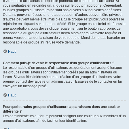
« Groupes d’utilisateurs » depuis le panneau de contrôle de l’utilisateur. Si
vous souhaitez en rejoindre un, cliquez sur le bouton approprié. Cependant,
tous les groupes d’utilisateurs ne sont pas ouverts aux nouvelles adhésions.
Certains peuvent nécessiter une approbation, d’autres peuvent être privés et
d’autres peuvent même être invisibles. Si le groupe est public, vous pouvez le
rejoindre en cliquant sur le bouton dédié. Si le groupe est restreint et nécessite
une approbation, vous devez cliquer également sur le bouton approprié. Le
responsable du groupe d’utilisateurs devra alors approuver votre requête et
pourra vous demander la raison de votre requête. Merci de ne pas harceler un
responsable de groupe s’il refuse votre demande.
Haut
Comment puis-je devenir le responsable d’un groupe d’utilisateurs ?
Le responsable d’un groupe d’utilisateurs est généralement assigné lorsque
les groupes d’utilisateurs sont initialement créés par un administrateur du
forum. Si vous êtes intéressé par la création d’un groupe d’utilisateurs, votre
premier contact devrait être un administrateur. Essayez de le contacter en lui
envoyant un message privé.
Haut
Pourquoi certains groupes d’utilisateurs apparaissent dans une couleur
différente ?
Les administrateurs du forum peuvent assigner une couleur aux membres d’un
groupe d’utilisateurs afin de faciliter leur identification.