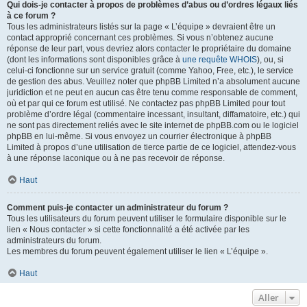
Qui dois-je contacter à propos de problèmes d’abus ou d’ordres légaux liés
à ce forum ?
Tous les administrateurs listés sur la page « L’équipe » devraient être un
contact approprié concernant ces problèmes. Si vous n’obtenez aucune
réponse de leur part, vous devriez alors contacter le propriétaire du domaine
(dont les informations sont disponibles grâce à
une requête WHOIS
), ou, si
celui-ci fonctionne sur un service gratuit (comme Yahoo, Free, etc.), le service
de gestion des abus. Veuillez noter que phpBB Limited n’a absolument aucune
juridiction et ne peut en aucun cas être tenu comme responsable de comment,
où et par qui ce forum est utilisé. Ne contactez pas phpBB Limited pour tout
problème d’ordre légal (commentaire incessant, insultant, diffamatoire, etc.) qui
ne sont pas directement reliés avec le site internet de phpBB.com ou le logiciel
phpBB en lui-même. Si vous envoyez un courrier électronique à phpBB
Limited à propos d’une utilisation de tierce partie de ce logiciel, attendez-vous
à une réponse laconique ou à ne pas recevoir de réponse.
Haut
Comment puis-je contacter un administrateur du forum ?
Tous les utilisateurs du forum peuvent utiliser le formulaire disponible sur le
lien « Nous contacter » si cette fonctionnalité a été activée par les
administrateurs du forum.
Les membres du forum peuvent également utiliser le lien « L’équipe ».
Haut
Aller