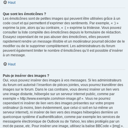
Haut
Que sont les émoticônes ?
Les émoticônes sont de petites images qui peuvent être utilisées grâce à un
code court et qui permettent d’exprimer des sentiments. Par exemple, « :) »
exprime la joie, alors qu’au contraire, « :( » exprime la tristesse. Vous pouvez
consulter la liste complète des émoticônes depuis le formulaire de rédaction.
Essayez cependant de ne pas abuser des émoticônes, elles peuvent
rapidement rendre un message illisible et un modérateur pourrait décider de le
modifier ou de le supprimer complètement. Les administrateurs du forum
peuvent également limiter le nombre d’émoticônes qu’il est possible d’insérer
à un message.
Haut
Puis-je insérer des images ?
Oui, vous pouvez insérer des images à vos messages. Si les administrateurs
du forum ont autorisé l’insertion de pièces jointes, vous pourrez transférer des
images sur le forum. Dans le cas contraire, vous devrez insérer un lien vers
une image distante, hébergée sur un serveur internet public, comme par
exemple « http://www.exemple.com/mon-image.gif ». Vous ne pourrez
cependant ni insérer de lien vers des images présentes sur votre propre
ordinateur (à moins, bien évidemment, que celui-ci soit en lui-même un
serveur internet), ni insérer de lien vers des images hébergées derrière un
quelconque système d’authentification, comme par exemple les services de
messagerie électronique de Outlook ou de Yahoo, les sites protégés par un
mot de passe, etc. Pour insérer une image, utilisez la balise BBCode « [img] ».