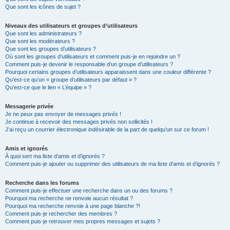
Que sont les icônes de sujet ?
Niveaux des utilisateurs et groupes d’utilisateurs
Que sont les administrateurs ?
Que sont les modérateurs ?
Que sont les groupes d’utilisateurs ?
Où sont les groupes d’utilisateurs et comment puis-je en rejoindre un ?
Comment puis-je devenir le responsable d’un groupe d’utilisateurs ?
Pourquoi certains groupes d’utilisateurs apparaissent dans une couleur différente ?
Qu’est-ce qu’un « groupe d’utilisateurs par défaut » ?
Qu’est-ce que le lien « L’équipe » ?
Messagerie privée
Je ne peux pas envoyer de messages privés !
Je continue à recevoir des messages privés non sollicités !
J’ai reçu un courrier électronique indésirable de la part de quelqu’un sur ce forum !
Amis et ignorés
À quoi sert ma liste d’amis et d’ignorés ?
Comment puis-je ajouter ou supprimer des utilisateurs de ma liste d’amis et d’ignorés ?
Recherche dans les forums
Comment puis-je effectuer une recherche dans un ou des forums ?
Pourquoi ma recherche ne renvoie aucun résultat ?
Pourquoi ma recherche renvoie à une page blanche ?!
Comment puis-je rechercher des membres ?
Comment puis-je retrouver mes propres messages et sujets ?