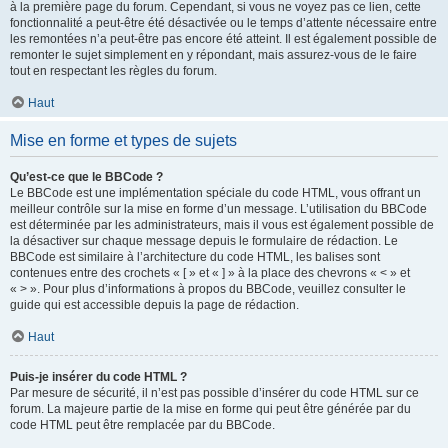
à la première page du forum. Cependant, si vous ne voyez pas ce lien, cette
fonctionnalité a peut-être été désactivée ou le temps d’attente nécessaire entre
les remontées n’a peut-être pas encore été atteint. Il est également possible de
remonter le sujet simplement en y répondant, mais assurez-vous de le faire
tout en respectant les règles du forum.
Haut
Mise en forme et types de sujets
Qu’est-ce que le BBCode ?
Le BBCode est une implémentation spéciale du code HTML, vous offrant un
meilleur contrôle sur la mise en forme d’un message. L’utilisation du BBCode
est déterminée par les administrateurs, mais il vous est également possible de
la désactiver sur chaque message depuis le formulaire de rédaction. Le
BBCode est similaire à l’architecture du code HTML, les balises sont
contenues entre des crochets « [ » et « ] » à la place des chevrons « < » et
« > ». Pour plus d’informations à propos du BBCode, veuillez consulter le
guide qui est accessible depuis la page de rédaction.
Haut
Puis-je insérer du code HTML ?
Par mesure de sécurité, il n’est pas possible d’insérer du code HTML sur ce
forum. La majeure partie de la mise en forme qui peut être générée par du
code HTML peut être remplacée par du BBCode.