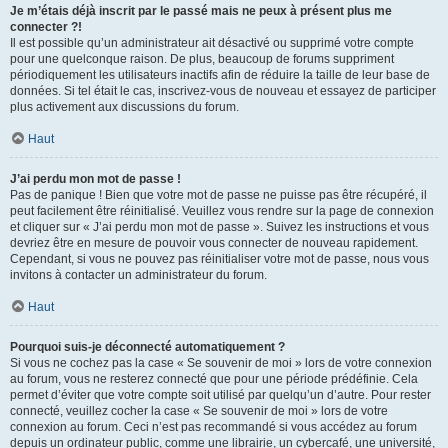
Je m’étais déjà inscrit par le passé mais ne peux à présent plus me
connecter ?!
Il est possible qu’un administrateur ait désactivé ou supprimé votre compte
pour une quelconque raison. De plus, beaucoup de forums suppriment
périodiquement les utilisateurs inactifs afin de réduire la taille de leur base de
données. Si tel était le cas, inscrivez-vous de nouveau et essayez de participer
plus activement aux discussions du forum.
Haut
J’ai perdu mon mot de passe !
Pas de panique ! Bien que votre mot de passe ne puisse pas être récupéré, il
peut facilement être réinitialisé. Veuillez vous rendre sur la page de connexion
et cliquer sur « J’ai perdu mon mot de passe ». Suivez les instructions et vous
devriez être en mesure de pouvoir vous connecter de nouveau rapidement.
Cependant, si vous ne pouvez pas réinitialiser votre mot de passe, nous vous
invitons à contacter un administrateur du forum.
Haut
Pourquoi suis-je déconnecté automatiquement ?
Si vous ne cochez pas la case « Se souvenir de moi » lors de votre connexion
au forum, vous ne resterez connecté que pour une période prédéfinie. Cela
permet d’éviter que votre compte soit utilisé par quelqu’un d’autre. Pour rester
connecté, veuillez cocher la case « Se souvenir de moi » lors de votre
connexion au forum. Ceci n’est pas recommandé si vous accédez au forum
depuis un ordinateur public, comme une librairie, un cybercafé, une université,