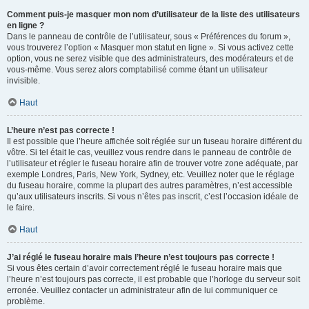
Comment puis-je masquer mon nom d’utilisateur de la liste des utilisateurs
en ligne ?
Dans le panneau de contrôle de l’utilisateur, sous « Préférences du forum »,
vous trouverez l’option « Masquer mon statut en ligne ». Si vous activez cette
option, vous ne serez visible que des administrateurs, des modérateurs et de
vous-même. Vous serez alors comptabilisé comme étant un utilisateur
invisible.
Haut
L’heure n’est pas correcte !
Il est possible que l’heure affichée soit réglée sur un fuseau horaire différent du
vôtre. Si tel était le cas, veuillez vous rendre dans le panneau de contrôle de
l’utilisateur et régler le fuseau horaire afin de trouver votre zone adéquate, par
exemple Londres, Paris, New York, Sydney, etc. Veuillez noter que le réglage
du fuseau horaire, comme la plupart des autres paramètres, n’est accessible
qu’aux utilisateurs inscrits. Si vous n’êtes pas inscrit, c’est l’occasion idéale de
le faire.
Haut
J’ai réglé le fuseau horaire mais l’heure n’est toujours pas correcte !
Si vous êtes certain d’avoir correctement réglé le fuseau horaire mais que
l’heure n’est toujours pas correcte, il est probable que l’horloge du serveur soit
erronée. Veuillez contacter un administrateur afin de lui communiquer ce
problème.