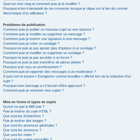
Quel est mon rang et comment puis-je le modifier ?
Pourquoi m’est-il demandé de me connecter lorsque je clique sur le lien de courrier
électronique d’un utilisateur ?
Problèmes de publication
Comment puis-je publier un nouveau sujet ou une réponse ?
Comment puis-je modifier ou supprimer un message ?
Comment puis-je insérer une signature à mon message ?
Comment puis-je créer un sondage ?
Pourquoi ne puis-je pas ajouter plus d’options à un sondage ?
Comment puis-je modifier ou supprimer un sondage ?
Pourquoi ne puis-je pas accéder à un forum ?
Pourquoi ne puis-je pas transférer de pièces jointes ?
Pourquoi ai-je reçu un avertissement ?
Comment puis-je rapporter des messages à un modérateur ?
À quoi sert le bouton « Enregistrer comme brouillon » affiché lors de la rédaction d’un
sujet ?
Pourquoi mon message a-t-il besoin d’être approuvé ?
Comment puis-je remonter mes sujets ?
Mise en forme et types de sujets
Qu’est-ce que le BBCode ?
Puis-je insérer du code HTML ?
Que sont les émoticônes ?
Puis-je insérer des images ?
Que sont les annonces générales ?
Que sont les annonces ?
Que sont les notes ?
Que sont les sujets verrouillés ?