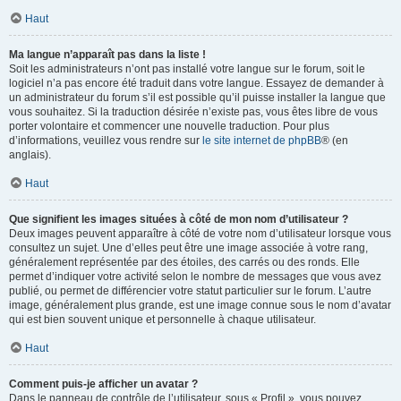
Haut
Ma langue n’apparaît pas dans la liste !
Soit les administrateurs n’ont pas installé votre langue sur le forum, soit le
logiciel n’a pas encore été traduit dans votre langue. Essayez de demander à
un administrateur du forum s’il est possible qu’il puisse installer la langue que
vous souhaitez. Si la traduction désirée n’existe pas, vous êtes libre de vous
porter volontaire et commencer une nouvelle traduction. Pour plus
d’informations, veuillez vous rendre sur
le site internet de phpBB
® (en
anglais).
Haut
Que signifient les images situées à côté de mon nom d’utilisateur ?
Deux images peuvent apparaître à côté de votre nom d’utilisateur lorsque vous
consultez un sujet. Une d’elles peut être une image associée à votre rang,
généralement représentée par des étoiles, des carrés ou des ronds. Elle
permet d’indiquer votre activité selon le nombre de messages que vous avez
publié, ou permet de différencier votre statut particulier sur le forum. L’autre
image, généralement plus grande, est une image connue sous le nom d’avatar
qui est bien souvent unique et personnelle à chaque utilisateur.
Haut
Comment puis-je afficher un avatar ?
Dans le panneau de contrôle de l’utilisateur, sous « Profil », vous pouvez