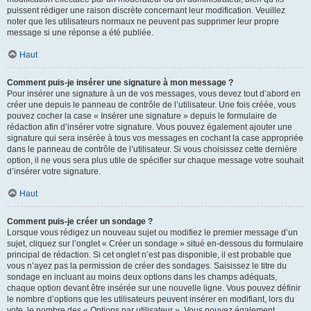
puissent rédiger une raison discrète concernant leur modification. Veuillez
noter que les utilisateurs normaux ne peuvent pas supprimer leur propre
message si une réponse a été publiée.
Haut
Comment puis-je insérer une signature à mon message ?
Pour insérer une signature à un de vos messages, vous devez tout d’abord en
créer une depuis le panneau de contrôle de l’utilisateur. Une fois créée, vous
pouvez cocher la case « Insérer une signature » depuis le formulaire de
rédaction afin d’insérer votre signature. Vous pouvez également ajouter une
signature qui sera insérée à tous vos messages en cochant la case appropriée
dans le panneau de contrôle de l’utilisateur. Si vous choisissez cette dernière
option, il ne vous sera plus utile de spécifier sur chaque message votre souhait
d’insérer votre signature.
Haut
Comment puis-je créer un sondage ?
Lorsque vous rédigez un nouveau sujet ou modifiez le premier message d’un
sujet, cliquez sur l’onglet « Créer un sondage » situé en-dessous du formulaire
principal de rédaction. Si cet onglet n’est pas disponible, il est probable que
vous n’ayez pas la permission de créer des sondages. Saisissez le titre du
sondage en incluant au moins deux options dans les champs adéquats,
chaque option devant être insérée sur une nouvelle ligne. Vous pouvez définir
le nombre d’options que les utilisateurs peuvent insérer en modifiant, lors du
vote, le nombre des « Options par utilisateur ». Vous pouvez également