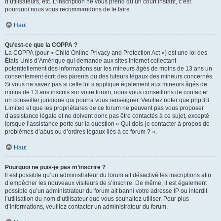
d’utilisateurs, etc. L’inscription ne vous prend qu’un court instant, c’est
pourquoi nous vous recommandons de le faire.
Haut
Qu’est-ce que la COPPA ?
La COPPA (pour « Child Online Privacy and Protection Act ») est une loi des
États-Unis d’Amérique qui demande aux sites internet collectant
potentiellement des informations sur les mineurs âgés de moins de 13 ans un
consentement écrit des parents ou des tuteurs légaux des mineurs concernés.
Si vous ne savez pas si cette loi s’applique également aux mineurs âgés de
moins de 13 ans inscrits sur votre forum, nous vous conseillons de contacter
un conseiller juridique qui pourra vous renseigner. Veuillez noter que phpBB
Limited et que les propriétaires de ce forum ne peuvent pas vous proposer
d’assistance légale et ne doivent donc pas être contactés à ce sujet, excepté
lorsque l’assistance porte sur la question « Qui dois-je contacter à propos de
problèmes d’abus ou d’ordres légaux liés à ce forum ? ».
Haut
Pourquoi ne puis-je pas m’inscrire ?
Il est possible qu’un administrateur du forum ait désactivé les inscriptions afin
d’empêcher les nouveaux visiteurs de s’inscrire. De même, il est également
possible qu’un administrateur du forum ait banni votre adresse IP ou interdit
l’utilisation du nom d’utilisateur que vous souhaitez utiliser. Pour plus
d’informations, veuillez contacter un administrateur du forum.