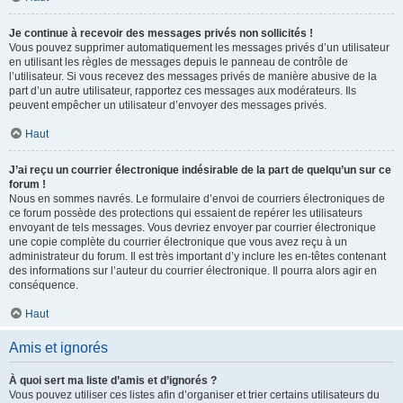
Je continue à recevoir des messages privés non sollicités !
Vous pouvez supprimer automatiquement les messages privés d’un utilisateur
en utilisant les règles de messages depuis le panneau de contrôle de
l’utilisateur. Si vous recevez des messages privés de manière abusive de la
part d’un autre utilisateur, rapportez ces messages aux modérateurs. Ils
peuvent empêcher un utilisateur d’envoyer des messages privés.
Haut
J’ai reçu un courrier électronique indésirable de la part de quelqu’un sur ce
forum !
Nous en sommes navrés. Le formulaire d’envoi de courriers électroniques de
ce forum possède des protections qui essaient de repérer les utilisateurs
envoyant de tels messages. Vous devriez envoyer par courrier électronique
une copie complète du courrier électronique que vous avez reçu à un
administrateur du forum. Il est très important d’y inclure les en-têtes contenant
des informations sur l’auteur du courrier électronique. Il pourra alors agir en
conséquence.
Haut
Amis et ignorés
À quoi sert ma liste d’amis et d’ignorés ?
Vous pouvez utiliser ces listes afin d’organiser et trier certains utilisateurs du