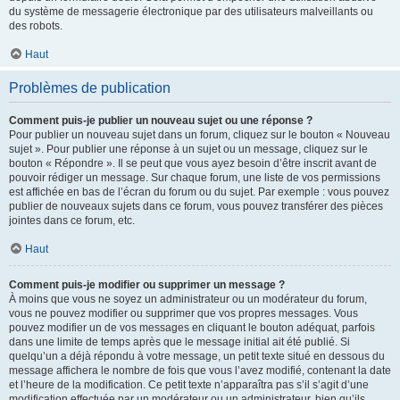
du système de messagerie électronique par des utilisateurs malveillants ou
des robots.
Haut
Problèmes de publication
Comment puis-je publier un nouveau sujet ou une réponse ?
Pour publier un nouveau sujet dans un forum, cliquez sur le bouton « Nouveau
sujet ». Pour publier une réponse à un sujet ou un message, cliquez sur le
bouton « Répondre ». Il se peut que vous ayez besoin d’être inscrit avant de
pouvoir rédiger un message. Sur chaque forum, une liste de vos permissions
est affichée en bas de l’écran du forum ou du sujet. Par exemple : vous pouvez
publier de nouveaux sujets dans ce forum, vous pouvez transférer des pièces
jointes dans ce forum, etc.
Haut
Comment puis-je modifier ou supprimer un message ?
À moins que vous ne soyez un administrateur ou un modérateur du forum,
vous ne pouvez modifier ou supprimer que vos propres messages. Vous
pouvez modifier un de vos messages en cliquant le bouton adéquat, parfois
dans une limite de temps après que le message initial ait été publié. Si
quelqu’un a déjà répondu à votre message, un petit texte situé en dessous du
message affichera le nombre de fois que vous l’avez modifié, contenant la date
et l’heure de la modification. Ce petit texte n’apparaîtra pas s’il s’agit d’une
modification effectuée par un modérateur ou un administrateur, bien qu’ils