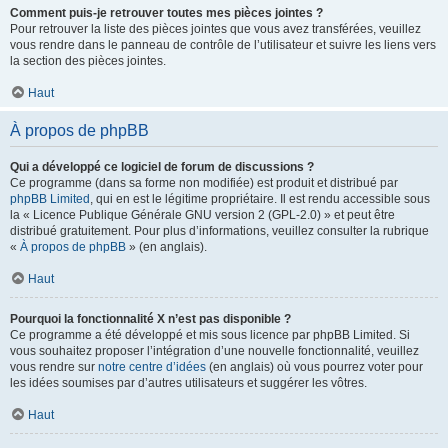
Comment puis-je retrouver toutes mes pièces jointes ?
Pour retrouver la liste des pièces jointes que vous avez transférées, veuillez
vous rendre dans le panneau de contrôle de l’utilisateur et suivre les liens vers
la section des pièces jointes.
Haut
À propos de phpBB
Qui a développé ce logiciel de forum de discussions ?
Ce programme (dans sa forme non modifiée) est produit et distribué par
phpBB Limited
, qui en est le légitime propriétaire. Il est rendu accessible sous
la « Licence Publique Générale GNU version 2 (GPL-2.0) » et peut être
distribué gratuitement. Pour plus d’informations, veuillez consulter la rubrique
«
À propos de phpBB
» (en anglais).
Haut
Pourquoi la fonctionnalité X n’est pas disponible ?
Ce programme a été développé et mis sous licence par phpBB Limited. Si
vous souhaitez proposer l’intégration d’une nouvelle fonctionnalité, veuillez
vous rendre sur
notre centre d’idées
(en anglais) où vous pourrez voter pour
les idées soumises par d’autres utilisateurs et suggérer les vôtres.
Haut