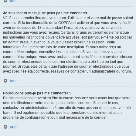
Haut
Je suis inscrit mais je ne peux pas me connecter !
Vérifiez en premier lieu que votre nom d’utilisateur et votre mot de passe soient
corrects. Si la fonctionnalité de la COPPA est activée et que vous avez spécifié
avoir en dessous de 13 ans pendant l’inscription, vous devrez suivre les
instructions que vous avez reçues. Certains forums exigeront également que
les nouvelles inscriptions doivent être activées, soit par vous-même ou soit par
un administrateur, avant que vous puissiez ouvrir une session ; cette
information était présente lors de votre inscription. Si vous aviez reçu un
courrier électronique, consultez les instructions. Si vous ne recevez pas de
courrier électronique, vous avez probablement spécifié une mauvaise adresse
de courrier électronique ou le courrier électronique a été filtré en tant que
pourriel. Si vous êtes certain que l’adresse de courrier électronique que vous
avez spécifiée était correcte, essayez de contacter un administrateur du forum.
Haut
Pourquoi ne puis-je pas me connecter ?
Plusieurs raisons peuvent en être la cause. Assurez-vous avant tout que votre
nom d’utilisateur et votre mot de passe soient corrects. Si tel est le cas,
contactez un administrateur du forum afin de vous assurer de ne pas avoir été
banni. Il est également possible que le propriétaire du site internet ait un
problème de configuration et qu’il soit nécessaire de la corriger.
Haut