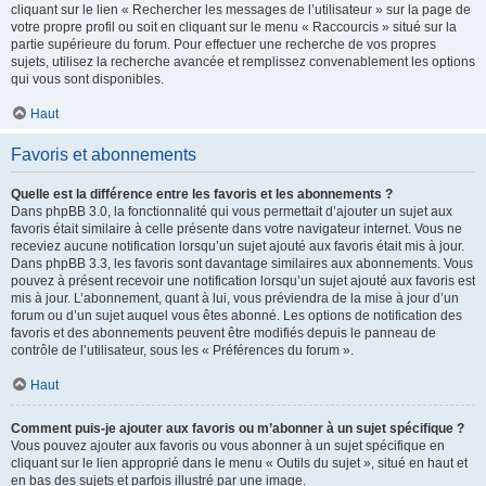
cliquant sur le lien « Rechercher les messages de l’utilisateur » sur la page de
votre propre profil ou soit en cliquant sur le menu « Raccourcis » situé sur la
partie supérieure du forum. Pour effectuer une recherche de vos propres
sujets, utilisez la recherche avancée et remplissez convenablement les options
qui vous sont disponibles.
Haut
Favoris et abonnements
Quelle est la différence entre les favoris et les abonnements ?
Dans phpBB 3.0, la fonctionnalité qui vous permettait d’ajouter un sujet aux
favoris était similaire à celle présente dans votre navigateur internet. Vous ne
receviez aucune notification lorsqu’un sujet ajouté aux favoris était mis à jour.
Dans phpBB 3.3, les favoris sont davantage similaires aux abonnements. Vous
pouvez à présent recevoir une notification lorsqu’un sujet ajouté aux favoris est
mis à jour. L’abonnement, quant à lui, vous préviendra de la mise à jour d’un
forum ou d’un sujet auquel vous êtes abonné. Les options de notification des
favoris et des abonnements peuvent être modifiés depuis le panneau de
contrôle de l’utilisateur, sous les « Préférences du forum ».
Haut
Comment puis-je ajouter aux favoris ou m’abonner à un sujet spécifique ?
Vous pouvez ajouter aux favoris ou vous abonner à un sujet spécifique en
cliquant sur le lien approprié dans le menu « Outils du sujet », situé en haut et
en bas des sujets et parfois illustré par une image.