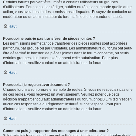
Certains forums peuvent être limités à certains utilisateurs ou groupes
d’utilisateurs. Pour consulter, rédiger, publier ou réaliser n’importe quelle autre
action, vous avez besoin des permissions adéquates. Essayez de contacter un
modérateur ou un administrateur du forum afin de lui demander un accès.
Haut
Pourquoi ne puis-je pas transférer de pièces jointes ?
Les permissions permettant de transférer des pièces jointes sont accordées
par forum, par groupe ou par utilisateur. Les administrateurs du forum ont peut-
être désactivé le transfert de pièces jointes dans le forum concerné, ou seuls
certains groupes d’utilisateurs détiennent cette autorisation. Pour plus
d’informations, veuillez contacter un administrateur du forum.
Haut
Pourquoi ai-je reçu un avertissement ?
Chaque forum a son propre ensemble de règles. Si vous ne respectez pas une
de ces règles, vous recevrez un avertissement. Veuillez noter que cette
décision n’appartient qu’aux administrateurs du forum, phpBB Limited n’est en
aucun cas responsable du règlement instauré sur cet espace. Pour plus
d’informations, veuillez contacter un administrateur du forum.
Haut
Comment puis-je rapporter des messages à un modérateur ?
Si les administrateurs du forum ont activé cette fonctionnalité, un bouton dédié