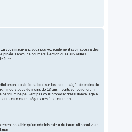
ts. En vous inscrivant, vous pouvez également avoir accès à des
ie privée, l’envoi de courriers électroniques aux autres
e faire.
entiellement des informations sur les mineurs âgés de moins de
x mineurs âgés de moins de 13 ans inscrits sur votre forum,
 de ce forum ne peuvent pas vous proposer d’assistance légale
d’abus ou d’ordres légaux liés à ce forum ? ».
galement possible qu’un administrateur du forum ait banni votre
 forum.