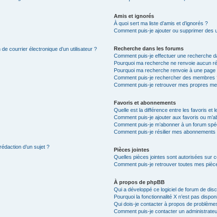
Amis et ignorés
À quoi sert ma liste d’amis et d’ignorés ?
Comment puis-je ajouter ou supprimer des uti
Recherche dans les forums
de courrier électronique d’un utilisateur ?
Comment puis-je effectuer une recherche d
Pourquoi ma recherche ne renvoie aucun ré
Pourquoi ma recherche renvoie à une page 
Comment puis-je rechercher des membres 
Comment puis-je retrouver mes propres me
Favoris et abonnements
Quelle est la différence entre les favoris e
Comment puis-je ajouter aux favoris ou m’ab
Comment puis-je m’abonner à un forum spéc
Comment puis-je résilier mes abonnements
rédaction d’un sujet ?
Pièces jointes
Quelles pièces jointes sont autorisées sur 
Comment puis-je retrouver toutes mes pièce
À propos de phpBB
Qui a développé ce logiciel de forum de dis
Pourquoi la fonctionnalité X n’est pas dispon
Qui dois-je contacter à propos de problèmes
Comment puis-je contacter un administrateu