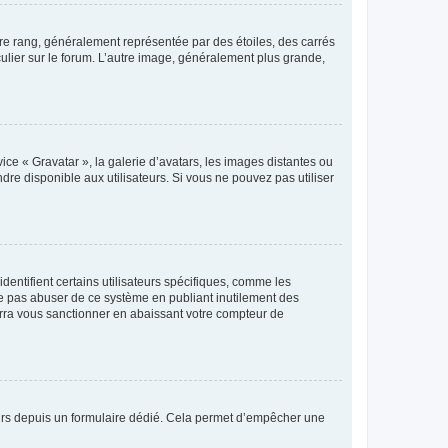
tre rang, généralement représentée par des étoiles, des carrés
culier sur le forum. L’autre image, généralement plus grande,
ice « Gravatar », la galerie d’avatars, les images distantes ou
dre disponible aux utilisateurs. Si vous ne pouvez pas utiliser
entifient certains utilisateurs spécifiques, comme les
ne pas abuser de ce système en publiant inutilement des
rra vous sanctionner en abaissant votre compteur de
sateurs depuis un formulaire dédié. Cela permet d’empêcher une