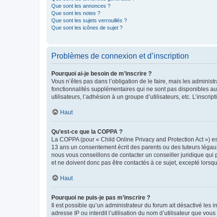
Que sont les annonces ?
Que sont les notes ?
Que sont les sujets verrouillés ?
Que sont les icônes de sujet ?
Problèmes de connexion et d’inscription
Pourquoi ai-je besoin de m’inscrire ?
Vous n’êtes pas dans l’obligation de le faire, mais les adminis
fonctionnalités supplémentaires qui ne sont pas disponibles aux 
utilisateurs, l’adhésion à un groupe d’utilisateurs, etc. L’insc
Haut
Qu’est-ce que la COPPA ?
La COPPA (pour « Child Online Privacy and Protection Act ») es
13 ans un consentement écrit des parents ou des tuteurs légaux
nous vous conseillons de contacter un conseiller juridique qui
et ne doivent donc pas être contactés à ce sujet, excepté lorsq
Haut
Pourquoi ne puis-je pas m’inscrire ?
Il est possible qu’un administrateur du forum ait désactivé les 
adresse IP ou interdit l’utilisation du nom d’utilisateur que vou