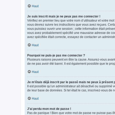
Haut
Je suis inscrit mais je ne peux pas me connecter !
Vérifiez en premier lieu que votre nom d’utilisateur et votre mo
vous devrez suivre les instructions que vous avez reçues. Cert
vous puissiez ouvrir une session ; cette information était présen
vous avez probablement spécifié une mauvaise adresse de courrie
avez spécifiée était correcte, essayez de contacter un administ
Haut
Pourquoi ne puis-je pas me connecter ?
Plusieurs raisons peuvent en être la cause. Assurez-vous avant t
de ne pas avoir été banni. Il est également possible que le propr
Haut
Je m’étais déjà inscrit par le passé mais ne peux à présent
Il est possible qu’un administrateur ait désactivé ou supprimé 
de leur base de données. Si tel était le cas, inscrivez-vous de
Haut
J’ai perdu mon mot de passe !
Pas de panique ! Bien que votre mot de passe ne puisse pas être