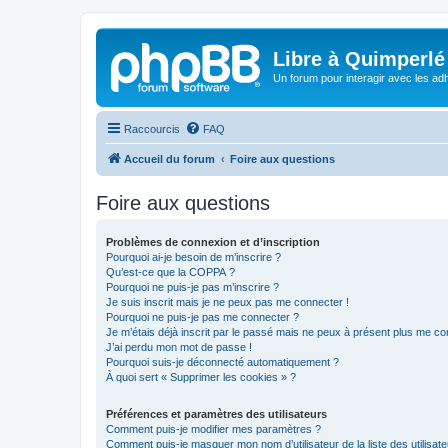
Libre à Quimperlé
Un forum pour interagir avec les adh
Raccourcis
FAQ
Accueil du forum
Foire aux questions
Foire aux questions
Problèmes de connexion et d’inscription
Pourquoi ai-je besoin de m’inscrire ?
Qu’est-ce que la COPPA ?
Pourquoi ne puis-je pas m’inscrire ?
Je suis inscrit mais je ne peux pas me connecter !
Pourquoi ne puis-je pas me connecter ?
Je m’étais déjà inscrit par le passé mais ne peux à présent plus me co
J’ai perdu mon mot de passe !
Pourquoi suis-je déconnecté automatiquement ?
À quoi sert « Supprimer les cookies » ?
Préférences et paramètres des utilisateurs
Comment puis-je modifier mes paramètres ?
Comment puis-je masquer mon nom d’utilisateur de la liste des utilisate