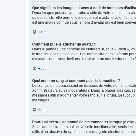
Que signifient les images situées à côté de mon nom d’utilis
Deux images peuvent apparaître à côté de votre nom d’utilisate
ou des ronds. Elle permet d’indiquer votre activité selon le no
est une image connue sous le nom d’avatar qui est bien souvent
Haut
Comment puis-je afficher un avatar ?
Dans le panneau de contrôle de l’utilisateur, sous « Profil », v
le transfert d’images locales. Les administrateurs du forum peuv
d’avatars, nous vous invitons à contacter un administrateur du 
Haut
Quel est mon rang et comment puis-je le modifier ?
Les rangs, qui apparaissent en dessous de votre nom d’utilisate
administrateurs et les modérateurs. Dans la plupart des cas, s
messages afin d’augmenter votre rang sur le forum. Beaucoup 
messages.
Haut
Pourquoi m’est-il demandé de me connecter lorsque je clique s
Si les administrateurs ont activé cette fonctionnalité, seuls le
utilisation abusive du système de messagerie électronique par d