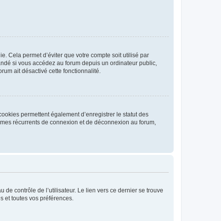
. Cela permet d’éviter que votre compte soit utilisé par
andé si vous accédez au forum depuis un ordinateur public,
rum ait désactivé cette fonctionnalité.
cookies permettent également d’enregistrer le statut des
blèmes récurrents de connexion et de déconnexion au forum,
de contrôle de l’utilisateur. Le lien vers ce dernier se trouve
s et toutes vos préférences.