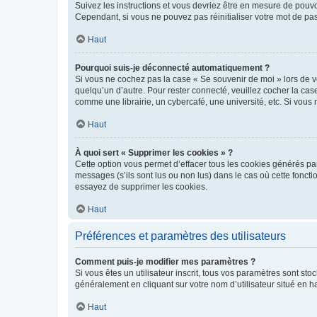
Suivez les instructions et vous devriez être en mesure de pou
Cependant, si vous ne pouvez pas réinitialiser votre mot de pa
Haut
Pourquoi suis-je déconnecté automatiquement ?
Si vous ne cochez pas la case « Se souvenir de moi » lors de v
quelqu’un d’autre. Pour rester connecté, veuillez cocher la ca
comme une librairie, un cybercafé, une université, etc. Si vous n
Haut
À quoi sert « Supprimer les cookies » ?
Cette option vous permet d’effacer tous les cookies générés par
messages (s’ils sont lus ou non lus) dans le cas où cette fonc
essayez de supprimer les cookies.
Haut
Préférences et paramètres des utilisateurs
Comment puis-je modifier mes paramètres ?
Si vous êtes un utilisateur inscrit, tous vos paramètres sont st
généralement en cliquant sur votre nom d’utilisateur situé en 
Haut