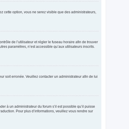
ez cette option, vous ne serez visible que des administrateurs,
ntrôle de l’utilisateur et régler le fuseau horaire afin de trouver
es paramètres, n’est accessible qu’aux utilisateurs inscrits.
ur soit erronée. Veuillez contacter un administrateur afin de lui
der à un administrateur du forum s’il est possible qu’il puisse
raduction. Pour plus d’informations, veuillez vous rendre sur