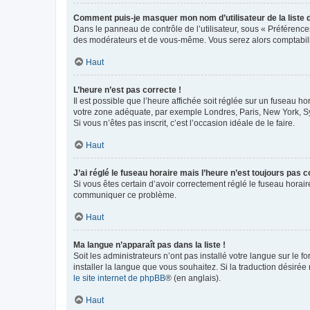
Comment puis-je masquer mon nom d’utilisateur de la liste de
Dans le panneau de contrôle de l’utilisateur, sous « Préférence
des modérateurs et de vous-même. Vous serez alors comptabilis
Haut
L’heure n’est pas correcte !
Il est possible que l’heure affichée soit réglée sur un fuseau hor
votre zone adéquate, par exemple Londres, Paris, New York, Sydn
Si vous n’êtes pas inscrit, c’est l’occasion idéale de le faire.
Haut
J’ai réglé le fuseau horaire mais l’heure n’est toujours pas c
Si vous êtes certain d’avoir correctement réglé le fuseau horaire
communiquer ce problème.
Haut
Ma langue n’apparaît pas dans la liste !
Soit les administrateurs n’ont pas installé votre langue sur le f
installer la langue que vous souhaitez. Si la traduction désirée
le site internet de phpBB
® (en anglais).
Haut