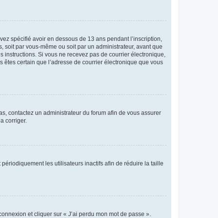
avez spécifié avoir en dessous de 13 ans pendant l’inscription,
s, soit par vous-même ou soit par un administrateur, avant que
es instructions. Si vous ne recevez pas de courrier électronique,
us êtes certain que l’adresse de courrier électronique que vous
 cas, contactez un administrateur du forum afin de vous assurer
a corriger.
iodiquement les utilisateurs inactifs afin de réduire la taille
 connexion et cliquer sur « J’ai perdu mon mot de passe ».