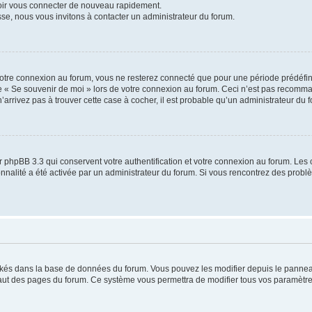
voir vous connecter de nouveau rapidement.
sse, nous vous invitons à contacter un administrateur du forum.
otre connexion au forum, vous ne resterez connecté que pour une période prédéfinie
se « Se souvenir de moi » lors de votre connexion au forum. Ceci n’est pas recomm
’arrivez pas à trouver cette case à cocher, il est probable qu’un administrateur du fo
 phpBB 3.3 qui conservent votre authentification et votre connexion au forum. Les 
tionnalité a été activée par un administrateur du forum. Si vous rencontrez des pro
ockés dans la base de données du forum. Vous pouvez les modifier depuis le panneau 
haut des pages du forum. Ce système vous permettra de modifier tous vos paramètre