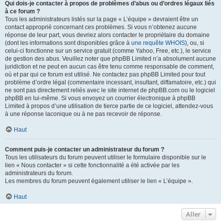
Qui dois-je contacter à propos de problèmes d’abus ou d’ordres légaux liés
à ce forum ?
Tous les administrateurs listés sur la page « L’équipe » devraient être un
contact approprié concernant ces problèmes. Si vous n’obtenez aucune
réponse de leur part, vous devriez alors contacter le propriétaire du domaine
(dont les informations sont disponibles grâce à
une requête WHOIS
), ou, si
celui-ci fonctionne sur un service gratuit (comme Yahoo, Free, etc.), le service
de gestion des abus. Veuillez noter que phpBB Limited n’a absolument aucune
juridiction et ne peut en aucun cas être tenu comme responsable de comment,
où et par qui ce forum est utilisé. Ne contactez pas phpBB Limited pour tout
problème d’ordre légal (commentaire incessant, insultant, diffamatoire, etc.) qui
ne sont pas directement reliés avec le site internet de phpBB.com ou le logiciel
phpBB en lui-même. Si vous envoyez un courrier électronique à phpBB
Limited à propos d’une utilisation de tierce partie de ce logiciel, attendez-vous
à une réponse laconique ou à ne pas recevoir de réponse.
Haut
Comment puis-je contacter un administrateur du forum ?
Tous les utilisateurs du forum peuvent utiliser le formulaire disponible sur le
lien « Nous contacter » si cette fonctionnalité a été activée par les
administrateurs du forum.
Les membres du forum peuvent également utiliser le lien « L’équipe ».
Haut
Aller