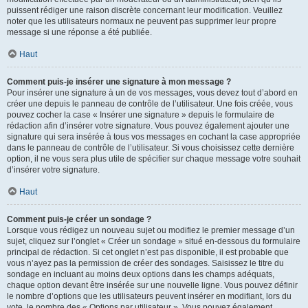
puissent rédiger une raison discrète concernant leur modification. Veuillez
noter que les utilisateurs normaux ne peuvent pas supprimer leur propre
message si une réponse a été publiée.
Haut
Comment puis-je insérer une signature à mon message ?
Pour insérer une signature à un de vos messages, vous devez tout d’abord en
créer une depuis le panneau de contrôle de l’utilisateur. Une fois créée, vous
pouvez cocher la case « Insérer une signature » depuis le formulaire de
rédaction afin d’insérer votre signature. Vous pouvez également ajouter une
signature qui sera insérée à tous vos messages en cochant la case appropriée
dans le panneau de contrôle de l’utilisateur. Si vous choisissez cette dernière
option, il ne vous sera plus utile de spécifier sur chaque message votre souhait
d’insérer votre signature.
Haut
Comment puis-je créer un sondage ?
Lorsque vous rédigez un nouveau sujet ou modifiez le premier message d’un
sujet, cliquez sur l’onglet « Créer un sondage » situé en-dessous du formulaire
principal de rédaction. Si cet onglet n’est pas disponible, il est probable que
vous n’ayez pas la permission de créer des sondages. Saisissez le titre du
sondage en incluant au moins deux options dans les champs adéquats,
chaque option devant être insérée sur une nouvelle ligne. Vous pouvez définir
le nombre d’options que les utilisateurs peuvent insérer en modifiant, lors du
vote, le nombre des « Options par utilisateur ». Vous pouvez également