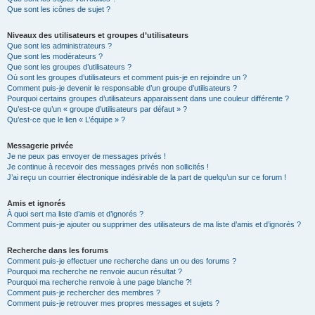
Que sont les icônes de sujet ?
Niveaux des utilisateurs et groupes d’utilisateurs
Que sont les administrateurs ?
Que sont les modérateurs ?
Que sont les groupes d’utilisateurs ?
Où sont les groupes d’utilisateurs et comment puis-je en rejoindre un ?
Comment puis-je devenir le responsable d’un groupe d’utilisateurs ?
Pourquoi certains groupes d’utilisateurs apparaissent dans une couleur différente ?
Qu’est-ce qu’un « groupe d’utilisateurs par défaut » ?
Qu’est-ce que le lien « L’équipe » ?
Messagerie privée
Je ne peux pas envoyer de messages privés !
Je continue à recevoir des messages privés non sollicités !
J’ai reçu un courrier électronique indésirable de la part de quelqu’un sur ce forum !
Amis et ignorés
À quoi sert ma liste d’amis et d’ignorés ?
Comment puis-je ajouter ou supprimer des utilisateurs de ma liste d’amis et d’ignorés ?
Recherche dans les forums
Comment puis-je effectuer une recherche dans un ou des forums ?
Pourquoi ma recherche ne renvoie aucun résultat ?
Pourquoi ma recherche renvoie à une page blanche ?!
Comment puis-je rechercher des membres ?
Comment puis-je retrouver mes propres messages et sujets ?