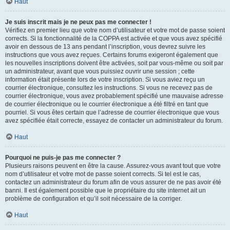
Haut
Je suis inscrit mais je ne peux pas me connecter !
Vérifiez en premier lieu que votre nom d’utilisateur et votre mot de passe soient
corrects. Si la fonctionnalité de la COPPA est activée et que vous avez spécifié
avoir en dessous de 13 ans pendant l’inscription, vous devrez suivre les
instructions que vous avez reçues. Certains forums exigeront également que
les nouvelles inscriptions doivent être activées, soit par vous-même ou soit par
un administrateur, avant que vous puissiez ouvrir une session ; cette
information était présente lors de votre inscription. Si vous aviez reçu un
courrier électronique, consultez les instructions. Si vous ne recevez pas de
courrier électronique, vous avez probablement spécifié une mauvaise adresse
de courrier électronique ou le courrier électronique a été filtré en tant que
pourriel. Si vous êtes certain que l’adresse de courrier électronique que vous
avez spécifiée était correcte, essayez de contacter un administrateur du forum.
Haut
Pourquoi ne puis-je pas me connecter ?
Plusieurs raisons peuvent en être la cause. Assurez-vous avant tout que votre
nom d’utilisateur et votre mot de passe soient corrects. Si tel est le cas,
contactez un administrateur du forum afin de vous assurer de ne pas avoir été
banni. Il est également possible que le propriétaire du site internet ait un
problème de configuration et qu’il soit nécessaire de la corriger.
Haut