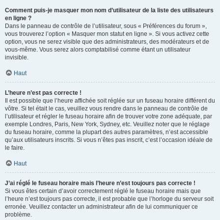
Comment puis-je masquer mon nom d’utilisateur de la liste des utilisateurs
en ligne ?
Dans le panneau de contrôle de l’utilisateur, sous « Préférences du forum »,
vous trouverez l’option « Masquer mon statut en ligne ». Si vous activez cette
option, vous ne serez visible que des administrateurs, des modérateurs et de
vous-même. Vous serez alors comptabilisé comme étant un utilisateur
invisible.
Haut
L’heure n’est pas correcte !
Il est possible que l’heure affichée soit réglée sur un fuseau horaire différent du
vôtre. Si tel était le cas, veuillez vous rendre dans le panneau de contrôle de
l’utilisateur et régler le fuseau horaire afin de trouver votre zone adéquate, par
exemple Londres, Paris, New York, Sydney, etc. Veuillez noter que le réglage
du fuseau horaire, comme la plupart des autres paramètres, n’est accessible
qu’aux utilisateurs inscrits. Si vous n’êtes pas inscrit, c’est l’occasion idéale de
le faire.
Haut
J’ai réglé le fuseau horaire mais l’heure n’est toujours pas correcte !
Si vous êtes certain d’avoir correctement réglé le fuseau horaire mais que
l’heure n’est toujours pas correcte, il est probable que l’horloge du serveur soit
erronée. Veuillez contacter un administrateur afin de lui communiquer ce
problème.