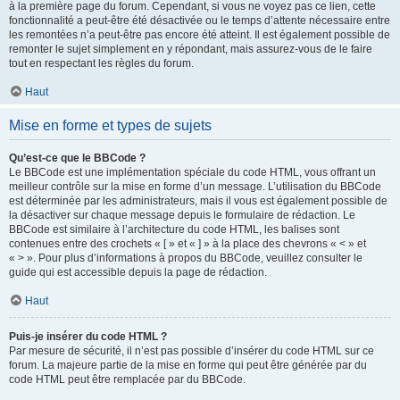
à la première page du forum. Cependant, si vous ne voyez pas ce lien, cette
fonctionnalité a peut-être été désactivée ou le temps d’attente nécessaire entre
les remontées n’a peut-être pas encore été atteint. Il est également possible de
remonter le sujet simplement en y répondant, mais assurez-vous de le faire
tout en respectant les règles du forum.
Haut
Mise en forme et types de sujets
Qu’est-ce que le BBCode ?
Le BBCode est une implémentation spéciale du code HTML, vous offrant un
meilleur contrôle sur la mise en forme d’un message. L’utilisation du BBCode
est déterminée par les administrateurs, mais il vous est également possible de
la désactiver sur chaque message depuis le formulaire de rédaction. Le
BBCode est similaire à l’architecture du code HTML, les balises sont
contenues entre des crochets « [ » et « ] » à la place des chevrons « < » et
« > ». Pour plus d’informations à propos du BBCode, veuillez consulter le
guide qui est accessible depuis la page de rédaction.
Haut
Puis-je insérer du code HTML ?
Par mesure de sécurité, il n’est pas possible d’insérer du code HTML sur ce
forum. La majeure partie de la mise en forme qui peut être générée par du
code HTML peut être remplacée par du BBCode.