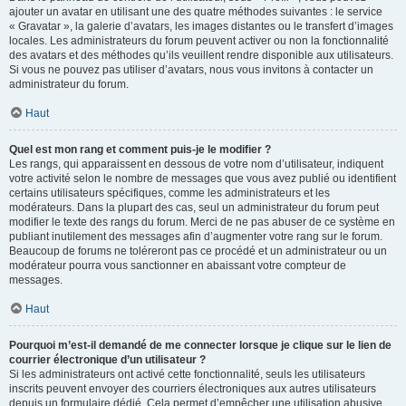
ajouter un avatar en utilisant une des quatre méthodes suivantes : le service
« Gravatar », la galerie d’avatars, les images distantes ou le transfert d’images
locales. Les administrateurs du forum peuvent activer ou non la fonctionnalité
des avatars et des méthodes qu’ils veuillent rendre disponible aux utilisateurs.
Si vous ne pouvez pas utiliser d’avatars, nous vous invitons à contacter un
administrateur du forum.
Haut
Quel est mon rang et comment puis-je le modifier ?
Les rangs, qui apparaissent en dessous de votre nom d’utilisateur, indiquent
votre activité selon le nombre de messages que vous avez publié ou identifient
certains utilisateurs spécifiques, comme les administrateurs et les
modérateurs. Dans la plupart des cas, seul un administrateur du forum peut
modifier le texte des rangs du forum. Merci de ne pas abuser de ce système en
publiant inutilement des messages afin d’augmenter votre rang sur le forum.
Beaucoup de forums ne toléreront pas ce procédé et un administrateur ou un
modérateur pourra vous sanctionner en abaissant votre compteur de
messages.
Haut
Pourquoi m’est-il demandé de me connecter lorsque je clique sur le lien de
courrier électronique d’un utilisateur ?
Si les administrateurs ont activé cette fonctionnalité, seuls les utilisateurs
inscrits peuvent envoyer des courriers électroniques aux autres utilisateurs
depuis un formulaire dédié. Cela permet d’empêcher une utilisation abusive