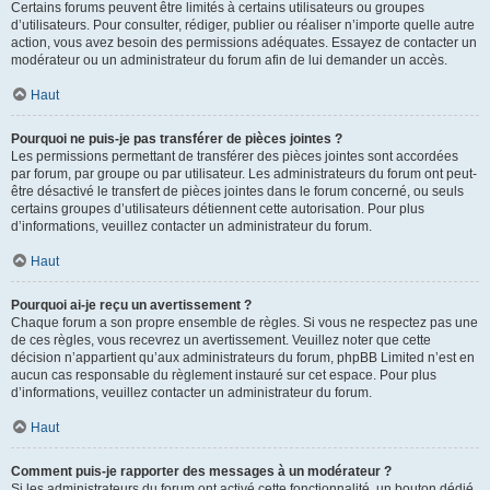
Certains forums peuvent être limités à certains utilisateurs ou groupes
d’utilisateurs. Pour consulter, rédiger, publier ou réaliser n’importe quelle autre
action, vous avez besoin des permissions adéquates. Essayez de contacter un
modérateur ou un administrateur du forum afin de lui demander un accès.
Haut
Pourquoi ne puis-je pas transférer de pièces jointes ?
Les permissions permettant de transférer des pièces jointes sont accordées
par forum, par groupe ou par utilisateur. Les administrateurs du forum ont peut-
être désactivé le transfert de pièces jointes dans le forum concerné, ou seuls
certains groupes d’utilisateurs détiennent cette autorisation. Pour plus
d’informations, veuillez contacter un administrateur du forum.
Haut
Pourquoi ai-je reçu un avertissement ?
Chaque forum a son propre ensemble de règles. Si vous ne respectez pas une
de ces règles, vous recevrez un avertissement. Veuillez noter que cette
décision n’appartient qu’aux administrateurs du forum, phpBB Limited n’est en
aucun cas responsable du règlement instauré sur cet espace. Pour plus
d’informations, veuillez contacter un administrateur du forum.
Haut
Comment puis-je rapporter des messages à un modérateur ?
Si les administrateurs du forum ont activé cette fonctionnalité, un bouton dédié