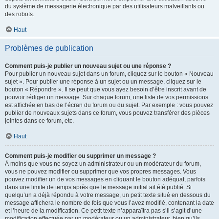
du système de messagerie électronique par des utilisateurs malveillants ou
des robots.
Haut
Problèmes de publication
Comment puis-je publier un nouveau sujet ou une réponse ?
Pour publier un nouveau sujet dans un forum, cliquez sur le bouton « Nouveau
sujet ». Pour publier une réponse à un sujet ou un message, cliquez sur le
bouton « Répondre ». Il se peut que vous ayez besoin d’être inscrit avant de
pouvoir rédiger un message. Sur chaque forum, une liste de vos permissions
est affichée en bas de l’écran du forum ou du sujet. Par exemple : vous pouvez
publier de nouveaux sujets dans ce forum, vous pouvez transférer des pièces
jointes dans ce forum, etc.
Haut
Comment puis-je modifier ou supprimer un message ?
À moins que vous ne soyez un administrateur ou un modérateur du forum,
vous ne pouvez modifier ou supprimer que vos propres messages. Vous
pouvez modifier un de vos messages en cliquant le bouton adéquat, parfois
dans une limite de temps après que le message initial ait été publié. Si
quelqu’un a déjà répondu à votre message, un petit texte situé en dessous du
message affichera le nombre de fois que vous l’avez modifié, contenant la date
et l’heure de la modification. Ce petit texte n’apparaîtra pas s’il s’agit d’une
modification effectuée par un modérateur ou un administrateur, bien qu’ils