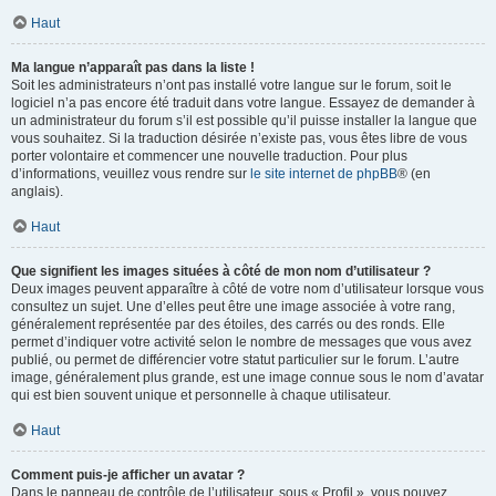
Haut
Ma langue n’apparaît pas dans la liste !
Soit les administrateurs n’ont pas installé votre langue sur le forum, soit le
logiciel n’a pas encore été traduit dans votre langue. Essayez de demander à
un administrateur du forum s’il est possible qu’il puisse installer la langue que
vous souhaitez. Si la traduction désirée n’existe pas, vous êtes libre de vous
porter volontaire et commencer une nouvelle traduction. Pour plus
d’informations, veuillez vous rendre sur
le site internet de phpBB
® (en
anglais).
Haut
Que signifient les images situées à côté de mon nom d’utilisateur ?
Deux images peuvent apparaître à côté de votre nom d’utilisateur lorsque vous
consultez un sujet. Une d’elles peut être une image associée à votre rang,
généralement représentée par des étoiles, des carrés ou des ronds. Elle
permet d’indiquer votre activité selon le nombre de messages que vous avez
publié, ou permet de différencier votre statut particulier sur le forum. L’autre
image, généralement plus grande, est une image connue sous le nom d’avatar
qui est bien souvent unique et personnelle à chaque utilisateur.
Haut
Comment puis-je afficher un avatar ?
Dans le panneau de contrôle de l’utilisateur, sous « Profil », vous pouvez