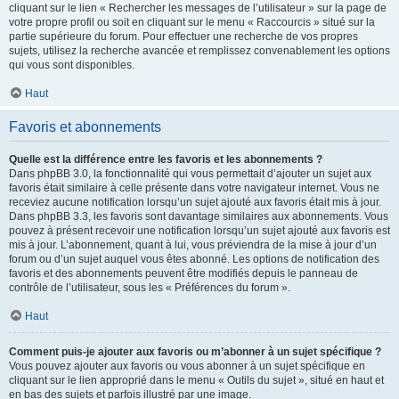
cliquant sur le lien « Rechercher les messages de l’utilisateur » sur la page de
votre propre profil ou soit en cliquant sur le menu « Raccourcis » situé sur la
partie supérieure du forum. Pour effectuer une recherche de vos propres
sujets, utilisez la recherche avancée et remplissez convenablement les options
qui vous sont disponibles.
Haut
Favoris et abonnements
Quelle est la différence entre les favoris et les abonnements ?
Dans phpBB 3.0, la fonctionnalité qui vous permettait d’ajouter un sujet aux
favoris était similaire à celle présente dans votre navigateur internet. Vous ne
receviez aucune notification lorsqu’un sujet ajouté aux favoris était mis à jour.
Dans phpBB 3.3, les favoris sont davantage similaires aux abonnements. Vous
pouvez à présent recevoir une notification lorsqu’un sujet ajouté aux favoris est
mis à jour. L’abonnement, quant à lui, vous préviendra de la mise à jour d’un
forum ou d’un sujet auquel vous êtes abonné. Les options de notification des
favoris et des abonnements peuvent être modifiés depuis le panneau de
contrôle de l’utilisateur, sous les « Préférences du forum ».
Haut
Comment puis-je ajouter aux favoris ou m’abonner à un sujet spécifique ?
Vous pouvez ajouter aux favoris ou vous abonner à un sujet spécifique en
cliquant sur le lien approprié dans le menu « Outils du sujet », situé en haut et
en bas des sujets et parfois illustré par une image.