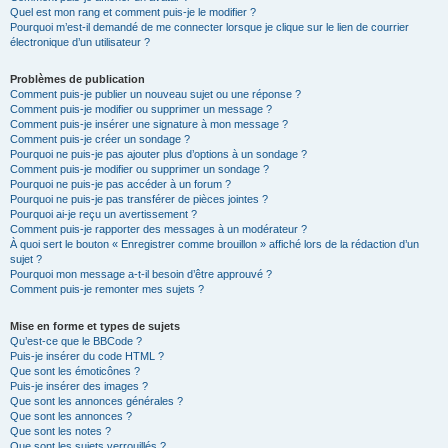
Quel est mon rang et comment puis-je le modifier ?
Pourquoi m’est-il demandé de me connecter lorsque je clique sur le lien de courrier
électronique d’un utilisateur ?
Problèmes de publication
Comment puis-je publier un nouveau sujet ou une réponse ?
Comment puis-je modifier ou supprimer un message ?
Comment puis-je insérer une signature à mon message ?
Comment puis-je créer un sondage ?
Pourquoi ne puis-je pas ajouter plus d’options à un sondage ?
Comment puis-je modifier ou supprimer un sondage ?
Pourquoi ne puis-je pas accéder à un forum ?
Pourquoi ne puis-je pas transférer de pièces jointes ?
Pourquoi ai-je reçu un avertissement ?
Comment puis-je rapporter des messages à un modérateur ?
À quoi sert le bouton « Enregistrer comme brouillon » affiché lors de la rédaction d’un
sujet ?
Pourquoi mon message a-t-il besoin d’être approuvé ?
Comment puis-je remonter mes sujets ?
Mise en forme et types de sujets
Qu’est-ce que le BBCode ?
Puis-je insérer du code HTML ?
Que sont les émoticônes ?
Puis-je insérer des images ?
Que sont les annonces générales ?
Que sont les annonces ?
Que sont les notes ?
Que sont les sujets verrouillés ?