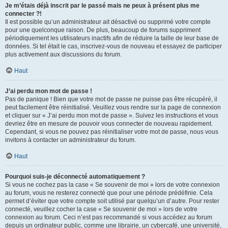
Je m’étais déjà inscrit par le passé mais ne peux à présent plus me
connecter ?!
Il est possible qu’un administrateur ait désactivé ou supprimé votre compte
pour une quelconque raison. De plus, beaucoup de forums suppriment
périodiquement les utilisateurs inactifs afin de réduire la taille de leur base de
données. Si tel était le cas, inscrivez-vous de nouveau et essayez de participer
plus activement aux discussions du forum.
Haut
J’ai perdu mon mot de passe !
Pas de panique ! Bien que votre mot de passe ne puisse pas être récupéré, il
peut facilement être réinitialisé. Veuillez vous rendre sur la page de connexion
et cliquer sur « J’ai perdu mon mot de passe ». Suivez les instructions et vous
devriez être en mesure de pouvoir vous connecter de nouveau rapidement.
Cependant, si vous ne pouvez pas réinitialiser votre mot de passe, nous vous
invitons à contacter un administrateur du forum.
Haut
Pourquoi suis-je déconnecté automatiquement ?
Si vous ne cochez pas la case « Se souvenir de moi » lors de votre connexion
au forum, vous ne resterez connecté que pour une période prédéfinie. Cela
permet d’éviter que votre compte soit utilisé par quelqu’un d’autre. Pour rester
connecté, veuillez cocher la case « Se souvenir de moi » lors de votre
connexion au forum. Ceci n’est pas recommandé si vous accédez au forum
depuis un ordinateur public, comme une librairie, un cybercafé, une université,