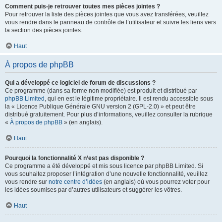
Comment puis-je retrouver toutes mes pièces jointes ?
Pour retrouver la liste des pièces jointes que vous avez transférées, veuillez
vous rendre dans le panneau de contrôle de l’utilisateur et suivre les liens vers
la section des pièces jointes.
Haut
À propos de phpBB
Qui a développé ce logiciel de forum de discussions ?
Ce programme (dans sa forme non modifiée) est produit et distribué par
phpBB Limited
, qui en est le légitime propriétaire. Il est rendu accessible sous
la « Licence Publique Générale GNU version 2 (GPL-2.0) » et peut être
distribué gratuitement. Pour plus d’informations, veuillez consulter la rubrique
«
À propos de phpBB
» (en anglais).
Haut
Pourquoi la fonctionnalité X n’est pas disponible ?
Ce programme a été développé et mis sous licence par phpBB Limited. Si
vous souhaitez proposer l’intégration d’une nouvelle fonctionnalité, veuillez
vous rendre sur
notre centre d’idées
(en anglais) où vous pourrez voter pour
les idées soumises par d’autres utilisateurs et suggérer les vôtres.
Haut