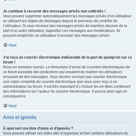
Je continue à recevoir des messages privés non sollicités !
Vous pouvez supprimer automatiquement les messages privés d’un utilisateur
en utilisant les règles de messages depuis le panneau de contrôle de
l’utilisateur. Si vous recevez des messages privés de manière abusive de la
part d’un autre utilisateur, rapportez ces messages aux modérateurs. Ils
peuvent empêcher un utilisateur d’envoyer des messages privés.
Haut
J’ai reçu un courrier électronique indésirable de la part de quelqu’un sur ce
forum !
Nous en sommes navrés. Le formulaire d’envoi de courriers électroniques de
ce forum possède des protections qui essaient de repérer les utilisateurs
envoyant de tels messages. Vous devriez envoyer par courrier électronique
une copie complète du courrier électronique que vous avez reçu à un
administrateur du forum. Il est très important d’y inclure les en-têtes contenant
des informations sur l’auteur du courrier électronique. Il pourra alors agir en
conséquence.
Haut
Amis et ignorés
À quoi sert ma liste d’amis et d’ignorés ?
Vous pouvez utiliser ces listes afin d’organiser et trier certains utilisateurs du