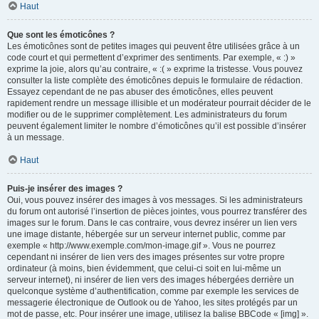
Haut
Que sont les émoticônes ?
Les émoticônes sont de petites images qui peuvent être utilisées grâce à un
code court et qui permettent d’exprimer des sentiments. Par exemple, « :) »
exprime la joie, alors qu’au contraire, « :( » exprime la tristesse. Vous pouvez
consulter la liste complète des émoticônes depuis le formulaire de rédaction.
Essayez cependant de ne pas abuser des émoticônes, elles peuvent
rapidement rendre un message illisible et un modérateur pourrait décider de le
modifier ou de le supprimer complètement. Les administrateurs du forum
peuvent également limiter le nombre d’émoticônes qu’il est possible d’insérer
à un message.
Haut
Puis-je insérer des images ?
Oui, vous pouvez insérer des images à vos messages. Si les administrateurs
du forum ont autorisé l’insertion de pièces jointes, vous pourrez transférer des
images sur le forum. Dans le cas contraire, vous devrez insérer un lien vers
une image distante, hébergée sur un serveur internet public, comme par
exemple « http://www.exemple.com/mon-image.gif ». Vous ne pourrez
cependant ni insérer de lien vers des images présentes sur votre propre
ordinateur (à moins, bien évidemment, que celui-ci soit en lui-même un
serveur internet), ni insérer de lien vers des images hébergées derrière un
quelconque système d’authentification, comme par exemple les services de
messagerie électronique de Outlook ou de Yahoo, les sites protégés par un
mot de passe, etc. Pour insérer une image, utilisez la balise BBCode « [img] ».