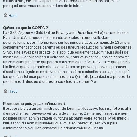
d’utilisateurs, etc. L’inscription ne vous prend qu’un court instant, c’est
pourquoi nous vous recommandons de le faire.
Haut
Qu’est-ce que la COPPA ?
La COPPA (pour « Child Online Privacy and Protection Act ») est une loi des
États-Unis d’Amérique qui demande aux sites internet collectant
potentiellement des informations sur les mineurs âgés de moins de 13 ans un
consentement écrit des parents ou des tuteurs légaux des mineurs concernés.
Si vous ne savez pas si cette loi s’applique également aux mineurs âgés de
moins de 13 ans inscrits sur votre forum, nous vous conseillons de contacter
un conseiller juridique qui pourra vous renseigner. Veuillez noter que phpBB
Limited et que les propriétaires de ce forum ne peuvent pas vous proposer
d’assistance légale et ne doivent donc pas être contactés à ce sujet, excepté
lorsque l’assistance porte sur la question « Qui dois-je contacter à propos de
problèmes d’abus ou d’ordres légaux liés à ce forum ? ».
Haut
Pourquoi ne puis-je pas m’inscrire ?
Il est possible qu’un administrateur du forum ait désactivé les inscriptions afin
d’empêcher les nouveaux visiteurs de s’inscrire. De même, il est également
possible qu’un administrateur du forum ait banni votre adresse IP ou interdit
l’utilisation du nom d’utilisateur que vous souhaitez utiliser. Pour plus
d’informations, veuillez contacter un administrateur du forum.