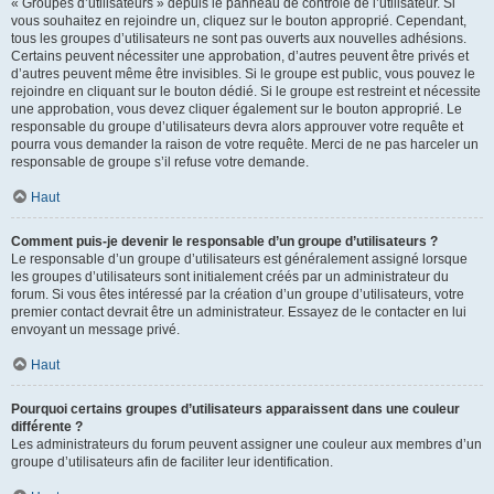
« Groupes d’utilisateurs » depuis le panneau de contrôle de l’utilisateur. Si
vous souhaitez en rejoindre un, cliquez sur le bouton approprié. Cependant,
tous les groupes d’utilisateurs ne sont pas ouverts aux nouvelles adhésions.
Certains peuvent nécessiter une approbation, d’autres peuvent être privés et
d’autres peuvent même être invisibles. Si le groupe est public, vous pouvez le
rejoindre en cliquant sur le bouton dédié. Si le groupe est restreint et nécessite
une approbation, vous devez cliquer également sur le bouton approprié. Le
responsable du groupe d’utilisateurs devra alors approuver votre requête et
pourra vous demander la raison de votre requête. Merci de ne pas harceler un
responsable de groupe s’il refuse votre demande.
Haut
Comment puis-je devenir le responsable d’un groupe d’utilisateurs ?
Le responsable d’un groupe d’utilisateurs est généralement assigné lorsque
les groupes d’utilisateurs sont initialement créés par un administrateur du
forum. Si vous êtes intéressé par la création d’un groupe d’utilisateurs, votre
premier contact devrait être un administrateur. Essayez de le contacter en lui
envoyant un message privé.
Haut
Pourquoi certains groupes d’utilisateurs apparaissent dans une couleur
différente ?
Les administrateurs du forum peuvent assigner une couleur aux membres d’un
groupe d’utilisateurs afin de faciliter leur identification.