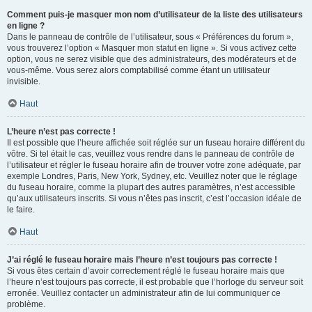
Comment puis-je masquer mon nom d’utilisateur de la liste des utilisateurs
en ligne ?
Dans le panneau de contrôle de l’utilisateur, sous « Préférences du forum »,
vous trouverez l’option « Masquer mon statut en ligne ». Si vous activez cette
option, vous ne serez visible que des administrateurs, des modérateurs et de
vous-même. Vous serez alors comptabilisé comme étant un utilisateur
invisible.
Haut
L’heure n’est pas correcte !
Il est possible que l’heure affichée soit réglée sur un fuseau horaire différent du
vôtre. Si tel était le cas, veuillez vous rendre dans le panneau de contrôle de
l’utilisateur et régler le fuseau horaire afin de trouver votre zone adéquate, par
exemple Londres, Paris, New York, Sydney, etc. Veuillez noter que le réglage
du fuseau horaire, comme la plupart des autres paramètres, n’est accessible
qu’aux utilisateurs inscrits. Si vous n’êtes pas inscrit, c’est l’occasion idéale de
le faire.
Haut
J’ai réglé le fuseau horaire mais l’heure n’est toujours pas correcte !
Si vous êtes certain d’avoir correctement réglé le fuseau horaire mais que
l’heure n’est toujours pas correcte, il est probable que l’horloge du serveur soit
erronée. Veuillez contacter un administrateur afin de lui communiquer ce
problème.