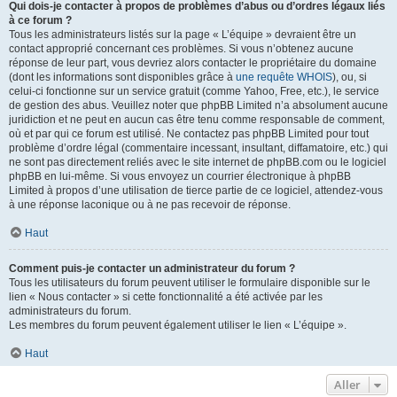
Qui dois-je contacter à propos de problèmes d’abus ou d’ordres légaux liés
à ce forum ?
Tous les administrateurs listés sur la page « L’équipe » devraient être un
contact approprié concernant ces problèmes. Si vous n’obtenez aucune
réponse de leur part, vous devriez alors contacter le propriétaire du domaine
(dont les informations sont disponibles grâce à
une requête WHOIS
), ou, si
celui-ci fonctionne sur un service gratuit (comme Yahoo, Free, etc.), le service
de gestion des abus. Veuillez noter que phpBB Limited n’a absolument aucune
juridiction et ne peut en aucun cas être tenu comme responsable de comment,
où et par qui ce forum est utilisé. Ne contactez pas phpBB Limited pour tout
problème d’ordre légal (commentaire incessant, insultant, diffamatoire, etc.) qui
ne sont pas directement reliés avec le site internet de phpBB.com ou le logiciel
phpBB en lui-même. Si vous envoyez un courrier électronique à phpBB
Limited à propos d’une utilisation de tierce partie de ce logiciel, attendez-vous
à une réponse laconique ou à ne pas recevoir de réponse.
Haut
Comment puis-je contacter un administrateur du forum ?
Tous les utilisateurs du forum peuvent utiliser le formulaire disponible sur le
lien « Nous contacter » si cette fonctionnalité a été activée par les
administrateurs du forum.
Les membres du forum peuvent également utiliser le lien « L’équipe ».
Haut
Aller