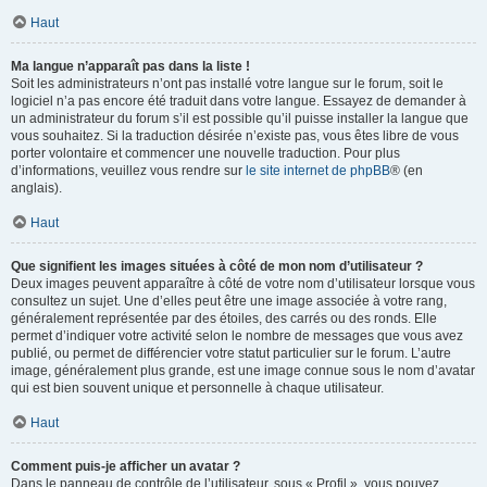
Haut
Ma langue n’apparaît pas dans la liste !
Soit les administrateurs n’ont pas installé votre langue sur le forum, soit le
logiciel n’a pas encore été traduit dans votre langue. Essayez de demander à
un administrateur du forum s’il est possible qu’il puisse installer la langue que
vous souhaitez. Si la traduction désirée n’existe pas, vous êtes libre de vous
porter volontaire et commencer une nouvelle traduction. Pour plus
d’informations, veuillez vous rendre sur
le site internet de phpBB
® (en
anglais).
Haut
Que signifient les images situées à côté de mon nom d’utilisateur ?
Deux images peuvent apparaître à côté de votre nom d’utilisateur lorsque vous
consultez un sujet. Une d’elles peut être une image associée à votre rang,
généralement représentée par des étoiles, des carrés ou des ronds. Elle
permet d’indiquer votre activité selon le nombre de messages que vous avez
publié, ou permet de différencier votre statut particulier sur le forum. L’autre
image, généralement plus grande, est une image connue sous le nom d’avatar
qui est bien souvent unique et personnelle à chaque utilisateur.
Haut
Comment puis-je afficher un avatar ?
Dans le panneau de contrôle de l’utilisateur, sous « Profil », vous pouvez