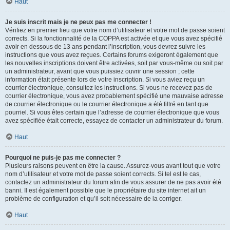
Haut
Je suis inscrit mais je ne peux pas me connecter !
Vérifiez en premier lieu que votre nom d’utilisateur et votre mot de passe soient
corrects. Si la fonctionnalité de la COPPA est activée et que vous avez spécifié
avoir en dessous de 13 ans pendant l’inscription, vous devrez suivre les
instructions que vous avez reçues. Certains forums exigeront également que
les nouvelles inscriptions doivent être activées, soit par vous-même ou soit par
un administrateur, avant que vous puissiez ouvrir une session ; cette
information était présente lors de votre inscription. Si vous aviez reçu un
courrier électronique, consultez les instructions. Si vous ne recevez pas de
courrier électronique, vous avez probablement spécifié une mauvaise adresse
de courrier électronique ou le courrier électronique a été filtré en tant que
pourriel. Si vous êtes certain que l’adresse de courrier électronique que vous
avez spécifiée était correcte, essayez de contacter un administrateur du forum.
Haut
Pourquoi ne puis-je pas me connecter ?
Plusieurs raisons peuvent en être la cause. Assurez-vous avant tout que votre
nom d’utilisateur et votre mot de passe soient corrects. Si tel est le cas,
contactez un administrateur du forum afin de vous assurer de ne pas avoir été
banni. Il est également possible que le propriétaire du site internet ait un
problème de configuration et qu’il soit nécessaire de la corriger.
Haut