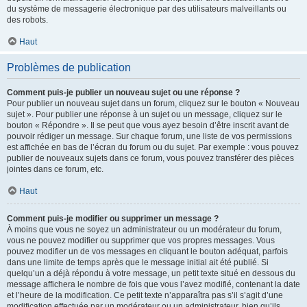
du système de messagerie électronique par des utilisateurs malveillants ou
des robots.
Haut
Problèmes de publication
Comment puis-je publier un nouveau sujet ou une réponse ?
Pour publier un nouveau sujet dans un forum, cliquez sur le bouton « Nouveau
sujet ». Pour publier une réponse à un sujet ou un message, cliquez sur le
bouton « Répondre ». Il se peut que vous ayez besoin d’être inscrit avant de
pouvoir rédiger un message. Sur chaque forum, une liste de vos permissions
est affichée en bas de l’écran du forum ou du sujet. Par exemple : vous pouvez
publier de nouveaux sujets dans ce forum, vous pouvez transférer des pièces
jointes dans ce forum, etc.
Haut
Comment puis-je modifier ou supprimer un message ?
À moins que vous ne soyez un administrateur ou un modérateur du forum,
vous ne pouvez modifier ou supprimer que vos propres messages. Vous
pouvez modifier un de vos messages en cliquant le bouton adéquat, parfois
dans une limite de temps après que le message initial ait été publié. Si
quelqu’un a déjà répondu à votre message, un petit texte situé en dessous du
message affichera le nombre de fois que vous l’avez modifié, contenant la date
et l’heure de la modification. Ce petit texte n’apparaîtra pas s’il s’agit d’une
modification effectuée par un modérateur ou un administrateur, bien qu’ils