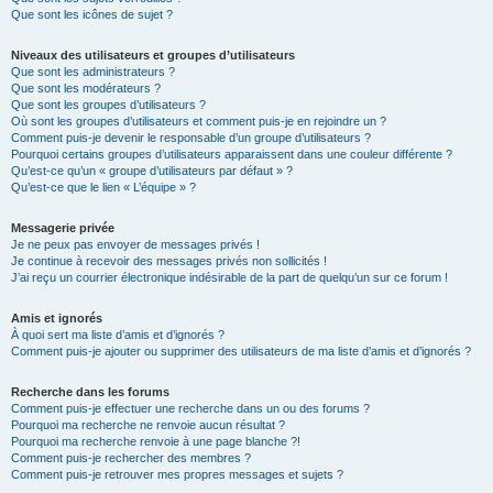
Que sont les icônes de sujet ?
Niveaux des utilisateurs et groupes d’utilisateurs
Que sont les administrateurs ?
Que sont les modérateurs ?
Que sont les groupes d’utilisateurs ?
Où sont les groupes d’utilisateurs et comment puis-je en rejoindre un ?
Comment puis-je devenir le responsable d’un groupe d’utilisateurs ?
Pourquoi certains groupes d’utilisateurs apparaissent dans une couleur différente ?
Qu’est-ce qu’un « groupe d’utilisateurs par défaut » ?
Qu’est-ce que le lien « L’équipe » ?
Messagerie privée
Je ne peux pas envoyer de messages privés !
Je continue à recevoir des messages privés non sollicités !
J’ai reçu un courrier électronique indésirable de la part de quelqu’un sur ce forum !
Amis et ignorés
À quoi sert ma liste d’amis et d’ignorés ?
Comment puis-je ajouter ou supprimer des utilisateurs de ma liste d’amis et d’ignorés ?
Recherche dans les forums
Comment puis-je effectuer une recherche dans un ou des forums ?
Pourquoi ma recherche ne renvoie aucun résultat ?
Pourquoi ma recherche renvoie à une page blanche ?!
Comment puis-je rechercher des membres ?
Comment puis-je retrouver mes propres messages et sujets ?