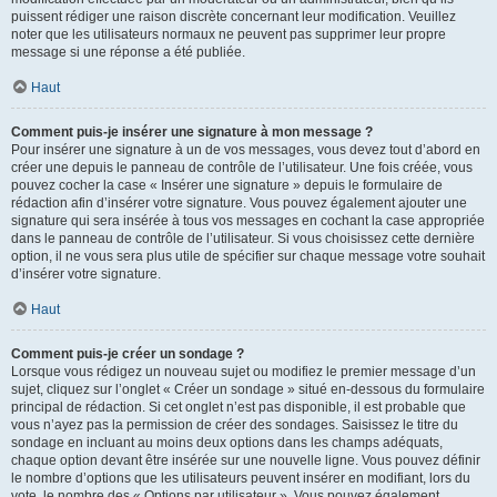
puissent rédiger une raison discrète concernant leur modification. Veuillez
noter que les utilisateurs normaux ne peuvent pas supprimer leur propre
message si une réponse a été publiée.
Haut
Comment puis-je insérer une signature à mon message ?
Pour insérer une signature à un de vos messages, vous devez tout d’abord en
créer une depuis le panneau de contrôle de l’utilisateur. Une fois créée, vous
pouvez cocher la case « Insérer une signature » depuis le formulaire de
rédaction afin d’insérer votre signature. Vous pouvez également ajouter une
signature qui sera insérée à tous vos messages en cochant la case appropriée
dans le panneau de contrôle de l’utilisateur. Si vous choisissez cette dernière
option, il ne vous sera plus utile de spécifier sur chaque message votre souhait
d’insérer votre signature.
Haut
Comment puis-je créer un sondage ?
Lorsque vous rédigez un nouveau sujet ou modifiez le premier message d’un
sujet, cliquez sur l’onglet « Créer un sondage » situé en-dessous du formulaire
principal de rédaction. Si cet onglet n’est pas disponible, il est probable que
vous n’ayez pas la permission de créer des sondages. Saisissez le titre du
sondage en incluant au moins deux options dans les champs adéquats,
chaque option devant être insérée sur une nouvelle ligne. Vous pouvez définir
le nombre d’options que les utilisateurs peuvent insérer en modifiant, lors du
vote, le nombre des « Options par utilisateur ». Vous pouvez également