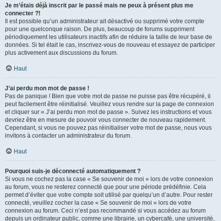
Je m’étais déjà inscrit par le passé mais ne peux à présent plus me
connecter ?!
Il est possible qu’un administrateur ait désactivé ou supprimé votre compte
pour une quelconque raison. De plus, beaucoup de forums suppriment
périodiquement les utilisateurs inactifs afin de réduire la taille de leur base de
données. Si tel était le cas, inscrivez-vous de nouveau et essayez de participer
plus activement aux discussions du forum.
Haut
J’ai perdu mon mot de passe !
Pas de panique ! Bien que votre mot de passe ne puisse pas être récupéré, il
peut facilement être réinitialisé. Veuillez vous rendre sur la page de connexion
et cliquer sur « J’ai perdu mon mot de passe ». Suivez les instructions et vous
devriez être en mesure de pouvoir vous connecter de nouveau rapidement.
Cependant, si vous ne pouvez pas réinitialiser votre mot de passe, nous vous
invitons à contacter un administrateur du forum.
Haut
Pourquoi suis-je déconnecté automatiquement ?
Si vous ne cochez pas la case « Se souvenir de moi » lors de votre connexion
au forum, vous ne resterez connecté que pour une période prédéfinie. Cela
permet d’éviter que votre compte soit utilisé par quelqu’un d’autre. Pour rester
connecté, veuillez cocher la case « Se souvenir de moi » lors de votre
connexion au forum. Ceci n’est pas recommandé si vous accédez au forum
depuis un ordinateur public, comme une librairie, un cybercafé, une université,