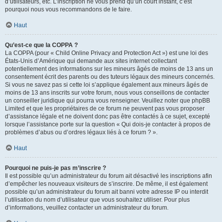
d’utilisateurs, etc. L’inscription ne vous prend qu’un court instant, c’est
pourquoi nous vous recommandons de le faire.
Haut
Qu’est-ce que la COPPA ?
La COPPA (pour « Child Online Privacy and Protection Act ») est une loi des
États-Unis d’Amérique qui demande aux sites internet collectant
potentiellement des informations sur les mineurs âgés de moins de 13 ans un
consentement écrit des parents ou des tuteurs légaux des mineurs concernés.
Si vous ne savez pas si cette loi s’applique également aux mineurs âgés de
moins de 13 ans inscrits sur votre forum, nous vous conseillons de contacter
un conseiller juridique qui pourra vous renseigner. Veuillez noter que phpBB
Limited et que les propriétaires de ce forum ne peuvent pas vous proposer
d’assistance légale et ne doivent donc pas être contactés à ce sujet, excepté
lorsque l’assistance porte sur la question « Qui dois-je contacter à propos de
problèmes d’abus ou d’ordres légaux liés à ce forum ? ».
Haut
Pourquoi ne puis-je pas m’inscrire ?
Il est possible qu’un administrateur du forum ait désactivé les inscriptions afin
d’empêcher les nouveaux visiteurs de s’inscrire. De même, il est également
possible qu’un administrateur du forum ait banni votre adresse IP ou interdit
l’utilisation du nom d’utilisateur que vous souhaitez utiliser. Pour plus
d’informations, veuillez contacter un administrateur du forum.