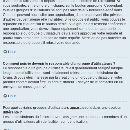
« Groupes d’utilisateurs » depuis le panneau de contrôle de l’utilisateur. Si
vous souhaitez en rejoindre un, cliquez sur le bouton approprié. Cependant,
tous les groupes d’utilisateurs ne sont pas ouverts aux nouvelles adhésions.
Certains peuvent nécessiter une approbation, d’autres peuvent être privés et
d’autres peuvent même être invisibles. Si le groupe est public, vous pouvez le
rejoindre en cliquant sur le bouton dédié. Si le groupe est restreint et nécessite
une approbation, vous devez cliquer également sur le bouton approprié. Le
responsable du groupe d’utilisateurs devra alors approuver votre requête et
pourra vous demander la raison de votre requête. Merci de ne pas harceler un
responsable de groupe s’il refuse votre demande.
Haut
Comment puis-je devenir le responsable d’un groupe d’utilisateurs ?
Le responsable d’un groupe d’utilisateurs est généralement assigné lorsque
les groupes d’utilisateurs sont initialement créés par un administrateur du
forum. Si vous êtes intéressé par la création d’un groupe d’utilisateurs, votre
premier contact devrait être un administrateur. Essayez de le contacter en lui
envoyant un message privé.
Haut
Pourquoi certains groupes d’utilisateurs apparaissent dans une couleur
différente ?
Les administrateurs du forum peuvent assigner une couleur aux membres d’un
groupe d’utilisateurs afin de faciliter leur identification.