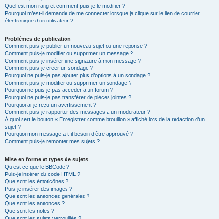
Quel est mon rang et comment puis-je le modifier ?
Pourquoi m’est-il demandé de me connecter lorsque je clique sur le lien de courrier
électronique d’un utilisateur ?
Problèmes de publication
Comment puis-je publier un nouveau sujet ou une réponse ?
Comment puis-je modifier ou supprimer un message ?
Comment puis-je insérer une signature à mon message ?
Comment puis-je créer un sondage ?
Pourquoi ne puis-je pas ajouter plus d’options à un sondage ?
Comment puis-je modifier ou supprimer un sondage ?
Pourquoi ne puis-je pas accéder à un forum ?
Pourquoi ne puis-je pas transférer de pièces jointes ?
Pourquoi ai-je reçu un avertissement ?
Comment puis-je rapporter des messages à un modérateur ?
À quoi sert le bouton « Enregistrer comme brouillon » affiché lors de la rédaction d’un
sujet ?
Pourquoi mon message a-t-il besoin d’être approuvé ?
Comment puis-je remonter mes sujets ?
Mise en forme et types de sujets
Qu’est-ce que le BBCode ?
Puis-je insérer du code HTML ?
Que sont les émoticônes ?
Puis-je insérer des images ?
Que sont les annonces générales ?
Que sont les annonces ?
Que sont les notes ?
Que sont les sujets verrouillés ?