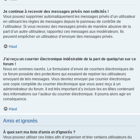
Je continue à recevoir des messages privés non sollicités !
Vous pouvez supprimer automatiquement les messages privés d’un utilisateur
en utilisant les règles de messages depuis le panneau de contrôle de
l’utilisateur. Si vous recevez des messages privés de manière abusive de la
part d’un autre utilisateur, rapportez ces messages aux modérateurs. Ils
peuvent empêcher un utilisateur d’envoyer des messages privés.
Haut
J’ai reçu un courrier électronique indésirable de la part de quelqu’un sur ce
forum !
Nous en sommes navrés. Le formulaire d’envoi de courriers électroniques de
ce forum possède des protections qui essaient de repérer les utilisateurs
envoyant de tels messages. Vous devriez envoyer par courrier électronique
une copie complète du courrier électronique que vous avez reçu à un
administrateur du forum. Il est très important d’y inclure les en-têtes contenant
des informations sur l’auteur du courrier électronique. Il pourra alors agir en
conséquence.
Haut
Amis et ignorés
À quoi sert ma liste d’amis et d’ignorés ?
Vous pouvez utiliser ces listes afin d’organiser et trier certains utilisateurs du