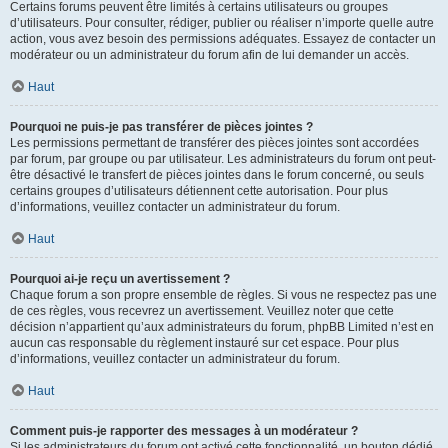
Certains forums peuvent être limités à certains utilisateurs ou groupes
d’utilisateurs. Pour consulter, rédiger, publier ou réaliser n’importe quelle autre
action, vous avez besoin des permissions adéquates. Essayez de contacter un
modérateur ou un administrateur du forum afin de lui demander un accès.
Haut
Pourquoi ne puis-je pas transférer de pièces jointes ?
Les permissions permettant de transférer des pièces jointes sont accordées
par forum, par groupe ou par utilisateur. Les administrateurs du forum ont peut-
être désactivé le transfert de pièces jointes dans le forum concerné, ou seuls
certains groupes d’utilisateurs détiennent cette autorisation. Pour plus
d’informations, veuillez contacter un administrateur du forum.
Haut
Pourquoi ai-je reçu un avertissement ?
Chaque forum a son propre ensemble de règles. Si vous ne respectez pas une
de ces règles, vous recevrez un avertissement. Veuillez noter que cette
décision n’appartient qu’aux administrateurs du forum, phpBB Limited n’est en
aucun cas responsable du règlement instauré sur cet espace. Pour plus
d’informations, veuillez contacter un administrateur du forum.
Haut
Comment puis-je rapporter des messages à un modérateur ?
Si les administrateurs du forum ont activé cette fonctionnalité, un bouton dédié