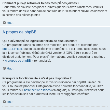
Comment puis-je retrouver toutes mes pièces jointes ?
Pour retrouver la liste des pièces jointes que vous avez transférées, veuillez
vous rendre dans le panneau de contrôle de l’utilisateur et suivre les liens vers
la section des pièces jointes.
Haut
À propos de phpBB
Qui a développé ce logiciel de forum de discussions ?
Ce programme (dans sa forme non modifiée) est produit et distribué par
phpBB Limited
, qui en est le légitime propriétaire. Il est rendu accessible sous
la « Licence Publique Générale GNU version 2 (GPL-2.0) » et peut être
distribué gratuitement. Pour plus d’informations, veuillez consulter la rubrique
«
À propos de phpBB
» (en anglais).
Haut
Pourquoi la fonctionnalité X n’est pas disponible ?
Ce programme a été développé et mis sous licence par phpBB Limited. Si
vous souhaitez proposer l’intégration d’une nouvelle fonctionnalité, veuillez
vous rendre sur
notre centre d’idées
(en anglais) où vous pourrez voter pour
les idées soumises par d’autres utilisateurs et suggérer les vôtres.
Haut