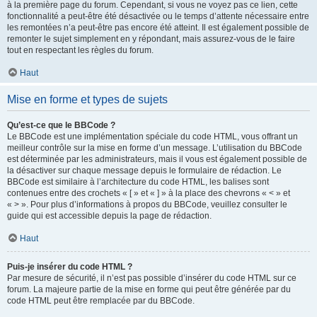
à la première page du forum. Cependant, si vous ne voyez pas ce lien, cette
fonctionnalité a peut-être été désactivée ou le temps d’attente nécessaire entre
les remontées n’a peut-être pas encore été atteint. Il est également possible de
remonter le sujet simplement en y répondant, mais assurez-vous de le faire
tout en respectant les règles du forum.
Haut
Mise en forme et types de sujets
Qu’est-ce que le BBCode ?
Le BBCode est une implémentation spéciale du code HTML, vous offrant un
meilleur contrôle sur la mise en forme d’un message. L’utilisation du BBCode
est déterminée par les administrateurs, mais il vous est également possible de
la désactiver sur chaque message depuis le formulaire de rédaction. Le
BBCode est similaire à l’architecture du code HTML, les balises sont
contenues entre des crochets « [ » et « ] » à la place des chevrons « < » et
« > ». Pour plus d’informations à propos du BBCode, veuillez consulter le
guide qui est accessible depuis la page de rédaction.
Haut
Puis-je insérer du code HTML ?
Par mesure de sécurité, il n’est pas possible d’insérer du code HTML sur ce
forum. La majeure partie de la mise en forme qui peut être générée par du
code HTML peut être remplacée par du BBCode.