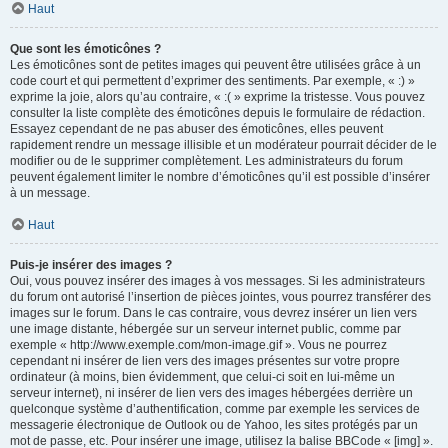
Haut
Que sont les émoticônes ?
Les émoticônes sont de petites images qui peuvent être utilisées grâce à un
code court et qui permettent d’exprimer des sentiments. Par exemple, « :) »
exprime la joie, alors qu’au contraire, « :( » exprime la tristesse. Vous pouvez
consulter la liste complète des émoticônes depuis le formulaire de rédaction.
Essayez cependant de ne pas abuser des émoticônes, elles peuvent
rapidement rendre un message illisible et un modérateur pourrait décider de le
modifier ou de le supprimer complètement. Les administrateurs du forum
peuvent également limiter le nombre d’émoticônes qu’il est possible d’insérer
à un message.
Haut
Puis-je insérer des images ?
Oui, vous pouvez insérer des images à vos messages. Si les administrateurs
du forum ont autorisé l’insertion de pièces jointes, vous pourrez transférer des
images sur le forum. Dans le cas contraire, vous devrez insérer un lien vers
une image distante, hébergée sur un serveur internet public, comme par
exemple « http://www.exemple.com/mon-image.gif ». Vous ne pourrez
cependant ni insérer de lien vers des images présentes sur votre propre
ordinateur (à moins, bien évidemment, que celui-ci soit en lui-même un
serveur internet), ni insérer de lien vers des images hébergées derrière un
quelconque système d’authentification, comme par exemple les services de
messagerie électronique de Outlook ou de Yahoo, les sites protégés par un
mot de passe, etc. Pour insérer une image, utilisez la balise BBCode « [img] ».