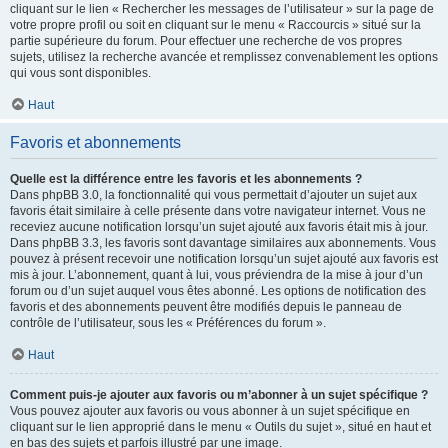
cliquant sur le lien « Rechercher les messages de l’utilisateur » sur la page de
votre propre profil ou soit en cliquant sur le menu « Raccourcis » situé sur la
partie supérieure du forum. Pour effectuer une recherche de vos propres
sujets, utilisez la recherche avancée et remplissez convenablement les options
qui vous sont disponibles.
Haut
Favoris et abonnements
Quelle est la différence entre les favoris et les abonnements ?
Dans phpBB 3.0, la fonctionnalité qui vous permettait d’ajouter un sujet aux
favoris était similaire à celle présente dans votre navigateur internet. Vous ne
receviez aucune notification lorsqu’un sujet ajouté aux favoris était mis à jour.
Dans phpBB 3.3, les favoris sont davantage similaires aux abonnements. Vous
pouvez à présent recevoir une notification lorsqu’un sujet ajouté aux favoris est
mis à jour. L’abonnement, quant à lui, vous préviendra de la mise à jour d’un
forum ou d’un sujet auquel vous êtes abonné. Les options de notification des
favoris et des abonnements peuvent être modifiés depuis le panneau de
contrôle de l’utilisateur, sous les « Préférences du forum ».
Haut
Comment puis-je ajouter aux favoris ou m’abonner à un sujet spécifique ?
Vous pouvez ajouter aux favoris ou vous abonner à un sujet spécifique en
cliquant sur le lien approprié dans le menu « Outils du sujet », situé en haut et
en bas des sujets et parfois illustré par une image.