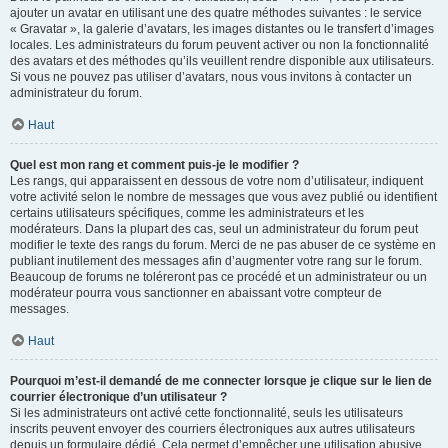
ajouter un avatar en utilisant une des quatre méthodes suivantes : le service
« Gravatar », la galerie d’avatars, les images distantes ou le transfert d’images
locales. Les administrateurs du forum peuvent activer ou non la fonctionnalité
des avatars et des méthodes qu’ils veuillent rendre disponible aux utilisateurs.
Si vous ne pouvez pas utiliser d’avatars, nous vous invitons à contacter un
administrateur du forum.
Haut
Quel est mon rang et comment puis-je le modifier ?
Les rangs, qui apparaissent en dessous de votre nom d’utilisateur, indiquent
votre activité selon le nombre de messages que vous avez publié ou identifient
certains utilisateurs spécifiques, comme les administrateurs et les
modérateurs. Dans la plupart des cas, seul un administrateur du forum peut
modifier le texte des rangs du forum. Merci de ne pas abuser de ce système en
publiant inutilement des messages afin d’augmenter votre rang sur le forum.
Beaucoup de forums ne toléreront pas ce procédé et un administrateur ou un
modérateur pourra vous sanctionner en abaissant votre compteur de
messages.
Haut
Pourquoi m’est-il demandé de me connecter lorsque je clique sur le lien de
courrier électronique d’un utilisateur ?
Si les administrateurs ont activé cette fonctionnalité, seuls les utilisateurs
inscrits peuvent envoyer des courriers électroniques aux autres utilisateurs
depuis un formulaire dédié. Cela permet d’empêcher une utilisation abusive