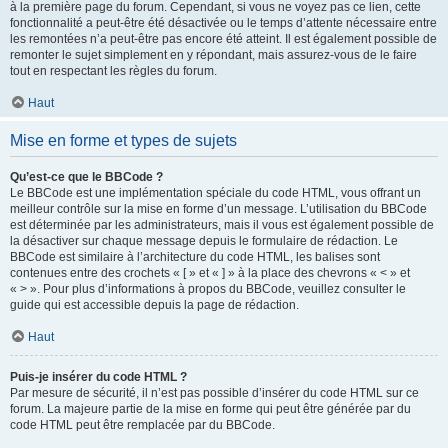
à la première page du forum. Cependant, si vous ne voyez pas ce lien, cette
fonctionnalité a peut-être été désactivée ou le temps d’attente nécessaire entre
les remontées n’a peut-être pas encore été atteint. Il est également possible de
remonter le sujet simplement en y répondant, mais assurez-vous de le faire
tout en respectant les règles du forum.
Haut
Mise en forme et types de sujets
Qu’est-ce que le BBCode ?
Le BBCode est une implémentation spéciale du code HTML, vous offrant un
meilleur contrôle sur la mise en forme d’un message. L’utilisation du BBCode
est déterminée par les administrateurs, mais il vous est également possible de
la désactiver sur chaque message depuis le formulaire de rédaction. Le
BBCode est similaire à l’architecture du code HTML, les balises sont
contenues entre des crochets « [ » et « ] » à la place des chevrons « < » et
« > ». Pour plus d’informations à propos du BBCode, veuillez consulter le
guide qui est accessible depuis la page de rédaction.
Haut
Puis-je insérer du code HTML ?
Par mesure de sécurité, il n’est pas possible d’insérer du code HTML sur ce
forum. La majeure partie de la mise en forme qui peut être générée par du
code HTML peut être remplacée par du BBCode.