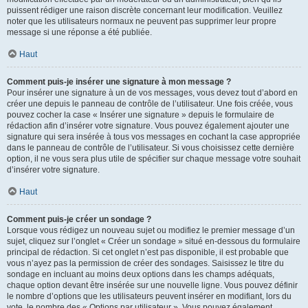
puissent rédiger une raison discrète concernant leur modification. Veuillez
noter que les utilisateurs normaux ne peuvent pas supprimer leur propre
message si une réponse a été publiée.
Haut
Comment puis-je insérer une signature à mon message ?
Pour insérer une signature à un de vos messages, vous devez tout d’abord en
créer une depuis le panneau de contrôle de l’utilisateur. Une fois créée, vous
pouvez cocher la case « Insérer une signature » depuis le formulaire de
rédaction afin d’insérer votre signature. Vous pouvez également ajouter une
signature qui sera insérée à tous vos messages en cochant la case appropriée
dans le panneau de contrôle de l’utilisateur. Si vous choisissez cette dernière
option, il ne vous sera plus utile de spécifier sur chaque message votre souhait
d’insérer votre signature.
Haut
Comment puis-je créer un sondage ?
Lorsque vous rédigez un nouveau sujet ou modifiez le premier message d’un
sujet, cliquez sur l’onglet « Créer un sondage » situé en-dessous du formulaire
principal de rédaction. Si cet onglet n’est pas disponible, il est probable que
vous n’ayez pas la permission de créer des sondages. Saisissez le titre du
sondage en incluant au moins deux options dans les champs adéquats,
chaque option devant être insérée sur une nouvelle ligne. Vous pouvez définir
le nombre d’options que les utilisateurs peuvent insérer en modifiant, lors du
vote, le nombre des « Options par utilisateur ». Vous pouvez également