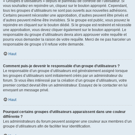
« Groupes d’utilisateurs » depuis le panneau de contrôle de l’utilisateur. Si
vous souhaitez en rejoindre un, cliquez sur le bouton approprié. Cependant,
tous les groupes d’utilisateurs ne sont pas ouverts aux nouvelles adhésions.
Certains peuvent nécessiter une approbation, d’autres peuvent être privés et
d’autres peuvent même être invisibles. Si le groupe est public, vous pouvez le
rejoindre en cliquant sur le bouton dédié. Si le groupe est restreint et nécessite
une approbation, vous devez cliquer également sur le bouton approprié. Le
responsable du groupe d’utilisateurs devra alors approuver votre requête et
pourra vous demander la raison de votre requête. Merci de ne pas harceler un
responsable de groupe s’il refuse votre demande.
Haut
Comment puis-je devenir le responsable d’un groupe d’utilisateurs ?
Le responsable d’un groupe d’utilisateurs est généralement assigné lorsque
les groupes d’utilisateurs sont initialement créés par un administrateur du
forum. Si vous êtes intéressé par la création d’un groupe d’utilisateurs, votre
premier contact devrait être un administrateur. Essayez de le contacter en lui
envoyant un message privé.
Haut
Pourquoi certains groupes d’utilisateurs apparaissent dans une couleur
différente ?
Les administrateurs du forum peuvent assigner une couleur aux membres d’un
groupe d’utilisateurs afin de faciliter leur identification.