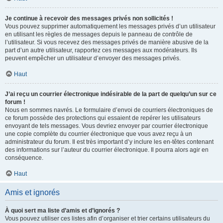
Je continue à recevoir des messages privés non sollicités !
Vous pouvez supprimer automatiquement les messages privés d’un utilisateur
en utilisant les règles de messages depuis le panneau de contrôle de
l’utilisateur. Si vous recevez des messages privés de manière abusive de la
part d’un autre utilisateur, rapportez ces messages aux modérateurs. Ils
peuvent empêcher un utilisateur d’envoyer des messages privés.
Haut
J’ai reçu un courrier électronique indésirable de la part de quelqu’un sur ce
forum !
Nous en sommes navrés. Le formulaire d’envoi de courriers électroniques de
ce forum possède des protections qui essaient de repérer les utilisateurs
envoyant de tels messages. Vous devriez envoyer par courrier électronique
une copie complète du courrier électronique que vous avez reçu à un
administrateur du forum. Il est très important d’y inclure les en-têtes contenant
des informations sur l’auteur du courrier électronique. Il pourra alors agir en
conséquence.
Haut
Amis et ignorés
À quoi sert ma liste d’amis et d’ignorés ?
Vous pouvez utiliser ces listes afin d’organiser et trier certains utilisateurs du