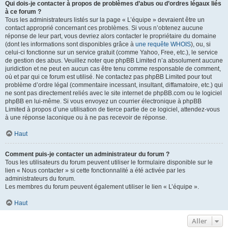
Qui dois-je contacter à propos de problèmes d’abus ou d’ordres légaux liés
à ce forum ?
Tous les administrateurs listés sur la page « L’équipe » devraient être un
contact approprié concernant ces problèmes. Si vous n’obtenez aucune
réponse de leur part, vous devriez alors contacter le propriétaire du domaine
(dont les informations sont disponibles grâce à
une requête WHOIS
), ou, si
celui-ci fonctionne sur un service gratuit (comme Yahoo, Free, etc.), le service
de gestion des abus. Veuillez noter que phpBB Limited n’a absolument aucune
juridiction et ne peut en aucun cas être tenu comme responsable de comment,
où et par qui ce forum est utilisé. Ne contactez pas phpBB Limited pour tout
problème d’ordre légal (commentaire incessant, insultant, diffamatoire, etc.) qui
ne sont pas directement reliés avec le site internet de phpBB.com ou le logiciel
phpBB en lui-même. Si vous envoyez un courrier électronique à phpBB
Limited à propos d’une utilisation de tierce partie de ce logiciel, attendez-vous
à une réponse laconique ou à ne pas recevoir de réponse.
Haut
Comment puis-je contacter un administrateur du forum ?
Tous les utilisateurs du forum peuvent utiliser le formulaire disponible sur le
lien « Nous contacter » si cette fonctionnalité a été activée par les
administrateurs du forum.
Les membres du forum peuvent également utiliser le lien « L’équipe ».
Haut
Aller