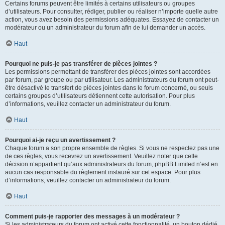
Certains forums peuvent être limités à certains utilisateurs ou groupes
d’utilisateurs. Pour consulter, rédiger, publier ou réaliser n’importe quelle autre
action, vous avez besoin des permissions adéquates. Essayez de contacter un
modérateur ou un administrateur du forum afin de lui demander un accès.
Haut
Pourquoi ne puis-je pas transférer de pièces jointes ?
Les permissions permettant de transférer des pièces jointes sont accordées
par forum, par groupe ou par utilisateur. Les administrateurs du forum ont peut-
être désactivé le transfert de pièces jointes dans le forum concerné, ou seuls
certains groupes d’utilisateurs détiennent cette autorisation. Pour plus
d’informations, veuillez contacter un administrateur du forum.
Haut
Pourquoi ai-je reçu un avertissement ?
Chaque forum a son propre ensemble de règles. Si vous ne respectez pas une
de ces règles, vous recevrez un avertissement. Veuillez noter que cette
décision n’appartient qu’aux administrateurs du forum, phpBB Limited n’est en
aucun cas responsable du règlement instauré sur cet espace. Pour plus
d’informations, veuillez contacter un administrateur du forum.
Haut
Comment puis-je rapporter des messages à un modérateur ?
Si les administrateurs du forum ont activé cette fonctionnalité, un bouton dédié