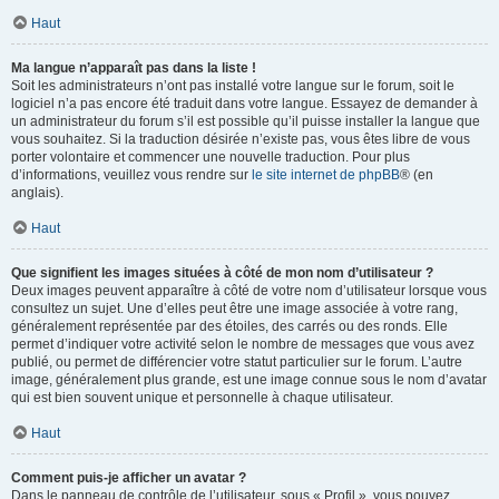
Haut
Ma langue n’apparaît pas dans la liste !
Soit les administrateurs n’ont pas installé votre langue sur le forum, soit le
logiciel n’a pas encore été traduit dans votre langue. Essayez de demander à
un administrateur du forum s’il est possible qu’il puisse installer la langue que
vous souhaitez. Si la traduction désirée n’existe pas, vous êtes libre de vous
porter volontaire et commencer une nouvelle traduction. Pour plus
d’informations, veuillez vous rendre sur
le site internet de phpBB
® (en
anglais).
Haut
Que signifient les images situées à côté de mon nom d’utilisateur ?
Deux images peuvent apparaître à côté de votre nom d’utilisateur lorsque vous
consultez un sujet. Une d’elles peut être une image associée à votre rang,
généralement représentée par des étoiles, des carrés ou des ronds. Elle
permet d’indiquer votre activité selon le nombre de messages que vous avez
publié, ou permet de différencier votre statut particulier sur le forum. L’autre
image, généralement plus grande, est une image connue sous le nom d’avatar
qui est bien souvent unique et personnelle à chaque utilisateur.
Haut
Comment puis-je afficher un avatar ?
Dans le panneau de contrôle de l’utilisateur, sous « Profil », vous pouvez