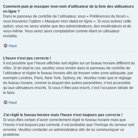
Comment puis-je masquer mon nom d’utilisateur de la liste des utilisateurs
en ligne ?
Dans le panneau de contrôle de l’utilisateur, sous « Préférences du forum »,
vous trouverez l’option « Masquer mon statut en ligne ». Si vous activez cette
option, vous ne serez visible que des administrateurs, des modérateurs et de
vous-même. Vous serez alors comptabilisé comme étant un utilisateur
invisible.
Haut
L’heure n’est pas correcte !
Il est possible que l’heure affichée soit réglée sur un fuseau horaire différent du
vôtre. Si tel était le cas, veuillez vous rendre dans le panneau de contrôle de
l’utilisateur et régler le fuseau horaire afin de trouver votre zone adéquate, par
exemple Londres, Paris, New York, Sydney, etc. Veuillez noter que le réglage
du fuseau horaire, comme la plupart des autres paramètres, n’est accessible
qu’aux utilisateurs inscrits. Si vous n’êtes pas inscrit, c’est l’occasion idéale de
le faire.
Haut
J’ai réglé le fuseau horaire mais l’heure n’est toujours pas correcte !
Si vous êtes certain d’avoir correctement réglé le fuseau horaire mais que
l’heure n’est toujours pas correcte, il est probable que l’horloge du serveur soit
erronée. Veuillez contacter un administrateur afin de lui communiquer ce
problème.