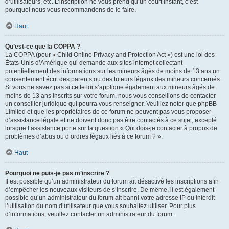
d’utilisateurs, etc. L’inscription ne vous prend qu’un court instant, c’est
pourquoi nous vous recommandons de le faire.
Haut
Qu’est-ce que la COPPA ?
La COPPA (pour « Child Online Privacy and Protection Act ») est une loi des
États-Unis d’Amérique qui demande aux sites internet collectant
potentiellement des informations sur les mineurs âgés de moins de 13 ans un
consentement écrit des parents ou des tuteurs légaux des mineurs concernés.
Si vous ne savez pas si cette loi s’applique également aux mineurs âgés de
moins de 13 ans inscrits sur votre forum, nous vous conseillons de contacter
un conseiller juridique qui pourra vous renseigner. Veuillez noter que phpBB
Limited et que les propriétaires de ce forum ne peuvent pas vous proposer
d’assistance légale et ne doivent donc pas être contactés à ce sujet, excepté
lorsque l’assistance porte sur la question « Qui dois-je contacter à propos de
problèmes d’abus ou d’ordres légaux liés à ce forum ? ».
Haut
Pourquoi ne puis-je pas m’inscrire ?
Il est possible qu’un administrateur du forum ait désactivé les inscriptions afin
d’empêcher les nouveaux visiteurs de s’inscrire. De même, il est également
possible qu’un administrateur du forum ait banni votre adresse IP ou interdit
l’utilisation du nom d’utilisateur que vous souhaitez utiliser. Pour plus
d’informations, veuillez contacter un administrateur du forum.