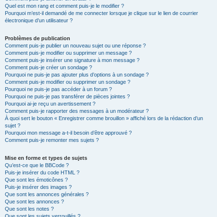
Quel est mon rang et comment puis-je le modifier ?
Pourquoi m’est-il demandé de me connecter lorsque je clique sur le lien de courrier
électronique d’un utilisateur ?
Problèmes de publication
Comment puis-je publier un nouveau sujet ou une réponse ?
Comment puis-je modifier ou supprimer un message ?
Comment puis-je insérer une signature à mon message ?
Comment puis-je créer un sondage ?
Pourquoi ne puis-je pas ajouter plus d’options à un sondage ?
Comment puis-je modifier ou supprimer un sondage ?
Pourquoi ne puis-je pas accéder à un forum ?
Pourquoi ne puis-je pas transférer de pièces jointes ?
Pourquoi ai-je reçu un avertissement ?
Comment puis-je rapporter des messages à un modérateur ?
À quoi sert le bouton « Enregistrer comme brouillon » affiché lors de la rédaction d’un
sujet ?
Pourquoi mon message a-t-il besoin d’être approuvé ?
Comment puis-je remonter mes sujets ?
Mise en forme et types de sujets
Qu’est-ce que le BBCode ?
Puis-je insérer du code HTML ?
Que sont les émoticônes ?
Puis-je insérer des images ?
Que sont les annonces générales ?
Que sont les annonces ?
Que sont les notes ?
Que sont les sujets verrouillés ?