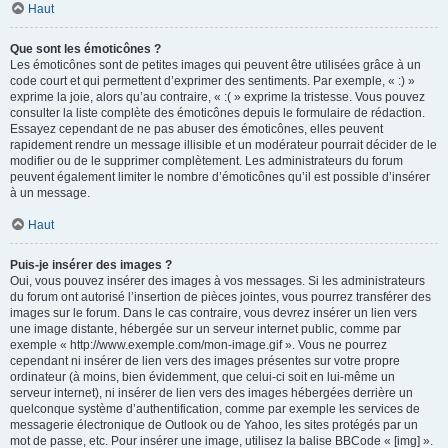
Haut
Que sont les émoticônes ?
Les émoticônes sont de petites images qui peuvent être utilisées grâce à un
code court et qui permettent d’exprimer des sentiments. Par exemple, « :) »
exprime la joie, alors qu’au contraire, « :( » exprime la tristesse. Vous pouvez
consulter la liste complète des émoticônes depuis le formulaire de rédaction.
Essayez cependant de ne pas abuser des émoticônes, elles peuvent
rapidement rendre un message illisible et un modérateur pourrait décider de le
modifier ou de le supprimer complètement. Les administrateurs du forum
peuvent également limiter le nombre d’émoticônes qu’il est possible d’insérer
à un message.
Haut
Puis-je insérer des images ?
Oui, vous pouvez insérer des images à vos messages. Si les administrateurs
du forum ont autorisé l’insertion de pièces jointes, vous pourrez transférer des
images sur le forum. Dans le cas contraire, vous devrez insérer un lien vers
une image distante, hébergée sur un serveur internet public, comme par
exemple « http://www.exemple.com/mon-image.gif ». Vous ne pourrez
cependant ni insérer de lien vers des images présentes sur votre propre
ordinateur (à moins, bien évidemment, que celui-ci soit en lui-même un
serveur internet), ni insérer de lien vers des images hébergées derrière un
quelconque système d’authentification, comme par exemple les services de
messagerie électronique de Outlook ou de Yahoo, les sites protégés par un
mot de passe, etc. Pour insérer une image, utilisez la balise BBCode « [img] ».