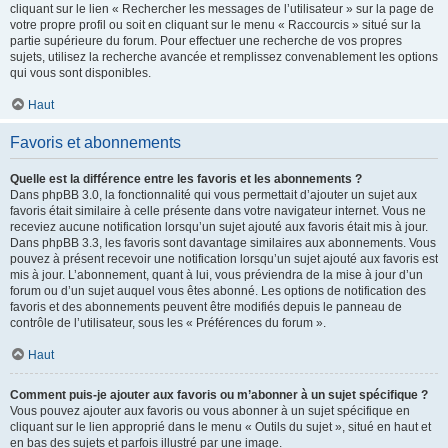
cliquant sur le lien « Rechercher les messages de l’utilisateur » sur la page de
votre propre profil ou soit en cliquant sur le menu « Raccourcis » situé sur la
partie supérieure du forum. Pour effectuer une recherche de vos propres
sujets, utilisez la recherche avancée et remplissez convenablement les options
qui vous sont disponibles.
Haut
Favoris et abonnements
Quelle est la différence entre les favoris et les abonnements ?
Dans phpBB 3.0, la fonctionnalité qui vous permettait d’ajouter un sujet aux
favoris était similaire à celle présente dans votre navigateur internet. Vous ne
receviez aucune notification lorsqu’un sujet ajouté aux favoris était mis à jour.
Dans phpBB 3.3, les favoris sont davantage similaires aux abonnements. Vous
pouvez à présent recevoir une notification lorsqu’un sujet ajouté aux favoris est
mis à jour. L’abonnement, quant à lui, vous préviendra de la mise à jour d’un
forum ou d’un sujet auquel vous êtes abonné. Les options de notification des
favoris et des abonnements peuvent être modifiés depuis le panneau de
contrôle de l’utilisateur, sous les « Préférences du forum ».
Haut
Comment puis-je ajouter aux favoris ou m’abonner à un sujet spécifique ?
Vous pouvez ajouter aux favoris ou vous abonner à un sujet spécifique en
cliquant sur le lien approprié dans le menu « Outils du sujet », situé en haut et
en bas des sujets et parfois illustré par une image.