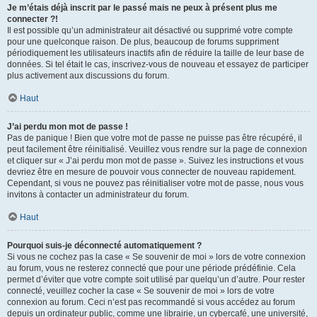
Je m’étais déjà inscrit par le passé mais ne peux à présent plus me
connecter ?!
Il est possible qu’un administrateur ait désactivé ou supprimé votre compte
pour une quelconque raison. De plus, beaucoup de forums suppriment
périodiquement les utilisateurs inactifs afin de réduire la taille de leur base de
données. Si tel était le cas, inscrivez-vous de nouveau et essayez de participer
plus activement aux discussions du forum.
Haut
J’ai perdu mon mot de passe !
Pas de panique ! Bien que votre mot de passe ne puisse pas être récupéré, il
peut facilement être réinitialisé. Veuillez vous rendre sur la page de connexion
et cliquer sur « J’ai perdu mon mot de passe ». Suivez les instructions et vous
devriez être en mesure de pouvoir vous connecter de nouveau rapidement.
Cependant, si vous ne pouvez pas réinitialiser votre mot de passe, nous vous
invitons à contacter un administrateur du forum.
Haut
Pourquoi suis-je déconnecté automatiquement ?
Si vous ne cochez pas la case « Se souvenir de moi » lors de votre connexion
au forum, vous ne resterez connecté que pour une période prédéfinie. Cela
permet d’éviter que votre compte soit utilisé par quelqu’un d’autre. Pour rester
connecté, veuillez cocher la case « Se souvenir de moi » lors de votre
connexion au forum. Ceci n’est pas recommandé si vous accédez au forum
depuis un ordinateur public, comme une librairie, un cybercafé, une université,