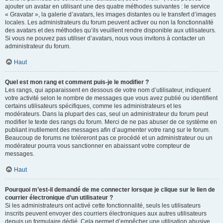
ajouter un avatar en utilisant une des quatre méthodes suivantes : le service
« Gravatar », la galerie d’avatars, les images distantes ou le transfert d’images
locales. Les administrateurs du forum peuvent activer ou non la fonctionnalité
des avatars et des méthodes qu’ils veuillent rendre disponible aux utilisateurs.
Si vous ne pouvez pas utiliser d’avatars, nous vous invitons à contacter un
administrateur du forum.
Haut
Quel est mon rang et comment puis-je le modifier ?
Les rangs, qui apparaissent en dessous de votre nom d’utilisateur, indiquent
votre activité selon le nombre de messages que vous avez publié ou identifient
certains utilisateurs spécifiques, comme les administrateurs et les
modérateurs. Dans la plupart des cas, seul un administrateur du forum peut
modifier le texte des rangs du forum. Merci de ne pas abuser de ce système en
publiant inutilement des messages afin d’augmenter votre rang sur le forum.
Beaucoup de forums ne toléreront pas ce procédé et un administrateur ou un
modérateur pourra vous sanctionner en abaissant votre compteur de
messages.
Haut
Pourquoi m’est-il demandé de me connecter lorsque je clique sur le lien de
courrier électronique d’un utilisateur ?
Si les administrateurs ont activé cette fonctionnalité, seuls les utilisateurs
inscrits peuvent envoyer des courriers électroniques aux autres utilisateurs
depuis un formulaire dédié. Cela permet d’empêcher une utilisation abusive