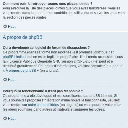
Comment puis-je retrouver toutes mes pièces jointes ?
Pour retrouver la liste des pièces jointes que vous avez transférées, veuillez
vous rendre dans le panneau de contrôle de l’utilisateur et suivre les liens vers
la section des pièces jointes.
Haut
À propos de phpBB
Qui a développé ce logiciel de forum de discussions ?
Ce programme (dans sa forme non modifiée) est produit et distribué par
phpBB Limited
, qui en est le légitime propriétaire. Il est rendu accessible sous
la « Licence Publique Générale GNU version 2 (GPL-2.0) » et peut être
distribué gratuitement. Pour plus d’informations, veuillez consulter la rubrique
«
À propos de phpBB
» (en anglais).
Haut
Pourquoi la fonctionnalité X n’est pas disponible ?
Ce programme a été développé et mis sous licence par phpBB Limited. Si
vous souhaitez proposer l’intégration d’une nouvelle fonctionnalité, veuillez
vous rendre sur
notre centre d’idées
(en anglais) où vous pourrez voter pour
les idées soumises par d’autres utilisateurs et suggérer les vôtres.
Haut