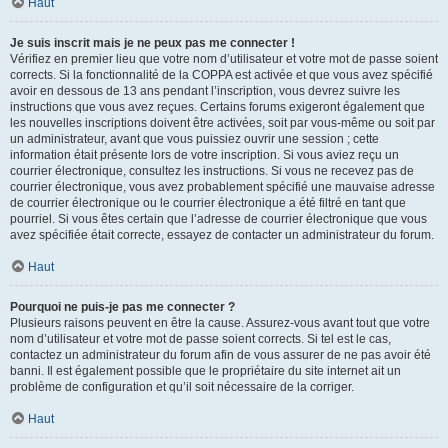
Haut
Je suis inscrit mais je ne peux pas me connecter !
Vérifiez en premier lieu que votre nom d’utilisateur et votre mot de passe soient
corrects. Si la fonctionnalité de la COPPA est activée et que vous avez spécifié
avoir en dessous de 13 ans pendant l’inscription, vous devrez suivre les
instructions que vous avez reçues. Certains forums exigeront également que
les nouvelles inscriptions doivent être activées, soit par vous-même ou soit par
un administrateur, avant que vous puissiez ouvrir une session ; cette
information était présente lors de votre inscription. Si vous aviez reçu un
courrier électronique, consultez les instructions. Si vous ne recevez pas de
courrier électronique, vous avez probablement spécifié une mauvaise adresse
de courrier électronique ou le courrier électronique a été filtré en tant que
pourriel. Si vous êtes certain que l’adresse de courrier électronique que vous
avez spécifiée était correcte, essayez de contacter un administrateur du forum.
Haut
Pourquoi ne puis-je pas me connecter ?
Plusieurs raisons peuvent en être la cause. Assurez-vous avant tout que votre
nom d’utilisateur et votre mot de passe soient corrects. Si tel est le cas,
contactez un administrateur du forum afin de vous assurer de ne pas avoir été
banni. Il est également possible que le propriétaire du site internet ait un
problème de configuration et qu’il soit nécessaire de la corriger.
Haut