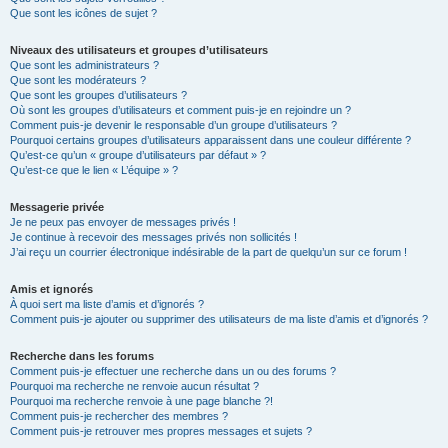
Que sont les icônes de sujet ?
Niveaux des utilisateurs et groupes d’utilisateurs
Que sont les administrateurs ?
Que sont les modérateurs ?
Que sont les groupes d’utilisateurs ?
Où sont les groupes d’utilisateurs et comment puis-je en rejoindre un ?
Comment puis-je devenir le responsable d’un groupe d’utilisateurs ?
Pourquoi certains groupes d’utilisateurs apparaissent dans une couleur différente ?
Qu’est-ce qu’un « groupe d’utilisateurs par défaut » ?
Qu’est-ce que le lien « L’équipe » ?
Messagerie privée
Je ne peux pas envoyer de messages privés !
Je continue à recevoir des messages privés non sollicités !
J’ai reçu un courrier électronique indésirable de la part de quelqu’un sur ce forum !
Amis et ignorés
À quoi sert ma liste d’amis et d’ignorés ?
Comment puis-je ajouter ou supprimer des utilisateurs de ma liste d’amis et d’ignorés ?
Recherche dans les forums
Comment puis-je effectuer une recherche dans un ou des forums ?
Pourquoi ma recherche ne renvoie aucun résultat ?
Pourquoi ma recherche renvoie à une page blanche ?!
Comment puis-je rechercher des membres ?
Comment puis-je retrouver mes propres messages et sujets ?