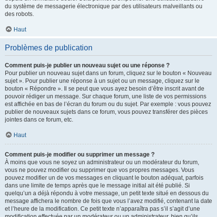
du système de messagerie électronique par des utilisateurs malveillants ou
des robots.
Haut
Problèmes de publication
Comment puis-je publier un nouveau sujet ou une réponse ?
Pour publier un nouveau sujet dans un forum, cliquez sur le bouton « Nouveau
sujet ». Pour publier une réponse à un sujet ou un message, cliquez sur le
bouton « Répondre ». Il se peut que vous ayez besoin d’être inscrit avant de
pouvoir rédiger un message. Sur chaque forum, une liste de vos permissions
est affichée en bas de l’écran du forum ou du sujet. Par exemple : vous pouvez
publier de nouveaux sujets dans ce forum, vous pouvez transférer des pièces
jointes dans ce forum, etc.
Haut
Comment puis-je modifier ou supprimer un message ?
À moins que vous ne soyez un administrateur ou un modérateur du forum,
vous ne pouvez modifier ou supprimer que vos propres messages. Vous
pouvez modifier un de vos messages en cliquant le bouton adéquat, parfois
dans une limite de temps après que le message initial ait été publié. Si
quelqu’un a déjà répondu à votre message, un petit texte situé en dessous du
message affichera le nombre de fois que vous l’avez modifié, contenant la date
et l’heure de la modification. Ce petit texte n’apparaîtra pas s’il s’agit d’une
modification effectuée par un modérateur ou un administrateur, bien qu’ils