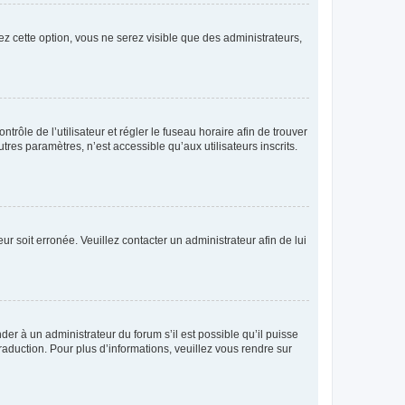
ez cette option, vous ne serez visible que des administrateurs,
ntrôle de l’utilisateur et régler le fuseau horaire afin de trouver
es paramètres, n’est accessible qu’aux utilisateurs inscrits.
ur soit erronée. Veuillez contacter un administrateur afin de lui
der à un administrateur du forum s’il est possible qu’il puisse
raduction. Pour plus d’informations, veuillez vous rendre sur