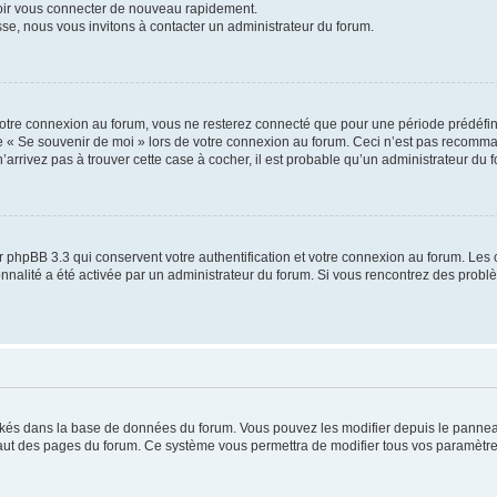
voir vous connecter de nouveau rapidement.
sse, nous vous invitons à contacter un administrateur du forum.
otre connexion au forum, vous ne resterez connecté que pour une période prédéfinie
se « Se souvenir de moi » lors de votre connexion au forum. Ceci n’est pas recomm
’arrivez pas à trouver cette case à cocher, il est probable qu’un administrateur du fo
 phpBB 3.3 qui conservent votre authentification et votre connexion au forum. Les 
tionnalité a été activée par un administrateur du forum. Si vous rencontrez des pro
ockés dans la base de données du forum. Vous pouvez les modifier depuis le panneau 
haut des pages du forum. Ce système vous permettra de modifier tous vos paramètre