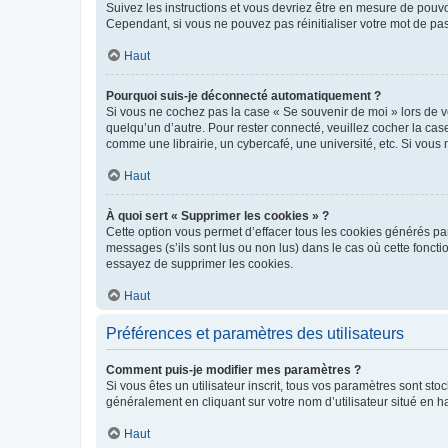
Suivez les instructions et vous devriez être en mesure de pou
Cependant, si vous ne pouvez pas réinitialiser votre mot de pa
Haut
Pourquoi suis-je déconnecté automatiquement ?
Si vous ne cochez pas la case « Se souvenir de moi » lors de v
quelqu’un d’autre. Pour rester connecté, veuillez cocher la ca
comme une librairie, un cybercafé, une université, etc. Si vous n
Haut
À quoi sert « Supprimer les cookies » ?
Cette option vous permet d’effacer tous les cookies générés par
messages (s’ils sont lus ou non lus) dans le cas où cette fonc
essayez de supprimer les cookies.
Haut
Préférences et paramètres des utilisateurs
Comment puis-je modifier mes paramètres ?
Si vous êtes un utilisateur inscrit, tous vos paramètres sont st
généralement en cliquant sur votre nom d’utilisateur situé en 
Haut