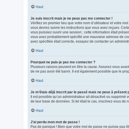
Haut
Je suis inscrit mais je ne peux pas me connecter !
Vérifiez en premier lieu que votre nom d’utilisateur et votre mo
vous devrez suivre les instructions que vous avez reçues. Cert
vous puissiez ouvrir une session ; cette information était présen
vous avez probablement spécifié une mauvaise adresse de courrie
avez spécifiée était correcte, essayez de contacter un administ
Haut
Pourquoi ne puis-je pas me connecter ?
Plusieurs raisons peuvent en être la cause. Assurez-vous avant t
de ne pas avoir été banni. Il est également possible que le propr
Haut
Je m’étais déjà inscrit par le passé mais ne peux à présent
Il est possible qu’un administrateur ait désactivé ou supprimé 
de leur base de données. Si tel était le cas, inscrivez-vous de
Haut
J’ai perdu mon mot de passe !
Pas de panique ! Bien que votre mot de passe ne puisse pas être