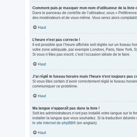
Comment puis-je masquer mon nom d’utilisateur de la liste de
Dans le panneau de contrôle de l’utilisateur, sous « Préférence
des modérateurs et de vous-même. Vous serez alors comptabilis
Haut
L’heure n’est pas correcte !
Il est possible que l’heure affichée soit réglée sur un fuseau hor
votre zone adéquate, par exemple Londres, Paris, New York, Sydn
Si vous n’êtes pas inscrit, c’est l’occasion idéale de le faire.
Haut
J’ai réglé le fuseau horaire mais l’heure n’est toujours pas c
Si vous êtes certain d’avoir correctement réglé le fuseau horaire
communiquer ce problème.
Haut
Ma langue n’apparaît pas dans la liste !
Soit les administrateurs n’ont pas installé votre langue sur le f
installer la langue que vous souhaitez. Si la traduction désirée
le site internet de phpBB
® (en anglais).
Haut