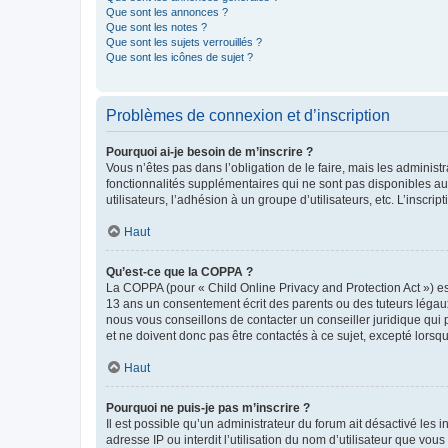
Que sont les annonces ?
Que sont les notes ?
Que sont les sujets verrouillés ?
Que sont les icônes de sujet ?
Problèmes de connexion et d’inscription
Pourquoi ai-je besoin de m’inscrire ?
Vous n’êtes pas dans l’obligation de le faire, mais les adminis
fonctionnalités supplémentaires qui ne sont pas disponibles aux 
utilisateurs, l’adhésion à un groupe d’utilisateurs, etc. L’insc
Haut
Qu’est-ce que la COPPA ?
La COPPA (pour « Child Online Privacy and Protection Act ») es
13 ans un consentement écrit des parents ou des tuteurs légaux
nous vous conseillons de contacter un conseiller juridique qui
et ne doivent donc pas être contactés à ce sujet, excepté lorsq
Haut
Pourquoi ne puis-je pas m’inscrire ?
Il est possible qu’un administrateur du forum ait désactivé les 
adresse IP ou interdit l’utilisation du nom d’utilisateur que vou