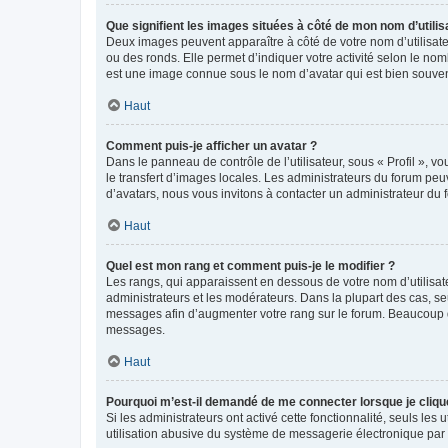
Que signifient les images situées à côté de mon nom d’utilis
Deux images peuvent apparaître à côté de votre nom d’utilisate
ou des ronds. Elle permet d’indiquer votre activité selon le no
est une image connue sous le nom d’avatar qui est bien souvent
Haut
Comment puis-je afficher un avatar ?
Dans le panneau de contrôle de l’utilisateur, sous « Profil », v
le transfert d’images locales. Les administrateurs du forum peuv
d’avatars, nous vous invitons à contacter un administrateur du 
Haut
Quel est mon rang et comment puis-je le modifier ?
Les rangs, qui apparaissent en dessous de votre nom d’utilisate
administrateurs et les modérateurs. Dans la plupart des cas, s
messages afin d’augmenter votre rang sur le forum. Beaucoup 
messages.
Haut
Pourquoi m’est-il demandé de me connecter lorsque je clique s
Si les administrateurs ont activé cette fonctionnalité, seuls le
utilisation abusive du système de messagerie électronique par d