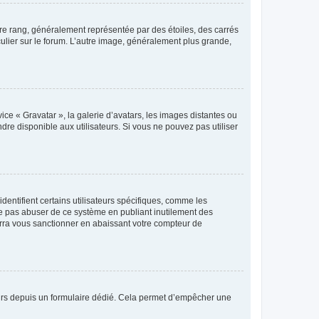
tre rang, généralement représentée par des étoiles, des carrés
culier sur le forum. L’autre image, généralement plus grande,
ice « Gravatar », la galerie d’avatars, les images distantes ou
dre disponible aux utilisateurs. Si vous ne pouvez pas utiliser
entifient certains utilisateurs spécifiques, comme les
ne pas abuser de ce système en publiant inutilement des
rra vous sanctionner en abaissant votre compteur de
sateurs depuis un formulaire dédié. Cela permet d’empêcher une