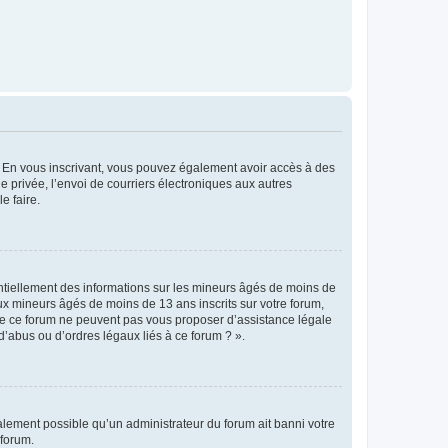
ts. En vous inscrivant, vous pouvez également avoir accès à des
ie privée, l’envoi de courriers électroniques aux autres
e faire.
entiellement des informations sur les mineurs âgés de moins de
x mineurs âgés de moins de 13 ans inscrits sur votre forum,
 de ce forum ne peuvent pas vous proposer d’assistance légale
d’abus ou d’ordres légaux liés à ce forum ? ».
galement possible qu’un administrateur du forum ait banni votre
 forum.