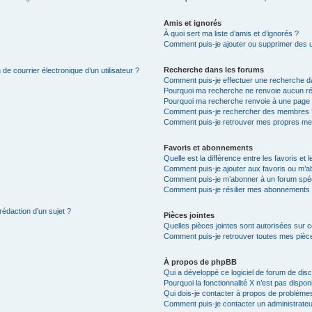
Amis et ignorés
À quoi sert ma liste d’amis et d’ignorés ?
Comment puis-je ajouter ou supprimer des uti
Recherche dans les forums
de courrier électronique d’un utilisateur ?
Comment puis-je effectuer une recherche d
Pourquoi ma recherche ne renvoie aucun ré
Pourquoi ma recherche renvoie à une page 
Comment puis-je rechercher des membres 
Comment puis-je retrouver mes propres me
Favoris et abonnements
Quelle est la différence entre les favoris e
Comment puis-je ajouter aux favoris ou m’ab
Comment puis-je m’abonner à un forum spéc
Comment puis-je résilier mes abonnements
rédaction d’un sujet ?
Pièces jointes
Quelles pièces jointes sont autorisées sur 
Comment puis-je retrouver toutes mes pièce
À propos de phpBB
Qui a développé ce logiciel de forum de dis
Pourquoi la fonctionnalité X n’est pas dispon
Qui dois-je contacter à propos de problèmes
Comment puis-je contacter un administrateu