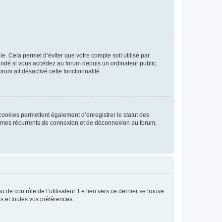
. Cela permet d’éviter que votre compte soit utilisé par
andé si vous accédez au forum depuis un ordinateur public,
rum ait désactivé cette fonctionnalité.
cookies permettent également d’enregistrer le statut des
blèmes récurrents de connexion et de déconnexion au forum,
de contrôle de l’utilisateur. Le lien vers ce dernier se trouve
s et toutes vos préférences.