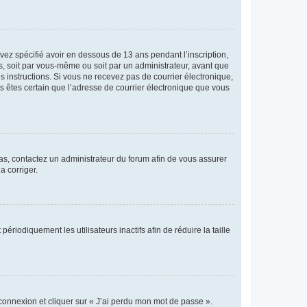
avez spécifié avoir en dessous de 13 ans pendant l’inscription,
s, soit par vous-même ou soit par un administrateur, avant que
es instructions. Si vous ne recevez pas de courrier électronique,
us êtes certain que l’adresse de courrier électronique que vous
 cas, contactez un administrateur du forum afin de vous assurer
a corriger.
iodiquement les utilisateurs inactifs afin de réduire la taille
 connexion et cliquer sur « J’ai perdu mon mot de passe ».