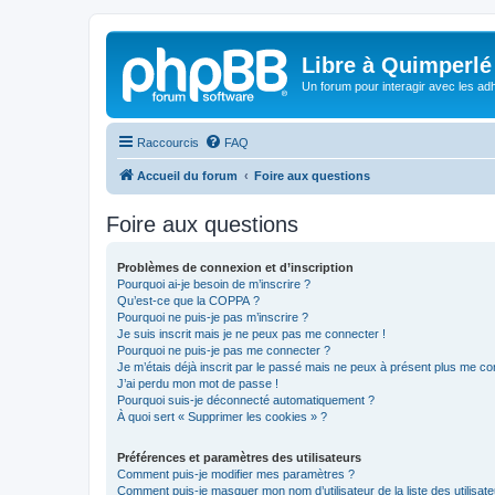
Libre à Quimperlé
Un forum pour interagir avec les adh
Raccourcis
FAQ
Accueil du forum
Foire aux questions
Foire aux questions
Problèmes de connexion et d’inscription
Pourquoi ai-je besoin de m’inscrire ?
Qu’est-ce que la COPPA ?
Pourquoi ne puis-je pas m’inscrire ?
Je suis inscrit mais je ne peux pas me connecter !
Pourquoi ne puis-je pas me connecter ?
Je m’étais déjà inscrit par le passé mais ne peux à présent plus me co
J’ai perdu mon mot de passe !
Pourquoi suis-je déconnecté automatiquement ?
À quoi sert « Supprimer les cookies » ?
Préférences et paramètres des utilisateurs
Comment puis-je modifier mes paramètres ?
Comment puis-je masquer mon nom d’utilisateur de la liste des utilisate