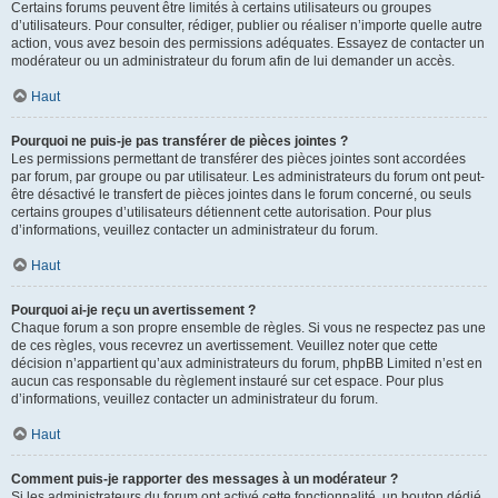
Certains forums peuvent être limités à certains utilisateurs ou groupes
d’utilisateurs. Pour consulter, rédiger, publier ou réaliser n’importe quelle autre
action, vous avez besoin des permissions adéquates. Essayez de contacter un
modérateur ou un administrateur du forum afin de lui demander un accès.
Haut
Pourquoi ne puis-je pas transférer de pièces jointes ?
Les permissions permettant de transférer des pièces jointes sont accordées
par forum, par groupe ou par utilisateur. Les administrateurs du forum ont peut-
être désactivé le transfert de pièces jointes dans le forum concerné, ou seuls
certains groupes d’utilisateurs détiennent cette autorisation. Pour plus
d’informations, veuillez contacter un administrateur du forum.
Haut
Pourquoi ai-je reçu un avertissement ?
Chaque forum a son propre ensemble de règles. Si vous ne respectez pas une
de ces règles, vous recevrez un avertissement. Veuillez noter que cette
décision n’appartient qu’aux administrateurs du forum, phpBB Limited n’est en
aucun cas responsable du règlement instauré sur cet espace. Pour plus
d’informations, veuillez contacter un administrateur du forum.
Haut
Comment puis-je rapporter des messages à un modérateur ?
Si les administrateurs du forum ont activé cette fonctionnalité, un bouton dédié