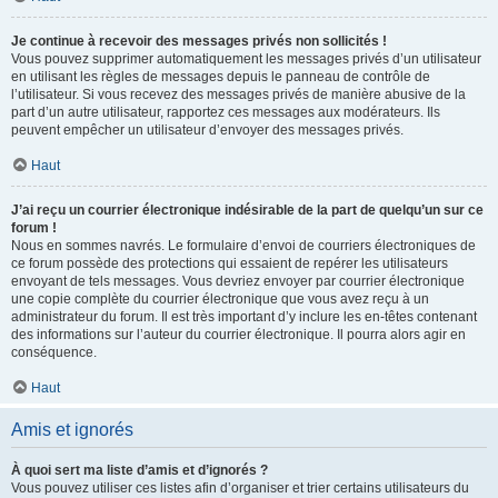
Je continue à recevoir des messages privés non sollicités !
Vous pouvez supprimer automatiquement les messages privés d’un utilisateur
en utilisant les règles de messages depuis le panneau de contrôle de
l’utilisateur. Si vous recevez des messages privés de manière abusive de la
part d’un autre utilisateur, rapportez ces messages aux modérateurs. Ils
peuvent empêcher un utilisateur d’envoyer des messages privés.
Haut
J’ai reçu un courrier électronique indésirable de la part de quelqu’un sur ce
forum !
Nous en sommes navrés. Le formulaire d’envoi de courriers électroniques de
ce forum possède des protections qui essaient de repérer les utilisateurs
envoyant de tels messages. Vous devriez envoyer par courrier électronique
une copie complète du courrier électronique que vous avez reçu à un
administrateur du forum. Il est très important d’y inclure les en-têtes contenant
des informations sur l’auteur du courrier électronique. Il pourra alors agir en
conséquence.
Haut
Amis et ignorés
À quoi sert ma liste d’amis et d’ignorés ?
Vous pouvez utiliser ces listes afin d’organiser et trier certains utilisateurs du