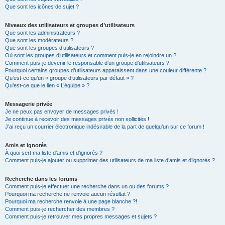
Que sont les icônes de sujet ?
Niveaux des utilisateurs et groupes d’utilisateurs
Que sont les administrateurs ?
Que sont les modérateurs ?
Que sont les groupes d’utilisateurs ?
Où sont les groupes d’utilisateurs et comment puis-je en rejoindre un ?
Comment puis-je devenir le responsable d’un groupe d’utilisateurs ?
Pourquoi certains groupes d’utilisateurs apparaissent dans une couleur différente ?
Qu’est-ce qu’un « groupe d’utilisateurs par défaut » ?
Qu’est-ce que le lien « L’équipe » ?
Messagerie privée
Je ne peux pas envoyer de messages privés !
Je continue à recevoir des messages privés non sollicités !
J’ai reçu un courrier électronique indésirable de la part de quelqu’un sur ce forum !
Amis et ignorés
À quoi sert ma liste d’amis et d’ignorés ?
Comment puis-je ajouter ou supprimer des utilisateurs de ma liste d’amis et d’ignorés ?
Recherche dans les forums
Comment puis-je effectuer une recherche dans un ou des forums ?
Pourquoi ma recherche ne renvoie aucun résultat ?
Pourquoi ma recherche renvoie à une page blanche ?!
Comment puis-je rechercher des membres ?
Comment puis-je retrouver mes propres messages et sujets ?