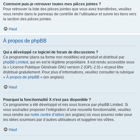
Comment puis-je retrouver toutes mes pièces jointes ?
Pour retrouver la liste des pièces jointes que vous avez transférées, veuillez
vous rendre dans le panneau de contrôle de l’utilisateur et suivre les liens vers
la section des pièces jointes.
Haut
À propos de phpBB
Qui a développé ce logiciel de forum de discussions ?
Ce programme (dans sa forme non modifiée) est produit et distribué par
phpBB Limited
, qui en est le légitime propriétaire. Il est rendu accessible sous
la « Licence Publique Générale GNU version 2 (GPL-2.0) » et peut être
distribué gratuitement. Pour plus d’informations, veuillez consulter la rubrique
«
À propos de phpBB
» (en anglais).
Haut
Pourquoi la fonctionnalité X n’est pas disponible ?
Ce programme a été développé et mis sous licence par phpBB Limited. Si
vous souhaitez proposer l’intégration d’une nouvelle fonctionnalité, veuillez
vous rendre sur
notre centre d’idées
(en anglais) où vous pourrez voter pour
les idées soumises par d’autres utilisateurs et suggérer les vôtres.
Haut