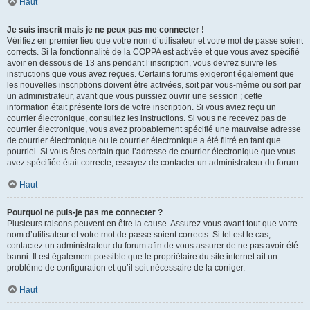
Haut
Je suis inscrit mais je ne peux pas me connecter !
Vérifiez en premier lieu que votre nom d’utilisateur et votre mot de passe soient
corrects. Si la fonctionnalité de la COPPA est activée et que vous avez spécifié
avoir en dessous de 13 ans pendant l’inscription, vous devrez suivre les
instructions que vous avez reçues. Certains forums exigeront également que
les nouvelles inscriptions doivent être activées, soit par vous-même ou soit par
un administrateur, avant que vous puissiez ouvrir une session ; cette
information était présente lors de votre inscription. Si vous aviez reçu un
courrier électronique, consultez les instructions. Si vous ne recevez pas de
courrier électronique, vous avez probablement spécifié une mauvaise adresse
de courrier électronique ou le courrier électronique a été filtré en tant que
pourriel. Si vous êtes certain que l’adresse de courrier électronique que vous
avez spécifiée était correcte, essayez de contacter un administrateur du forum.
Haut
Pourquoi ne puis-je pas me connecter ?
Plusieurs raisons peuvent en être la cause. Assurez-vous avant tout que votre
nom d’utilisateur et votre mot de passe soient corrects. Si tel est le cas,
contactez un administrateur du forum afin de vous assurer de ne pas avoir été
banni. Il est également possible que le propriétaire du site internet ait un
problème de configuration et qu’il soit nécessaire de la corriger.
Haut