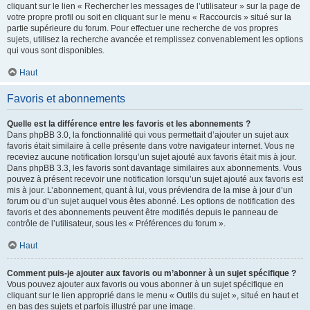
cliquant sur le lien « Rechercher les messages de l’utilisateur » sur la page de
votre propre profil ou soit en cliquant sur le menu « Raccourcis » situé sur la
partie supérieure du forum. Pour effectuer une recherche de vos propres
sujets, utilisez la recherche avancée et remplissez convenablement les options
qui vous sont disponibles.
Haut
Favoris et abonnements
Quelle est la différence entre les favoris et les abonnements ?
Dans phpBB 3.0, la fonctionnalité qui vous permettait d’ajouter un sujet aux
favoris était similaire à celle présente dans votre navigateur internet. Vous ne
receviez aucune notification lorsqu’un sujet ajouté aux favoris était mis à jour.
Dans phpBB 3.3, les favoris sont davantage similaires aux abonnements. Vous
pouvez à présent recevoir une notification lorsqu’un sujet ajouté aux favoris est
mis à jour. L’abonnement, quant à lui, vous préviendra de la mise à jour d’un
forum ou d’un sujet auquel vous êtes abonné. Les options de notification des
favoris et des abonnements peuvent être modifiés depuis le panneau de
contrôle de l’utilisateur, sous les « Préférences du forum ».
Haut
Comment puis-je ajouter aux favoris ou m’abonner à un sujet spécifique ?
Vous pouvez ajouter aux favoris ou vous abonner à un sujet spécifique en
cliquant sur le lien approprié dans le menu « Outils du sujet », situé en haut et
en bas des sujets et parfois illustré par une image.