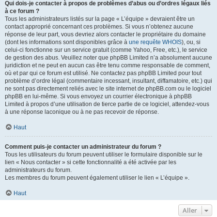
Qui dois-je contacter à propos de problèmes d’abus ou d’ordres légaux liés
à ce forum ?
Tous les administrateurs listés sur la page « L’équipe » devraient être un
contact approprié concernant ces problèmes. Si vous n’obtenez aucune
réponse de leur part, vous devriez alors contacter le propriétaire du domaine
(dont les informations sont disponibles grâce à
une requête WHOIS
), ou, si
celui-ci fonctionne sur un service gratuit (comme Yahoo, Free, etc.), le service
de gestion des abus. Veuillez noter que phpBB Limited n’a absolument aucune
juridiction et ne peut en aucun cas être tenu comme responsable de comment,
où et par qui ce forum est utilisé. Ne contactez pas phpBB Limited pour tout
problème d’ordre légal (commentaire incessant, insultant, diffamatoire, etc.) qui
ne sont pas directement reliés avec le site internet de phpBB.com ou le logiciel
phpBB en lui-même. Si vous envoyez un courrier électronique à phpBB
Limited à propos d’une utilisation de tierce partie de ce logiciel, attendez-vous
à une réponse laconique ou à ne pas recevoir de réponse.
Haut
Comment puis-je contacter un administrateur du forum ?
Tous les utilisateurs du forum peuvent utiliser le formulaire disponible sur le
lien « Nous contacter » si cette fonctionnalité a été activée par les
administrateurs du forum.
Les membres du forum peuvent également utiliser le lien « L’équipe ».
Haut
Aller