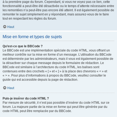
à la première page du forum. Cependant, si vous ne voyez pas ce lien, cette
fonctionnalité a peut-être été désactivée ou le temps d’attente nécessaire entre
les remontées n’a peut-être pas encore été atteint. Il est également possible de
remonter le sujet simplement en y répondant, mais assurez-vous de le faire
tout en respectant les règles du forum.
Haut
Mise en forme et types de sujets
Qu’est-ce que le BBCode ?
Le BBCode est une implémentation spéciale du code HTML, vous offrant un
meilleur contrôle sur la mise en forme d’un message. L’utilisation du BBCode
est déterminée par les administrateurs, mais il vous est également possible de
la désactiver sur chaque message depuis le formulaire de rédaction. Le
BBCode est similaire à l’architecture du code HTML, les balises sont
contenues entre des crochets « [ » et « ] » à la place des chevrons « < » et
« > ». Pour plus d’informations à propos du BBCode, veuillez consulter le
guide qui est accessible depuis la page de rédaction.
Haut
Puis-je insérer du code HTML ?
Par mesure de sécurité, il n’est pas possible d’insérer du code HTML sur ce
forum. La majeure partie de la mise en forme qui peut être générée par du
code HTML peut être remplacée par du BBCode.