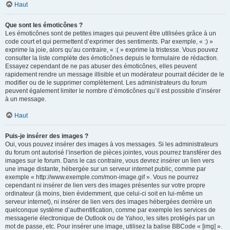
Haut
Que sont les émoticônes ?
Les émoticônes sont de petites images qui peuvent être utilisées grâce à un
code court et qui permettent d’exprimer des sentiments. Par exemple, « :) »
exprime la joie, alors qu’au contraire, « :( » exprime la tristesse. Vous pouvez
consulter la liste complète des émoticônes depuis le formulaire de rédaction.
Essayez cependant de ne pas abuser des émoticônes, elles peuvent
rapidement rendre un message illisible et un modérateur pourrait décider de le
modifier ou de le supprimer complètement. Les administrateurs du forum
peuvent également limiter le nombre d’émoticônes qu’il est possible d’insérer
à un message.
Haut
Puis-je insérer des images ?
Oui, vous pouvez insérer des images à vos messages. Si les administrateurs
du forum ont autorisé l’insertion de pièces jointes, vous pourrez transférer des
images sur le forum. Dans le cas contraire, vous devrez insérer un lien vers
une image distante, hébergée sur un serveur internet public, comme par
exemple « http://www.exemple.com/mon-image.gif ». Vous ne pourrez
cependant ni insérer de lien vers des images présentes sur votre propre
ordinateur (à moins, bien évidemment, que celui-ci soit en lui-même un
serveur internet), ni insérer de lien vers des images hébergées derrière un
quelconque système d’authentification, comme par exemple les services de
messagerie électronique de Outlook ou de Yahoo, les sites protégés par un
mot de passe, etc. Pour insérer une image, utilisez la balise BBCode « [img] ».