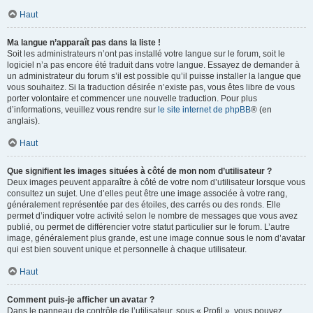
Haut
Ma langue n’apparaît pas dans la liste !
Soit les administrateurs n’ont pas installé votre langue sur le forum, soit le
logiciel n’a pas encore été traduit dans votre langue. Essayez de demander à
un administrateur du forum s’il est possible qu’il puisse installer la langue que
vous souhaitez. Si la traduction désirée n’existe pas, vous êtes libre de vous
porter volontaire et commencer une nouvelle traduction. Pour plus
d’informations, veuillez vous rendre sur
le site internet de phpBB
® (en
anglais).
Haut
Que signifient les images situées à côté de mon nom d’utilisateur ?
Deux images peuvent apparaître à côté de votre nom d’utilisateur lorsque vous
consultez un sujet. Une d’elles peut être une image associée à votre rang,
généralement représentée par des étoiles, des carrés ou des ronds. Elle
permet d’indiquer votre activité selon le nombre de messages que vous avez
publié, ou permet de différencier votre statut particulier sur le forum. L’autre
image, généralement plus grande, est une image connue sous le nom d’avatar
qui est bien souvent unique et personnelle à chaque utilisateur.
Haut
Comment puis-je afficher un avatar ?
Dans le panneau de contrôle de l’utilisateur, sous « Profil », vous pouvez