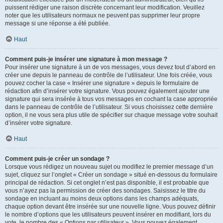
puissent rédiger une raison discrète concernant leur modification. Veuillez
noter que les utilisateurs normaux ne peuvent pas supprimer leur propre
message si une réponse a été publiée.
Haut
Comment puis-je insérer une signature à mon message ?
Pour insérer une signature à un de vos messages, vous devez tout d’abord en
créer une depuis le panneau de contrôle de l’utilisateur. Une fois créée, vous
pouvez cocher la case « Insérer une signature » depuis le formulaire de
rédaction afin d’insérer votre signature. Vous pouvez également ajouter une
signature qui sera insérée à tous vos messages en cochant la case appropriée
dans le panneau de contrôle de l’utilisateur. Si vous choisissez cette dernière
option, il ne vous sera plus utile de spécifier sur chaque message votre souhait
d’insérer votre signature.
Haut
Comment puis-je créer un sondage ?
Lorsque vous rédigez un nouveau sujet ou modifiez le premier message d’un
sujet, cliquez sur l’onglet « Créer un sondage » situé en-dessous du formulaire
principal de rédaction. Si cet onglet n’est pas disponible, il est probable que
vous n’ayez pas la permission de créer des sondages. Saisissez le titre du
sondage en incluant au moins deux options dans les champs adéquats,
chaque option devant être insérée sur une nouvelle ligne. Vous pouvez définir
le nombre d’options que les utilisateurs peuvent insérer en modifiant, lors du
vote, le nombre des « Options par utilisateur ». Vous pouvez également