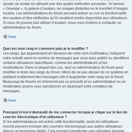
ajouter un avatar en utilisant une des quatre méthodes suivantes : le service
« Gravatar », la galerie d’avatars, les images distantes ou le transfert d’images
locales. Les administrateurs du forum peuvent activer ou non la fonctionnalité
des avatars et des méthodes qu’ils veuillent rendre disponible aux utilisateurs.
Si vous ne pouvez pas utiliser d’avatars, nous vous invitons à contacter un
administrateur du forum.
Haut
Quel est mon rang et comment puis-je le modifier ?
Les rangs, qui apparaissent en dessous de votre nom d’utilisateur, indiquent
votre activité selon le nombre de messages que vous avez publié ou identifient
certains utilisateurs spécifiques, comme les administrateurs et les
modérateurs. Dans la plupart des cas, seul un administrateur du forum peut
modifier le texte des rangs du forum. Merci de ne pas abuser de ce système en
publiant inutilement des messages afin d’augmenter votre rang sur le forum.
Beaucoup de forums ne toléreront pas ce procédé et un administrateur ou un
modérateur pourra vous sanctionner en abaissant votre compteur de
messages.
Haut
Pourquoi m’est-il demandé de me connecter lorsque je clique sur le lien de
courrier électronique d’un utilisateur ?
Si les administrateurs ont activé cette fonctionnalité, seuls les utilisateurs
inscrits peuvent envoyer des courriers électroniques aux autres utilisateurs
depuis un formulaire dédié. Cela permet d’empêcher une utilisation abusive