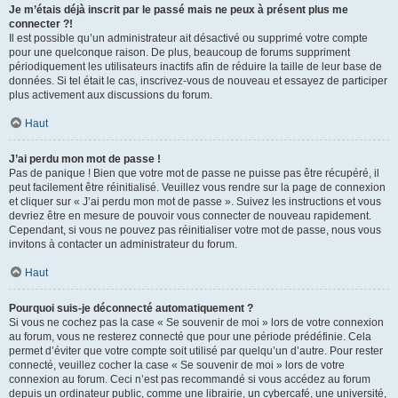
Je m’étais déjà inscrit par le passé mais ne peux à présent plus me
connecter ?!
Il est possible qu’un administrateur ait désactivé ou supprimé votre compte
pour une quelconque raison. De plus, beaucoup de forums suppriment
périodiquement les utilisateurs inactifs afin de réduire la taille de leur base de
données. Si tel était le cas, inscrivez-vous de nouveau et essayez de participer
plus activement aux discussions du forum.
Haut
J’ai perdu mon mot de passe !
Pas de panique ! Bien que votre mot de passe ne puisse pas être récupéré, il
peut facilement être réinitialisé. Veuillez vous rendre sur la page de connexion
et cliquer sur « J’ai perdu mon mot de passe ». Suivez les instructions et vous
devriez être en mesure de pouvoir vous connecter de nouveau rapidement.
Cependant, si vous ne pouvez pas réinitialiser votre mot de passe, nous vous
invitons à contacter un administrateur du forum.
Haut
Pourquoi suis-je déconnecté automatiquement ?
Si vous ne cochez pas la case « Se souvenir de moi » lors de votre connexion
au forum, vous ne resterez connecté que pour une période prédéfinie. Cela
permet d’éviter que votre compte soit utilisé par quelqu’un d’autre. Pour rester
connecté, veuillez cocher la case « Se souvenir de moi » lors de votre
connexion au forum. Ceci n’est pas recommandé si vous accédez au forum
depuis un ordinateur public, comme une librairie, un cybercafé, une université,