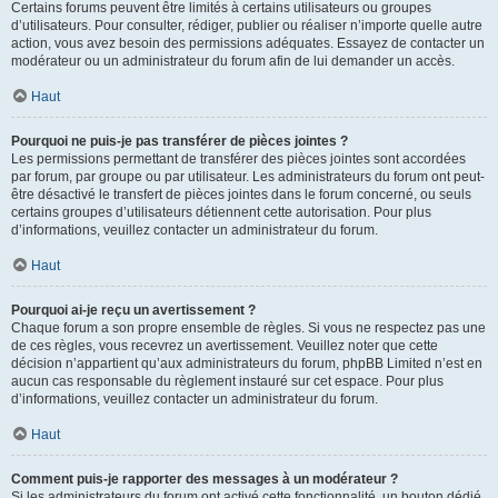
Certains forums peuvent être limités à certains utilisateurs ou groupes
d’utilisateurs. Pour consulter, rédiger, publier ou réaliser n’importe quelle autre
action, vous avez besoin des permissions adéquates. Essayez de contacter un
modérateur ou un administrateur du forum afin de lui demander un accès.
Haut
Pourquoi ne puis-je pas transférer de pièces jointes ?
Les permissions permettant de transférer des pièces jointes sont accordées
par forum, par groupe ou par utilisateur. Les administrateurs du forum ont peut-
être désactivé le transfert de pièces jointes dans le forum concerné, ou seuls
certains groupes d’utilisateurs détiennent cette autorisation. Pour plus
d’informations, veuillez contacter un administrateur du forum.
Haut
Pourquoi ai-je reçu un avertissement ?
Chaque forum a son propre ensemble de règles. Si vous ne respectez pas une
de ces règles, vous recevrez un avertissement. Veuillez noter que cette
décision n’appartient qu’aux administrateurs du forum, phpBB Limited n’est en
aucun cas responsable du règlement instauré sur cet espace. Pour plus
d’informations, veuillez contacter un administrateur du forum.
Haut
Comment puis-je rapporter des messages à un modérateur ?
Si les administrateurs du forum ont activé cette fonctionnalité, un bouton dédié