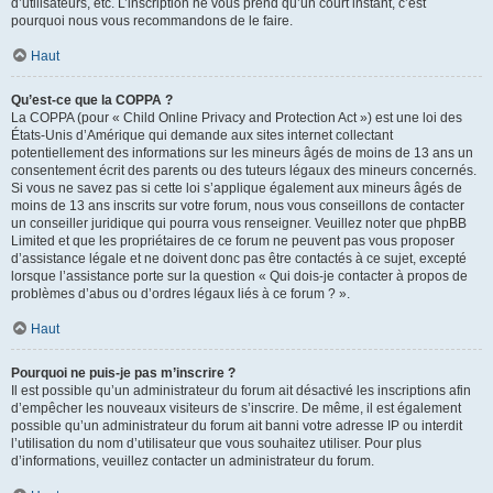
d’utilisateurs, etc. L’inscription ne vous prend qu’un court instant, c’est
pourquoi nous vous recommandons de le faire.
Haut
Qu’est-ce que la COPPA ?
La COPPA (pour « Child Online Privacy and Protection Act ») est une loi des
États-Unis d’Amérique qui demande aux sites internet collectant
potentiellement des informations sur les mineurs âgés de moins de 13 ans un
consentement écrit des parents ou des tuteurs légaux des mineurs concernés.
Si vous ne savez pas si cette loi s’applique également aux mineurs âgés de
moins de 13 ans inscrits sur votre forum, nous vous conseillons de contacter
un conseiller juridique qui pourra vous renseigner. Veuillez noter que phpBB
Limited et que les propriétaires de ce forum ne peuvent pas vous proposer
d’assistance légale et ne doivent donc pas être contactés à ce sujet, excepté
lorsque l’assistance porte sur la question « Qui dois-je contacter à propos de
problèmes d’abus ou d’ordres légaux liés à ce forum ? ».
Haut
Pourquoi ne puis-je pas m’inscrire ?
Il est possible qu’un administrateur du forum ait désactivé les inscriptions afin
d’empêcher les nouveaux visiteurs de s’inscrire. De même, il est également
possible qu’un administrateur du forum ait banni votre adresse IP ou interdit
l’utilisation du nom d’utilisateur que vous souhaitez utiliser. Pour plus
d’informations, veuillez contacter un administrateur du forum.