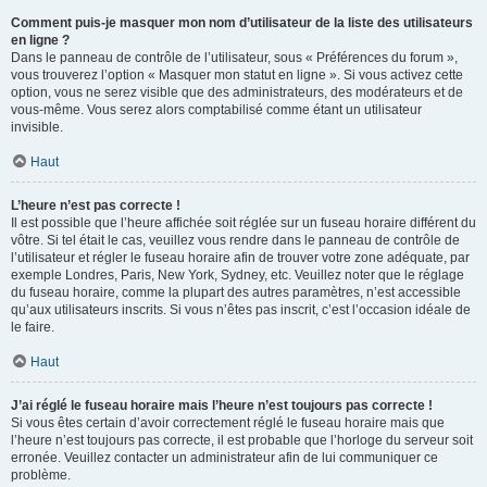
Comment puis-je masquer mon nom d’utilisateur de la liste des utilisateurs
en ligne ?
Dans le panneau de contrôle de l’utilisateur, sous « Préférences du forum »,
vous trouverez l’option « Masquer mon statut en ligne ». Si vous activez cette
option, vous ne serez visible que des administrateurs, des modérateurs et de
vous-même. Vous serez alors comptabilisé comme étant un utilisateur
invisible.
Haut
L’heure n’est pas correcte !
Il est possible que l’heure affichée soit réglée sur un fuseau horaire différent du
vôtre. Si tel était le cas, veuillez vous rendre dans le panneau de contrôle de
l’utilisateur et régler le fuseau horaire afin de trouver votre zone adéquate, par
exemple Londres, Paris, New York, Sydney, etc. Veuillez noter que le réglage
du fuseau horaire, comme la plupart des autres paramètres, n’est accessible
qu’aux utilisateurs inscrits. Si vous n’êtes pas inscrit, c’est l’occasion idéale de
le faire.
Haut
J’ai réglé le fuseau horaire mais l’heure n’est toujours pas correcte !
Si vous êtes certain d’avoir correctement réglé le fuseau horaire mais que
l’heure n’est toujours pas correcte, il est probable que l’horloge du serveur soit
erronée. Veuillez contacter un administrateur afin de lui communiquer ce
problème.