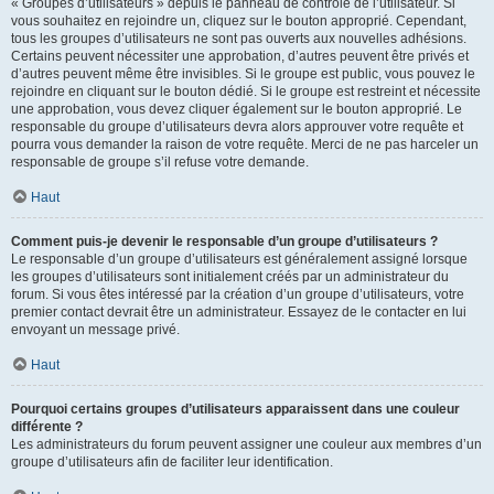
« Groupes d’utilisateurs » depuis le panneau de contrôle de l’utilisateur. Si
vous souhaitez en rejoindre un, cliquez sur le bouton approprié. Cependant,
tous les groupes d’utilisateurs ne sont pas ouverts aux nouvelles adhésions.
Certains peuvent nécessiter une approbation, d’autres peuvent être privés et
d’autres peuvent même être invisibles. Si le groupe est public, vous pouvez le
rejoindre en cliquant sur le bouton dédié. Si le groupe est restreint et nécessite
une approbation, vous devez cliquer également sur le bouton approprié. Le
responsable du groupe d’utilisateurs devra alors approuver votre requête et
pourra vous demander la raison de votre requête. Merci de ne pas harceler un
responsable de groupe s’il refuse votre demande.
Haut
Comment puis-je devenir le responsable d’un groupe d’utilisateurs ?
Le responsable d’un groupe d’utilisateurs est généralement assigné lorsque
les groupes d’utilisateurs sont initialement créés par un administrateur du
forum. Si vous êtes intéressé par la création d’un groupe d’utilisateurs, votre
premier contact devrait être un administrateur. Essayez de le contacter en lui
envoyant un message privé.
Haut
Pourquoi certains groupes d’utilisateurs apparaissent dans une couleur
différente ?
Les administrateurs du forum peuvent assigner une couleur aux membres d’un
groupe d’utilisateurs afin de faciliter leur identification.