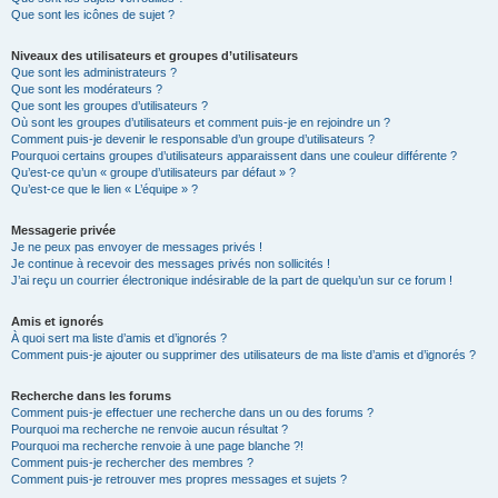
Que sont les icônes de sujet ?
Niveaux des utilisateurs et groupes d’utilisateurs
Que sont les administrateurs ?
Que sont les modérateurs ?
Que sont les groupes d’utilisateurs ?
Où sont les groupes d’utilisateurs et comment puis-je en rejoindre un ?
Comment puis-je devenir le responsable d’un groupe d’utilisateurs ?
Pourquoi certains groupes d’utilisateurs apparaissent dans une couleur différente ?
Qu’est-ce qu’un « groupe d’utilisateurs par défaut » ?
Qu’est-ce que le lien « L’équipe » ?
Messagerie privée
Je ne peux pas envoyer de messages privés !
Je continue à recevoir des messages privés non sollicités !
J’ai reçu un courrier électronique indésirable de la part de quelqu’un sur ce forum !
Amis et ignorés
À quoi sert ma liste d’amis et d’ignorés ?
Comment puis-je ajouter ou supprimer des utilisateurs de ma liste d’amis et d’ignorés ?
Recherche dans les forums
Comment puis-je effectuer une recherche dans un ou des forums ?
Pourquoi ma recherche ne renvoie aucun résultat ?
Pourquoi ma recherche renvoie à une page blanche ?!
Comment puis-je rechercher des membres ?
Comment puis-je retrouver mes propres messages et sujets ?