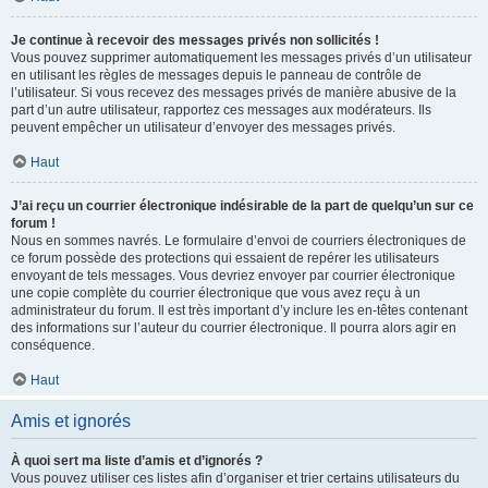
Je continue à recevoir des messages privés non sollicités !
Vous pouvez supprimer automatiquement les messages privés d’un utilisateur
en utilisant les règles de messages depuis le panneau de contrôle de
l’utilisateur. Si vous recevez des messages privés de manière abusive de la
part d’un autre utilisateur, rapportez ces messages aux modérateurs. Ils
peuvent empêcher un utilisateur d’envoyer des messages privés.
Haut
J’ai reçu un courrier électronique indésirable de la part de quelqu’un sur ce
forum !
Nous en sommes navrés. Le formulaire d’envoi de courriers électroniques de
ce forum possède des protections qui essaient de repérer les utilisateurs
envoyant de tels messages. Vous devriez envoyer par courrier électronique
une copie complète du courrier électronique que vous avez reçu à un
administrateur du forum. Il est très important d’y inclure les en-têtes contenant
des informations sur l’auteur du courrier électronique. Il pourra alors agir en
conséquence.
Haut
Amis et ignorés
À quoi sert ma liste d’amis et d’ignorés ?
Vous pouvez utiliser ces listes afin d’organiser et trier certains utilisateurs du