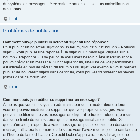
du système de messagerie électronique par des utilisateurs malveillants ou
des robots.
Haut
Problèmes de publication
Comment puis-je publier un nouveau sujet ou une réponse ?
Pour publier un nouveau sujet dans un forum, cliquez sur le bouton « Nouveau
sujet ». Pour publier une réponse à un sujet ou un message, cliquez sur le
bouton « Répondre ». Il se peut que vous ayez besoin d’être inscrit avant de
pouvoir rédiger un message. Sur chaque forum, une liste de vos permissions
est affichée en bas de l’écran du forum ou du sujet. Par exemple : vous pouvez
publier de nouveaux sujets dans ce forum, vous pouvez transférer des pièces
jointes dans ce forum, etc.
Haut
Comment puis-je modifier ou supprimer un message ?
À moins que vous ne soyez un administrateur ou un modérateur du forum,
vous ne pouvez modifier ou supprimer que vos propres messages. Vous
pouvez modifier un de vos messages en cliquant le bouton adéquat, parfois
dans une limite de temps après que le message initial ait été publié. Si
quelqu’un a déjà répondu à votre message, un petit texte situé en dessous du
message affichera le nombre de fois que vous l’avez modifié, contenant la date
et l’heure de la modification. Ce petit texte n’apparaîtra pas s’il s’agit d’une
modification effectuée par un modérateur ou un administrateur, bien qu’ils