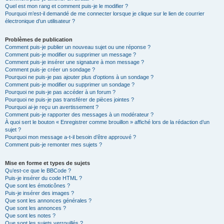
Quel est mon rang et comment puis-je le modifier ?
Pourquoi m’est-il demandé de me connecter lorsque je clique sur le lien de courrier
électronique d’un utilisateur ?
Problèmes de publication
Comment puis-je publier un nouveau sujet ou une réponse ?
Comment puis-je modifier ou supprimer un message ?
Comment puis-je insérer une signature à mon message ?
Comment puis-je créer un sondage ?
Pourquoi ne puis-je pas ajouter plus d’options à un sondage ?
Comment puis-je modifier ou supprimer un sondage ?
Pourquoi ne puis-je pas accéder à un forum ?
Pourquoi ne puis-je pas transférer de pièces jointes ?
Pourquoi ai-je reçu un avertissement ?
Comment puis-je rapporter des messages à un modérateur ?
À quoi sert le bouton « Enregistrer comme brouillon » affiché lors de la rédaction d’un
sujet ?
Pourquoi mon message a-t-il besoin d’être approuvé ?
Comment puis-je remonter mes sujets ?
Mise en forme et types de sujets
Qu’est-ce que le BBCode ?
Puis-je insérer du code HTML ?
Que sont les émoticônes ?
Puis-je insérer des images ?
Que sont les annonces générales ?
Que sont les annonces ?
Que sont les notes ?
Que sont les sujets verrouillés ?