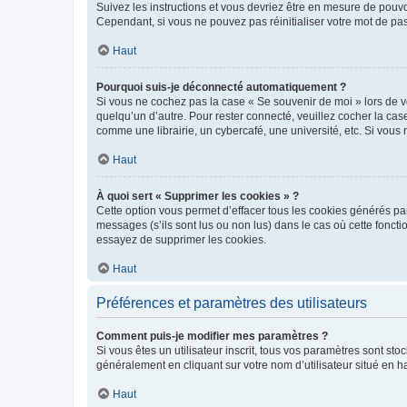
Suivez les instructions et vous devriez être en mesure de pou
Cependant, si vous ne pouvez pas réinitialiser votre mot de pa
Haut
Pourquoi suis-je déconnecté automatiquement ?
Si vous ne cochez pas la case « Se souvenir de moi » lors de v
quelqu’un d’autre. Pour rester connecté, veuillez cocher la ca
comme une librairie, un cybercafé, une université, etc. Si vous n
Haut
À quoi sert « Supprimer les cookies » ?
Cette option vous permet d’effacer tous les cookies générés par
messages (s’ils sont lus ou non lus) dans le cas où cette fonc
essayez de supprimer les cookies.
Haut
Préférences et paramètres des utilisateurs
Comment puis-je modifier mes paramètres ?
Si vous êtes un utilisateur inscrit, tous vos paramètres sont st
généralement en cliquant sur votre nom d’utilisateur situé en 
Haut