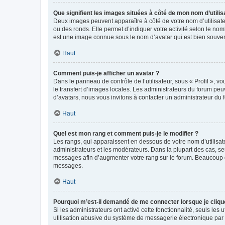
Que signifient les images situées à côté de mon nom d’utilis
Deux images peuvent apparaître à côté de votre nom d’utilisate
ou des ronds. Elle permet d’indiquer votre activité selon le no
est une image connue sous le nom d’avatar qui est bien souvent
Haut
Comment puis-je afficher un avatar ?
Dans le panneau de contrôle de l’utilisateur, sous « Profil », v
le transfert d’images locales. Les administrateurs du forum peuv
d’avatars, nous vous invitons à contacter un administrateur du 
Haut
Quel est mon rang et comment puis-je le modifier ?
Les rangs, qui apparaissent en dessous de votre nom d’utilisate
administrateurs et les modérateurs. Dans la plupart des cas, s
messages afin d’augmenter votre rang sur le forum. Beaucoup 
messages.
Haut
Pourquoi m’est-il demandé de me connecter lorsque je clique s
Si les administrateurs ont activé cette fonctionnalité, seuls le
utilisation abusive du système de messagerie électronique par d