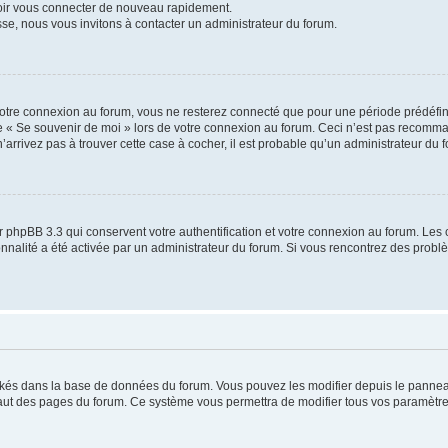
voir vous connecter de nouveau rapidement.
sse, nous vous invitons à contacter un administrateur du forum.
otre connexion au forum, vous ne resterez connecté que pour une période prédéfinie
se « Se souvenir de moi » lors de votre connexion au forum. Ceci n’est pas recomm
’arrivez pas à trouver cette case à cocher, il est probable qu’un administrateur du fo
 phpBB 3.3 qui conservent votre authentification et votre connexion au forum. Les 
tionnalité a été activée par un administrateur du forum. Si vous rencontrez des pro
ockés dans la base de données du forum. Vous pouvez les modifier depuis le panneau 
haut des pages du forum. Ce système vous permettra de modifier tous vos paramètre