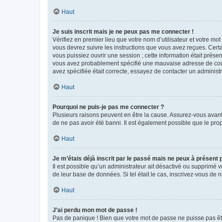
Haut
Je suis inscrit mais je ne peux pas me connecter !
Vérifiez en premier lieu que votre nom d’utilisateur et votre mo
vous devrez suivre les instructions que vous avez reçues. Cert
vous puissiez ouvrir une session ; cette information était présen
vous avez probablement spécifié une mauvaise adresse de courrie
avez spécifiée était correcte, essayez de contacter un administ
Haut
Pourquoi ne puis-je pas me connecter ?
Plusieurs raisons peuvent en être la cause. Assurez-vous avant t
de ne pas avoir été banni. Il est également possible que le propr
Haut
Je m’étais déjà inscrit par le passé mais ne peux à présent
Il est possible qu’un administrateur ait désactivé ou supprimé 
de leur base de données. Si tel était le cas, inscrivez-vous de
Haut
J’ai perdu mon mot de passe !
Pas de panique ! Bien que votre mot de passe ne puisse pas être