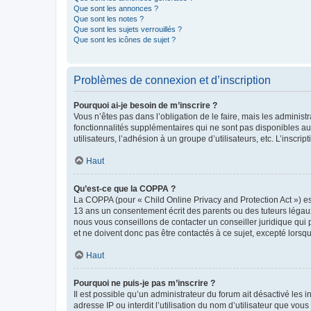
Que sont les annonces ?
Que sont les notes ?
Que sont les sujets verrouillés ?
Que sont les icônes de sujet ?
Problèmes de connexion et d’inscription
Pourquoi ai-je besoin de m’inscrire ?
Vous n’êtes pas dans l’obligation de le faire, mais les adminis
fonctionnalités supplémentaires qui ne sont pas disponibles aux 
utilisateurs, l’adhésion à un groupe d’utilisateurs, etc. L’insc
Haut
Qu’est-ce que la COPPA ?
La COPPA (pour « Child Online Privacy and Protection Act ») es
13 ans un consentement écrit des parents ou des tuteurs légaux
nous vous conseillons de contacter un conseiller juridique qui
et ne doivent donc pas être contactés à ce sujet, excepté lorsq
Haut
Pourquoi ne puis-je pas m’inscrire ?
Il est possible qu’un administrateur du forum ait désactivé les 
adresse IP ou interdit l’utilisation du nom d’utilisateur que vou