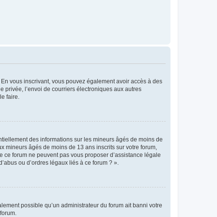
ts. En vous inscrivant, vous pouvez également avoir accès à des
ie privée, l’envoi de courriers électroniques aux autres
e faire.
entiellement des informations sur les mineurs âgés de moins de
x mineurs âgés de moins de 13 ans inscrits sur votre forum,
 de ce forum ne peuvent pas vous proposer d’assistance légale
d’abus ou d’ordres légaux liés à ce forum ? ».
galement possible qu’un administrateur du forum ait banni votre
 forum.