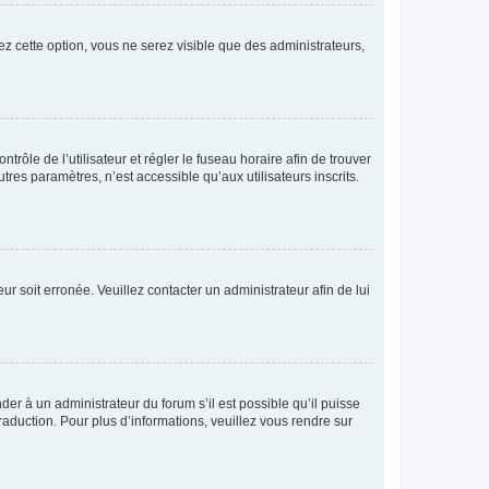
ez cette option, vous ne serez visible que des administrateurs,
ntrôle de l’utilisateur et régler le fuseau horaire afin de trouver
es paramètres, n’est accessible qu’aux utilisateurs inscrits.
ur soit erronée. Veuillez contacter un administrateur afin de lui
der à un administrateur du forum s’il est possible qu’il puisse
raduction. Pour plus d’informations, veuillez vous rendre sur