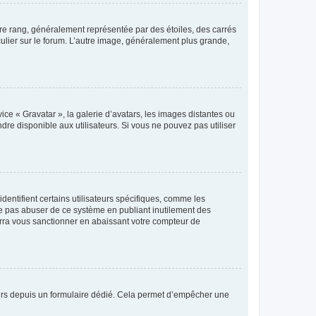
tre rang, généralement représentée par des étoiles, des carrés
culier sur le forum. L’autre image, généralement plus grande,
ice « Gravatar », la galerie d’avatars, les images distantes ou
dre disponible aux utilisateurs. Si vous ne pouvez pas utiliser
entifient certains utilisateurs spécifiques, comme les
ne pas abuser de ce système en publiant inutilement des
rra vous sanctionner en abaissant votre compteur de
sateurs depuis un formulaire dédié. Cela permet d’empêcher une