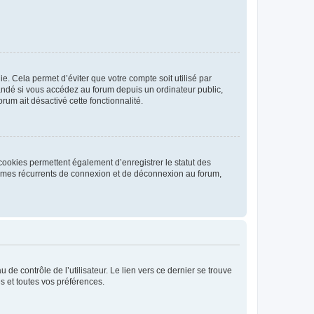
. Cela permet d’éviter que votre compte soit utilisé par
andé si vous accédez au forum depuis un ordinateur public,
rum ait désactivé cette fonctionnalité.
cookies permettent également d’enregistrer le statut des
blèmes récurrents de connexion et de déconnexion au forum,
de contrôle de l’utilisateur. Le lien vers ce dernier se trouve
s et toutes vos préférences.