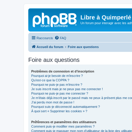
Libre à Quimperlé
Un forum pour interagir avec les adh
Raccourcis
FAQ
Accueil du forum
Foire aux questions
Foire aux questions
Problèmes de connexion et d’inscription
Pourquoi ai-je besoin de m’inscrire ?
Qu’est-ce que la COPPA ?
Pourquoi ne puis-je pas m’inscrire ?
Je suis inscrit mais je ne peux pas me connecter !
Pourquoi ne puis-je pas me connecter ?
Je m’étais déjà inscrit par le passé mais ne peux à présent plus me co
J’ai perdu mon mot de passe !
Pourquoi suis-je déconnecté automatiquement ?
À quoi sert « Supprimer les cookies » ?
Préférences et paramètres des utilisateurs
Comment puis-je modifier mes paramètres ?
Comment puis-je masquer mon nom d’utilisateur de la liste des utilisate