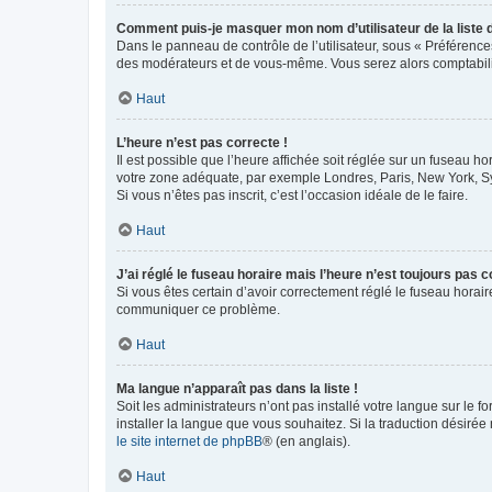
Comment puis-je masquer mon nom d’utilisateur de la liste de
Dans le panneau de contrôle de l’utilisateur, sous « Préférence
des modérateurs et de vous-même. Vous serez alors comptabilis
Haut
L’heure n’est pas correcte !
Il est possible que l’heure affichée soit réglée sur un fuseau hor
votre zone adéquate, par exemple Londres, Paris, New York, Sydn
Si vous n’êtes pas inscrit, c’est l’occasion idéale de le faire.
Haut
J’ai réglé le fuseau horaire mais l’heure n’est toujours pas c
Si vous êtes certain d’avoir correctement réglé le fuseau horaire
communiquer ce problème.
Haut
Ma langue n’apparaît pas dans la liste !
Soit les administrateurs n’ont pas installé votre langue sur le f
installer la langue que vous souhaitez. Si la traduction désirée
le site internet de phpBB
® (en anglais).
Haut