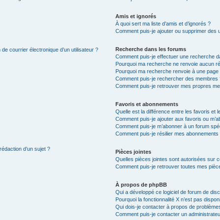
Amis et ignorés
À quoi sert ma liste d’amis et d’ignorés ?
Comment puis-je ajouter ou supprimer des uti
Recherche dans les forums
de courrier électronique d’un utilisateur ?
Comment puis-je effectuer une recherche d
Pourquoi ma recherche ne renvoie aucun ré
Pourquoi ma recherche renvoie à une page 
Comment puis-je rechercher des membres 
Comment puis-je retrouver mes propres me
Favoris et abonnements
Quelle est la différence entre les favoris e
Comment puis-je ajouter aux favoris ou m’ab
Comment puis-je m’abonner à un forum spéc
Comment puis-je résilier mes abonnements
rédaction d’un sujet ?
Pièces jointes
Quelles pièces jointes sont autorisées sur 
Comment puis-je retrouver toutes mes pièce
À propos de phpBB
Qui a développé ce logiciel de forum de dis
Pourquoi la fonctionnalité X n’est pas dispon
Qui dois-je contacter à propos de problèmes
Comment puis-je contacter un administrateu