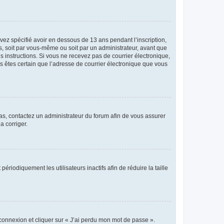
avez spécifié avoir en dessous de 13 ans pendant l’inscription,
s, soit par vous-même ou soit par un administrateur, avant que
es instructions. Si vous ne recevez pas de courrier électronique,
us êtes certain que l’adresse de courrier électronique que vous
 cas, contactez un administrateur du forum afin de vous assurer
a corriger.
iodiquement les utilisateurs inactifs afin de réduire la taille
 connexion et cliquer sur « J’ai perdu mon mot de passe ».