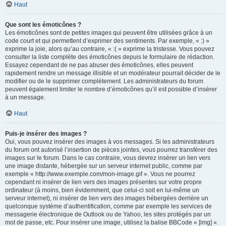
Haut
Que sont les émoticônes ?
Les émoticônes sont de petites images qui peuvent être utilisées grâce à un
code court et qui permettent d’exprimer des sentiments. Par exemple, « :) »
exprime la joie, alors qu’au contraire, « :( » exprime la tristesse. Vous pouvez
consulter la liste complète des émoticônes depuis le formulaire de rédaction.
Essayez cependant de ne pas abuser des émoticônes, elles peuvent
rapidement rendre un message illisible et un modérateur pourrait décider de le
modifier ou de le supprimer complètement. Les administrateurs du forum
peuvent également limiter le nombre d’émoticônes qu’il est possible d’insérer
à un message.
Haut
Puis-je insérer des images ?
Oui, vous pouvez insérer des images à vos messages. Si les administrateurs
du forum ont autorisé l’insertion de pièces jointes, vous pourrez transférer des
images sur le forum. Dans le cas contraire, vous devrez insérer un lien vers
une image distante, hébergée sur un serveur internet public, comme par
exemple « http://www.exemple.com/mon-image.gif ». Vous ne pourrez
cependant ni insérer de lien vers des images présentes sur votre propre
ordinateur (à moins, bien évidemment, que celui-ci soit en lui-même un
serveur internet), ni insérer de lien vers des images hébergées derrière un
quelconque système d’authentification, comme par exemple les services de
messagerie électronique de Outlook ou de Yahoo, les sites protégés par un
mot de passe, etc. Pour insérer une image, utilisez la balise BBCode « [img] ».