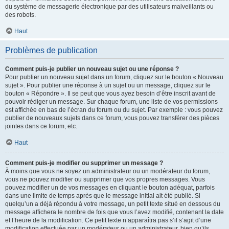
du système de messagerie électronique par des utilisateurs malveillants ou
des robots.
Haut
Problèmes de publication
Comment puis-je publier un nouveau sujet ou une réponse ?
Pour publier un nouveau sujet dans un forum, cliquez sur le bouton « Nouveau
sujet ». Pour publier une réponse à un sujet ou un message, cliquez sur le
bouton « Répondre ». Il se peut que vous ayez besoin d’être inscrit avant de
pouvoir rédiger un message. Sur chaque forum, une liste de vos permissions
est affichée en bas de l’écran du forum ou du sujet. Par exemple : vous pouvez
publier de nouveaux sujets dans ce forum, vous pouvez transférer des pièces
jointes dans ce forum, etc.
Haut
Comment puis-je modifier ou supprimer un message ?
À moins que vous ne soyez un administrateur ou un modérateur du forum,
vous ne pouvez modifier ou supprimer que vos propres messages. Vous
pouvez modifier un de vos messages en cliquant le bouton adéquat, parfois
dans une limite de temps après que le message initial ait été publié. Si
quelqu’un a déjà répondu à votre message, un petit texte situé en dessous du
message affichera le nombre de fois que vous l’avez modifié, contenant la date
et l’heure de la modification. Ce petit texte n’apparaîtra pas s’il s’agit d’une
modification effectuée par un modérateur ou un administrateur, bien qu’ils