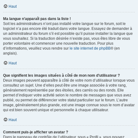
Haut
Ma langue n’apparaît pas dans la liste !
Soit les administrateurs n’ont pas installé votre langue sur le forum, soit le
logiciel n’a pas encore été traduit dans votre langue. Essayez de demander à
un administrateur du forum s’il est possible qu’il puisse installer la langue que
vous souhaitez. Si la traduction désirée n’existe pas, vous êtes libre de vous
porter volontaire et commencer une nouvelle traduction. Pour plus
d’informations, veuillez vous rendre sur
le site internet de phpBB
® (en
anglais).
Haut
Que signifient les images situées à côté de mon nom d’utilisateur ?
Deux images peuvent apparaître à côté de votre nom d’utilisateur lorsque vous
consultez un sujet. Une d’elles peut être une image associée à votre rang,
généralement représentée par des étoiles, des carrés ou des ronds. Elle
permet d’indiquer votre activité selon le nombre de messages que vous avez
publié, ou permet de différencier votre statut particulier sur le forum. L’autre
image, généralement plus grande, est une image connue sous le nom d’avatar
qui est bien souvent unique et personnelle à chaque utilisateur.
Haut
Comment puis-je afficher un avatar ?
Dans le panneau de contrôle de l’utilisateur, sous « Profil », vous pouvez