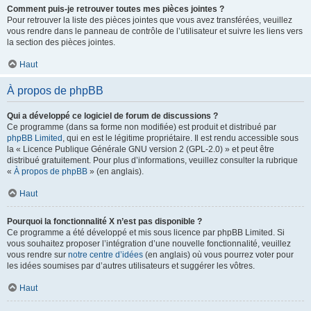
Comment puis-je retrouver toutes mes pièces jointes ?
Pour retrouver la liste des pièces jointes que vous avez transférées, veuillez
vous rendre dans le panneau de contrôle de l’utilisateur et suivre les liens vers
la section des pièces jointes.
Haut
À propos de phpBB
Qui a développé ce logiciel de forum de discussions ?
Ce programme (dans sa forme non modifiée) est produit et distribué par
phpBB Limited
, qui en est le légitime propriétaire. Il est rendu accessible sous
la « Licence Publique Générale GNU version 2 (GPL-2.0) » et peut être
distribué gratuitement. Pour plus d’informations, veuillez consulter la rubrique
«
À propos de phpBB
» (en anglais).
Haut
Pourquoi la fonctionnalité X n’est pas disponible ?
Ce programme a été développé et mis sous licence par phpBB Limited. Si
vous souhaitez proposer l’intégration d’une nouvelle fonctionnalité, veuillez
vous rendre sur
notre centre d’idées
(en anglais) où vous pourrez voter pour
les idées soumises par d’autres utilisateurs et suggérer les vôtres.
Haut