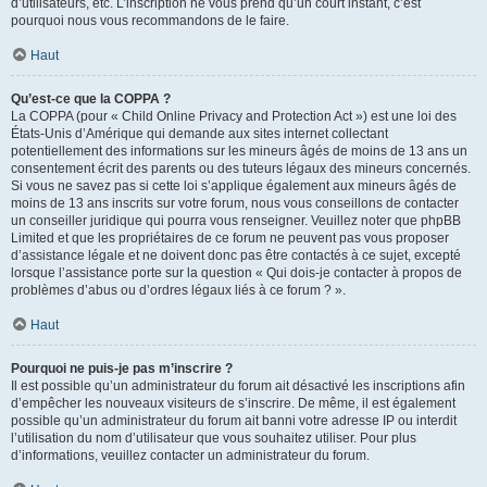
d’utilisateurs, etc. L’inscription ne vous prend qu’un court instant, c’est
pourquoi nous vous recommandons de le faire.
Haut
Qu’est-ce que la COPPA ?
La COPPA (pour « Child Online Privacy and Protection Act ») est une loi des
États-Unis d’Amérique qui demande aux sites internet collectant
potentiellement des informations sur les mineurs âgés de moins de 13 ans un
consentement écrit des parents ou des tuteurs légaux des mineurs concernés.
Si vous ne savez pas si cette loi s’applique également aux mineurs âgés de
moins de 13 ans inscrits sur votre forum, nous vous conseillons de contacter
un conseiller juridique qui pourra vous renseigner. Veuillez noter que phpBB
Limited et que les propriétaires de ce forum ne peuvent pas vous proposer
d’assistance légale et ne doivent donc pas être contactés à ce sujet, excepté
lorsque l’assistance porte sur la question « Qui dois-je contacter à propos de
problèmes d’abus ou d’ordres légaux liés à ce forum ? ».
Haut
Pourquoi ne puis-je pas m’inscrire ?
Il est possible qu’un administrateur du forum ait désactivé les inscriptions afin
d’empêcher les nouveaux visiteurs de s’inscrire. De même, il est également
possible qu’un administrateur du forum ait banni votre adresse IP ou interdit
l’utilisation du nom d’utilisateur que vous souhaitez utiliser. Pour plus
d’informations, veuillez contacter un administrateur du forum.