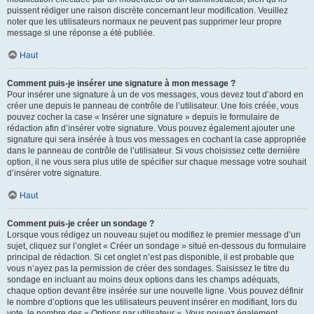
puissent rédiger une raison discrète concernant leur modification. Veuillez
noter que les utilisateurs normaux ne peuvent pas supprimer leur propre
message si une réponse a été publiée.
Haut
Comment puis-je insérer une signature à mon message ?
Pour insérer une signature à un de vos messages, vous devez tout d’abord en
créer une depuis le panneau de contrôle de l’utilisateur. Une fois créée, vous
pouvez cocher la case « Insérer une signature » depuis le formulaire de
rédaction afin d’insérer votre signature. Vous pouvez également ajouter une
signature qui sera insérée à tous vos messages en cochant la case appropriée
dans le panneau de contrôle de l’utilisateur. Si vous choisissez cette dernière
option, il ne vous sera plus utile de spécifier sur chaque message votre souhait
d’insérer votre signature.
Haut
Comment puis-je créer un sondage ?
Lorsque vous rédigez un nouveau sujet ou modifiez le premier message d’un
sujet, cliquez sur l’onglet « Créer un sondage » situé en-dessous du formulaire
principal de rédaction. Si cet onglet n’est pas disponible, il est probable que
vous n’ayez pas la permission de créer des sondages. Saisissez le titre du
sondage en incluant au moins deux options dans les champs adéquats,
chaque option devant être insérée sur une nouvelle ligne. Vous pouvez définir
le nombre d’options que les utilisateurs peuvent insérer en modifiant, lors du
vote, le nombre des « Options par utilisateur ». Vous pouvez également