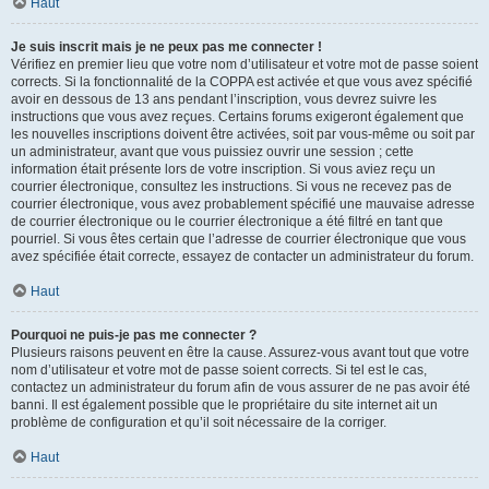
Haut
Je suis inscrit mais je ne peux pas me connecter !
Vérifiez en premier lieu que votre nom d’utilisateur et votre mot de passe soient
corrects. Si la fonctionnalité de la COPPA est activée et que vous avez spécifié
avoir en dessous de 13 ans pendant l’inscription, vous devrez suivre les
instructions que vous avez reçues. Certains forums exigeront également que
les nouvelles inscriptions doivent être activées, soit par vous-même ou soit par
un administrateur, avant que vous puissiez ouvrir une session ; cette
information était présente lors de votre inscription. Si vous aviez reçu un
courrier électronique, consultez les instructions. Si vous ne recevez pas de
courrier électronique, vous avez probablement spécifié une mauvaise adresse
de courrier électronique ou le courrier électronique a été filtré en tant que
pourriel. Si vous êtes certain que l’adresse de courrier électronique que vous
avez spécifiée était correcte, essayez de contacter un administrateur du forum.
Haut
Pourquoi ne puis-je pas me connecter ?
Plusieurs raisons peuvent en être la cause. Assurez-vous avant tout que votre
nom d’utilisateur et votre mot de passe soient corrects. Si tel est le cas,
contactez un administrateur du forum afin de vous assurer de ne pas avoir été
banni. Il est également possible que le propriétaire du site internet ait un
problème de configuration et qu’il soit nécessaire de la corriger.
Haut