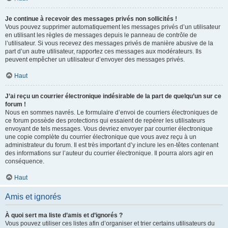
Je continue à recevoir des messages privés non sollicités !
Vous pouvez supprimer automatiquement les messages privés d’un utilisateur
en utilisant les règles de messages depuis le panneau de contrôle de
l’utilisateur. Si vous recevez des messages privés de manière abusive de la
part d’un autre utilisateur, rapportez ces messages aux modérateurs. Ils
peuvent empêcher un utilisateur d’envoyer des messages privés.
Haut
J’ai reçu un courrier électronique indésirable de la part de quelqu’un sur ce
forum !
Nous en sommes navrés. Le formulaire d’envoi de courriers électroniques de
ce forum possède des protections qui essaient de repérer les utilisateurs
envoyant de tels messages. Vous devriez envoyer par courrier électronique
une copie complète du courrier électronique que vous avez reçu à un
administrateur du forum. Il est très important d’y inclure les en-têtes contenant
des informations sur l’auteur du courrier électronique. Il pourra alors agir en
conséquence.
Haut
Amis et ignorés
À quoi sert ma liste d’amis et d’ignorés ?
Vous pouvez utiliser ces listes afin d’organiser et trier certains utilisateurs du