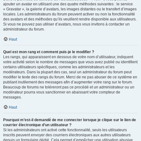
ajouter un avatar en utilisant une des quatre méthodes suivantes : le service
« Gravatar », la galerie d’avatars, les images distantes ou le transfert d’images
locales. Les administrateurs du forum peuvent activer ou non la fonctionnalité
des avatars et des méthodes qu’ils veuillent rendre disponible aux utilisateurs.
Si vous ne pouvez pas utiliser d’avatars, nous vous invitons à contacter un
administrateur du forum.
Haut
Quel est mon rang et comment puis-je le modifier ?
Les rangs, qui apparaissent en dessous de votre nom d’utilisateur, indiquent
votre activité selon le nombre de messages que vous avez publié ou identifient
certains utilisateurs spécifiques, comme les administrateurs et les
modérateurs. Dans la plupart des cas, seul un administrateur du forum peut
modifier le texte des rangs du forum. Merci de ne pas abuser de ce système en
publiant inutilement des messages afin d’augmenter votre rang sur le forum.
Beaucoup de forums ne toléreront pas ce procédé et un administrateur ou un
modérateur pourra vous sanctionner en abaissant votre compteur de
messages.
Haut
Pourquoi m’est-il demandé de me connecter lorsque je clique sur le lien de
courrier électronique d’un utilisateur ?
Si les administrateurs ont activé cette fonctionnalité, seuls les utilisateurs
inscrits peuvent envoyer des courriers électroniques aux autres utilisateurs
depuis un formulaire dédié. Cela permet d’empêcher une utilisation abusive