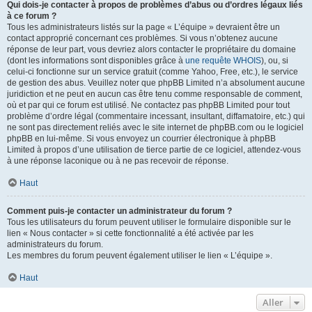
Qui dois-je contacter à propos de problèmes d’abus ou d’ordres légaux liés
à ce forum ?
Tous les administrateurs listés sur la page « L’équipe » devraient être un
contact approprié concernant ces problèmes. Si vous n’obtenez aucune
réponse de leur part, vous devriez alors contacter le propriétaire du domaine
(dont les informations sont disponibles grâce à
une requête WHOIS
), ou, si
celui-ci fonctionne sur un service gratuit (comme Yahoo, Free, etc.), le service
de gestion des abus. Veuillez noter que phpBB Limited n’a absolument aucune
juridiction et ne peut en aucun cas être tenu comme responsable de comment,
où et par qui ce forum est utilisé. Ne contactez pas phpBB Limited pour tout
problème d’ordre légal (commentaire incessant, insultant, diffamatoire, etc.) qui
ne sont pas directement reliés avec le site internet de phpBB.com ou le logiciel
phpBB en lui-même. Si vous envoyez un courrier électronique à phpBB
Limited à propos d’une utilisation de tierce partie de ce logiciel, attendez-vous
à une réponse laconique ou à ne pas recevoir de réponse.
Haut
Comment puis-je contacter un administrateur du forum ?
Tous les utilisateurs du forum peuvent utiliser le formulaire disponible sur le
lien « Nous contacter » si cette fonctionnalité a été activée par les
administrateurs du forum.
Les membres du forum peuvent également utiliser le lien « L’équipe ».
Haut
Aller