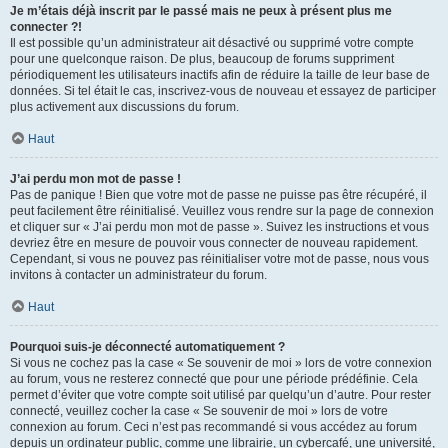
Je m’étais déjà inscrit par le passé mais ne peux à présent plus me
connecter ?!
Il est possible qu’un administrateur ait désactivé ou supprimé votre compte
pour une quelconque raison. De plus, beaucoup de forums suppriment
périodiquement les utilisateurs inactifs afin de réduire la taille de leur base de
données. Si tel était le cas, inscrivez-vous de nouveau et essayez de participer
plus activement aux discussions du forum.
Haut
J’ai perdu mon mot de passe !
Pas de panique ! Bien que votre mot de passe ne puisse pas être récupéré, il
peut facilement être réinitialisé. Veuillez vous rendre sur la page de connexion
et cliquer sur « J’ai perdu mon mot de passe ». Suivez les instructions et vous
devriez être en mesure de pouvoir vous connecter de nouveau rapidement.
Cependant, si vous ne pouvez pas réinitialiser votre mot de passe, nous vous
invitons à contacter un administrateur du forum.
Haut
Pourquoi suis-je déconnecté automatiquement ?
Si vous ne cochez pas la case « Se souvenir de moi » lors de votre connexion
au forum, vous ne resterez connecté que pour une période prédéfinie. Cela
permet d’éviter que votre compte soit utilisé par quelqu’un d’autre. Pour rester
connecté, veuillez cocher la case « Se souvenir de moi » lors de votre
connexion au forum. Ceci n’est pas recommandé si vous accédez au forum
depuis un ordinateur public, comme une librairie, un cybercafé, une université,