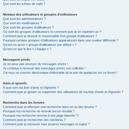
Que sont les icônes de sujet ?
Niveaux des utilisateurs et groupes d’utilisateurs
Que sont les administrateurs ?
Que sont les modérateurs ?
Que sont les groupes d’utilisateurs ?
Où sont les groupes d’utilisateurs et comment puis-je en rejoindre un ?
Comment puis-je devenir le responsable d’un groupe d’utilisateurs ?
Pourquoi certains groupes d’utilisateurs apparaissent dans une couleur différente ?
Qu’est-ce qu’un « groupe d’utilisateurs par défaut » ?
Qu’est-ce que le lien « L’équipe » ?
Messagerie privée
Je ne peux pas envoyer de messages privés !
Je continue à recevoir des messages privés non sollicités !
J’ai reçu un courrier électronique indésirable de la part de quelqu’un sur ce forum !
Amis et ignorés
À quoi sert ma liste d’amis et d’ignorés ?
Comment puis-je ajouter ou supprimer des utilisateurs de ma liste d’amis et d’ignorés ?
Recherche dans les forums
Comment puis-je effectuer une recherche dans un ou des forums ?
Pourquoi ma recherche ne renvoie aucun résultat ?
Pourquoi ma recherche renvoie à une page blanche ?!
Comment puis-je rechercher des membres ?
Comment puis-je retrouver mes propres messages et sujets ?