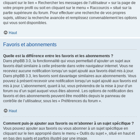
cliquant sur le lien « Rechercher les messages de l’utilisateur » sur la page de
votre propre profil ou soit en cliquant sur le menu « Raccourcis » situé sur la
partie supérieure du forum. Pour effectuer une recherche de vos propres
sujets, utilisez la recherche avancée et remplissez convenablement les options
qui vous sont disponibles.
Haut
Favoris et abonnements
Quelle est la différence entre les favoris et les abonnements ?
Dans phpBB 3.0, la fonctionnalité qui vous permettait d’ajouter un sujet aux
favoris était similaire à celle présente dans votre navigateur internet. Vous ne
receviez aucune notification lorsqu’un sujet ajouté aux favoris était mis à jour.
Dans phpBB 3.3, les favoris sont davantage similaires aux abonnements. Vous
pouvez à présent recevoir une notification lorsqu’un sujet ajouté aux favoris est
mis à jour. L’abonnement, quant à lui, vous préviendra de la mise à jour d’un
forum ou d’un sujet auquel vous êtes abonné. Les options de notification des
favoris et des abonnements peuvent être modifiés depuis le panneau de
contrôle de l’utilisateur, sous les « Préférences du forum ».
Haut
Comment puis-je ajouter aux favoris ou m’abonner à un sujet spécifique ?
Vous pouvez ajouter aux favoris ou vous abonner à un sujet spécifique en
cliquant sur le lien approprié dans le menu « Outils du sujet », situé en haut et
en bas des sujets et parfois illustré par une image.