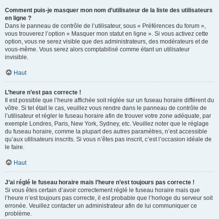
Comment puis-je masquer mon nom d’utilisateur de la liste des utilisateurs
en ligne ?
Dans le panneau de contrôle de l’utilisateur, sous « Préférences du forum »,
vous trouverez l’option « Masquer mon statut en ligne ». Si vous activez cette
option, vous ne serez visible que des administrateurs, des modérateurs et de
vous-même. Vous serez alors comptabilisé comme étant un utilisateur
invisible.
Haut
L’heure n’est pas correcte !
Il est possible que l’heure affichée soit réglée sur un fuseau horaire différent du
vôtre. Si tel était le cas, veuillez vous rendre dans le panneau de contrôle de
l’utilisateur et régler le fuseau horaire afin de trouver votre zone adéquate, par
exemple Londres, Paris, New York, Sydney, etc. Veuillez noter que le réglage
du fuseau horaire, comme la plupart des autres paramètres, n’est accessible
qu’aux utilisateurs inscrits. Si vous n’êtes pas inscrit, c’est l’occasion idéale de
le faire.
Haut
J’ai réglé le fuseau horaire mais l’heure n’est toujours pas correcte !
Si vous êtes certain d’avoir correctement réglé le fuseau horaire mais que
l’heure n’est toujours pas correcte, il est probable que l’horloge du serveur soit
erronée. Veuillez contacter un administrateur afin de lui communiquer ce
problème.