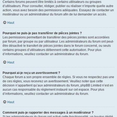
Certains forums peuvent être limités à certains utilisateurs ou groupes
d’utilisateurs. Pour consulter, rédiger, publier ou réaliser n’importe quelle autre
action, vous avez besoin des permissions adéquates. Essayez de contacter un
modérateur ou un administrateur du forum afin de lui demander un accès.
Haut
Pourquoi ne puis-je pas transférer de pièces jointes ?
Les permissions permettant de transférer des pièces jointes sont accordées
par forum, par groupe ou par utilisateur. Les administrateurs du forum ont peut-
être désactivé le transfert de pièces jointes dans le forum concerné, ou seuls
certains groupes d’utilisateurs détiennent cette autorisation. Pour plus
d’informations, veuillez contacter un administrateur du forum.
Haut
Pourquoi ai-je reçu un avertissement ?
Chaque forum a son propre ensemble de règles. Si vous ne respectez pas une
de ces règles, vous recevrez un avertissement. Veuillez noter que cette
décision n’appartient qu’aux administrateurs du forum, phpBB Limited n’est en
aucun cas responsable du règlement instauré sur cet espace. Pour plus
d’informations, veuillez contacter un administrateur du forum.
Haut
Comment puis-je rapporter des messages à un modérateur ?
Si les administrateurs du forum ont activé cette fonctionnalité, un bouton dédié