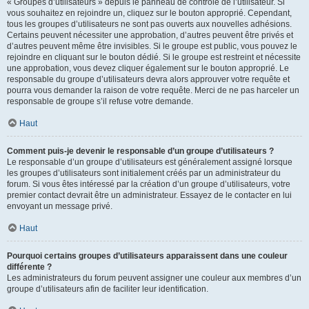
« Groupes d’utilisateurs » depuis le panneau de contrôle de l’utilisateur. Si
vous souhaitez en rejoindre un, cliquez sur le bouton approprié. Cependant,
tous les groupes d’utilisateurs ne sont pas ouverts aux nouvelles adhésions.
Certains peuvent nécessiter une approbation, d’autres peuvent être privés et
d’autres peuvent même être invisibles. Si le groupe est public, vous pouvez le
rejoindre en cliquant sur le bouton dédié. Si le groupe est restreint et nécessite
une approbation, vous devez cliquer également sur le bouton approprié. Le
responsable du groupe d’utilisateurs devra alors approuver votre requête et
pourra vous demander la raison de votre requête. Merci de ne pas harceler un
responsable de groupe s’il refuse votre demande.
Haut
Comment puis-je devenir le responsable d’un groupe d’utilisateurs ?
Le responsable d’un groupe d’utilisateurs est généralement assigné lorsque
les groupes d’utilisateurs sont initialement créés par un administrateur du
forum. Si vous êtes intéressé par la création d’un groupe d’utilisateurs, votre
premier contact devrait être un administrateur. Essayez de le contacter en lui
envoyant un message privé.
Haut
Pourquoi certains groupes d’utilisateurs apparaissent dans une couleur
différente ?
Les administrateurs du forum peuvent assigner une couleur aux membres d’un
groupe d’utilisateurs afin de faciliter leur identification.