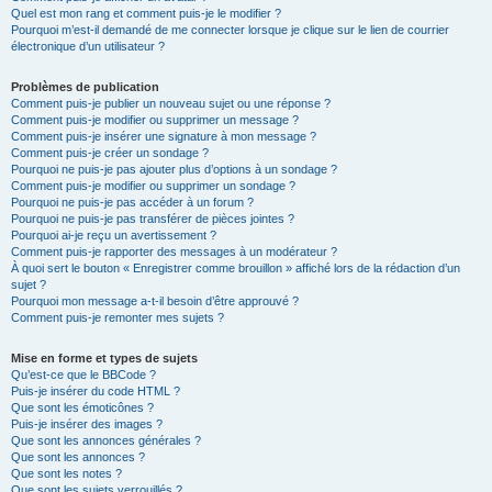
Quel est mon rang et comment puis-je le modifier ?
Pourquoi m’est-il demandé de me connecter lorsque je clique sur le lien de courrier
électronique d’un utilisateur ?
Problèmes de publication
Comment puis-je publier un nouveau sujet ou une réponse ?
Comment puis-je modifier ou supprimer un message ?
Comment puis-je insérer une signature à mon message ?
Comment puis-je créer un sondage ?
Pourquoi ne puis-je pas ajouter plus d’options à un sondage ?
Comment puis-je modifier ou supprimer un sondage ?
Pourquoi ne puis-je pas accéder à un forum ?
Pourquoi ne puis-je pas transférer de pièces jointes ?
Pourquoi ai-je reçu un avertissement ?
Comment puis-je rapporter des messages à un modérateur ?
À quoi sert le bouton « Enregistrer comme brouillon » affiché lors de la rédaction d’un
sujet ?
Pourquoi mon message a-t-il besoin d’être approuvé ?
Comment puis-je remonter mes sujets ?
Mise en forme et types de sujets
Qu’est-ce que le BBCode ?
Puis-je insérer du code HTML ?
Que sont les émoticônes ?
Puis-je insérer des images ?
Que sont les annonces générales ?
Que sont les annonces ?
Que sont les notes ?
Que sont les sujets verrouillés ?