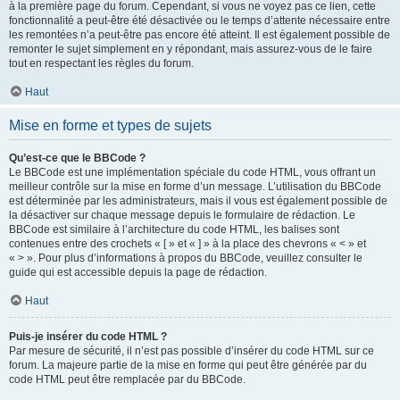
à la première page du forum. Cependant, si vous ne voyez pas ce lien, cette
fonctionnalité a peut-être été désactivée ou le temps d’attente nécessaire entre
les remontées n’a peut-être pas encore été atteint. Il est également possible de
remonter le sujet simplement en y répondant, mais assurez-vous de le faire
tout en respectant les règles du forum.
Haut
Mise en forme et types de sujets
Qu’est-ce que le BBCode ?
Le BBCode est une implémentation spéciale du code HTML, vous offrant un
meilleur contrôle sur la mise en forme d’un message. L’utilisation du BBCode
est déterminée par les administrateurs, mais il vous est également possible de
la désactiver sur chaque message depuis le formulaire de rédaction. Le
BBCode est similaire à l’architecture du code HTML, les balises sont
contenues entre des crochets « [ » et « ] » à la place des chevrons « < » et
« > ». Pour plus d’informations à propos du BBCode, veuillez consulter le
guide qui est accessible depuis la page de rédaction.
Haut
Puis-je insérer du code HTML ?
Par mesure de sécurité, il n’est pas possible d’insérer du code HTML sur ce
forum. La majeure partie de la mise en forme qui peut être générée par du
code HTML peut être remplacée par du BBCode.