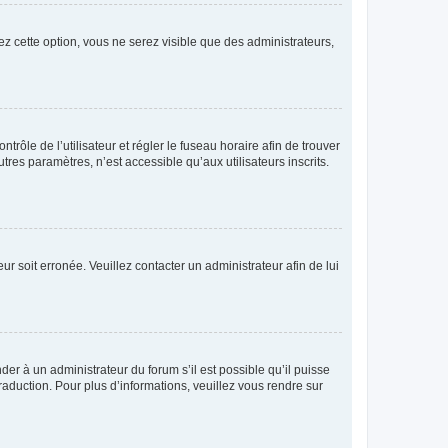
ez cette option, vous ne serez visible que des administrateurs,
ntrôle de l’utilisateur et régler le fuseau horaire afin de trouver
es paramètres, n’est accessible qu’aux utilisateurs inscrits.
ur soit erronée. Veuillez contacter un administrateur afin de lui
der à un administrateur du forum s’il est possible qu’il puisse
raduction. Pour plus d’informations, veuillez vous rendre sur