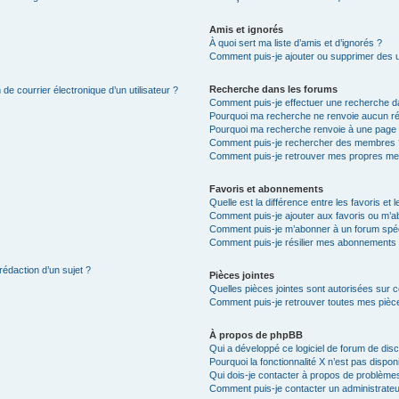
Amis et ignorés
À quoi sert ma liste d’amis et d’ignorés ?
Comment puis-je ajouter ou supprimer des uti
Recherche dans les forums
de courrier électronique d’un utilisateur ?
Comment puis-je effectuer une recherche d
Pourquoi ma recherche ne renvoie aucun ré
Pourquoi ma recherche renvoie à une page 
Comment puis-je rechercher des membres 
Comment puis-je retrouver mes propres me
Favoris et abonnements
Quelle est la différence entre les favoris e
Comment puis-je ajouter aux favoris ou m’ab
Comment puis-je m’abonner à un forum spéc
Comment puis-je résilier mes abonnements
rédaction d’un sujet ?
Pièces jointes
Quelles pièces jointes sont autorisées sur 
Comment puis-je retrouver toutes mes pièce
À propos de phpBB
Qui a développé ce logiciel de forum de dis
Pourquoi la fonctionnalité X n’est pas dispon
Qui dois-je contacter à propos de problèmes
Comment puis-je contacter un administrateu