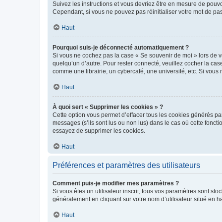
Suivez les instructions et vous devriez être en mesure de pou
Cependant, si vous ne pouvez pas réinitialiser votre mot de pa
Haut
Pourquoi suis-je déconnecté automatiquement ?
Si vous ne cochez pas la case « Se souvenir de moi » lors de v
quelqu’un d’autre. Pour rester connecté, veuillez cocher la ca
comme une librairie, un cybercafé, une université, etc. Si vous n
Haut
À quoi sert « Supprimer les cookies » ?
Cette option vous permet d’effacer tous les cookies générés par
messages (s’ils sont lus ou non lus) dans le cas où cette fonc
essayez de supprimer les cookies.
Haut
Préférences et paramètres des utilisateurs
Comment puis-je modifier mes paramètres ?
Si vous êtes un utilisateur inscrit, tous vos paramètres sont st
généralement en cliquant sur votre nom d’utilisateur situé en 
Haut