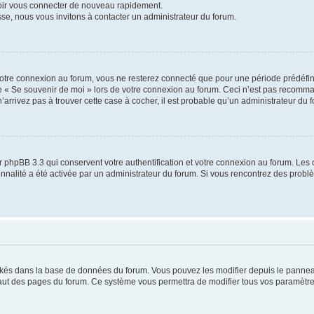
voir vous connecter de nouveau rapidement.
sse, nous vous invitons à contacter un administrateur du forum.
otre connexion au forum, vous ne resterez connecté que pour une période prédéfinie
se « Se souvenir de moi » lors de votre connexion au forum. Ceci n’est pas recomm
’arrivez pas à trouver cette case à cocher, il est probable qu’un administrateur du fo
 phpBB 3.3 qui conservent votre authentification et votre connexion au forum. Les 
tionnalité a été activée par un administrateur du forum. Si vous rencontrez des pro
ockés dans la base de données du forum. Vous pouvez les modifier depuis le panneau 
haut des pages du forum. Ce système vous permettra de modifier tous vos paramètre