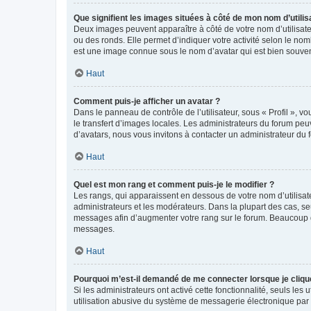
Que signifient les images situées à côté de mon nom d’utilis
Deux images peuvent apparaître à côté de votre nom d’utilisate
ou des ronds. Elle permet d’indiquer votre activité selon le no
est une image connue sous le nom d’avatar qui est bien souvent
Haut
Comment puis-je afficher un avatar ?
Dans le panneau de contrôle de l’utilisateur, sous « Profil », v
le transfert d’images locales. Les administrateurs du forum peuv
d’avatars, nous vous invitons à contacter un administrateur du 
Haut
Quel est mon rang et comment puis-je le modifier ?
Les rangs, qui apparaissent en dessous de votre nom d’utilisate
administrateurs et les modérateurs. Dans la plupart des cas, s
messages afin d’augmenter votre rang sur le forum. Beaucoup 
messages.
Haut
Pourquoi m’est-il demandé de me connecter lorsque je clique s
Si les administrateurs ont activé cette fonctionnalité, seuls le
utilisation abusive du système de messagerie électronique par d