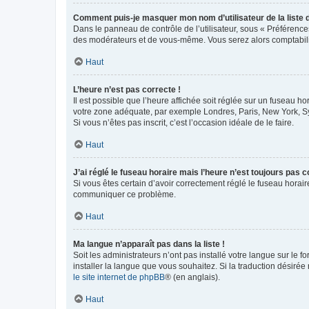
Comment puis-je masquer mon nom d’utilisateur de la liste de
Dans le panneau de contrôle de l’utilisateur, sous « Préférence
des modérateurs et de vous-même. Vous serez alors comptabilis
Haut
L’heure n’est pas correcte !
Il est possible que l’heure affichée soit réglée sur un fuseau hor
votre zone adéquate, par exemple Londres, Paris, New York, Sydn
Si vous n’êtes pas inscrit, c’est l’occasion idéale de le faire.
Haut
J’ai réglé le fuseau horaire mais l’heure n’est toujours pas c
Si vous êtes certain d’avoir correctement réglé le fuseau horaire
communiquer ce problème.
Haut
Ma langue n’apparaît pas dans la liste !
Soit les administrateurs n’ont pas installé votre langue sur le f
installer la langue que vous souhaitez. Si la traduction désirée
le site internet de phpBB
® (en anglais).
Haut