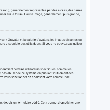
tre rang, généralement représentée par des étoiles, des carrés
culier sur le forum. L’autre image, généralement plus grande,
ice « Gravatar », la galerie d’avatars, les images distantes ou
dre disponible aux utilisateurs. Si vous ne pouvez pas utiliser
entifient certains utilisateurs spécifiques, comme les
ne pas abuser de ce système en publiant inutilement des
rra vous sanctionner en abaissant votre compteur de
sateurs depuis un formulaire dédié. Cela permet d’empêcher une