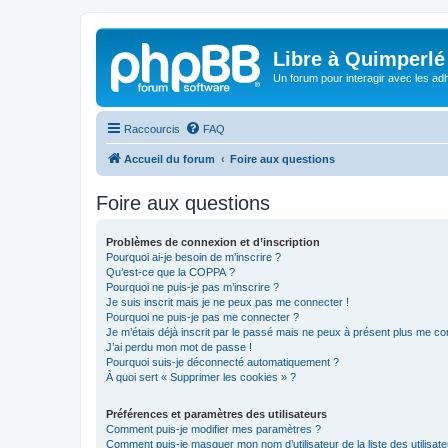
Libre à Quimperlé
Un forum pour interagir avec les adh
Raccourcis
FAQ
Accueil du forum
Foire aux questions
Foire aux questions
Problèmes de connexion et d’inscription
Pourquoi ai-je besoin de m’inscrire ?
Qu’est-ce que la COPPA ?
Pourquoi ne puis-je pas m’inscrire ?
Je suis inscrit mais je ne peux pas me connecter !
Pourquoi ne puis-je pas me connecter ?
Je m’étais déjà inscrit par le passé mais ne peux à présent plus me co
J’ai perdu mon mot de passe !
Pourquoi suis-je déconnecté automatiquement ?
À quoi sert « Supprimer les cookies » ?
Préférences et paramètres des utilisateurs
Comment puis-je modifier mes paramètres ?
Comment puis-je masquer mon nom d’utilisateur de la liste des utilisate