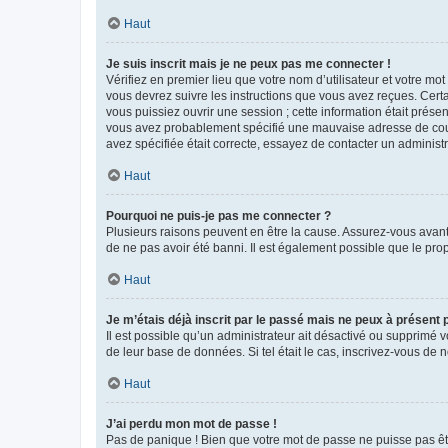
Haut
Je suis inscrit mais je ne peux pas me connecter !
Vérifiez en premier lieu que votre nom d’utilisateur et votre mo
vous devrez suivre les instructions que vous avez reçues. Cert
vous puissiez ouvrir une session ; cette information était présen
vous avez probablement spécifié une mauvaise adresse de courrie
avez spécifiée était correcte, essayez de contacter un administ
Haut
Pourquoi ne puis-je pas me connecter ?
Plusieurs raisons peuvent en être la cause. Assurez-vous avant t
de ne pas avoir été banni. Il est également possible que le propr
Haut
Je m’étais déjà inscrit par le passé mais ne peux à présent
Il est possible qu’un administrateur ait désactivé ou supprimé 
de leur base de données. Si tel était le cas, inscrivez-vous de
Haut
J’ai perdu mon mot de passe !
Pas de panique ! Bien que votre mot de passe ne puisse pas être