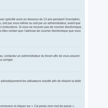
avez spécifié avoir en dessous de 13 ans pendant l’inscription,
s, soit par vous-même ou soit par un administrateur, avant que
es instructions. Si vous ne recevez pas de courrier électronique,
us êtes certain que l’adresse de courrier électronique que vous
 cas, contactez un administrateur du forum afin de vous assurer
a corriger.
iodiquement les utilisateurs inactifs afin de réduire la taille
 connexion et cliquer sur « J’ai perdu mon mot de passe ».