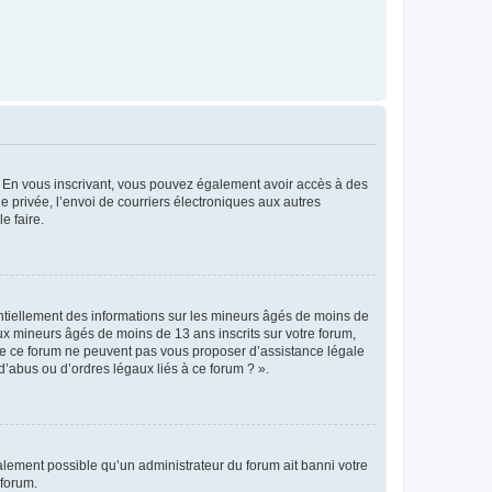
ts. En vous inscrivant, vous pouvez également avoir accès à des
ie privée, l’envoi de courriers électroniques aux autres
e faire.
entiellement des informations sur les mineurs âgés de moins de
x mineurs âgés de moins de 13 ans inscrits sur votre forum,
 de ce forum ne peuvent pas vous proposer d’assistance légale
d’abus ou d’ordres légaux liés à ce forum ? ».
galement possible qu’un administrateur du forum ait banni votre
 forum.