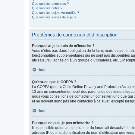
Que sont les annonces ?
Que sont les notes ?
Que sont les sujets verrouillés ?
Que sont les icônes de sujet ?
Problèmes de connexion et d’inscription
Pourquoi ai-je besoin de m’inscrire ?
Vous n’êtes pas dans l’obligation de le faire, mais les adminis
fonctionnalités supplémentaires qui ne sont pas disponibles aux 
utilisateurs, l’adhésion à un groupe d’utilisateurs, etc. L’insc
Haut
Qu’est-ce que la COPPA ?
La COPPA (pour « Child Online Privacy and Protection Act ») es
13 ans un consentement écrit des parents ou des tuteurs légaux
nous vous conseillons de contacter un conseiller juridique qui
et ne doivent donc pas être contactés à ce sujet, excepté lorsq
Haut
Pourquoi ne puis-je pas m’inscrire ?
Il est possible qu’un administrateur du forum ait désactivé les 
adresse IP ou interdit l’utilisation du nom d’utilisateur que vou