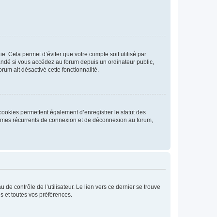
. Cela permet d’éviter que votre compte soit utilisé par
andé si vous accédez au forum depuis un ordinateur public,
rum ait désactivé cette fonctionnalité.
cookies permettent également d’enregistrer le statut des
blèmes récurrents de connexion et de déconnexion au forum,
de contrôle de l’utilisateur. Le lien vers ce dernier se trouve
s et toutes vos préférences.