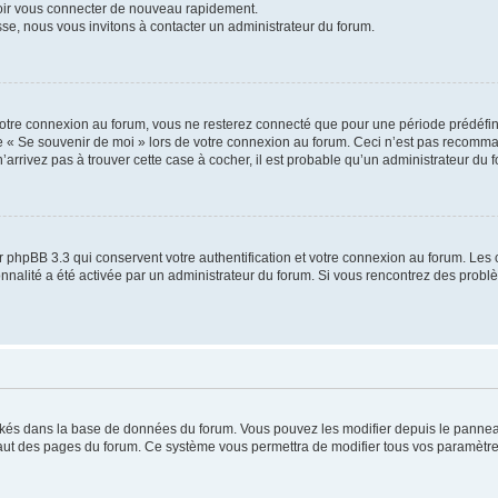
voir vous connecter de nouveau rapidement.
sse, nous vous invitons à contacter un administrateur du forum.
otre connexion au forum, vous ne resterez connecté que pour une période prédéfinie
se « Se souvenir de moi » lors de votre connexion au forum. Ceci n’est pas recomm
’arrivez pas à trouver cette case à cocher, il est probable qu’un administrateur du fo
 phpBB 3.3 qui conservent votre authentification et votre connexion au forum. Les 
tionnalité a été activée par un administrateur du forum. Si vous rencontrez des pro
ockés dans la base de données du forum. Vous pouvez les modifier depuis le panneau 
haut des pages du forum. Ce système vous permettra de modifier tous vos paramètre