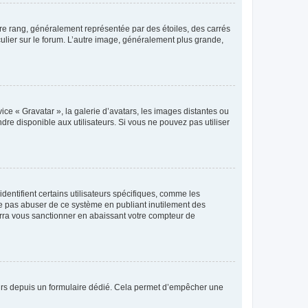
tre rang, généralement représentée par des étoiles, des carrés
culier sur le forum. L’autre image, généralement plus grande,
ice « Gravatar », la galerie d’avatars, les images distantes ou
dre disponible aux utilisateurs. Si vous ne pouvez pas utiliser
entifient certains utilisateurs spécifiques, comme les
ne pas abuser de ce système en publiant inutilement des
rra vous sanctionner en abaissant votre compteur de
sateurs depuis un formulaire dédié. Cela permet d’empêcher une