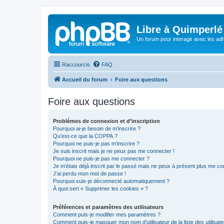
Libre à Quimperlé
Un forum pour interagir avec les adh
Raccourcis
FAQ
Accueil du forum
Foire aux questions
Foire aux questions
Problèmes de connexion et d’inscription
Pourquoi ai-je besoin de m’inscrire ?
Qu’est-ce que la COPPA ?
Pourquoi ne puis-je pas m’inscrire ?
Je suis inscrit mais je ne peux pas me connecter !
Pourquoi ne puis-je pas me connecter ?
Je m’étais déjà inscrit par le passé mais ne peux à présent plus me co
J’ai perdu mon mot de passe !
Pourquoi suis-je déconnecté automatiquement ?
À quoi sert « Supprimer les cookies » ?
Préférences et paramètres des utilisateurs
Comment puis-je modifier mes paramètres ?
Comment puis-je masquer mon nom d’utilisateur de la liste des utilisate