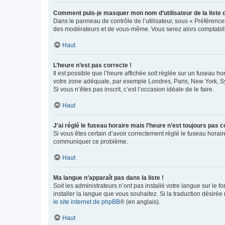
Comment puis-je masquer mon nom d’utilisateur de la liste de
Dans le panneau de contrôle de l’utilisateur, sous « Préférence
des modérateurs et de vous-même. Vous serez alors comptabilis
Haut
L’heure n’est pas correcte !
Il est possible que l’heure affichée soit réglée sur un fuseau hor
votre zone adéquate, par exemple Londres, Paris, New York, Sydn
Si vous n’êtes pas inscrit, c’est l’occasion idéale de le faire.
Haut
J’ai réglé le fuseau horaire mais l’heure n’est toujours pas c
Si vous êtes certain d’avoir correctement réglé le fuseau horaire
communiquer ce problème.
Haut
Ma langue n’apparaît pas dans la liste !
Soit les administrateurs n’ont pas installé votre langue sur le f
installer la langue que vous souhaitez. Si la traduction désirée
le site internet de phpBB
® (en anglais).
Haut