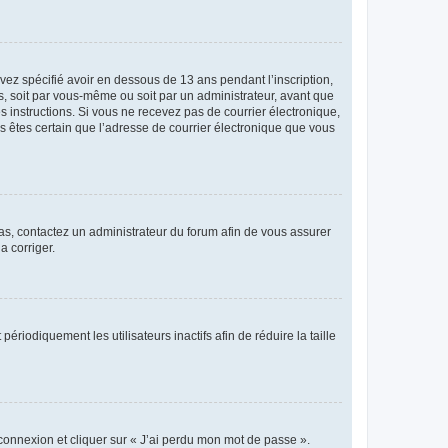
avez spécifié avoir en dessous de 13 ans pendant l’inscription,
s, soit par vous-même ou soit par un administrateur, avant que
es instructions. Si vous ne recevez pas de courrier électronique,
us êtes certain que l’adresse de courrier électronique que vous
 cas, contactez un administrateur du forum afin de vous assurer
a corriger.
iodiquement les utilisateurs inactifs afin de réduire la taille
 connexion et cliquer sur « J’ai perdu mon mot de passe ».