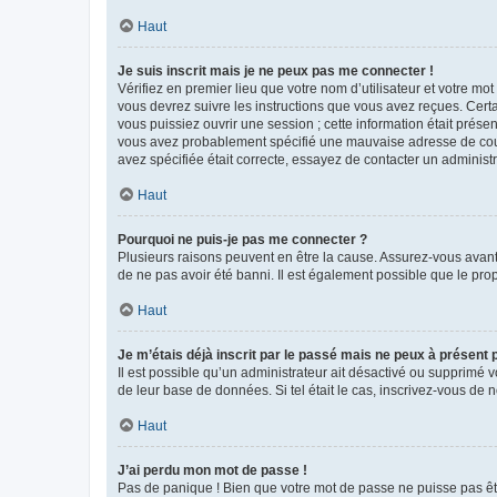
Haut
Je suis inscrit mais je ne peux pas me connecter !
Vérifiez en premier lieu que votre nom d’utilisateur et votre mo
vous devrez suivre les instructions que vous avez reçues. Cert
vous puissiez ouvrir une session ; cette information était présen
vous avez probablement spécifié une mauvaise adresse de courrie
avez spécifiée était correcte, essayez de contacter un administ
Haut
Pourquoi ne puis-je pas me connecter ?
Plusieurs raisons peuvent en être la cause. Assurez-vous avant t
de ne pas avoir été banni. Il est également possible que le propr
Haut
Je m’étais déjà inscrit par le passé mais ne peux à présent
Il est possible qu’un administrateur ait désactivé ou supprimé 
de leur base de données. Si tel était le cas, inscrivez-vous de
Haut
J’ai perdu mon mot de passe !
Pas de panique ! Bien que votre mot de passe ne puisse pas être