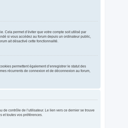
. Cela permet d’éviter que votre compte soit utilisé par
andé si vous accédez au forum depuis un ordinateur public,
rum ait désactivé cette fonctionnalité.
cookies permettent également d’enregistrer le statut des
blèmes récurrents de connexion et de déconnexion au forum,
de contrôle de l’utilisateur. Le lien vers ce dernier se trouve
s et toutes vos préférences.