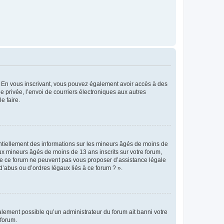
ts. En vous inscrivant, vous pouvez également avoir accès à des
ie privée, l’envoi de courriers électroniques aux autres
e faire.
entiellement des informations sur les mineurs âgés de moins de
x mineurs âgés de moins de 13 ans inscrits sur votre forum,
 de ce forum ne peuvent pas vous proposer d’assistance légale
d’abus ou d’ordres légaux liés à ce forum ? ».
galement possible qu’un administrateur du forum ait banni votre
 forum.