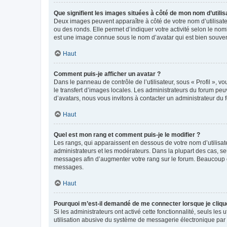
Que signifient les images situées à côté de mon nom d’utilis
Deux images peuvent apparaître à côté de votre nom d’utilisate
ou des ronds. Elle permet d’indiquer votre activité selon le no
est une image connue sous le nom d’avatar qui est bien souvent
Haut
Comment puis-je afficher un avatar ?
Dans le panneau de contrôle de l’utilisateur, sous « Profil », v
le transfert d’images locales. Les administrateurs du forum peuv
d’avatars, nous vous invitons à contacter un administrateur du 
Haut
Quel est mon rang et comment puis-je le modifier ?
Les rangs, qui apparaissent en dessous de votre nom d’utilisate
administrateurs et les modérateurs. Dans la plupart des cas, s
messages afin d’augmenter votre rang sur le forum. Beaucoup 
messages.
Haut
Pourquoi m’est-il demandé de me connecter lorsque je clique s
Si les administrateurs ont activé cette fonctionnalité, seuls le
utilisation abusive du système de messagerie électronique par d