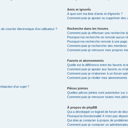
Amis et ignorés
À quoi sert ma liste d’amis et d’ignorés ?
Comment puis-je ajouter ou supprimer des uti
Recherche dans les forums
de courrier électronique d’un utilisateur ?
Comment puis-je effectuer une recherche d
Pourquoi ma recherche ne renvoie aucun ré
Pourquoi ma recherche renvoie à une page 
Comment puis-je rechercher des membres 
Comment puis-je retrouver mes propres me
Favoris et abonnements
Quelle est la différence entre les favoris e
Comment puis-je ajouter aux favoris ou m’ab
Comment puis-je m’abonner à un forum spéc
Comment puis-je résilier mes abonnements
rédaction d’un sujet ?
Pièces jointes
Quelles pièces jointes sont autorisées sur 
Comment puis-je retrouver toutes mes pièce
À propos de phpBB
Qui a développé ce logiciel de forum de dis
Pourquoi la fonctionnalité X n’est pas dispon
Qui dois-je contacter à propos de problèmes
Comment puis-je contacter un administrateu