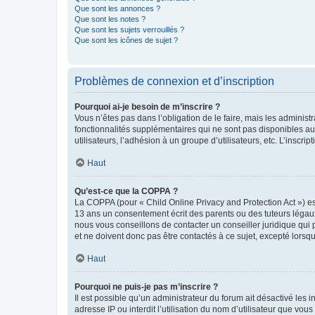
Que sont les annonces ?
Que sont les notes ?
Que sont les sujets verrouillés ?
Que sont les icônes de sujet ?
Problèmes de connexion et d’inscription
Pourquoi ai-je besoin de m’inscrire ?
Vous n’êtes pas dans l’obligation de le faire, mais les adminis
fonctionnalités supplémentaires qui ne sont pas disponibles aux 
utilisateurs, l’adhésion à un groupe d’utilisateurs, etc. L’insc
Haut
Qu’est-ce que la COPPA ?
La COPPA (pour « Child Online Privacy and Protection Act ») es
13 ans un consentement écrit des parents ou des tuteurs légaux
nous vous conseillons de contacter un conseiller juridique qui
et ne doivent donc pas être contactés à ce sujet, excepté lorsq
Haut
Pourquoi ne puis-je pas m’inscrire ?
Il est possible qu’un administrateur du forum ait désactivé les 
adresse IP ou interdit l’utilisation du nom d’utilisateur que vou