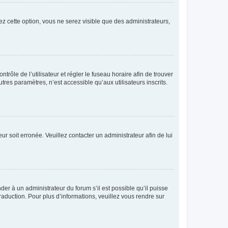
ez cette option, vous ne serez visible que des administrateurs,
ntrôle de l’utilisateur et régler le fuseau horaire afin de trouver
es paramètres, n’est accessible qu’aux utilisateurs inscrits.
ur soit erronée. Veuillez contacter un administrateur afin de lui
der à un administrateur du forum s’il est possible qu’il puisse
raduction. Pour plus d’informations, veuillez vous rendre sur