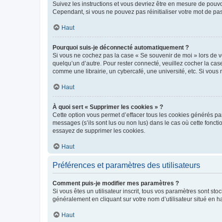
Suivez les instructions et vous devriez être en mesure de pou
Cependant, si vous ne pouvez pas réinitialiser votre mot de pa
Haut
Pourquoi suis-je déconnecté automatiquement ?
Si vous ne cochez pas la case « Se souvenir de moi » lors de v
quelqu’un d’autre. Pour rester connecté, veuillez cocher la ca
comme une librairie, un cybercafé, une université, etc. Si vous n
Haut
À quoi sert « Supprimer les cookies » ?
Cette option vous permet d’effacer tous les cookies générés par
messages (s’ils sont lus ou non lus) dans le cas où cette fonc
essayez de supprimer les cookies.
Haut
Préférences et paramètres des utilisateurs
Comment puis-je modifier mes paramètres ?
Si vous êtes un utilisateur inscrit, tous vos paramètres sont st
généralement en cliquant sur votre nom d’utilisateur situé en 
Haut