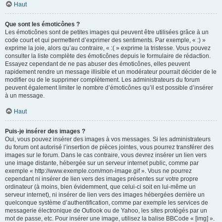
Haut
Que sont les émoticônes ?
Les émoticônes sont de petites images qui peuvent être utilisées grâce à un
code court et qui permettent d’exprimer des sentiments. Par exemple, « :) »
exprime la joie, alors qu’au contraire, « :( » exprime la tristesse. Vous pouvez
consulter la liste complète des émoticônes depuis le formulaire de rédaction.
Essayez cependant de ne pas abuser des émoticônes, elles peuvent
rapidement rendre un message illisible et un modérateur pourrait décider de le
modifier ou de le supprimer complètement. Les administrateurs du forum
peuvent également limiter le nombre d’émoticônes qu’il est possible d’insérer
à un message.
Haut
Puis-je insérer des images ?
Oui, vous pouvez insérer des images à vos messages. Si les administrateurs
du forum ont autorisé l’insertion de pièces jointes, vous pourrez transférer des
images sur le forum. Dans le cas contraire, vous devrez insérer un lien vers
une image distante, hébergée sur un serveur internet public, comme par
exemple « http://www.exemple.com/mon-image.gif ». Vous ne pourrez
cependant ni insérer de lien vers des images présentes sur votre propre
ordinateur (à moins, bien évidemment, que celui-ci soit en lui-même un
serveur internet), ni insérer de lien vers des images hébergées derrière un
quelconque système d’authentification, comme par exemple les services de
messagerie électronique de Outlook ou de Yahoo, les sites protégés par un
mot de passe, etc. Pour insérer une image, utilisez la balise BBCode « [img] ».