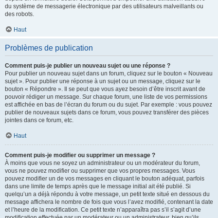
du système de messagerie électronique par des utilisateurs malveillants ou
des robots.
Haut
Problèmes de publication
Comment puis-je publier un nouveau sujet ou une réponse ?
Pour publier un nouveau sujet dans un forum, cliquez sur le bouton « Nouveau
sujet ». Pour publier une réponse à un sujet ou un message, cliquez sur le
bouton « Répondre ». Il se peut que vous ayez besoin d’être inscrit avant de
pouvoir rédiger un message. Sur chaque forum, une liste de vos permissions
est affichée en bas de l’écran du forum ou du sujet. Par exemple : vous pouvez
publier de nouveaux sujets dans ce forum, vous pouvez transférer des pièces
jointes dans ce forum, etc.
Haut
Comment puis-je modifier ou supprimer un message ?
À moins que vous ne soyez un administrateur ou un modérateur du forum,
vous ne pouvez modifier ou supprimer que vos propres messages. Vous
pouvez modifier un de vos messages en cliquant le bouton adéquat, parfois
dans une limite de temps après que le message initial ait été publié. Si
quelqu’un a déjà répondu à votre message, un petit texte situé en dessous du
message affichera le nombre de fois que vous l’avez modifié, contenant la date
et l’heure de la modification. Ce petit texte n’apparaîtra pas s’il s’agit d’une
modification effectuée par un modérateur ou un administrateur, bien qu’ils