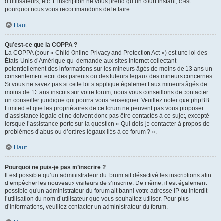
d’utilisateurs, etc. L’inscription ne vous prend qu’un court instant, c’est
pourquoi nous vous recommandons de le faire.
Haut
Qu’est-ce que la COPPA ?
La COPPA (pour « Child Online Privacy and Protection Act ») est une loi des
États-Unis d’Amérique qui demande aux sites internet collectant
potentiellement des informations sur les mineurs âgés de moins de 13 ans un
consentement écrit des parents ou des tuteurs légaux des mineurs concernés.
Si vous ne savez pas si cette loi s’applique également aux mineurs âgés de
moins de 13 ans inscrits sur votre forum, nous vous conseillons de contacter
un conseiller juridique qui pourra vous renseigner. Veuillez noter que phpBB
Limited et que les propriétaires de ce forum ne peuvent pas vous proposer
d’assistance légale et ne doivent donc pas être contactés à ce sujet, excepté
lorsque l’assistance porte sur la question « Qui dois-je contacter à propos de
problèmes d’abus ou d’ordres légaux liés à ce forum ? ».
Haut
Pourquoi ne puis-je pas m’inscrire ?
Il est possible qu’un administrateur du forum ait désactivé les inscriptions afin
d’empêcher les nouveaux visiteurs de s’inscrire. De même, il est également
possible qu’un administrateur du forum ait banni votre adresse IP ou interdit
l’utilisation du nom d’utilisateur que vous souhaitez utiliser. Pour plus
d’informations, veuillez contacter un administrateur du forum.