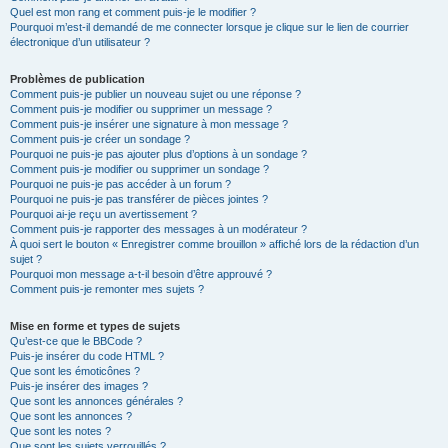
Quel est mon rang et comment puis-je le modifier ?
Pourquoi m’est-il demandé de me connecter lorsque je clique sur le lien de courrier
électronique d’un utilisateur ?
Problèmes de publication
Comment puis-je publier un nouveau sujet ou une réponse ?
Comment puis-je modifier ou supprimer un message ?
Comment puis-je insérer une signature à mon message ?
Comment puis-je créer un sondage ?
Pourquoi ne puis-je pas ajouter plus d’options à un sondage ?
Comment puis-je modifier ou supprimer un sondage ?
Pourquoi ne puis-je pas accéder à un forum ?
Pourquoi ne puis-je pas transférer de pièces jointes ?
Pourquoi ai-je reçu un avertissement ?
Comment puis-je rapporter des messages à un modérateur ?
À quoi sert le bouton « Enregistrer comme brouillon » affiché lors de la rédaction d’un
sujet ?
Pourquoi mon message a-t-il besoin d’être approuvé ?
Comment puis-je remonter mes sujets ?
Mise en forme et types de sujets
Qu’est-ce que le BBCode ?
Puis-je insérer du code HTML ?
Que sont les émoticônes ?
Puis-je insérer des images ?
Que sont les annonces générales ?
Que sont les annonces ?
Que sont les notes ?
Que sont les sujets verrouillés ?