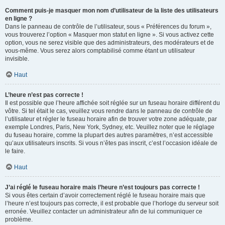
Comment puis-je masquer mon nom d’utilisateur de la liste des utilisateurs
en ligne ?
Dans le panneau de contrôle de l’utilisateur, sous « Préférences du forum »,
vous trouverez l’option « Masquer mon statut en ligne ». Si vous activez cette
option, vous ne serez visible que des administrateurs, des modérateurs et de
vous-même. Vous serez alors comptabilisé comme étant un utilisateur
invisible.
Haut
L’heure n’est pas correcte !
Il est possible que l’heure affichée soit réglée sur un fuseau horaire différent du
vôtre. Si tel était le cas, veuillez vous rendre dans le panneau de contrôle de
l’utilisateur et régler le fuseau horaire afin de trouver votre zone adéquate, par
exemple Londres, Paris, New York, Sydney, etc. Veuillez noter que le réglage
du fuseau horaire, comme la plupart des autres paramètres, n’est accessible
qu’aux utilisateurs inscrits. Si vous n’êtes pas inscrit, c’est l’occasion idéale de
le faire.
Haut
J’ai réglé le fuseau horaire mais l’heure n’est toujours pas correcte !
Si vous êtes certain d’avoir correctement réglé le fuseau horaire mais que
l’heure n’est toujours pas correcte, il est probable que l’horloge du serveur soit
erronée. Veuillez contacter un administrateur afin de lui communiquer ce
problème.