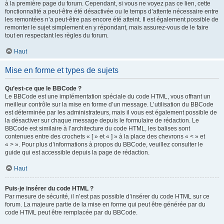
à la première page du forum. Cependant, si vous ne voyez pas ce lien, cette
fonctionnalité a peut-être été désactivée ou le temps d’attente nécessaire entre
les remontées n’a peut-être pas encore été atteint. Il est également possible de
remonter le sujet simplement en y répondant, mais assurez-vous de le faire
tout en respectant les règles du forum.
Haut
Mise en forme et types de sujets
Qu’est-ce que le BBCode ?
Le BBCode est une implémentation spéciale du code HTML, vous offrant un
meilleur contrôle sur la mise en forme d’un message. L’utilisation du BBCode
est déterminée par les administrateurs, mais il vous est également possible de
la désactiver sur chaque message depuis le formulaire de rédaction. Le
BBCode est similaire à l’architecture du code HTML, les balises sont
contenues entre des crochets « [ » et « ] » à la place des chevrons « < » et
« > ». Pour plus d’informations à propos du BBCode, veuillez consulter le
guide qui est accessible depuis la page de rédaction.
Haut
Puis-je insérer du code HTML ?
Par mesure de sécurité, il n’est pas possible d’insérer du code HTML sur ce
forum. La majeure partie de la mise en forme qui peut être générée par du
code HTML peut être remplacée par du BBCode.