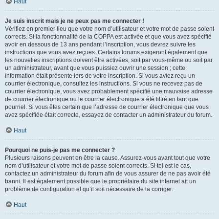
Haut
Je suis inscrit mais je ne peux pas me connecter !
Vérifiez en premier lieu que votre nom d’utilisateur et votre mot de passe soient
corrects. Si la fonctionnalité de la COPPA est activée et que vous avez spécifié
avoir en dessous de 13 ans pendant l’inscription, vous devrez suivre les
instructions que vous avez reçues. Certains forums exigeront également que
les nouvelles inscriptions doivent être activées, soit par vous-même ou soit par
un administrateur, avant que vous puissiez ouvrir une session ; cette
information était présente lors de votre inscription. Si vous aviez reçu un
courrier électronique, consultez les instructions. Si vous ne recevez pas de
courrier électronique, vous avez probablement spécifié une mauvaise adresse
de courrier électronique ou le courrier électronique a été filtré en tant que
pourriel. Si vous êtes certain que l’adresse de courrier électronique que vous
avez spécifiée était correcte, essayez de contacter un administrateur du forum.
Haut
Pourquoi ne puis-je pas me connecter ?
Plusieurs raisons peuvent en être la cause. Assurez-vous avant tout que votre
nom d’utilisateur et votre mot de passe soient corrects. Si tel est le cas,
contactez un administrateur du forum afin de vous assurer de ne pas avoir été
banni. Il est également possible que le propriétaire du site internet ait un
problème de configuration et qu’il soit nécessaire de la corriger.
Haut