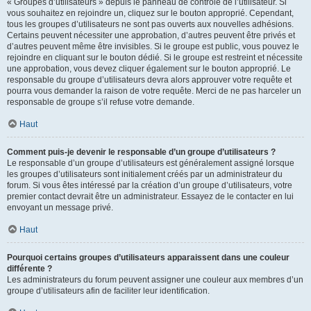
« Groupes d’utilisateurs » depuis le panneau de contrôle de l’utilisateur. Si
vous souhaitez en rejoindre un, cliquez sur le bouton approprié. Cependant,
tous les groupes d’utilisateurs ne sont pas ouverts aux nouvelles adhésions.
Certains peuvent nécessiter une approbation, d’autres peuvent être privés et
d’autres peuvent même être invisibles. Si le groupe est public, vous pouvez le
rejoindre en cliquant sur le bouton dédié. Si le groupe est restreint et nécessite
une approbation, vous devez cliquer également sur le bouton approprié. Le
responsable du groupe d’utilisateurs devra alors approuver votre requête et
pourra vous demander la raison de votre requête. Merci de ne pas harceler un
responsable de groupe s’il refuse votre demande.
Haut
Comment puis-je devenir le responsable d’un groupe d’utilisateurs ?
Le responsable d’un groupe d’utilisateurs est généralement assigné lorsque
les groupes d’utilisateurs sont initialement créés par un administrateur du
forum. Si vous êtes intéressé par la création d’un groupe d’utilisateurs, votre
premier contact devrait être un administrateur. Essayez de le contacter en lui
envoyant un message privé.
Haut
Pourquoi certains groupes d’utilisateurs apparaissent dans une couleur
différente ?
Les administrateurs du forum peuvent assigner une couleur aux membres d’un
groupe d’utilisateurs afin de faciliter leur identification.