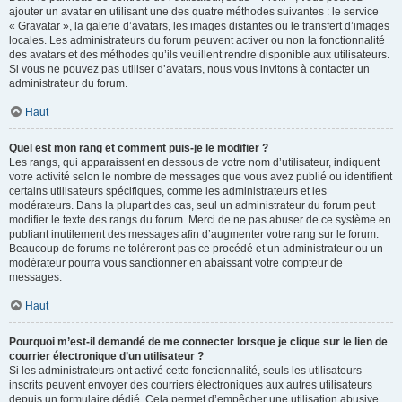
ajouter un avatar en utilisant une des quatre méthodes suivantes : le service
« Gravatar », la galerie d’avatars, les images distantes ou le transfert d’images
locales. Les administrateurs du forum peuvent activer ou non la fonctionnalité
des avatars et des méthodes qu’ils veuillent rendre disponible aux utilisateurs.
Si vous ne pouvez pas utiliser d’avatars, nous vous invitons à contacter un
administrateur du forum.
Haut
Quel est mon rang et comment puis-je le modifier ?
Les rangs, qui apparaissent en dessous de votre nom d’utilisateur, indiquent
votre activité selon le nombre de messages que vous avez publié ou identifient
certains utilisateurs spécifiques, comme les administrateurs et les
modérateurs. Dans la plupart des cas, seul un administrateur du forum peut
modifier le texte des rangs du forum. Merci de ne pas abuser de ce système en
publiant inutilement des messages afin d’augmenter votre rang sur le forum.
Beaucoup de forums ne toléreront pas ce procédé et un administrateur ou un
modérateur pourra vous sanctionner en abaissant votre compteur de
messages.
Haut
Pourquoi m’est-il demandé de me connecter lorsque je clique sur le lien de
courrier électronique d’un utilisateur ?
Si les administrateurs ont activé cette fonctionnalité, seuls les utilisateurs
inscrits peuvent envoyer des courriers électroniques aux autres utilisateurs
depuis un formulaire dédié. Cela permet d’empêcher une utilisation abusive