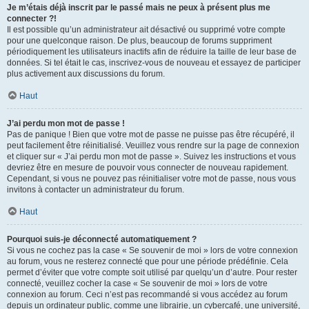
Je m’étais déjà inscrit par le passé mais ne peux à présent plus me
connecter ?!
Il est possible qu’un administrateur ait désactivé ou supprimé votre compte
pour une quelconque raison. De plus, beaucoup de forums suppriment
périodiquement les utilisateurs inactifs afin de réduire la taille de leur base de
données. Si tel était le cas, inscrivez-vous de nouveau et essayez de participer
plus activement aux discussions du forum.
Haut
J’ai perdu mon mot de passe !
Pas de panique ! Bien que votre mot de passe ne puisse pas être récupéré, il
peut facilement être réinitialisé. Veuillez vous rendre sur la page de connexion
et cliquer sur « J’ai perdu mon mot de passe ». Suivez les instructions et vous
devriez être en mesure de pouvoir vous connecter de nouveau rapidement.
Cependant, si vous ne pouvez pas réinitialiser votre mot de passe, nous vous
invitons à contacter un administrateur du forum.
Haut
Pourquoi suis-je déconnecté automatiquement ?
Si vous ne cochez pas la case « Se souvenir de moi » lors de votre connexion
au forum, vous ne resterez connecté que pour une période prédéfinie. Cela
permet d’éviter que votre compte soit utilisé par quelqu’un d’autre. Pour rester
connecté, veuillez cocher la case « Se souvenir de moi » lors de votre
connexion au forum. Ceci n’est pas recommandé si vous accédez au forum
depuis un ordinateur public, comme une librairie, un cybercafé, une université,