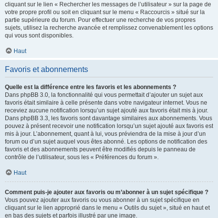
cliquant sur le lien « Rechercher les messages de l’utilisateur » sur la page de
votre propre profil ou soit en cliquant sur le menu « Raccourcis » situé sur la
partie supérieure du forum. Pour effectuer une recherche de vos propres
sujets, utilisez la recherche avancée et remplissez convenablement les options
qui vous sont disponibles.
Haut
Favoris et abonnements
Quelle est la différence entre les favoris et les abonnements ?
Dans phpBB 3.0, la fonctionnalité qui vous permettait d’ajouter un sujet aux
favoris était similaire à celle présente dans votre navigateur internet. Vous ne
receviez aucune notification lorsqu’un sujet ajouté aux favoris était mis à jour.
Dans phpBB 3.3, les favoris sont davantage similaires aux abonnements. Vous
pouvez à présent recevoir une notification lorsqu’un sujet ajouté aux favoris est
mis à jour. L’abonnement, quant à lui, vous préviendra de la mise à jour d’un
forum ou d’un sujet auquel vous êtes abonné. Les options de notification des
favoris et des abonnements peuvent être modifiés depuis le panneau de
contrôle de l’utilisateur, sous les « Préférences du forum ».
Haut
Comment puis-je ajouter aux favoris ou m’abonner à un sujet spécifique ?
Vous pouvez ajouter aux favoris ou vous abonner à un sujet spécifique en
cliquant sur le lien approprié dans le menu « Outils du sujet », situé en haut et
en bas des sujets et parfois illustré par une image.