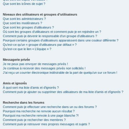
Que sont les icônes de sujet ?
Niveaux des utilisateurs et groupes d’utilisateurs
Que sont les administrateurs ?
Que sont les modérateurs ?
Que sont les groupes d’utilisateurs ?
Où sont les groupes d’utilisateurs et comment puis-je en rejoindre un ?
Comment puis-je devenir le responsable d’un groupe d’utilisateurs ?
Pourquoi certains groupes d’utilisateurs apparaissent dans une couleur différente ?
Qu’est-ce qu’un « groupe d’utilisateurs par défaut » ?
Qu’est-ce que le lien « L’équipe » ?
Messagerie privée
Je ne peux pas envoyer de messages privés !
Je continue à recevoir des messages privés non sollicités !
J’ai reçu un courrier électronique indésirable de la part de quelqu’un sur ce forum !
Amis et ignorés
À quoi sert ma liste d’amis et d’ignorés ?
Comment puis-je ajouter ou supprimer des utilisateurs de ma liste d’amis et d’ignorés ?
Recherche dans les forums
Comment puis-je effectuer une recherche dans un ou des forums ?
Pourquoi ma recherche ne renvoie aucun résultat ?
Pourquoi ma recherche renvoie à une page blanche ?!
Comment puis-je rechercher des membres ?
Comment puis-je retrouver mes propres messages et sujets ?