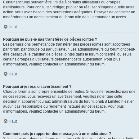
Certains forums peuvent être limités à certains utilisateurs ou groupes
d’utilisateurs. Pour consulter, rédiger, publier ou réaliser n’importe quelle autre
action, vous avez besoin des permissions adéquates. Essayez de contacter un
modérateur ou un administrateur du forum afin de lui demander un accès.
Haut
Pourquoi ne puis-je pas transférer de pièces jointes ?
Les permissions permettant de transférer des pièces jointes sont accordées
par forum, par groupe ou par utilisateur. Les administrateurs du forum ont peut-
être désactivé le transfert de pièces jointes dans le forum concerné, ou seuls
certains groupes d’utilisateurs détiennent cette autorisation. Pour plus
d’informations, veuillez contacter un administrateur du forum.
Haut
Pourquoi ai-je reçu un avertissement ?
Chaque forum a son propre ensemble de règles. Si vous ne respectez pas une
de ces règles, vous recevrez un avertissement. Veuillez noter que cette
décision n’appartient qu’aux administrateurs du forum, phpBB Limited n’est en
aucun cas responsable du règlement instauré sur cet espace. Pour plus
d’informations, veuillez contacter un administrateur du forum.
Haut
Comment puis-je rapporter des messages à un modérateur ?
Si les administrateurs du forum ont activé cette fonctionnalité, un bouton dédié