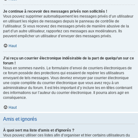
Je continue à recevoir des messages privés non sollicités !
Vous pouvez supprimer automatiquement les messages privés d’un utilisateur
en utilisant les règles de messages depuis le panneau de contrôle de
l’utilisateur. Si vous recevez des messages privés de manière abusive de la
part d’un autre utilisateur, rapportez ces messages aux modérateurs. Ils
peuvent empêcher un utilisateur d’envoyer des messages privés.
Haut
J’ai reçu un courrier électronique indésirable de la part de quelqu’un sur ce
forum !
Nous en sommes navrés. Le formulaire d’envoi de courriers électroniques de
ce forum possède des protections qui essaient de repérer les utilisateurs
envoyant de tels messages. Vous devriez envoyer par courrier électronique
une copie complète du courrier électronique que vous avez reçu à un
administrateur du forum. Il est très important d’y inclure les en-têtes contenant
des informations sur l’auteur du courrier électronique. Il pourra alors agir en
conséquence.
Haut
Amis et ignorés
À quoi sert ma liste d’amis et d’ignorés ?
Vous pouvez utiliser ces listes afin d’organiser et trier certains utilisateurs du