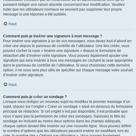
puissent rédiger une raison discrète concernant leur modification. Veuillez
noter que les utilisateurs normaux ne peuvent pas supprimer leur propre
message si une réponse a été publiée.
Haut
Comment puis-je insérer une signature à mon message ?
Pour insérer une signature à un de vos messages, vous devez tout d’abord en
créer une depuis le panneau de contrôle de l’utilisateur. Une fois créée, vous
pouvez cocher la case « Insérer une signature » depuis le formulaire de
rédaction afin d’insérer votre signature. Vous pouvez également ajouter une
signature qui sera insérée à tous vos messages en cochant la case appropriée
dans le panneau de contrôle de l’utilisateur. Si vous choisissez cette dernière
option, il ne vous sera plus utile de spécifier sur chaque message votre souhait
d’insérer votre signature.
Haut
Comment puis-je créer un sondage ?
Lorsque vous rédigez un nouveau sujet ou modifiez le premier message d’un
sujet, cliquez sur l’onglet « Créer un sondage » situé en-dessous du formulaire
principal de rédaction. Si cet onglet n’est pas disponible, il est probable que
vous n’ayez pas la permission de créer des sondages. Saisissez le titre du
sondage en incluant au moins deux options dans les champs adéquats,
chaque option devant être insérée sur une nouvelle ligne. Vous pouvez définir
le nombre d’options que les utilisateurs peuvent insérer en modifiant, lors du
vote, le nombre des « Options par utilisateur ». Vous pouvez également