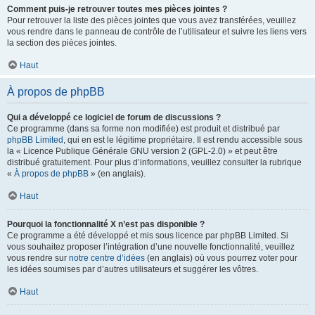
Comment puis-je retrouver toutes mes pièces jointes ?
Pour retrouver la liste des pièces jointes que vous avez transférées, veuillez
vous rendre dans le panneau de contrôle de l’utilisateur et suivre les liens vers
la section des pièces jointes.
Haut
À propos de phpBB
Qui a développé ce logiciel de forum de discussions ?
Ce programme (dans sa forme non modifiée) est produit et distribué par
phpBB Limited
, qui en est le légitime propriétaire. Il est rendu accessible sous
la « Licence Publique Générale GNU version 2 (GPL-2.0) » et peut être
distribué gratuitement. Pour plus d’informations, veuillez consulter la rubrique
«
À propos de phpBB
» (en anglais).
Haut
Pourquoi la fonctionnalité X n’est pas disponible ?
Ce programme a été développé et mis sous licence par phpBB Limited. Si
vous souhaitez proposer l’intégration d’une nouvelle fonctionnalité, veuillez
vous rendre sur
notre centre d’idées
(en anglais) où vous pourrez voter pour
les idées soumises par d’autres utilisateurs et suggérer les vôtres.
Haut