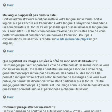
Haut
Ma langue n’apparaît pas dans la liste !
Soit les administrateurs n’ont pas installé votre langue sur le forum, soit le
logiciel n’a pas encore été traduit dans votre langue. Essayez de demander à
un administrateur du forum s’il est possible qu’il puisse installer la langue que
vous souhaitez. Si la traduction désirée n’existe pas, vous êtes libre de vous
porter volontaire et commencer une nouvelle traduction. Pour plus
d’informations, veuillez vous rendre sur
le site internet de phpBB
® (en
anglais).
Haut
Que signifient les images situées à côté de mon nom d’utilisateur ?
Deux images peuvent apparaître à côté de votre nom d’utilisateur lorsque vous
consultez un sujet. Une d’elles peut être une image associée à votre rang,
généralement représentée par des étoiles, des carrés ou des ronds. Elle
permet d’indiquer votre activité selon le nombre de messages que vous avez
publié, ou permet de différencier votre statut particulier sur le forum. L’autre
image, généralement plus grande, est une image connue sous le nom d’avatar
qui est bien souvent unique et personnelle à chaque utilisateur.
Haut
Comment puis-je afficher un avatar ?
Dans le panneau de contrôle de l’utilisateur, sous « Profil », vous pouvez