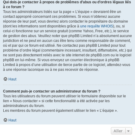
Qui dois-je contacter à propos de problèmes d’abus ou d’ordres légaux liés
à ce forum ?
Tous les administrateurs listés sur la page « L’équipe » devraient être un
contact approprié concernant ces problèmes. Si vous n’obtenez aucune
réponse de leur part, vous devriez alors contacter le propriétaire du domaine
(dont les informations sont disponibles grâce à
une requête WHOIS
), ou, si
celui-ci fonctionne sur un service gratuit (comme Yahoo, Free, etc.), le service
de gestion des abus. Veuillez noter que phpBB Limited n’a absolument aucune
juridiction et ne peut en aucun cas être tenu comme responsable de comment,
où et par qui ce forum est utilisé. Ne contactez pas phpBB Limited pour tout
problème d’ordre légal (commentaire incessant, insultant, diffamatoire, etc.) qui
ne sont pas directement reliés avec le site internet de phpBB.com ou le logiciel
phpBB en lui-même. Si vous envoyez un courrier électronique à phpBB
Limited à propos d’une utilisation de tierce partie de ce logiciel, attendez-vous
à une réponse laconique ou à ne pas recevoir de réponse.
Haut
Comment puis-je contacter un administrateur du forum ?
Tous les utilisateurs du forum peuvent utiliser le formulaire disponible sur le
lien « Nous contacter » si cette fonctionnalité a été activée par les
administrateurs du forum.
Les membres du forum peuvent également utiliser le lien « L’équipe ».
Haut
Aller