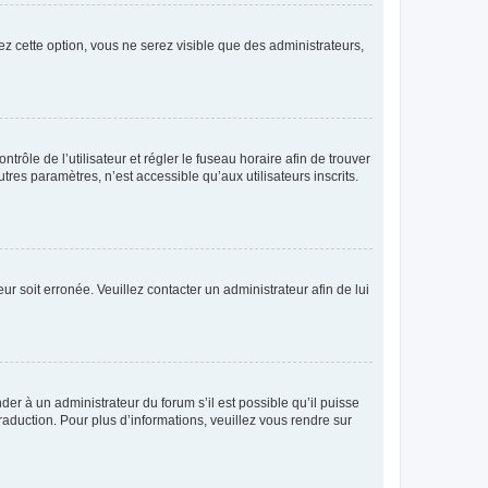
ez cette option, vous ne serez visible que des administrateurs,
ntrôle de l’utilisateur et régler le fuseau horaire afin de trouver
es paramètres, n’est accessible qu’aux utilisateurs inscrits.
ur soit erronée. Veuillez contacter un administrateur afin de lui
der à un administrateur du forum s’il est possible qu’il puisse
raduction. Pour plus d’informations, veuillez vous rendre sur