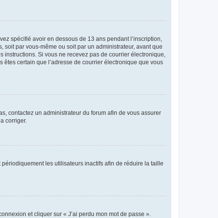
avez spécifié avoir en dessous de 13 ans pendant l’inscription,
s, soit par vous-même ou soit par un administrateur, avant que
es instructions. Si vous ne recevez pas de courrier électronique,
us êtes certain que l’adresse de courrier électronique que vous
 cas, contactez un administrateur du forum afin de vous assurer
a corriger.
iodiquement les utilisateurs inactifs afin de réduire la taille
 connexion et cliquer sur « J’ai perdu mon mot de passe ».