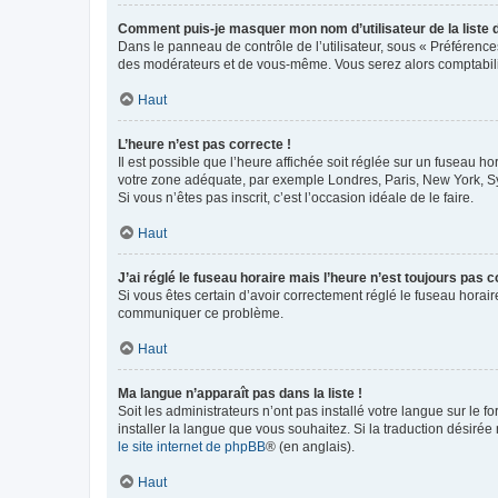
Comment puis-je masquer mon nom d’utilisateur de la liste de
Dans le panneau de contrôle de l’utilisateur, sous « Préférence
des modérateurs et de vous-même. Vous serez alors comptabilis
Haut
L’heure n’est pas correcte !
Il est possible que l’heure affichée soit réglée sur un fuseau hor
votre zone adéquate, par exemple Londres, Paris, New York, Sydn
Si vous n’êtes pas inscrit, c’est l’occasion idéale de le faire.
Haut
J’ai réglé le fuseau horaire mais l’heure n’est toujours pas c
Si vous êtes certain d’avoir correctement réglé le fuseau horaire
communiquer ce problème.
Haut
Ma langue n’apparaît pas dans la liste !
Soit les administrateurs n’ont pas installé votre langue sur le f
installer la langue que vous souhaitez. Si la traduction désirée
le site internet de phpBB
® (en anglais).
Haut