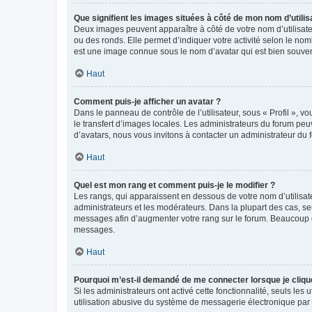
Que signifient les images situées à côté de mon nom d’utilis
Deux images peuvent apparaître à côté de votre nom d’utilisate
ou des ronds. Elle permet d’indiquer votre activité selon le no
est une image connue sous le nom d’avatar qui est bien souvent
Haut
Comment puis-je afficher un avatar ?
Dans le panneau de contrôle de l’utilisateur, sous « Profil », v
le transfert d’images locales. Les administrateurs du forum peuv
d’avatars, nous vous invitons à contacter un administrateur du 
Haut
Quel est mon rang et comment puis-je le modifier ?
Les rangs, qui apparaissent en dessous de votre nom d’utilisate
administrateurs et les modérateurs. Dans la plupart des cas, s
messages afin d’augmenter votre rang sur le forum. Beaucoup 
messages.
Haut
Pourquoi m’est-il demandé de me connecter lorsque je clique s
Si les administrateurs ont activé cette fonctionnalité, seuls le
utilisation abusive du système de messagerie électronique par d