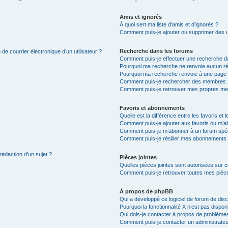
Amis et ignorés
À quoi sert ma liste d’amis et d’ignorés ?
Comment puis-je ajouter ou supprimer des uti
Recherche dans les forums
de courrier électronique d’un utilisateur ?
Comment puis-je effectuer une recherche d
Pourquoi ma recherche ne renvoie aucun ré
Pourquoi ma recherche renvoie à une page 
Comment puis-je rechercher des membres 
Comment puis-je retrouver mes propres me
Favoris et abonnements
Quelle est la différence entre les favoris e
Comment puis-je ajouter aux favoris ou m’ab
Comment puis-je m’abonner à un forum spéc
Comment puis-je résilier mes abonnements
rédaction d’un sujet ?
Pièces jointes
Quelles pièces jointes sont autorisées sur 
Comment puis-je retrouver toutes mes pièce
À propos de phpBB
Qui a développé ce logiciel de forum de dis
Pourquoi la fonctionnalité X n’est pas dispon
Qui dois-je contacter à propos de problèmes
Comment puis-je contacter un administrateu