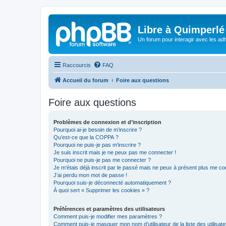
Libre à Quimperlé
Un forum pour interagir avec les adh
Raccourcis
FAQ
Accueil du forum
Foire aux questions
Foire aux questions
Problèmes de connexion et d’inscription
Pourquoi ai-je besoin de m’inscrire ?
Qu’est-ce que la COPPA ?
Pourquoi ne puis-je pas m’inscrire ?
Je suis inscrit mais je ne peux pas me connecter !
Pourquoi ne puis-je pas me connecter ?
Je m’étais déjà inscrit par le passé mais ne peux à présent plus me co
J’ai perdu mon mot de passe !
Pourquoi suis-je déconnecté automatiquement ?
À quoi sert « Supprimer les cookies » ?
Préférences et paramètres des utilisateurs
Comment puis-je modifier mes paramètres ?
Comment puis-je masquer mon nom d’utilisateur de la liste des utilisate