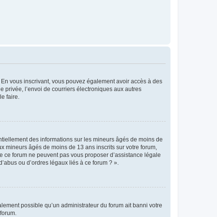
ts. En vous inscrivant, vous pouvez également avoir accès à des
ie privée, l’envoi de courriers électroniques aux autres
e faire.
entiellement des informations sur les mineurs âgés de moins de
x mineurs âgés de moins de 13 ans inscrits sur votre forum,
 de ce forum ne peuvent pas vous proposer d’assistance légale
d’abus ou d’ordres légaux liés à ce forum ? ».
galement possible qu’un administrateur du forum ait banni votre
 forum.