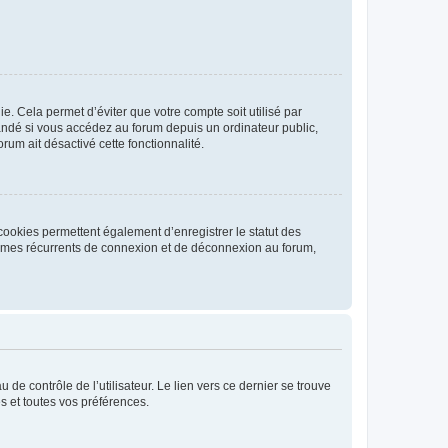
. Cela permet d’éviter que votre compte soit utilisé par
andé si vous accédez au forum depuis un ordinateur public,
rum ait désactivé cette fonctionnalité.
cookies permettent également d’enregistrer le statut des
blèmes récurrents de connexion et de déconnexion au forum,
de contrôle de l’utilisateur. Le lien vers ce dernier se trouve
s et toutes vos préférences.