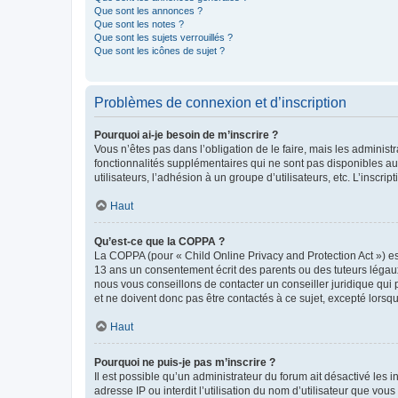
Que sont les annonces ?
Que sont les notes ?
Que sont les sujets verrouillés ?
Que sont les icônes de sujet ?
Problèmes de connexion et d’inscription
Pourquoi ai-je besoin de m’inscrire ?
Vous n’êtes pas dans l’obligation de le faire, mais les adminis
fonctionnalités supplémentaires qui ne sont pas disponibles aux 
utilisateurs, l’adhésion à un groupe d’utilisateurs, etc. L’insc
Haut
Qu’est-ce que la COPPA ?
La COPPA (pour « Child Online Privacy and Protection Act ») es
13 ans un consentement écrit des parents ou des tuteurs légaux
nous vous conseillons de contacter un conseiller juridique qui
et ne doivent donc pas être contactés à ce sujet, excepté lorsq
Haut
Pourquoi ne puis-je pas m’inscrire ?
Il est possible qu’un administrateur du forum ait désactivé les 
adresse IP ou interdit l’utilisation du nom d’utilisateur que vou