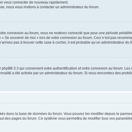
voir vous connecter de nouveau rapidement.
sse, nous vous invitons à contacter un administrateur du forum.
otre connexion au forum, vous ne resterez connecté que pour une période prédéfinie
se « Se souvenir de moi » lors de votre connexion au forum. Ceci n’est pas recomm
’arrivez pas à trouver cette case à cocher, il est probable qu’un administrateur du fo
 phpBB 3.3 qui conservent votre authentification et votre connexion au forum. Les 
tionnalité a été activée par un administrateur du forum. Si vous rencontrez des pro
ockés dans la base de données du forum. Vous pouvez les modifier depuis le panneau 
haut des pages du forum. Ce système vous permettra de modifier tous vos paramètre