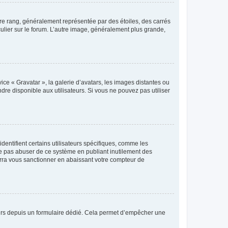
tre rang, généralement représentée par des étoiles, des carrés
culier sur le forum. L’autre image, généralement plus grande,
ice « Gravatar », la galerie d’avatars, les images distantes ou
dre disponible aux utilisateurs. Si vous ne pouvez pas utiliser
entifient certains utilisateurs spécifiques, comme les
ne pas abuser de ce système en publiant inutilement des
rra vous sanctionner en abaissant votre compteur de
sateurs depuis un formulaire dédié. Cela permet d’empêcher une