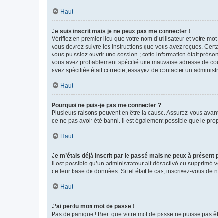
Haut
Je suis inscrit mais je ne peux pas me connecter !
Vérifiez en premier lieu que votre nom d’utilisateur et votre mo
vous devrez suivre les instructions que vous avez reçues. Cert
vous puissiez ouvrir une session ; cette information était présen
vous avez probablement spécifié une mauvaise adresse de courrie
avez spécifiée était correcte, essayez de contacter un administ
Haut
Pourquoi ne puis-je pas me connecter ?
Plusieurs raisons peuvent en être la cause. Assurez-vous avant t
de ne pas avoir été banni. Il est également possible que le propr
Haut
Je m’étais déjà inscrit par le passé mais ne peux à présent
Il est possible qu’un administrateur ait désactivé ou supprimé 
de leur base de données. Si tel était le cas, inscrivez-vous de
Haut
J’ai perdu mon mot de passe !
Pas de panique ! Bien que votre mot de passe ne puisse pas être