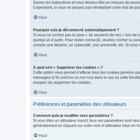
Suivez les instructions et vous devriez être en mesure de pou
Cependant, si vous ne pouvez pas réinitialiser votre mot de pa
Haut
Pourquoi suis-je déconnecté automatiquement ?
Si vous ne cochez pas la case « Se souvenir de moi » lors de v
quelqu’un d’autre. Pour rester connecté, veuillez cocher la ca
comme une librairie, un cybercafé, une université, etc. Si vous n
Haut
À quoi sert « Supprimer les cookies » ?
Cette option vous permet d’effacer tous les cookies générés par
messages (s’ils sont lus ou non lus) dans le cas où cette fonc
essayez de supprimer les cookies.
Haut
Préférences et paramètres des utilisateurs
Comment puis-je modifier mes paramètres ?
Si vous êtes un utilisateur inscrit, tous vos paramètres sont st
généralement en cliquant sur votre nom d’utilisateur situé en 
Haut