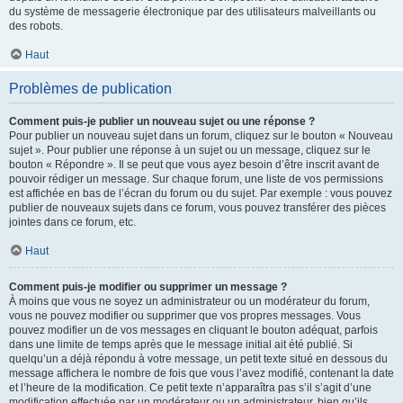
du système de messagerie électronique par des utilisateurs malveillants ou
des robots.
Haut
Problèmes de publication
Comment puis-je publier un nouveau sujet ou une réponse ?
Pour publier un nouveau sujet dans un forum, cliquez sur le bouton « Nouveau
sujet ». Pour publier une réponse à un sujet ou un message, cliquez sur le
bouton « Répondre ». Il se peut que vous ayez besoin d’être inscrit avant de
pouvoir rédiger un message. Sur chaque forum, une liste de vos permissions
est affichée en bas de l’écran du forum ou du sujet. Par exemple : vous pouvez
publier de nouveaux sujets dans ce forum, vous pouvez transférer des pièces
jointes dans ce forum, etc.
Haut
Comment puis-je modifier ou supprimer un message ?
À moins que vous ne soyez un administrateur ou un modérateur du forum,
vous ne pouvez modifier ou supprimer que vos propres messages. Vous
pouvez modifier un de vos messages en cliquant le bouton adéquat, parfois
dans une limite de temps après que le message initial ait été publié. Si
quelqu’un a déjà répondu à votre message, un petit texte situé en dessous du
message affichera le nombre de fois que vous l’avez modifié, contenant la date
et l’heure de la modification. Ce petit texte n’apparaîtra pas s’il s’agit d’une
modification effectuée par un modérateur ou un administrateur, bien qu’ils