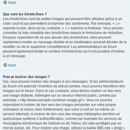
Haut
Que sont les émoticônes ?
Les émoticônes sont de petites images qui peuvent être utilisées grâce à un
code court et qui permettent d’exprimer des sentiments. Par exemple, « :) »
exprime la joie, alors qu’au contraire, « :( » exprime la tristesse. Vous pouvez
consulter la liste complète des émoticônes depuis le formulaire de rédaction.
Essayez cependant de ne pas abuser des émoticônes, elles peuvent
rapidement rendre un message illisible et un modérateur pourrait décider de le
modifier ou de le supprimer complètement. Les administrateurs du forum
peuvent également limiter le nombre d’émoticônes qu’il est possible d’insérer
à un message.
Haut
Puis-je insérer des images ?
Oui, vous pouvez insérer des images à vos messages. Si les administrateurs
du forum ont autorisé l’insertion de pièces jointes, vous pourrez transférer des
images sur le forum. Dans le cas contraire, vous devrez insérer un lien vers
une image distante, hébergée sur un serveur internet public, comme par
exemple « http://www.exemple.com/mon-image.gif ». Vous ne pourrez
cependant ni insérer de lien vers des images présentes sur votre propre
ordinateur (à moins, bien évidemment, que celui-ci soit en lui-même un
serveur internet), ni insérer de lien vers des images hébergées derrière un
quelconque système d’authentification, comme par exemple les services de
messagerie électronique de Outlook ou de Yahoo, les sites protégés par un
mot de passe, etc. Pour insérer une image, utilisez la balise BBCode « [img] ».