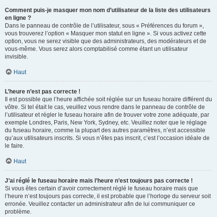
Comment puis-je masquer mon nom d’utilisateur de la liste des utilisateurs
en ligne ?
Dans le panneau de contrôle de l’utilisateur, sous « Préférences du forum »,
vous trouverez l’option « Masquer mon statut en ligne ». Si vous activez cette
option, vous ne serez visible que des administrateurs, des modérateurs et de
vous-même. Vous serez alors comptabilisé comme étant un utilisateur
invisible.
Haut
L’heure n’est pas correcte !
Il est possible que l’heure affichée soit réglée sur un fuseau horaire différent du
vôtre. Si tel était le cas, veuillez vous rendre dans le panneau de contrôle de
l’utilisateur et régler le fuseau horaire afin de trouver votre zone adéquate, par
exemple Londres, Paris, New York, Sydney, etc. Veuillez noter que le réglage
du fuseau horaire, comme la plupart des autres paramètres, n’est accessible
qu’aux utilisateurs inscrits. Si vous n’êtes pas inscrit, c’est l’occasion idéale de
le faire.
Haut
J’ai réglé le fuseau horaire mais l’heure n’est toujours pas correcte !
Si vous êtes certain d’avoir correctement réglé le fuseau horaire mais que
l’heure n’est toujours pas correcte, il est probable que l’horloge du serveur soit
erronée. Veuillez contacter un administrateur afin de lui communiquer ce
problème.