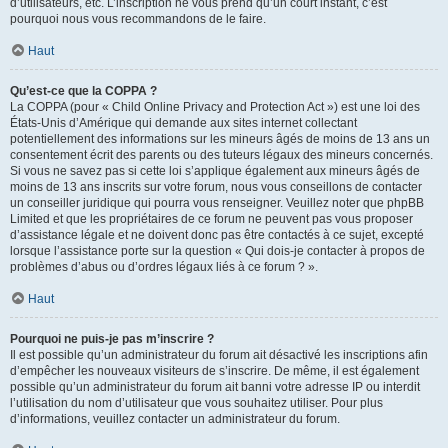
d’utilisateurs, etc. L’inscription ne vous prend qu’un court instant, c’est
pourquoi nous vous recommandons de le faire.
Haut
Qu’est-ce que la COPPA ?
La COPPA (pour « Child Online Privacy and Protection Act ») est une loi des
États-Unis d’Amérique qui demande aux sites internet collectant
potentiellement des informations sur les mineurs âgés de moins de 13 ans un
consentement écrit des parents ou des tuteurs légaux des mineurs concernés.
Si vous ne savez pas si cette loi s’applique également aux mineurs âgés de
moins de 13 ans inscrits sur votre forum, nous vous conseillons de contacter
un conseiller juridique qui pourra vous renseigner. Veuillez noter que phpBB
Limited et que les propriétaires de ce forum ne peuvent pas vous proposer
d’assistance légale et ne doivent donc pas être contactés à ce sujet, excepté
lorsque l’assistance porte sur la question « Qui dois-je contacter à propos de
problèmes d’abus ou d’ordres légaux liés à ce forum ? ».
Haut
Pourquoi ne puis-je pas m’inscrire ?
Il est possible qu’un administrateur du forum ait désactivé les inscriptions afin
d’empêcher les nouveaux visiteurs de s’inscrire. De même, il est également
possible qu’un administrateur du forum ait banni votre adresse IP ou interdit
l’utilisation du nom d’utilisateur que vous souhaitez utiliser. Pour plus
d’informations, veuillez contacter un administrateur du forum.