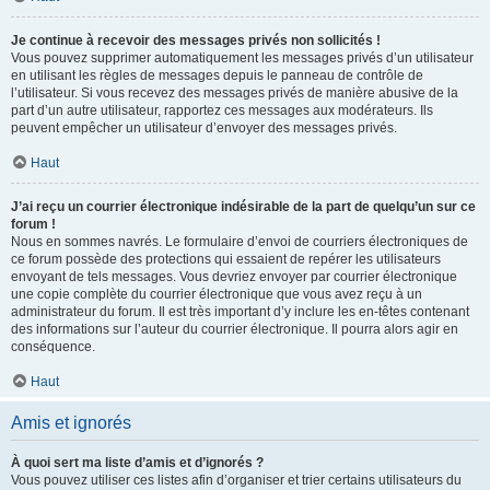
Je continue à recevoir des messages privés non sollicités !
Vous pouvez supprimer automatiquement les messages privés d’un utilisateur
en utilisant les règles de messages depuis le panneau de contrôle de
l’utilisateur. Si vous recevez des messages privés de manière abusive de la
part d’un autre utilisateur, rapportez ces messages aux modérateurs. Ils
peuvent empêcher un utilisateur d’envoyer des messages privés.
Haut
J’ai reçu un courrier électronique indésirable de la part de quelqu’un sur ce
forum !
Nous en sommes navrés. Le formulaire d’envoi de courriers électroniques de
ce forum possède des protections qui essaient de repérer les utilisateurs
envoyant de tels messages. Vous devriez envoyer par courrier électronique
une copie complète du courrier électronique que vous avez reçu à un
administrateur du forum. Il est très important d’y inclure les en-têtes contenant
des informations sur l’auteur du courrier électronique. Il pourra alors agir en
conséquence.
Haut
Amis et ignorés
À quoi sert ma liste d’amis et d’ignorés ?
Vous pouvez utiliser ces listes afin d’organiser et trier certains utilisateurs du