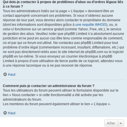
Qui dois-je contacter à propos de problèmes d’abus ou d’ordres légaux liés
à ce forum ?
Tous les administrateurs listés sur la page « L’équipe » devraient être un
contact approprié concernant ces problèmes. Si vous n’obtenez aucune
réponse de leur part, vous devriez alors contacter le propriétaire du domaine
(dont les informations sont disponibles grâce à
une requête WHOIS
), ou, si
celui-ci fonctionne sur un service gratuit (comme Yahoo, Free, etc.), le service
de gestion des abus. Veuillez noter que phpBB Limited n’a absolument aucune
juridiction et ne peut en aucun cas être tenu comme responsable de comment,
où et par qui ce forum est utilisé. Ne contactez pas phpBB Limited pour tout
problème d’ordre légal (commentaire incessant, insultant, diffamatoire, etc.) qui
ne sont pas directement reliés avec le site internet de phpBB.com ou le logiciel
phpBB en lui-même. Si vous envoyez un courrier électronique à phpBB
Limited à propos d’une utilisation de tierce partie de ce logiciel, attendez-vous
à une réponse laconique ou à ne pas recevoir de réponse.
Haut
Comment puis-je contacter un administrateur du forum ?
Tous les utilisateurs du forum peuvent utiliser le formulaire disponible sur le
lien « Nous contacter » si cette fonctionnalité a été activée par les
administrateurs du forum.
Les membres du forum peuvent également utiliser le lien « L’équipe ».
Haut
Aller