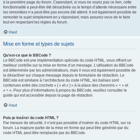
à la première page du forum. Cependant, si vous ne voyez pas ce lien, cette
fonctionnalité a peut-être été désactivée ou le temps d’attente nécessaire entre
les remontées n’a peut-être pas encore été atteint. Il est également possible de
remonter le sujet simplement en y répondant, mais assurez-vous de le faire
tout en respectant les règles du forum.
Haut
Mise en forme et types de sujets
Qu’est-ce que le BBCode ?
Le BBCode est une implémentation spéciale du code HTML, vous offrant un
meilleur contrôle sur la mise en forme d’un message. L’utilisation du BBCode
est déterminée par les administrateurs, mais il vous est également possible de
la désactiver sur chaque message depuis le formulaire de rédaction. Le
BBCode est similaire à l’architecture du code HTML, les balises sont
contenues entre des crochets « [ » et « ] » à la place des chevrons « < » et
« > ». Pour plus d’informations à propos du BBCode, veuillez consulter le
guide qui est accessible depuis la page de rédaction.
Haut
Puis-je insérer du code HTML ?
Par mesure de sécurité, il n’est pas possible d’insérer du code HTML sur ce
forum. La majeure partie de la mise en forme qui peut être générée par du
code HTML peut être remplacée par du BBCode.