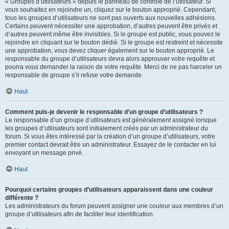
« Groupes d’utilisateurs » depuis le panneau de contrôle de l’utilisateur. Si
vous souhaitez en rejoindre un, cliquez sur le bouton approprié. Cependant,
tous les groupes d’utilisateurs ne sont pas ouverts aux nouvelles adhésions.
Certains peuvent nécessiter une approbation, d’autres peuvent être privés et
d’autres peuvent même être invisibles. Si le groupe est public, vous pouvez le
rejoindre en cliquant sur le bouton dédié. Si le groupe est restreint et nécessite
une approbation, vous devez cliquer également sur le bouton approprié. Le
responsable du groupe d’utilisateurs devra alors approuver votre requête et
pourra vous demander la raison de votre requête. Merci de ne pas harceler un
responsable de groupe s’il refuse votre demande.
Haut
Comment puis-je devenir le responsable d’un groupe d’utilisateurs ?
Le responsable d’un groupe d’utilisateurs est généralement assigné lorsque
les groupes d’utilisateurs sont initialement créés par un administrateur du
forum. Si vous êtes intéressé par la création d’un groupe d’utilisateurs, votre
premier contact devrait être un administrateur. Essayez de le contacter en lui
envoyant un message privé.
Haut
Pourquoi certains groupes d’utilisateurs apparaissent dans une couleur
différente ?
Les administrateurs du forum peuvent assigner une couleur aux membres d’un
groupe d’utilisateurs afin de faciliter leur identification.