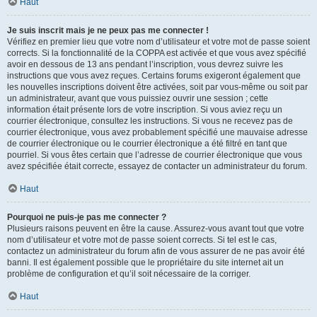
Haut
Je suis inscrit mais je ne peux pas me connecter !
Vérifiez en premier lieu que votre nom d’utilisateur et votre mot de passe soient
corrects. Si la fonctionnalité de la COPPA est activée et que vous avez spécifié
avoir en dessous de 13 ans pendant l’inscription, vous devrez suivre les
instructions que vous avez reçues. Certains forums exigeront également que
les nouvelles inscriptions doivent être activées, soit par vous-même ou soit par
un administrateur, avant que vous puissiez ouvrir une session ; cette
information était présente lors de votre inscription. Si vous aviez reçu un
courrier électronique, consultez les instructions. Si vous ne recevez pas de
courrier électronique, vous avez probablement spécifié une mauvaise adresse
de courrier électronique ou le courrier électronique a été filtré en tant que
pourriel. Si vous êtes certain que l’adresse de courrier électronique que vous
avez spécifiée était correcte, essayez de contacter un administrateur du forum.
Haut
Pourquoi ne puis-je pas me connecter ?
Plusieurs raisons peuvent en être la cause. Assurez-vous avant tout que votre
nom d’utilisateur et votre mot de passe soient corrects. Si tel est le cas,
contactez un administrateur du forum afin de vous assurer de ne pas avoir été
banni. Il est également possible que le propriétaire du site internet ait un
problème de configuration et qu’il soit nécessaire de la corriger.
Haut