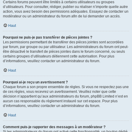
Certains forums peuvent être limités à certains utilisateurs ou groupes
d’utilisateurs. Pour consulter, rédiger, publier ou réaliser n’importe quelle autre
action, vous avez besoin des permissions adéquates. Essayez de contacter un
modérateur ou un administrateur du forum afin de lui demander un accès.
Haut
Pourquoi ne puis-je pas transférer de pièces jointes ?
Les permissions permettant de transférer des pièces jointes sont accordées
par forum, par groupe ou par utilisateur. Les administrateurs du forum ont peut-
être désactivé le transfert de pièces jointes dans le forum concerné, ou seuls
certains groupes d’utilisateurs détiennent cette autorisation. Pour plus
d’informations, veuillez contacter un administrateur du forum.
Haut
Pourquoi ai-je reçu un avertissement ?
Chaque forum a son propre ensemble de règles. Si vous ne respectez pas une
de ces règles, vous recevrez un avertissement. Veuillez noter que cette
décision n’appartient qu’aux administrateurs du forum, phpBB Limited n’est en
aucun cas responsable du règlement instauré sur cet espace. Pour plus
d’informations, veuillez contacter un administrateur du forum.
Haut
Comment puis-je rapporter des messages à un modérateur ?
Si les administrateurs du forum ont activé cette fonctionnalité, un bouton dédié