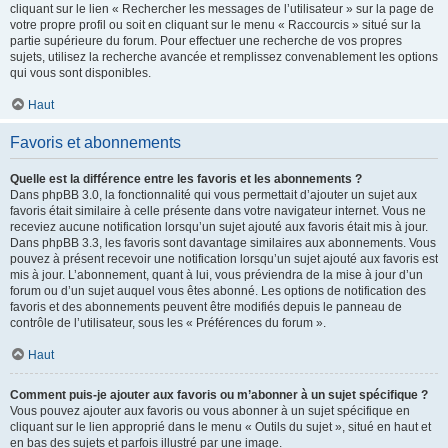
cliquant sur le lien « Rechercher les messages de l’utilisateur » sur la page de
votre propre profil ou soit en cliquant sur le menu « Raccourcis » situé sur la
partie supérieure du forum. Pour effectuer une recherche de vos propres
sujets, utilisez la recherche avancée et remplissez convenablement les options
qui vous sont disponibles.
Haut
Favoris et abonnements
Quelle est la différence entre les favoris et les abonnements ?
Dans phpBB 3.0, la fonctionnalité qui vous permettait d’ajouter un sujet aux
favoris était similaire à celle présente dans votre navigateur internet. Vous ne
receviez aucune notification lorsqu’un sujet ajouté aux favoris était mis à jour.
Dans phpBB 3.3, les favoris sont davantage similaires aux abonnements. Vous
pouvez à présent recevoir une notification lorsqu’un sujet ajouté aux favoris est
mis à jour. L’abonnement, quant à lui, vous préviendra de la mise à jour d’un
forum ou d’un sujet auquel vous êtes abonné. Les options de notification des
favoris et des abonnements peuvent être modifiés depuis le panneau de
contrôle de l’utilisateur, sous les « Préférences du forum ».
Haut
Comment puis-je ajouter aux favoris ou m’abonner à un sujet spécifique ?
Vous pouvez ajouter aux favoris ou vous abonner à un sujet spécifique en
cliquant sur le lien approprié dans le menu « Outils du sujet », situé en haut et
en bas des sujets et parfois illustré par une image.