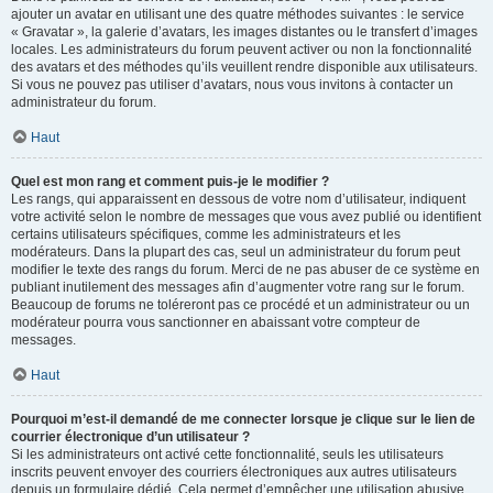
ajouter un avatar en utilisant une des quatre méthodes suivantes : le service
« Gravatar », la galerie d’avatars, les images distantes ou le transfert d’images
locales. Les administrateurs du forum peuvent activer ou non la fonctionnalité
des avatars et des méthodes qu’ils veuillent rendre disponible aux utilisateurs.
Si vous ne pouvez pas utiliser d’avatars, nous vous invitons à contacter un
administrateur du forum.
Haut
Quel est mon rang et comment puis-je le modifier ?
Les rangs, qui apparaissent en dessous de votre nom d’utilisateur, indiquent
votre activité selon le nombre de messages que vous avez publié ou identifient
certains utilisateurs spécifiques, comme les administrateurs et les
modérateurs. Dans la plupart des cas, seul un administrateur du forum peut
modifier le texte des rangs du forum. Merci de ne pas abuser de ce système en
publiant inutilement des messages afin d’augmenter votre rang sur le forum.
Beaucoup de forums ne toléreront pas ce procédé et un administrateur ou un
modérateur pourra vous sanctionner en abaissant votre compteur de
messages.
Haut
Pourquoi m’est-il demandé de me connecter lorsque je clique sur le lien de
courrier électronique d’un utilisateur ?
Si les administrateurs ont activé cette fonctionnalité, seuls les utilisateurs
inscrits peuvent envoyer des courriers électroniques aux autres utilisateurs
depuis un formulaire dédié. Cela permet d’empêcher une utilisation abusive