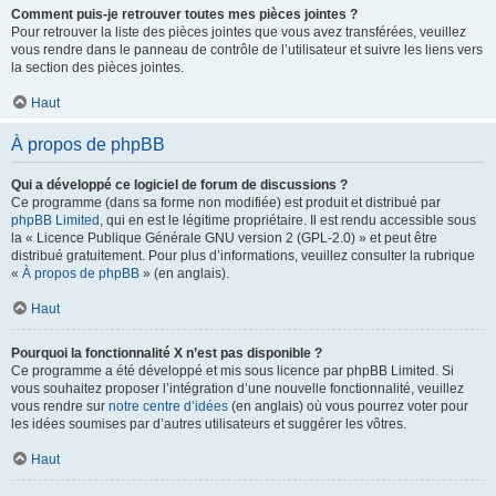
Comment puis-je retrouver toutes mes pièces jointes ?
Pour retrouver la liste des pièces jointes que vous avez transférées, veuillez
vous rendre dans le panneau de contrôle de l’utilisateur et suivre les liens vers
la section des pièces jointes.
Haut
À propos de phpBB
Qui a développé ce logiciel de forum de discussions ?
Ce programme (dans sa forme non modifiée) est produit et distribué par
phpBB Limited
, qui en est le légitime propriétaire. Il est rendu accessible sous
la « Licence Publique Générale GNU version 2 (GPL-2.0) » et peut être
distribué gratuitement. Pour plus d’informations, veuillez consulter la rubrique
«
À propos de phpBB
» (en anglais).
Haut
Pourquoi la fonctionnalité X n’est pas disponible ?
Ce programme a été développé et mis sous licence par phpBB Limited. Si
vous souhaitez proposer l’intégration d’une nouvelle fonctionnalité, veuillez
vous rendre sur
notre centre d’idées
(en anglais) où vous pourrez voter pour
les idées soumises par d’autres utilisateurs et suggérer les vôtres.
Haut