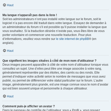
Haut
Ma langue n’apparaît pas dans la liste !
Soit les administrateurs n’ont pas installé votre langue sur le forum, soit le
logiciel n’a pas encore été traduit dans votre langue. Essayez de demander à
un administrateur du forum s’il est possible qu’il puisse installer la langue que
vous souhaitez. Si la traduction désirée n’existe pas, vous êtes libre de vous
porter volontaire et commencer une nouvelle traduction. Pour plus
d’informations, veuillez vous rendre sur
le site internet de phpBB
® (en
anglais).
Haut
Que signifient les images situées à côté de mon nom d’utilisateur ?
Deux images peuvent apparaître à côté de votre nom d’utilisateur lorsque vous
consultez un sujet. Une d’elles peut être une image associée à votre rang,
généralement représentée par des étoiles, des carrés ou des ronds. Elle
permet d’indiquer votre activité selon le nombre de messages que vous avez
publié, ou permet de différencier votre statut particulier sur le forum. L’autre
image, généralement plus grande, est une image connue sous le nom d’avatar
qui est bien souvent unique et personnelle à chaque utilisateur.
Haut
Comment puis-je afficher un avatar ?
Dans le panneau de contrôle de l’utilisateur, sous « Profil », vous pouvez