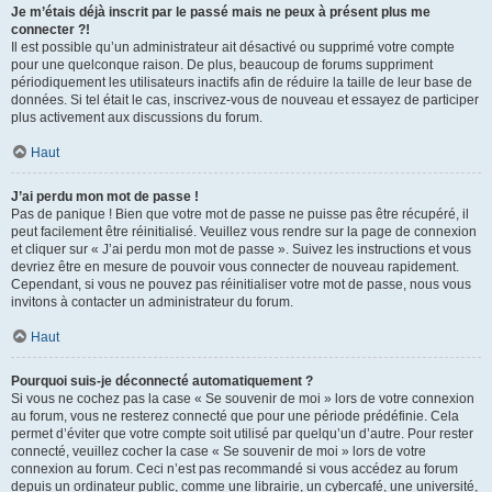
Je m’étais déjà inscrit par le passé mais ne peux à présent plus me
connecter ?!
Il est possible qu’un administrateur ait désactivé ou supprimé votre compte
pour une quelconque raison. De plus, beaucoup de forums suppriment
périodiquement les utilisateurs inactifs afin de réduire la taille de leur base de
données. Si tel était le cas, inscrivez-vous de nouveau et essayez de participer
plus activement aux discussions du forum.
Haut
J’ai perdu mon mot de passe !
Pas de panique ! Bien que votre mot de passe ne puisse pas être récupéré, il
peut facilement être réinitialisé. Veuillez vous rendre sur la page de connexion
et cliquer sur « J’ai perdu mon mot de passe ». Suivez les instructions et vous
devriez être en mesure de pouvoir vous connecter de nouveau rapidement.
Cependant, si vous ne pouvez pas réinitialiser votre mot de passe, nous vous
invitons à contacter un administrateur du forum.
Haut
Pourquoi suis-je déconnecté automatiquement ?
Si vous ne cochez pas la case « Se souvenir de moi » lors de votre connexion
au forum, vous ne resterez connecté que pour une période prédéfinie. Cela
permet d’éviter que votre compte soit utilisé par quelqu’un d’autre. Pour rester
connecté, veuillez cocher la case « Se souvenir de moi » lors de votre
connexion au forum. Ceci n’est pas recommandé si vous accédez au forum
depuis un ordinateur public, comme une librairie, un cybercafé, une université,