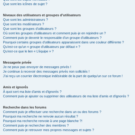
Que sont les icônes de sujet ?
Niveaux des utilisateurs et groupes d’utilisateurs
Que sont les administrateurs ?
Que sont les modérateurs ?
Que sont les groupes d’utilisateurs ?
Où sont les groupes d’utilisateurs et comment puis-je en rejoindre un ?
Comment puis-je devenir le responsable d’un groupe d’utilisateurs ?
Pourquoi certains groupes d’utilisateurs apparaissent dans une couleur différente ?
Qu’est-ce qu’un « groupe d’utilisateurs par défaut » ?
Qu’est-ce que le lien « L’équipe » ?
Messagerie privée
Je ne peux pas envoyer de messages privés !
Je continue à recevoir des messages privés non sollicités !
J’ai reçu un courrier électronique indésirable de la part de quelqu’un sur ce forum !
Amis et ignorés
À quoi sert ma liste d’amis et d’ignorés ?
Comment puis-je ajouter ou supprimer des utilisateurs de ma liste d’amis et d’ignorés ?
Recherche dans les forums
Comment puis-je effectuer une recherche dans un ou des forums ?
Pourquoi ma recherche ne renvoie aucun résultat ?
Pourquoi ma recherche renvoie à une page blanche ?!
Comment puis-je rechercher des membres ?
Comment puis-je retrouver mes propres messages et sujets ?