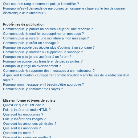
Quel est mon rang et comment puis-je le modifier ?
Pourquoi m’est-il demandé de me connecter lorsque je clique sur le lien de courrier
électronique d’un utilisateur ?
Problèmes de publication
Comment puis-je publier un nouveau sujet ou une réponse ?
Comment puis-je modifier ou supprimer un message ?
Comment puis-je insérer une signature à mon message ?
Comment puis-je créer un sondage ?
Pourquoi ne puis-je pas ajouter plus d’options à un sondage ?
Comment puis-je modifier ou supprimer un sondage ?
Pourquoi ne puis-je pas accéder à un forum ?
Pourquoi ne puis-je pas transférer de pièces jointes ?
Pourquoi ai-je reçu un avertissement ?
Comment puis-je rapporter des messages à un modérateur ?
À quoi sert le bouton « Enregistrer comme brouillon » affiché lors de la rédaction d’un
sujet ?
Pourquoi mon message a-t-il besoin d’être approuvé ?
Comment puis-je remonter mes sujets ?
Mise en forme et types de sujets
Qu’est-ce que le BBCode ?
Puis-je insérer du code HTML ?
Que sont les émoticônes ?
Puis-je insérer des images ?
Que sont les annonces générales ?
Que sont les annonces ?
Que sont les notes ?
Que sont les sujets verrouillés ?