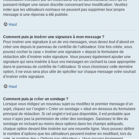
puissent rédiger une raison discrète concernant leur modification. Veuillez
noter que les utilisateurs normaux ne peuvent pas supprimer leur propre
message si une réponse a été publiée.
Haut
Comment puis-je insérer une signature à mon message ?
Pour insérer une signature à un de vos messages, vous devez tout d’abord en
créer une depuis le panneau de contrôle de l’utilisateur. Une fois créée, vous
pouvez cocher la case « Insérer une signature » depuis le formulaire de
rédaction afin d’insérer votre signature. Vous pouvez également ajouter une
signature qui sera insérée à tous vos messages en cochant la case appropriée
dans le panneau de contrôle de l’utilisateur. Si vous choisissez cette dernière
option, il ne vous sera plus utile de spécifier sur chaque message votre souhait
d’insérer votre signature.
Haut
Comment puis-je créer un sondage ?
Lorsque vous rédigez un nouveau sujet ou modifiez le premier message d’un
sujet, cliquez sur l’onglet « Créer un sondage » situé en-dessous du formulaire
principal de rédaction. Si cet onglet n’est pas disponible, il est probable que
vous n’ayez pas la permission de créer des sondages. Saisissez le titre du
sondage en incluant au moins deux options dans les champs adéquats,
chaque option devant être insérée sur une nouvelle ligne. Vous pouvez définir
le nombre d’options que les utilisateurs peuvent insérer en modifiant, lors du
vote, le nombre des « Options par utilisateur ». Vous pouvez également