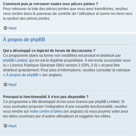
Comment puis-je retrouver toutes mes pièces jointes ?
Pour retrouver la liste des pièces jointes que vous avez transférées, veuillez
vous rendre dans le panneau de contrôle de l’utilisateur et suivre les liens vers
la section des pièces jointes.
Haut
À propos de phpBB
Qui a développé ce logiciel de forum de discussions ?
Ce programme (dans sa forme non modifiée) est produit et distribué par
phpBB Limited
, qui en est le légitime propriétaire. Il est rendu accessible sous
la « Licence Publique Générale GNU version 2 (GPL-2.0) » et peut être
distribué gratuitement. Pour plus d’informations, veuillez consulter la rubrique
«
À propos de phpBB
» (en anglais).
Haut
Pourquoi la fonctionnalité X n’est pas disponible ?
Ce programme a été développé et mis sous licence par phpBB Limited. Si
vous souhaitez proposer l’intégration d’une nouvelle fonctionnalité, veuillez
vous rendre sur
notre centre d’idées
(en anglais) où vous pourrez voter pour
les idées soumises par d’autres utilisateurs et suggérer les vôtres.
Haut