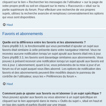
cliquant sur le lien « Rechercher les messages de l’utilisateur » sur la page de
votre propre profil ou soit en cliquant sur le menu « Raccourcis » situé sur la
partie supérieure du forum. Pour effectuer une recherche de vos propres
sujets, utilisez la recherche avancée et remplissez convenablement les options
qui vous sont disponibles.
Haut
Favoris et abonnements
Quelle est la différence entre les favoris et les abonnements ?
Dans phpBB 3.0, la fonctionnalité qui vous permettait d’ajouter un sujet aux
favoris était similaire à celle présente dans votre navigateur internet. Vous ne
receviez aucune notification lorsqu’un sujet ajouté aux favoris était mis à jour.
Dans phpBB 3.3, les favoris sont davantage similaires aux abonnements. Vous
pouvez à présent recevoir une notification lorsqu’un sujet ajouté aux favoris est
mis à jour. L’abonnement, quant à lui, vous préviendra de la mise à jour d’un
forum ou d’un sujet auquel vous êtes abonné. Les options de notification des
favoris et des abonnements peuvent être modifiés depuis le panneau de
contrôle de l’utilisateur, sous les « Préférences du forum ».
Haut
Comment puis-je ajouter aux favoris ou m’abonner à un sujet spécifique ?
Vous pouvez ajouter aux favoris ou vous abonner à un sujet spécifique en
cliquant sur le lien approprié dans le menu « Outils du sujet », situé en haut et
en bas des sujets et parfois illustré par une image.