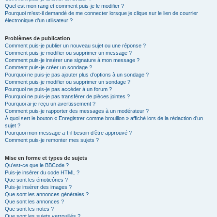
Quel est mon rang et comment puis-je le modifier ?
Pourquoi m’est-il demandé de me connecter lorsque je clique sur le lien de courrier
électronique d’un utilisateur ?
Problèmes de publication
Comment puis-je publier un nouveau sujet ou une réponse ?
Comment puis-je modifier ou supprimer un message ?
Comment puis-je insérer une signature à mon message ?
Comment puis-je créer un sondage ?
Pourquoi ne puis-je pas ajouter plus d’options à un sondage ?
Comment puis-je modifier ou supprimer un sondage ?
Pourquoi ne puis-je pas accéder à un forum ?
Pourquoi ne puis-je pas transférer de pièces jointes ?
Pourquoi ai-je reçu un avertissement ?
Comment puis-je rapporter des messages à un modérateur ?
À quoi sert le bouton « Enregistrer comme brouillon » affiché lors de la rédaction d’un
sujet ?
Pourquoi mon message a-t-il besoin d’être approuvé ?
Comment puis-je remonter mes sujets ?
Mise en forme et types de sujets
Qu’est-ce que le BBCode ?
Puis-je insérer du code HTML ?
Que sont les émoticônes ?
Puis-je insérer des images ?
Que sont les annonces générales ?
Que sont les annonces ?
Que sont les notes ?
Que sont les sujets verrouillés ?