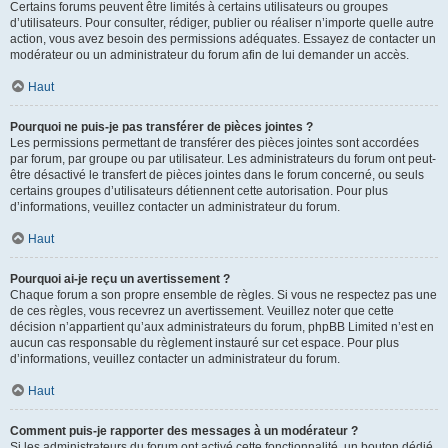
Certains forums peuvent être limités à certains utilisateurs ou groupes
d’utilisateurs. Pour consulter, rédiger, publier ou réaliser n’importe quelle autre
action, vous avez besoin des permissions adéquates. Essayez de contacter un
modérateur ou un administrateur du forum afin de lui demander un accès.
Haut
Pourquoi ne puis-je pas transférer de pièces jointes ?
Les permissions permettant de transférer des pièces jointes sont accordées
par forum, par groupe ou par utilisateur. Les administrateurs du forum ont peut-
être désactivé le transfert de pièces jointes dans le forum concerné, ou seuls
certains groupes d’utilisateurs détiennent cette autorisation. Pour plus
d’informations, veuillez contacter un administrateur du forum.
Haut
Pourquoi ai-je reçu un avertissement ?
Chaque forum a son propre ensemble de règles. Si vous ne respectez pas une
de ces règles, vous recevrez un avertissement. Veuillez noter que cette
décision n’appartient qu’aux administrateurs du forum, phpBB Limited n’est en
aucun cas responsable du règlement instauré sur cet espace. Pour plus
d’informations, veuillez contacter un administrateur du forum.
Haut
Comment puis-je rapporter des messages à un modérateur ?
Si les administrateurs du forum ont activé cette fonctionnalité, un bouton dédié