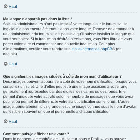
Haut
Ma langue n’apparaît pas dans la liste !
Soit les administrateurs n’ont pas installé votre langue sur le forum, soit le
logiciel n’a pas encore été traduit dans votre langue. Essayez de demander à
un administrateur du forum s’il est possible qu’il puisse installer la langue que
vous souhaitez. Si la traduction désirée n’existe pas, vous êtes libre de vous
porter volontaire et commencer une nouvelle traduction. Pour plus
d’informations, veuillez vous rendre sur
le site internet de phpBB
® (en
anglais).
Haut
Que signifient les images situées à côté de mon nom d’utilisateur ?
Deux images peuvent apparaître à côté de votre nom d’utilisateur lorsque vous
consultez un sujet. Une d’elles peut être une image associée à votre rang,
généralement représentée par des étoiles, des carrés ou des ronds. Elle
permet d’indiquer votre activité selon le nombre de messages que vous avez
publié, ou permet de différencier votre statut particulier sur le forum. L’autre
image, généralement plus grande, est une image connue sous le nom d’avatar
qui est bien souvent unique et personnelle à chaque utilisateur.
Haut
Comment puis-je afficher un avatar ?
Dans le panneau de contrôle de l’utilisateur, sous « Profil », vous pouvez