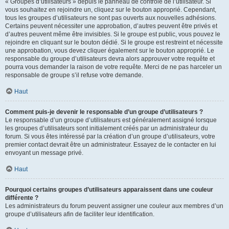
« Groupes d’utilisateurs » depuis le panneau de contrôle de l’utilisateur. Si
vous souhaitez en rejoindre un, cliquez sur le bouton approprié. Cependant,
tous les groupes d’utilisateurs ne sont pas ouverts aux nouvelles adhésions.
Certains peuvent nécessiter une approbation, d’autres peuvent être privés et
d’autres peuvent même être invisibles. Si le groupe est public, vous pouvez le
rejoindre en cliquant sur le bouton dédié. Si le groupe est restreint et nécessite
une approbation, vous devez cliquer également sur le bouton approprié. Le
responsable du groupe d’utilisateurs devra alors approuver votre requête et
pourra vous demander la raison de votre requête. Merci de ne pas harceler un
responsable de groupe s’il refuse votre demande.
Haut
Comment puis-je devenir le responsable d’un groupe d’utilisateurs ?
Le responsable d’un groupe d’utilisateurs est généralement assigné lorsque
les groupes d’utilisateurs sont initialement créés par un administrateur du
forum. Si vous êtes intéressé par la création d’un groupe d’utilisateurs, votre
premier contact devrait être un administrateur. Essayez de le contacter en lui
envoyant un message privé.
Haut
Pourquoi certains groupes d’utilisateurs apparaissent dans une couleur
différente ?
Les administrateurs du forum peuvent assigner une couleur aux membres d’un
groupe d’utilisateurs afin de faciliter leur identification.