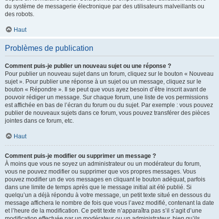
du système de messagerie électronique par des utilisateurs malveillants ou
des robots.
Haut
Problèmes de publication
Comment puis-je publier un nouveau sujet ou une réponse ?
Pour publier un nouveau sujet dans un forum, cliquez sur le bouton « Nouveau
sujet ». Pour publier une réponse à un sujet ou un message, cliquez sur le
bouton « Répondre ». Il se peut que vous ayez besoin d’être inscrit avant de
pouvoir rédiger un message. Sur chaque forum, une liste de vos permissions
est affichée en bas de l’écran du forum ou du sujet. Par exemple : vous pouvez
publier de nouveaux sujets dans ce forum, vous pouvez transférer des pièces
jointes dans ce forum, etc.
Haut
Comment puis-je modifier ou supprimer un message ?
À moins que vous ne soyez un administrateur ou un modérateur du forum,
vous ne pouvez modifier ou supprimer que vos propres messages. Vous
pouvez modifier un de vos messages en cliquant le bouton adéquat, parfois
dans une limite de temps après que le message initial ait été publié. Si
quelqu’un a déjà répondu à votre message, un petit texte situé en dessous du
message affichera le nombre de fois que vous l’avez modifié, contenant la date
et l’heure de la modification. Ce petit texte n’apparaîtra pas s’il s’agit d’une
modification effectuée par un modérateur ou un administrateur, bien qu’ils