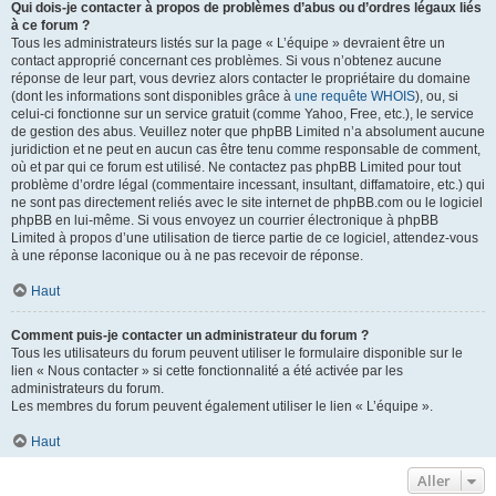
Qui dois-je contacter à propos de problèmes d’abus ou d’ordres légaux liés
à ce forum ?
Tous les administrateurs listés sur la page « L’équipe » devraient être un
contact approprié concernant ces problèmes. Si vous n’obtenez aucune
réponse de leur part, vous devriez alors contacter le propriétaire du domaine
(dont les informations sont disponibles grâce à
une requête WHOIS
), ou, si
celui-ci fonctionne sur un service gratuit (comme Yahoo, Free, etc.), le service
de gestion des abus. Veuillez noter que phpBB Limited n’a absolument aucune
juridiction et ne peut en aucun cas être tenu comme responsable de comment,
où et par qui ce forum est utilisé. Ne contactez pas phpBB Limited pour tout
problème d’ordre légal (commentaire incessant, insultant, diffamatoire, etc.) qui
ne sont pas directement reliés avec le site internet de phpBB.com ou le logiciel
phpBB en lui-même. Si vous envoyez un courrier électronique à phpBB
Limited à propos d’une utilisation de tierce partie de ce logiciel, attendez-vous
à une réponse laconique ou à ne pas recevoir de réponse.
Haut
Comment puis-je contacter un administrateur du forum ?
Tous les utilisateurs du forum peuvent utiliser le formulaire disponible sur le
lien « Nous contacter » si cette fonctionnalité a été activée par les
administrateurs du forum.
Les membres du forum peuvent également utiliser le lien « L’équipe ».
Haut
Aller