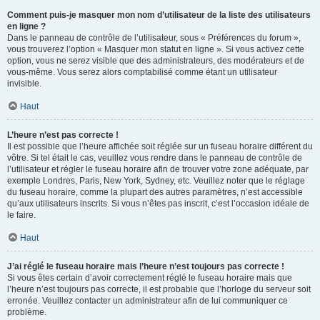
Comment puis-je masquer mon nom d’utilisateur de la liste des utilisateurs
en ligne ?
Dans le panneau de contrôle de l’utilisateur, sous « Préférences du forum »,
vous trouverez l’option « Masquer mon statut en ligne ». Si vous activez cette
option, vous ne serez visible que des administrateurs, des modérateurs et de
vous-même. Vous serez alors comptabilisé comme étant un utilisateur
invisible.
Haut
L’heure n’est pas correcte !
Il est possible que l’heure affichée soit réglée sur un fuseau horaire différent du
vôtre. Si tel était le cas, veuillez vous rendre dans le panneau de contrôle de
l’utilisateur et régler le fuseau horaire afin de trouver votre zone adéquate, par
exemple Londres, Paris, New York, Sydney, etc. Veuillez noter que le réglage
du fuseau horaire, comme la plupart des autres paramètres, n’est accessible
qu’aux utilisateurs inscrits. Si vous n’êtes pas inscrit, c’est l’occasion idéale de
le faire.
Haut
J’ai réglé le fuseau horaire mais l’heure n’est toujours pas correcte !
Si vous êtes certain d’avoir correctement réglé le fuseau horaire mais que
l’heure n’est toujours pas correcte, il est probable que l’horloge du serveur soit
erronée. Veuillez contacter un administrateur afin de lui communiquer ce
problème.