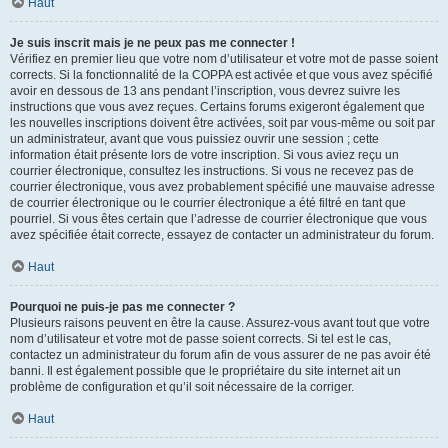
Haut
Je suis inscrit mais je ne peux pas me connecter !
Vérifiez en premier lieu que votre nom d’utilisateur et votre mot de passe soient
corrects. Si la fonctionnalité de la COPPA est activée et que vous avez spécifié
avoir en dessous de 13 ans pendant l’inscription, vous devrez suivre les
instructions que vous avez reçues. Certains forums exigeront également que
les nouvelles inscriptions doivent être activées, soit par vous-même ou soit par
un administrateur, avant que vous puissiez ouvrir une session ; cette
information était présente lors de votre inscription. Si vous aviez reçu un
courrier électronique, consultez les instructions. Si vous ne recevez pas de
courrier électronique, vous avez probablement spécifié une mauvaise adresse
de courrier électronique ou le courrier électronique a été filtré en tant que
pourriel. Si vous êtes certain que l’adresse de courrier électronique que vous
avez spécifiée était correcte, essayez de contacter un administrateur du forum.
Haut
Pourquoi ne puis-je pas me connecter ?
Plusieurs raisons peuvent en être la cause. Assurez-vous avant tout que votre
nom d’utilisateur et votre mot de passe soient corrects. Si tel est le cas,
contactez un administrateur du forum afin de vous assurer de ne pas avoir été
banni. Il est également possible que le propriétaire du site internet ait un
problème de configuration et qu’il soit nécessaire de la corriger.
Haut