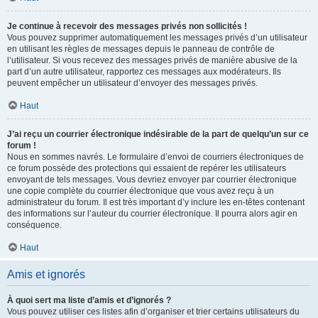
Je continue à recevoir des messages privés non sollicités !
Vous pouvez supprimer automatiquement les messages privés d’un utilisateur
en utilisant les règles de messages depuis le panneau de contrôle de
l’utilisateur. Si vous recevez des messages privés de manière abusive de la
part d’un autre utilisateur, rapportez ces messages aux modérateurs. Ils
peuvent empêcher un utilisateur d’envoyer des messages privés.
Haut
J’ai reçu un courrier électronique indésirable de la part de quelqu’un sur ce
forum !
Nous en sommes navrés. Le formulaire d’envoi de courriers électroniques de
ce forum possède des protections qui essaient de repérer les utilisateurs
envoyant de tels messages. Vous devriez envoyer par courrier électronique
une copie complète du courrier électronique que vous avez reçu à un
administrateur du forum. Il est très important d’y inclure les en-têtes contenant
des informations sur l’auteur du courrier électronique. Il pourra alors agir en
conséquence.
Haut
Amis et ignorés
À quoi sert ma liste d’amis et d’ignorés ?
Vous pouvez utiliser ces listes afin d’organiser et trier certains utilisateurs du