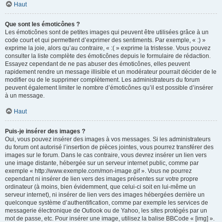
Haut
Que sont les émoticônes ?
Les émoticônes sont de petites images qui peuvent être utilisées grâce à un
code court et qui permettent d’exprimer des sentiments. Par exemple, « :) »
exprime la joie, alors qu’au contraire, « :( » exprime la tristesse. Vous pouvez
consulter la liste complète des émoticônes depuis le formulaire de rédaction.
Essayez cependant de ne pas abuser des émoticônes, elles peuvent
rapidement rendre un message illisible et un modérateur pourrait décider de le
modifier ou de le supprimer complètement. Les administrateurs du forum
peuvent également limiter le nombre d’émoticônes qu’il est possible d’insérer
à un message.
Haut
Puis-je insérer des images ?
Oui, vous pouvez insérer des images à vos messages. Si les administrateurs
du forum ont autorisé l’insertion de pièces jointes, vous pourrez transférer des
images sur le forum. Dans le cas contraire, vous devrez insérer un lien vers
une image distante, hébergée sur un serveur internet public, comme par
exemple « http://www.exemple.com/mon-image.gif ». Vous ne pourrez
cependant ni insérer de lien vers des images présentes sur votre propre
ordinateur (à moins, bien évidemment, que celui-ci soit en lui-même un
serveur internet), ni insérer de lien vers des images hébergées derrière un
quelconque système d’authentification, comme par exemple les services de
messagerie électronique de Outlook ou de Yahoo, les sites protégés par un
mot de passe, etc. Pour insérer une image, utilisez la balise BBCode « [img] ».