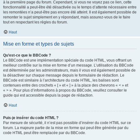
à la première page du forum. Cependant, si vous ne voyez pas ce lien, cette
fonctionnalité a peut-être été désactivée ou le temps d’attente nécessaire entre
les remontées n’a peut-être pas encore été atteint. Il est également possible de
remonter le sujet simplement en y répondant, mais assurez-vous de le faire
tout en respectant les règles du forum.
Haut
Mise en forme et types de sujets
Qu’est-ce que le BBCode ?
Le BBCode est une implémentation spéciale du code HTML, vous offrant un
meilleur contrôle sur la mise en forme d’un message. L’utilisation du BBCode
est déterminée par les administrateurs, mais il vous est également possible de
la désactiver sur chaque message depuis le formulaire de rédaction. Le
BBCode est similaire à l’architecture du code HTML, les balises sont
contenues entre des crochets « [ » et « ] » à la place des chevrons « < » et
« > ». Pour plus d’informations à propos du BBCode, veuillez consulter le
guide qui est accessible depuis la page de rédaction.
Haut
Puis-je insérer du code HTML ?
Par mesure de sécurité, il n’est pas possible d’insérer du code HTML sur ce
forum. La majeure partie de la mise en forme qui peut être générée par du
code HTML peut être remplacée par du BBCode.