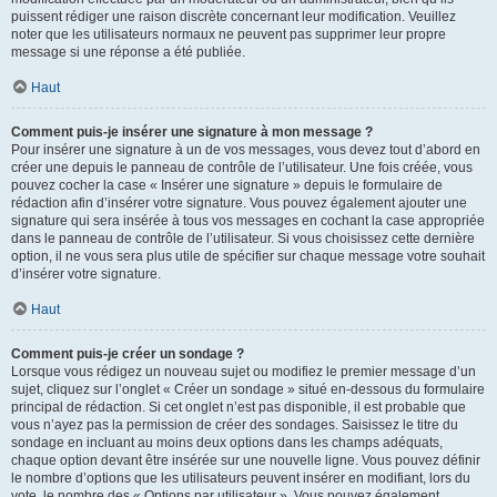
puissent rédiger une raison discrète concernant leur modification. Veuillez
noter que les utilisateurs normaux ne peuvent pas supprimer leur propre
message si une réponse a été publiée.
Haut
Comment puis-je insérer une signature à mon message ?
Pour insérer une signature à un de vos messages, vous devez tout d’abord en
créer une depuis le panneau de contrôle de l’utilisateur. Une fois créée, vous
pouvez cocher la case « Insérer une signature » depuis le formulaire de
rédaction afin d’insérer votre signature. Vous pouvez également ajouter une
signature qui sera insérée à tous vos messages en cochant la case appropriée
dans le panneau de contrôle de l’utilisateur. Si vous choisissez cette dernière
option, il ne vous sera plus utile de spécifier sur chaque message votre souhait
d’insérer votre signature.
Haut
Comment puis-je créer un sondage ?
Lorsque vous rédigez un nouveau sujet ou modifiez le premier message d’un
sujet, cliquez sur l’onglet « Créer un sondage » situé en-dessous du formulaire
principal de rédaction. Si cet onglet n’est pas disponible, il est probable que
vous n’ayez pas la permission de créer des sondages. Saisissez le titre du
sondage en incluant au moins deux options dans les champs adéquats,
chaque option devant être insérée sur une nouvelle ligne. Vous pouvez définir
le nombre d’options que les utilisateurs peuvent insérer en modifiant, lors du
vote, le nombre des « Options par utilisateur ». Vous pouvez également