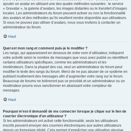
ajouter un avatar en utilisant une des quatre méthodes suivantes : le service
« Gravatar », la galerie d’avatars, les images distantes ou le transfert d’images
locales. Les administrateurs du forum peuvent activer ou non la fonctionnalité
des avatars et des méthodes qu’ils veuillent rendre disponible aux utilisateurs.
Si vous ne pouvez pas utiliser d’avatars, nous vous invitons à contacter un
administrateur du forum.
Haut
Quel est mon rang et comment puis-je le modifier ?
Les rangs, qui apparaissent en dessous de votre nom d’utilisateur, indiquent
votre activité selon le nombre de messages que vous avez publié ou identifient
certains utilisateurs spécifiques, comme les administrateurs et les
modérateurs. Dans la plupart des cas, seul un administrateur du forum peut
modifier le texte des rangs du forum. Merci de ne pas abuser de ce système en
publiant inutilement des messages afin d’augmenter votre rang sur le forum.
Beaucoup de forums ne toléreront pas ce procédé et un administrateur ou un
modérateur pourra vous sanctionner en abaissant votre compteur de
messages.
Haut
Pourquoi m’est-il demandé de me connecter lorsque je clique sur le lien de
courrier électronique d’un utilisateur ?
Si les administrateurs ont activé cette fonctionnalité, seuls les utilisateurs
inscrits peuvent envoyer des courriers électroniques aux autres utilisateurs
depuis un formulaire dédié. Cela permet d’empêcher une utilisation abusive