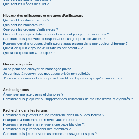
Que sont les icônes de sujet ?
Niveaux des utilisateurs et groupes d’utilisateurs
Que sont les administrateurs ?
Que sont les modérateurs ?
Que sont les groupes d’utilisateurs ?
Où sont les groupes d’utilisateurs et comment puis-je en rejoindre un ?
Comment puis-je devenir le responsable d’un groupe d’utilisateurs ?
Pourquoi certains groupes d’utilisateurs apparaissent dans une couleur différente ?
Qu’est-ce qu’un « groupe d’utilisateurs par défaut » ?
Qu’est-ce que le lien « L’équipe » ?
Messagerie privée
Je ne peux pas envoyer de messages privés !
Je continue à recevoir des messages privés non sollicités !
J’ai reçu un courrier électronique indésirable de la part de quelqu’un sur ce forum !
Amis et ignorés
À quoi sert ma liste d’amis et d’ignorés ?
Comment puis-je ajouter ou supprimer des utilisateurs de ma liste d’amis et d’ignorés ?
Recherche dans les forums
Comment puis-je effectuer une recherche dans un ou des forums ?
Pourquoi ma recherche ne renvoie aucun résultat ?
Pourquoi ma recherche renvoie à une page blanche ?!
Comment puis-je rechercher des membres ?
Comment puis-je retrouver mes propres messages et sujets ?