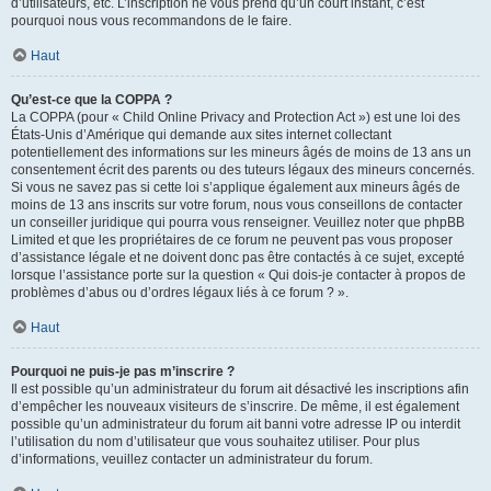
d’utilisateurs, etc. L’inscription ne vous prend qu’un court instant, c’est
pourquoi nous vous recommandons de le faire.
Haut
Qu’est-ce que la COPPA ?
La COPPA (pour « Child Online Privacy and Protection Act ») est une loi des
États-Unis d’Amérique qui demande aux sites internet collectant
potentiellement des informations sur les mineurs âgés de moins de 13 ans un
consentement écrit des parents ou des tuteurs légaux des mineurs concernés.
Si vous ne savez pas si cette loi s’applique également aux mineurs âgés de
moins de 13 ans inscrits sur votre forum, nous vous conseillons de contacter
un conseiller juridique qui pourra vous renseigner. Veuillez noter que phpBB
Limited et que les propriétaires de ce forum ne peuvent pas vous proposer
d’assistance légale et ne doivent donc pas être contactés à ce sujet, excepté
lorsque l’assistance porte sur la question « Qui dois-je contacter à propos de
problèmes d’abus ou d’ordres légaux liés à ce forum ? ».
Haut
Pourquoi ne puis-je pas m’inscrire ?
Il est possible qu’un administrateur du forum ait désactivé les inscriptions afin
d’empêcher les nouveaux visiteurs de s’inscrire. De même, il est également
possible qu’un administrateur du forum ait banni votre adresse IP ou interdit
l’utilisation du nom d’utilisateur que vous souhaitez utiliser. Pour plus
d’informations, veuillez contacter un administrateur du forum.