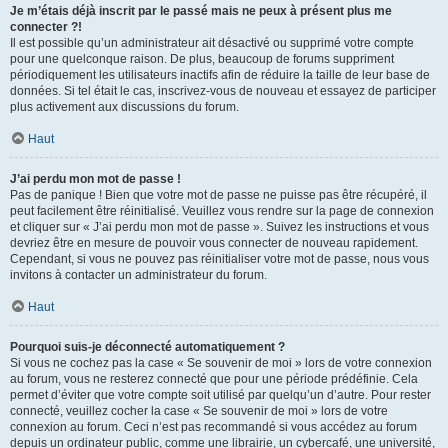
Je m’étais déjà inscrit par le passé mais ne peux à présent plus me
connecter ?!
Il est possible qu’un administrateur ait désactivé ou supprimé votre compte
pour une quelconque raison. De plus, beaucoup de forums suppriment
périodiquement les utilisateurs inactifs afin de réduire la taille de leur base de
données. Si tel était le cas, inscrivez-vous de nouveau et essayez de participer
plus activement aux discussions du forum.
Haut
J’ai perdu mon mot de passe !
Pas de panique ! Bien que votre mot de passe ne puisse pas être récupéré, il
peut facilement être réinitialisé. Veuillez vous rendre sur la page de connexion
et cliquer sur « J’ai perdu mon mot de passe ». Suivez les instructions et vous
devriez être en mesure de pouvoir vous connecter de nouveau rapidement.
Cependant, si vous ne pouvez pas réinitialiser votre mot de passe, nous vous
invitons à contacter un administrateur du forum.
Haut
Pourquoi suis-je déconnecté automatiquement ?
Si vous ne cochez pas la case « Se souvenir de moi » lors de votre connexion
au forum, vous ne resterez connecté que pour une période prédéfinie. Cela
permet d’éviter que votre compte soit utilisé par quelqu’un d’autre. Pour rester
connecté, veuillez cocher la case « Se souvenir de moi » lors de votre
connexion au forum. Ceci n’est pas recommandé si vous accédez au forum
depuis un ordinateur public, comme une librairie, un cybercafé, une université,