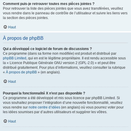
Comment puis-je retrouver toutes mes pièces jointes ?
Pour retrouver la liste des pièces jointes que vous avez transférées, veuillez
vous rendre dans le panneau de contrôle de l’utilisateur et suivre les liens vers
la section des pièces jointes.
Haut
À propos de phpBB
Qui a développé ce logiciel de forum de discussions ?
Ce programme (dans sa forme non modifiée) est produit et distribué par
phpBB Limited
, qui en est le légitime propriétaire. Il est rendu accessible sous
la « Licence Publique Générale GNU version 2 (GPL-2.0) » et peut être
distribué gratuitement. Pour plus d’informations, veuillez consulter la rubrique
«
À propos de phpBB
» (en anglais).
Haut
Pourquoi la fonctionnalité X n’est pas disponible ?
Ce programme a été développé et mis sous licence par phpBB Limited. Si
vous souhaitez proposer l’intégration d’une nouvelle fonctionnalité, veuillez
vous rendre sur
notre centre d’idées
(en anglais) où vous pourrez voter pour
les idées soumises par d’autres utilisateurs et suggérer les vôtres.
Haut