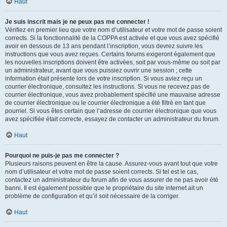
Haut
Je suis inscrit mais je ne peux pas me connecter !
Vérifiez en premier lieu que votre nom d’utilisateur et votre mot de passe soient
corrects. Si la fonctionnalité de la COPPA est activée et que vous avez spécifié
avoir en dessous de 13 ans pendant l’inscription, vous devrez suivre les
instructions que vous avez reçues. Certains forums exigeront également que
les nouvelles inscriptions doivent être activées, soit par vous-même ou soit par
un administrateur, avant que vous puissiez ouvrir une session ; cette
information était présente lors de votre inscription. Si vous aviez reçu un
courrier électronique, consultez les instructions. Si vous ne recevez pas de
courrier électronique, vous avez probablement spécifié une mauvaise adresse
de courrier électronique ou le courrier électronique a été filtré en tant que
pourriel. Si vous êtes certain que l’adresse de courrier électronique que vous
avez spécifiée était correcte, essayez de contacter un administrateur du forum.
Haut
Pourquoi ne puis-je pas me connecter ?
Plusieurs raisons peuvent en être la cause. Assurez-vous avant tout que votre
nom d’utilisateur et votre mot de passe soient corrects. Si tel est le cas,
contactez un administrateur du forum afin de vous assurer de ne pas avoir été
banni. Il est également possible que le propriétaire du site internet ait un
problème de configuration et qu’il soit nécessaire de la corriger.
Haut