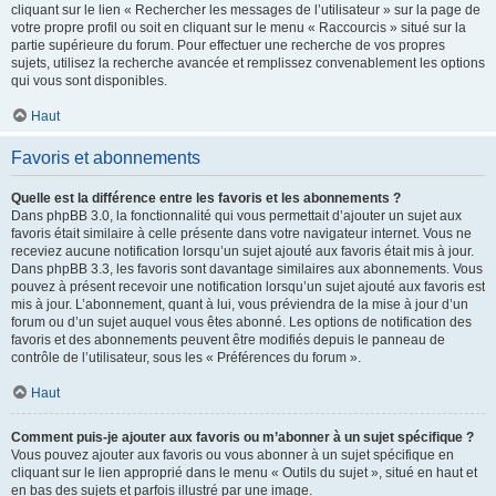
cliquant sur le lien « Rechercher les messages de l’utilisateur » sur la page de
votre propre profil ou soit en cliquant sur le menu « Raccourcis » situé sur la
partie supérieure du forum. Pour effectuer une recherche de vos propres
sujets, utilisez la recherche avancée et remplissez convenablement les options
qui vous sont disponibles.
Haut
Favoris et abonnements
Quelle est la différence entre les favoris et les abonnements ?
Dans phpBB 3.0, la fonctionnalité qui vous permettait d’ajouter un sujet aux
favoris était similaire à celle présente dans votre navigateur internet. Vous ne
receviez aucune notification lorsqu’un sujet ajouté aux favoris était mis à jour.
Dans phpBB 3.3, les favoris sont davantage similaires aux abonnements. Vous
pouvez à présent recevoir une notification lorsqu’un sujet ajouté aux favoris est
mis à jour. L’abonnement, quant à lui, vous préviendra de la mise à jour d’un
forum ou d’un sujet auquel vous êtes abonné. Les options de notification des
favoris et des abonnements peuvent être modifiés depuis le panneau de
contrôle de l’utilisateur, sous les « Préférences du forum ».
Haut
Comment puis-je ajouter aux favoris ou m’abonner à un sujet spécifique ?
Vous pouvez ajouter aux favoris ou vous abonner à un sujet spécifique en
cliquant sur le lien approprié dans le menu « Outils du sujet », situé en haut et
en bas des sujets et parfois illustré par une image.