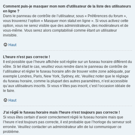
Comment puis-je masquer mon nom d’utilisateur de la liste des utilisateurs
en ligne ?
Dans le panneau de contrôle de l’utilisateur, sous « Préférences du forum »,
vous trouverez l’option « Masquer mon statut en ligne ». Si vous activez cette
option, vous ne serez visible que des administrateurs, des modérateurs et de
vous-même. Vous serez alors comptabilisé comme étant un utilisateur
invisible.
Haut
L’heure n’est pas correcte !
Il est possible que l’heure affichée soit réglée sur un fuseau horaire différent du
vôtre. Si tel était le cas, veuillez vous rendre dans le panneau de contrôle de
l’utilisateur et régler le fuseau horaire afin de trouver votre zone adéquate, par
exemple Londres, Paris, New York, Sydney, etc. Veuillez noter que le réglage
du fuseau horaire, comme la plupart des autres paramètres, n’est accessible
qu’aux utilisateurs inscrits. Si vous n’êtes pas inscrit, c’est l’occasion idéale de
le faire.
Haut
J’ai réglé le fuseau horaire mais l’heure n’est toujours pas correcte !
Si vous êtes certain d’avoir correctement réglé le fuseau horaire mais que
l’heure n’est toujours pas correcte, il est probable que l’horloge du serveur soit
erronée. Veuillez contacter un administrateur afin de lui communiquer ce
problème.