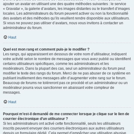
ajouter un avatar en utilisant une des quatre méthodes suivantes : le service
« Gravatar », la galerie d’avatars, les images distantes ou le transfert d’images
locales. Les administrateurs du forum peuvent activer ou non la fonctionnalité
des avatars et des méthodes qu’ils veuillent rendre disponible aux utilisateurs.
Si vous ne pouvez pas utiliser d’avatars, nous vous invitons à contacter un
administrateur du forum.
Haut
Quel est mon rang et comment puis-je le modifier ?
Les rangs, qui apparaissent en dessous de votre nom d’utilisateur, indiquent
votre activité selon le nombre de messages que vous avez publié ou identifient
certains utilisateurs spécifiques, comme les administrateurs et les
modérateurs. Dans la plupart des cas, seul un administrateur du forum peut
modifier le texte des rangs du forum. Merci de ne pas abuser de ce système en
publiant inutilement des messages afin d’augmenter votre rang sur le forum.
Beaucoup de forums ne toléreront pas ce procédé et un administrateur ou un
modérateur pourra vous sanctionner en abaissant votre compteur de
messages.
Haut
Pourquoi m’est-il demandé de me connecter lorsque je clique sur le lien de
courrier électronique d’un utilisateur ?
Si les administrateurs ont activé cette fonctionnalité, seuls les utilisateurs
inscrits peuvent envoyer des courriers électroniques aux autres utilisateurs
depuis un formulaire dédié. Cela permet d’empêcher une utilisation abusive