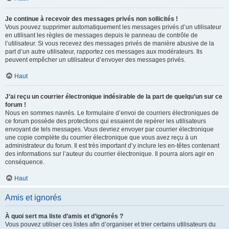
Je continue à recevoir des messages privés non sollicités !
Vous pouvez supprimer automatiquement les messages privés d’un utilisateur
en utilisant les règles de messages depuis le panneau de contrôle de
l’utilisateur. Si vous recevez des messages privés de manière abusive de la
part d’un autre utilisateur, rapportez ces messages aux modérateurs. Ils
peuvent empêcher un utilisateur d’envoyer des messages privés.
Haut
J’ai reçu un courrier électronique indésirable de la part de quelqu’un sur ce
forum !
Nous en sommes navrés. Le formulaire d’envoi de courriers électroniques de
ce forum possède des protections qui essaient de repérer les utilisateurs
envoyant de tels messages. Vous devriez envoyer par courrier électronique
une copie complète du courrier électronique que vous avez reçu à un
administrateur du forum. Il est très important d’y inclure les en-têtes contenant
des informations sur l’auteur du courrier électronique. Il pourra alors agir en
conséquence.
Haut
Amis et ignorés
À quoi sert ma liste d’amis et d’ignorés ?
Vous pouvez utiliser ces listes afin d’organiser et trier certains utilisateurs du