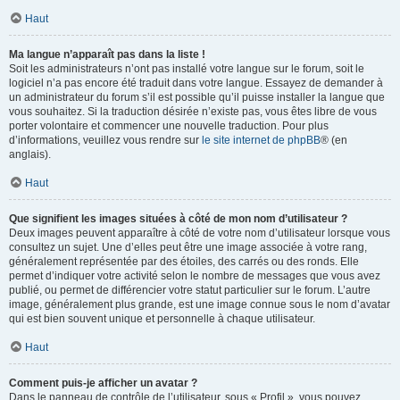
Haut
Ma langue n’apparaît pas dans la liste !
Soit les administrateurs n’ont pas installé votre langue sur le forum, soit le
logiciel n’a pas encore été traduit dans votre langue. Essayez de demander à
un administrateur du forum s’il est possible qu’il puisse installer la langue que
vous souhaitez. Si la traduction désirée n’existe pas, vous êtes libre de vous
porter volontaire et commencer une nouvelle traduction. Pour plus
d’informations, veuillez vous rendre sur
le site internet de phpBB
® (en
anglais).
Haut
Que signifient les images situées à côté de mon nom d’utilisateur ?
Deux images peuvent apparaître à côté de votre nom d’utilisateur lorsque vous
consultez un sujet. Une d’elles peut être une image associée à votre rang,
généralement représentée par des étoiles, des carrés ou des ronds. Elle
permet d’indiquer votre activité selon le nombre de messages que vous avez
publié, ou permet de différencier votre statut particulier sur le forum. L’autre
image, généralement plus grande, est une image connue sous le nom d’avatar
qui est bien souvent unique et personnelle à chaque utilisateur.
Haut
Comment puis-je afficher un avatar ?
Dans le panneau de contrôle de l’utilisateur, sous « Profil », vous pouvez