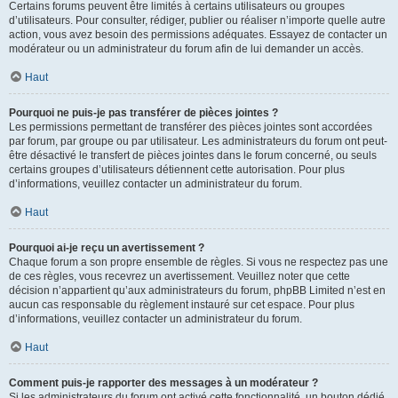
Certains forums peuvent être limités à certains utilisateurs ou groupes
d’utilisateurs. Pour consulter, rédiger, publier ou réaliser n’importe quelle autre
action, vous avez besoin des permissions adéquates. Essayez de contacter un
modérateur ou un administrateur du forum afin de lui demander un accès.
Haut
Pourquoi ne puis-je pas transférer de pièces jointes ?
Les permissions permettant de transférer des pièces jointes sont accordées
par forum, par groupe ou par utilisateur. Les administrateurs du forum ont peut-
être désactivé le transfert de pièces jointes dans le forum concerné, ou seuls
certains groupes d’utilisateurs détiennent cette autorisation. Pour plus
d’informations, veuillez contacter un administrateur du forum.
Haut
Pourquoi ai-je reçu un avertissement ?
Chaque forum a son propre ensemble de règles. Si vous ne respectez pas une
de ces règles, vous recevrez un avertissement. Veuillez noter que cette
décision n’appartient qu’aux administrateurs du forum, phpBB Limited n’est en
aucun cas responsable du règlement instauré sur cet espace. Pour plus
d’informations, veuillez contacter un administrateur du forum.
Haut
Comment puis-je rapporter des messages à un modérateur ?
Si les administrateurs du forum ont activé cette fonctionnalité, un bouton dédié