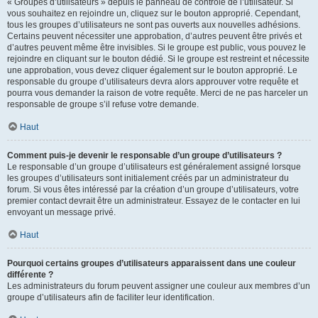
« Groupes d’utilisateurs » depuis le panneau de contrôle de l’utilisateur. Si
vous souhaitez en rejoindre un, cliquez sur le bouton approprié. Cependant,
tous les groupes d’utilisateurs ne sont pas ouverts aux nouvelles adhésions.
Certains peuvent nécessiter une approbation, d’autres peuvent être privés et
d’autres peuvent même être invisibles. Si le groupe est public, vous pouvez le
rejoindre en cliquant sur le bouton dédié. Si le groupe est restreint et nécessite
une approbation, vous devez cliquer également sur le bouton approprié. Le
responsable du groupe d’utilisateurs devra alors approuver votre requête et
pourra vous demander la raison de votre requête. Merci de ne pas harceler un
responsable de groupe s’il refuse votre demande.
Haut
Comment puis-je devenir le responsable d’un groupe d’utilisateurs ?
Le responsable d’un groupe d’utilisateurs est généralement assigné lorsque
les groupes d’utilisateurs sont initialement créés par un administrateur du
forum. Si vous êtes intéressé par la création d’un groupe d’utilisateurs, votre
premier contact devrait être un administrateur. Essayez de le contacter en lui
envoyant un message privé.
Haut
Pourquoi certains groupes d’utilisateurs apparaissent dans une couleur
différente ?
Les administrateurs du forum peuvent assigner une couleur aux membres d’un
groupe d’utilisateurs afin de faciliter leur identification.