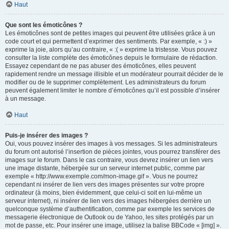
Haut
Que sont les émoticônes ?
Les émoticônes sont de petites images qui peuvent être utilisées grâce à un
code court et qui permettent d’exprimer des sentiments. Par exemple, « :) »
exprime la joie, alors qu’au contraire, « :( » exprime la tristesse. Vous pouvez
consulter la liste complète des émoticônes depuis le formulaire de rédaction.
Essayez cependant de ne pas abuser des émoticônes, elles peuvent
rapidement rendre un message illisible et un modérateur pourrait décider de le
modifier ou de le supprimer complètement. Les administrateurs du forum
peuvent également limiter le nombre d’émoticônes qu’il est possible d’insérer
à un message.
Haut
Puis-je insérer des images ?
Oui, vous pouvez insérer des images à vos messages. Si les administrateurs
du forum ont autorisé l’insertion de pièces jointes, vous pourrez transférer des
images sur le forum. Dans le cas contraire, vous devrez insérer un lien vers
une image distante, hébergée sur un serveur internet public, comme par
exemple « http://www.exemple.com/mon-image.gif ». Vous ne pourrez
cependant ni insérer de lien vers des images présentes sur votre propre
ordinateur (à moins, bien évidemment, que celui-ci soit en lui-même un
serveur internet), ni insérer de lien vers des images hébergées derrière un
quelconque système d’authentification, comme par exemple les services de
messagerie électronique de Outlook ou de Yahoo, les sites protégés par un
mot de passe, etc. Pour insérer une image, utilisez la balise BBCode « [img] ».