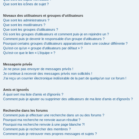
Que sont les icônes de sujet ?
Niveaux des utilisateurs et groupes d’utilisateurs
Que sont les administrateurs ?
Que sont les modérateurs ?
Que sont les groupes d’utilisateurs ?
Où sont les groupes d’utilisateurs et comment puis-je en rejoindre un ?
Comment puis-je devenir le responsable d’un groupe d’utilisateurs ?
Pourquoi certains groupes d’utilisateurs apparaissent dans une couleur différente ?
Qu’est-ce qu’un « groupe d’utilisateurs par défaut » ?
Qu’est-ce que le lien « L’équipe » ?
Messagerie privée
Je ne peux pas envoyer de messages privés !
Je continue à recevoir des messages privés non sollicités !
J’ai reçu un courrier électronique indésirable de la part de quelqu’un sur ce forum !
Amis et ignorés
À quoi sert ma liste d’amis et d’ignorés ?
Comment puis-je ajouter ou supprimer des utilisateurs de ma liste d’amis et d’ignorés ?
Recherche dans les forums
Comment puis-je effectuer une recherche dans un ou des forums ?
Pourquoi ma recherche ne renvoie aucun résultat ?
Pourquoi ma recherche renvoie à une page blanche ?!
Comment puis-je rechercher des membres ?
Comment puis-je retrouver mes propres messages et sujets ?