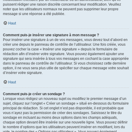
puissent rédiger une raison discrète concernant leur modification. Veuillez
noter que les utilisateurs normaux ne peuvent pas supprimer leur propre
message si une réponse a été publiée.
Haut
Comment puis-je insérer une signature à mon message ?
Pour insérer une signature à un de vos messages, vous devez tout d’abord en
créer une depuis le panneau de contrôle de l’utilisateur. Une fois créée, vous
pouvez cocher la case « Insérer une signature » depuis le formulaire de
rédaction afin d’insérer votre signature. Vous pouvez également ajouter une
signature qui sera insérée à tous vos messages en cochant la case appropriée
dans le panneau de contrôle de l’utilisateur. Si vous choisissez cette dernière
option, il ne vous sera plus utile de spécifier sur chaque message votre souhait
d’insérer votre signature.
Haut
Comment puis-je créer un sondage ?
Lorsque vous rédigez un nouveau sujet ou modifiez le premier message d’un
sujet, cliquez sur l’onglet « Créer un sondage » situé en-dessous du formulaire
principal de rédaction. Si cet onglet n’est pas disponible, il est probable que
vous n’ayez pas la permission de créer des sondages. Saisissez le titre du
sondage en incluant au moins deux options dans les champs adéquats,
chaque option devant être insérée sur une nouvelle ligne. Vous pouvez définir
le nombre d’options que les utilisateurs peuvent insérer en modifiant, lors du
vote, le nombre des « Options par utilisateur ». Vous pouvez également