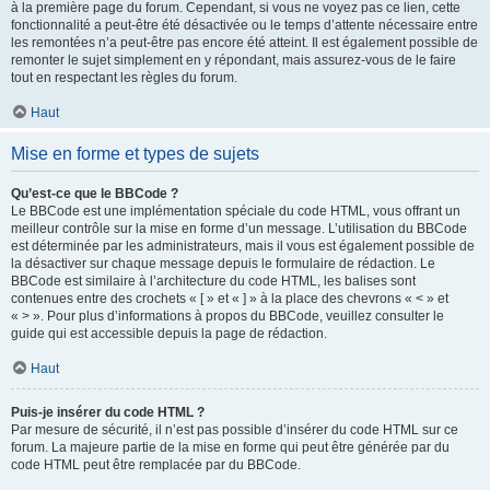
à la première page du forum. Cependant, si vous ne voyez pas ce lien, cette
fonctionnalité a peut-être été désactivée ou le temps d’attente nécessaire entre
les remontées n’a peut-être pas encore été atteint. Il est également possible de
remonter le sujet simplement en y répondant, mais assurez-vous de le faire
tout en respectant les règles du forum.
Haut
Mise en forme et types de sujets
Qu’est-ce que le BBCode ?
Le BBCode est une implémentation spéciale du code HTML, vous offrant un
meilleur contrôle sur la mise en forme d’un message. L’utilisation du BBCode
est déterminée par les administrateurs, mais il vous est également possible de
la désactiver sur chaque message depuis le formulaire de rédaction. Le
BBCode est similaire à l’architecture du code HTML, les balises sont
contenues entre des crochets « [ » et « ] » à la place des chevrons « < » et
« > ». Pour plus d’informations à propos du BBCode, veuillez consulter le
guide qui est accessible depuis la page de rédaction.
Haut
Puis-je insérer du code HTML ?
Par mesure de sécurité, il n’est pas possible d’insérer du code HTML sur ce
forum. La majeure partie de la mise en forme qui peut être générée par du
code HTML peut être remplacée par du BBCode.