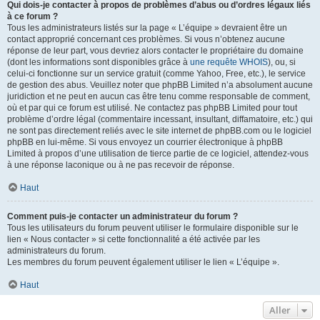
Qui dois-je contacter à propos de problèmes d’abus ou d’ordres légaux liés
à ce forum ?
Tous les administrateurs listés sur la page « L’équipe » devraient être un
contact approprié concernant ces problèmes. Si vous n’obtenez aucune
réponse de leur part, vous devriez alors contacter le propriétaire du domaine
(dont les informations sont disponibles grâce à
une requête WHOIS
), ou, si
celui-ci fonctionne sur un service gratuit (comme Yahoo, Free, etc.), le service
de gestion des abus. Veuillez noter que phpBB Limited n’a absolument aucune
juridiction et ne peut en aucun cas être tenu comme responsable de comment,
où et par qui ce forum est utilisé. Ne contactez pas phpBB Limited pour tout
problème d’ordre légal (commentaire incessant, insultant, diffamatoire, etc.) qui
ne sont pas directement reliés avec le site internet de phpBB.com ou le logiciel
phpBB en lui-même. Si vous envoyez un courrier électronique à phpBB
Limited à propos d’une utilisation de tierce partie de ce logiciel, attendez-vous
à une réponse laconique ou à ne pas recevoir de réponse.
Haut
Comment puis-je contacter un administrateur du forum ?
Tous les utilisateurs du forum peuvent utiliser le formulaire disponible sur le
lien « Nous contacter » si cette fonctionnalité a été activée par les
administrateurs du forum.
Les membres du forum peuvent également utiliser le lien « L’équipe ».
Haut
Aller