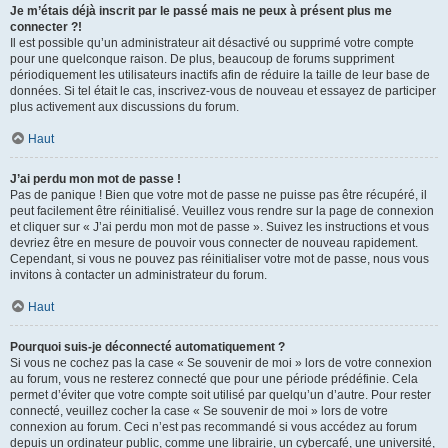
Je m’étais déjà inscrit par le passé mais ne peux à présent plus me
connecter ?!
Il est possible qu’un administrateur ait désactivé ou supprimé votre compte
pour une quelconque raison. De plus, beaucoup de forums suppriment
périodiquement les utilisateurs inactifs afin de réduire la taille de leur base de
données. Si tel était le cas, inscrivez-vous de nouveau et essayez de participer
plus activement aux discussions du forum.
Haut
J’ai perdu mon mot de passe !
Pas de panique ! Bien que votre mot de passe ne puisse pas être récupéré, il
peut facilement être réinitialisé. Veuillez vous rendre sur la page de connexion
et cliquer sur « J’ai perdu mon mot de passe ». Suivez les instructions et vous
devriez être en mesure de pouvoir vous connecter de nouveau rapidement.
Cependant, si vous ne pouvez pas réinitialiser votre mot de passe, nous vous
invitons à contacter un administrateur du forum.
Haut
Pourquoi suis-je déconnecté automatiquement ?
Si vous ne cochez pas la case « Se souvenir de moi » lors de votre connexion
au forum, vous ne resterez connecté que pour une période prédéfinie. Cela
permet d’éviter que votre compte soit utilisé par quelqu’un d’autre. Pour rester
connecté, veuillez cocher la case « Se souvenir de moi » lors de votre
connexion au forum. Ceci n’est pas recommandé si vous accédez au forum
depuis un ordinateur public, comme une librairie, un cybercafé, une université,