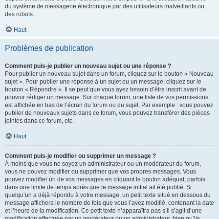
du système de messagerie électronique par des utilisateurs malveillants ou
des robots.
Haut
Problèmes de publication
Comment puis-je publier un nouveau sujet ou une réponse ?
Pour publier un nouveau sujet dans un forum, cliquez sur le bouton « Nouveau
sujet ». Pour publier une réponse à un sujet ou un message, cliquez sur le
bouton « Répondre ». Il se peut que vous ayez besoin d’être inscrit avant de
pouvoir rédiger un message. Sur chaque forum, une liste de vos permissions
est affichée en bas de l’écran du forum ou du sujet. Par exemple : vous pouvez
publier de nouveaux sujets dans ce forum, vous pouvez transférer des pièces
jointes dans ce forum, etc.
Haut
Comment puis-je modifier ou supprimer un message ?
À moins que vous ne soyez un administrateur ou un modérateur du forum,
vous ne pouvez modifier ou supprimer que vos propres messages. Vous
pouvez modifier un de vos messages en cliquant le bouton adéquat, parfois
dans une limite de temps après que le message initial ait été publié. Si
quelqu’un a déjà répondu à votre message, un petit texte situé en dessous du
message affichera le nombre de fois que vous l’avez modifié, contenant la date
et l’heure de la modification. Ce petit texte n’apparaîtra pas s’il s’agit d’une
modification effectuée par un modérateur ou un administrateur, bien qu’ils