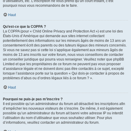
d’utilisateurs, etc. L’inscription ne vous prend qu’un court instant, c’est
pourquoi nous vous recommandons de le faire.
Haut
Qu’est-ce que la COPPA ?
La COPPA (pour « Child Online Privacy and Protection Act ») est une loi des
États-Unis d’Amérique qui demande aux sites internet collectant
potentiellement des informations sur les mineurs âgés de moins de 13 ans un
consentement écrit des parents ou des tuteurs légaux des mineurs concernés.
Si vous ne savez pas si cette loi s’applique également aux mineurs âgés de
moins de 13 ans inscrits sur votre forum, nous vous conseillons de contacter
un conseiller juridique qui pourra vous renseigner. Veuillez noter que phpBB
Limited et que les propriétaires de ce forum ne peuvent pas vous proposer
d’assistance légale et ne doivent donc pas être contactés à ce sujet, excepté
lorsque l’assistance porte sur la question « Qui dois-je contacter à propos de
problèmes d’abus ou d’ordres légaux liés à ce forum ? ».
Haut
Pourquoi ne puis-je pas m’inscrire ?
Il est possible qu’un administrateur du forum ait désactivé les inscriptions afin
d’empêcher les nouveaux visiteurs de s’inscrire. De même, il est également
possible qu’un administrateur du forum ait banni votre adresse IP ou interdit
l’utilisation du nom d’utilisateur que vous souhaitez utiliser. Pour plus
d’informations, veuillez contacter un administrateur du forum.