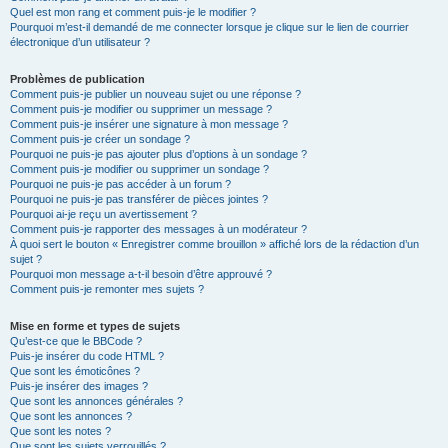
Quel est mon rang et comment puis-je le modifier ?
Pourquoi m’est-il demandé de me connecter lorsque je clique sur le lien de courrier
électronique d’un utilisateur ?
Problèmes de publication
Comment puis-je publier un nouveau sujet ou une réponse ?
Comment puis-je modifier ou supprimer un message ?
Comment puis-je insérer une signature à mon message ?
Comment puis-je créer un sondage ?
Pourquoi ne puis-je pas ajouter plus d’options à un sondage ?
Comment puis-je modifier ou supprimer un sondage ?
Pourquoi ne puis-je pas accéder à un forum ?
Pourquoi ne puis-je pas transférer de pièces jointes ?
Pourquoi ai-je reçu un avertissement ?
Comment puis-je rapporter des messages à un modérateur ?
À quoi sert le bouton « Enregistrer comme brouillon » affiché lors de la rédaction d’un
sujet ?
Pourquoi mon message a-t-il besoin d’être approuvé ?
Comment puis-je remonter mes sujets ?
Mise en forme et types de sujets
Qu’est-ce que le BBCode ?
Puis-je insérer du code HTML ?
Que sont les émoticônes ?
Puis-je insérer des images ?
Que sont les annonces générales ?
Que sont les annonces ?
Que sont les notes ?
Que sont les sujets verrouillés ?