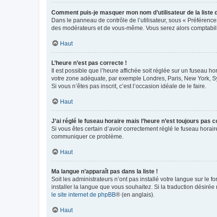
Comment puis-je masquer mon nom d’utilisateur de la liste de
Dans le panneau de contrôle de l’utilisateur, sous « Préférence
des modérateurs et de vous-même. Vous serez alors comptabilis
Haut
L’heure n’est pas correcte !
Il est possible que l’heure affichée soit réglée sur un fuseau hor
votre zone adéquate, par exemple Londres, Paris, New York, Sydn
Si vous n’êtes pas inscrit, c’est l’occasion idéale de le faire.
Haut
J’ai réglé le fuseau horaire mais l’heure n’est toujours pas c
Si vous êtes certain d’avoir correctement réglé le fuseau horaire
communiquer ce problème.
Haut
Ma langue n’apparaît pas dans la liste !
Soit les administrateurs n’ont pas installé votre langue sur le f
installer la langue que vous souhaitez. Si la traduction désirée
le site internet de phpBB
® (en anglais).
Haut