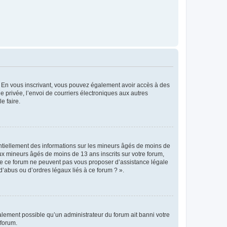
ts. En vous inscrivant, vous pouvez également avoir accès à des
ie privée, l’envoi de courriers électroniques aux autres
e faire.
entiellement des informations sur les mineurs âgés de moins de
x mineurs âgés de moins de 13 ans inscrits sur votre forum,
 de ce forum ne peuvent pas vous proposer d’assistance légale
d’abus ou d’ordres légaux liés à ce forum ? ».
galement possible qu’un administrateur du forum ait banni votre
 forum.