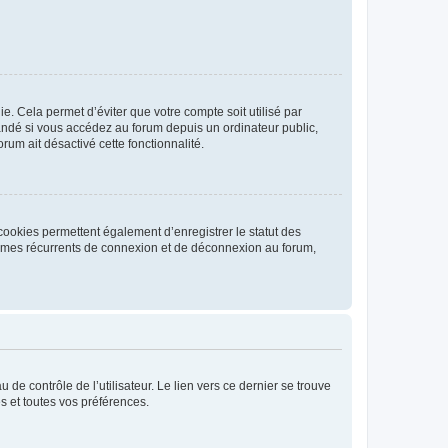
. Cela permet d’éviter que votre compte soit utilisé par
andé si vous accédez au forum depuis un ordinateur public,
rum ait désactivé cette fonctionnalité.
cookies permettent également d’enregistrer le statut des
blèmes récurrents de connexion et de déconnexion au forum,
de contrôle de l’utilisateur. Le lien vers ce dernier se trouve
s et toutes vos préférences.