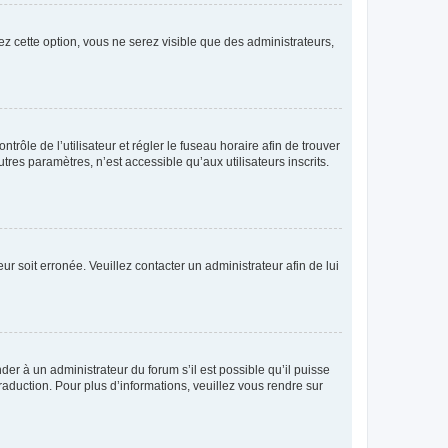
ez cette option, vous ne serez visible que des administrateurs,
ntrôle de l’utilisateur et régler le fuseau horaire afin de trouver
es paramètres, n’est accessible qu’aux utilisateurs inscrits.
ur soit erronée. Veuillez contacter un administrateur afin de lui
der à un administrateur du forum s’il est possible qu’il puisse
raduction. Pour plus d’informations, veuillez vous rendre sur