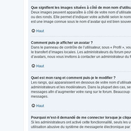
Que signifient les images situées à côté de mon nom d’utilis
Deux images peuvent apparaître à côté de votre nom d’utilisate
ou des ronds. Elle permet d’indiquer votre activité selon le no
est une image connue sous le nom d’avatar qui est bien souvent
Haut
Comment puis-je afficher un avatar ?
Dans le panneau de contrôle de l’utilisateur, sous « Profil », v
le transfert d’images locales. Les administrateurs du forum peuv
d’avatars, nous vous invitons à contacter un administrateur du 
Haut
Quel est mon rang et comment puis-je le modifier ?
Les rangs, qui apparaissent en dessous de votre nom d’utilisate
administrateurs et les modérateurs. Dans la plupart des cas, s
messages afin d’augmenter votre rang sur le forum. Beaucoup 
messages.
Haut
Pourquoi m’est-il demandé de me connecter lorsque je clique s
Si les administrateurs ont activé cette fonctionnalité, seuls le
utilisation abusive du système de messagerie électronique par d