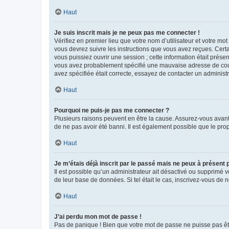
Haut
Je suis inscrit mais je ne peux pas me connecter !
Vérifiez en premier lieu que votre nom d’utilisateur et votre mo
vous devrez suivre les instructions que vous avez reçues. Cert
vous puissiez ouvrir une session ; cette information était présen
vous avez probablement spécifié une mauvaise adresse de courrie
avez spécifiée était correcte, essayez de contacter un administ
Haut
Pourquoi ne puis-je pas me connecter ?
Plusieurs raisons peuvent en être la cause. Assurez-vous avant t
de ne pas avoir été banni. Il est également possible que le propr
Haut
Je m’étais déjà inscrit par le passé mais ne peux à présent
Il est possible qu’un administrateur ait désactivé ou supprimé 
de leur base de données. Si tel était le cas, inscrivez-vous de
Haut
J’ai perdu mon mot de passe !
Pas de panique ! Bien que votre mot de passe ne puisse pas être