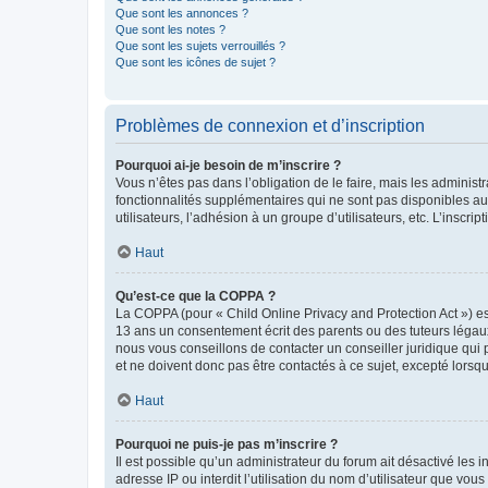
Que sont les annonces ?
Que sont les notes ?
Que sont les sujets verrouillés ?
Que sont les icônes de sujet ?
Problèmes de connexion et d’inscription
Pourquoi ai-je besoin de m’inscrire ?
Vous n’êtes pas dans l’obligation de le faire, mais les adminis
fonctionnalités supplémentaires qui ne sont pas disponibles aux 
utilisateurs, l’adhésion à un groupe d’utilisateurs, etc. L’insc
Haut
Qu’est-ce que la COPPA ?
La COPPA (pour « Child Online Privacy and Protection Act ») es
13 ans un consentement écrit des parents ou des tuteurs légaux
nous vous conseillons de contacter un conseiller juridique qui
et ne doivent donc pas être contactés à ce sujet, excepté lorsq
Haut
Pourquoi ne puis-je pas m’inscrire ?
Il est possible qu’un administrateur du forum ait désactivé les 
adresse IP ou interdit l’utilisation du nom d’utilisateur que vou