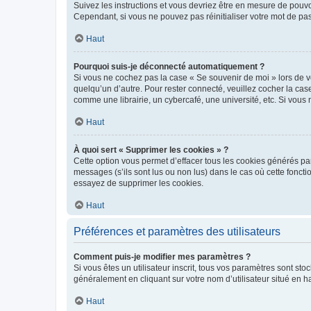
Suivez les instructions et vous devriez être en mesure de pou
Cependant, si vous ne pouvez pas réinitialiser votre mot de pa
Haut
Pourquoi suis-je déconnecté automatiquement ?
Si vous ne cochez pas la case « Se souvenir de moi » lors de v
quelqu’un d’autre. Pour rester connecté, veuillez cocher la ca
comme une librairie, un cybercafé, une université, etc. Si vous n
Haut
À quoi sert « Supprimer les cookies » ?
Cette option vous permet d’effacer tous les cookies générés par
messages (s’ils sont lus ou non lus) dans le cas où cette fonc
essayez de supprimer les cookies.
Haut
Préférences et paramètres des utilisateurs
Comment puis-je modifier mes paramètres ?
Si vous êtes un utilisateur inscrit, tous vos paramètres sont st
généralement en cliquant sur votre nom d’utilisateur situé en 
Haut