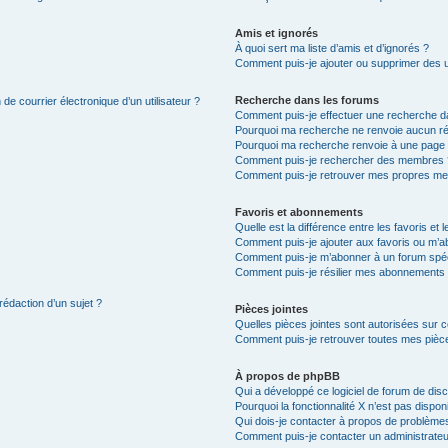
Amis et ignorés
À quoi sert ma liste d’amis et d’ignorés ?
Comment puis-je ajouter ou supprimer des uti
Recherche dans les forums
de courrier électronique d’un utilisateur ?
Comment puis-je effectuer une recherche d
Pourquoi ma recherche ne renvoie aucun ré
Pourquoi ma recherche renvoie à une page 
Comment puis-je rechercher des membres 
Comment puis-je retrouver mes propres me
Favoris et abonnements
Quelle est la différence entre les favoris e
Comment puis-je ajouter aux favoris ou m’ab
Comment puis-je m’abonner à un forum spéc
Comment puis-je résilier mes abonnements
rédaction d’un sujet ?
Pièces jointes
Quelles pièces jointes sont autorisées sur 
Comment puis-je retrouver toutes mes pièce
À propos de phpBB
Qui a développé ce logiciel de forum de dis
Pourquoi la fonctionnalité X n’est pas dispon
Qui dois-je contacter à propos de problèmes
Comment puis-je contacter un administrateu