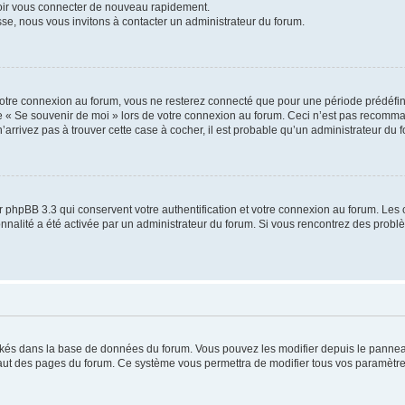
voir vous connecter de nouveau rapidement.
sse, nous vous invitons à contacter un administrateur du forum.
otre connexion au forum, vous ne resterez connecté que pour une période prédéfinie
se « Se souvenir de moi » lors de votre connexion au forum. Ceci n’est pas recomm
’arrivez pas à trouver cette case à cocher, il est probable qu’un administrateur du fo
 phpBB 3.3 qui conservent votre authentification et votre connexion au forum. Les 
tionnalité a été activée par un administrateur du forum. Si vous rencontrez des pro
ockés dans la base de données du forum. Vous pouvez les modifier depuis le panneau 
haut des pages du forum. Ce système vous permettra de modifier tous vos paramètre