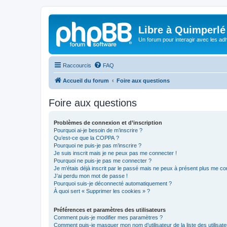
Libre à Quimperlé
Un forum pour interagir avec les adh
Raccourcis
FAQ
Accueil du forum
Foire aux questions
Foire aux questions
Problèmes de connexion et d’inscription
Pourquoi ai-je besoin de m’inscrire ?
Qu’est-ce que la COPPA ?
Pourquoi ne puis-je pas m’inscrire ?
Je suis inscrit mais je ne peux pas me connecter !
Pourquoi ne puis-je pas me connecter ?
Je m’étais déjà inscrit par le passé mais ne peux à présent plus me co
J’ai perdu mon mot de passe !
Pourquoi suis-je déconnecté automatiquement ?
À quoi sert « Supprimer les cookies » ?
Préférences et paramètres des utilisateurs
Comment puis-je modifier mes paramètres ?
Comment puis-je masquer mon nom d’utilisateur de la liste des utilisate