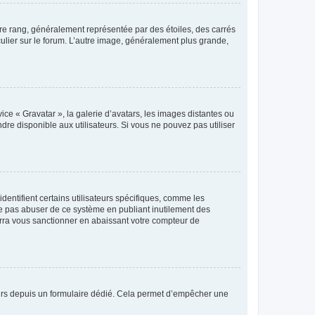
tre rang, généralement représentée par des étoiles, des carrés
culier sur le forum. L’autre image, généralement plus grande,
ice « Gravatar », la galerie d’avatars, les images distantes ou
dre disponible aux utilisateurs. Si vous ne pouvez pas utiliser
entifient certains utilisateurs spécifiques, comme les
ne pas abuser de ce système en publiant inutilement des
rra vous sanctionner en abaissant votre compteur de
sateurs depuis un formulaire dédié. Cela permet d’empêcher une