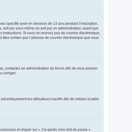
avez spécifié avoir en dessous de 13 ans pendant l’inscription,
s, soit par vous-même ou soit par un administrateur, avant que
es instructions. Si vous ne recevez pas de courrier électronique,
us êtes certain que l’adresse de courrier électronique que vous
 cas, contactez un administrateur du forum afin de vous assurer
a corriger.
iodiquement les utilisateurs inactifs afin de réduire la taille
 connexion et cliquer sur « J’ai perdu mon mot de passe ».