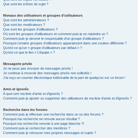
Que sont les icônes de sujet ?
Niveaux des utilisateurs et groupes d’utilisateurs
Que sont les administrateurs ?
Que sont les modérateurs ?
Que sont les groupes d’utilisateurs ?
Où sont les groupes d’utilisateurs et comment puis-je en rejoindre un ?
Comment puis-je devenir le responsable d’un groupe d’utilisateurs ?
Pourquoi certains groupes d’utilisateurs apparaissent dans une couleur différente ?
Qu’est-ce qu’un « groupe d’utilisateurs par défaut » ?
Qu’est-ce que le lien « L’équipe » ?
Messagerie privée
Je ne peux pas envoyer de messages privés !
Je continue à recevoir des messages privés non sollicités !
J’ai reçu un courrier électronique indésirable de la part de quelqu’un sur ce forum !
Amis et ignorés
À quoi sert ma liste d’amis et d’ignorés ?
Comment puis-je ajouter ou supprimer des utilisateurs de ma liste d’amis et d’ignorés ?
Recherche dans les forums
Comment puis-je effectuer une recherche dans un ou des forums ?
Pourquoi ma recherche ne renvoie aucun résultat ?
Pourquoi ma recherche renvoie à une page blanche ?!
Comment puis-je rechercher des membres ?
Comment puis-je retrouver mes propres messages et sujets ?