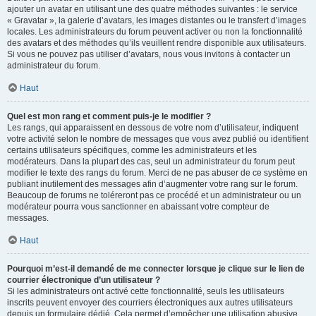
ajouter un avatar en utilisant une des quatre méthodes suivantes : le service
« Gravatar », la galerie d’avatars, les images distantes ou le transfert d’images
locales. Les administrateurs du forum peuvent activer ou non la fonctionnalité
des avatars et des méthodes qu’ils veuillent rendre disponible aux utilisateurs.
Si vous ne pouvez pas utiliser d’avatars, nous vous invitons à contacter un
administrateur du forum.
Haut
Quel est mon rang et comment puis-je le modifier ?
Les rangs, qui apparaissent en dessous de votre nom d’utilisateur, indiquent
votre activité selon le nombre de messages que vous avez publié ou identifient
certains utilisateurs spécifiques, comme les administrateurs et les
modérateurs. Dans la plupart des cas, seul un administrateur du forum peut
modifier le texte des rangs du forum. Merci de ne pas abuser de ce système en
publiant inutilement des messages afin d’augmenter votre rang sur le forum.
Beaucoup de forums ne toléreront pas ce procédé et un administrateur ou un
modérateur pourra vous sanctionner en abaissant votre compteur de
messages.
Haut
Pourquoi m’est-il demandé de me connecter lorsque je clique sur le lien de
courrier électronique d’un utilisateur ?
Si les administrateurs ont activé cette fonctionnalité, seuls les utilisateurs
inscrits peuvent envoyer des courriers électroniques aux autres utilisateurs
depuis un formulaire dédié. Cela permet d’empêcher une utilisation abusive