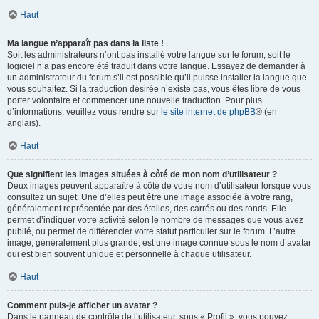
Haut
Ma langue n’apparaît pas dans la liste !
Soit les administrateurs n’ont pas installé votre langue sur le forum, soit le
logiciel n’a pas encore été traduit dans votre langue. Essayez de demander à
un administrateur du forum s’il est possible qu’il puisse installer la langue que
vous souhaitez. Si la traduction désirée n’existe pas, vous êtes libre de vous
porter volontaire et commencer une nouvelle traduction. Pour plus
d’informations, veuillez vous rendre sur
le site internet de phpBB
® (en
anglais).
Haut
Que signifient les images situées à côté de mon nom d’utilisateur ?
Deux images peuvent apparaître à côté de votre nom d’utilisateur lorsque vous
consultez un sujet. Une d’elles peut être une image associée à votre rang,
généralement représentée par des étoiles, des carrés ou des ronds. Elle
permet d’indiquer votre activité selon le nombre de messages que vous avez
publié, ou permet de différencier votre statut particulier sur le forum. L’autre
image, généralement plus grande, est une image connue sous le nom d’avatar
qui est bien souvent unique et personnelle à chaque utilisateur.
Haut
Comment puis-je afficher un avatar ?
Dans le panneau de contrôle de l’utilisateur, sous « Profil », vous pouvez