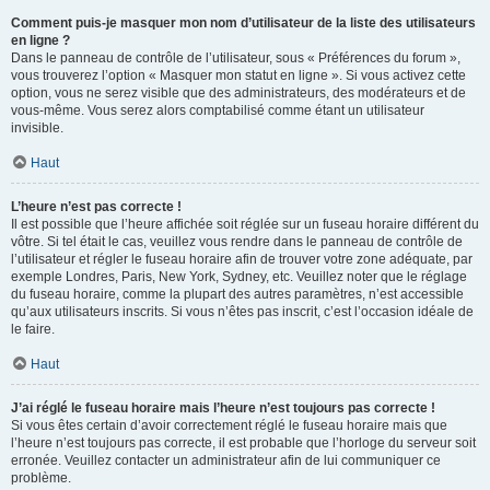
Comment puis-je masquer mon nom d’utilisateur de la liste des utilisateurs
en ligne ?
Dans le panneau de contrôle de l’utilisateur, sous « Préférences du forum »,
vous trouverez l’option « Masquer mon statut en ligne ». Si vous activez cette
option, vous ne serez visible que des administrateurs, des modérateurs et de
vous-même. Vous serez alors comptabilisé comme étant un utilisateur
invisible.
Haut
L’heure n’est pas correcte !
Il est possible que l’heure affichée soit réglée sur un fuseau horaire différent du
vôtre. Si tel était le cas, veuillez vous rendre dans le panneau de contrôle de
l’utilisateur et régler le fuseau horaire afin de trouver votre zone adéquate, par
exemple Londres, Paris, New York, Sydney, etc. Veuillez noter que le réglage
du fuseau horaire, comme la plupart des autres paramètres, n’est accessible
qu’aux utilisateurs inscrits. Si vous n’êtes pas inscrit, c’est l’occasion idéale de
le faire.
Haut
J’ai réglé le fuseau horaire mais l’heure n’est toujours pas correcte !
Si vous êtes certain d’avoir correctement réglé le fuseau horaire mais que
l’heure n’est toujours pas correcte, il est probable que l’horloge du serveur soit
erronée. Veuillez contacter un administrateur afin de lui communiquer ce
problème.