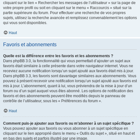
cliquant sur le lien « Rechercher les messages de l’utilisateur » sur la page de
votre propre profil ou soit en cliquant sur le menu « Raccourcis » situé sur la
partie supérieure du forum. Pour effectuer une recherche de vos propres
sujets, utilisez la recherche avancée et remplissez convenablement les options
qui vous sont disponibles.
Haut
Favoris et abonnements
Quelle est la différence entre les favoris et les abonnements ?
Dans phpBB 3.0, la fonctionnalité qui vous permettait d’ajouter un sujet aux
favoris était similaire à celle présente dans votre navigateur internet. Vous ne
receviez aucune notification lorsqu’un sujet ajouté aux favoris était mis à jour.
Dans phpBB 3.3, les favoris sont davantage similaires aux abonnements. Vous
pouvez à présent recevoir une notification lorsqu’un sujet ajouté aux favoris est
mis à jour. L’abonnement, quant à lui, vous préviendra de la mise à jour d’un
forum ou d’un sujet auquel vous êtes abonné. Les options de notification des
favoris et des abonnements peuvent être modifiés depuis le panneau de
contrôle de l’utilisateur, sous les « Préférences du forum ».
Haut
Comment puis-je ajouter aux favoris ou m’abonner à un sujet spécifique ?
Vous pouvez ajouter aux favoris ou vous abonner à un sujet spécifique en
cliquant sur le lien approprié dans le menu « Outils du sujet », situé en haut et
en bas des sujets et parfois illustré par une image.