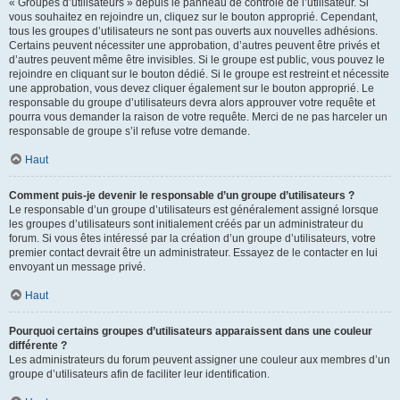
« Groupes d’utilisateurs » depuis le panneau de contrôle de l’utilisateur. Si
vous souhaitez en rejoindre un, cliquez sur le bouton approprié. Cependant,
tous les groupes d’utilisateurs ne sont pas ouverts aux nouvelles adhésions.
Certains peuvent nécessiter une approbation, d’autres peuvent être privés et
d’autres peuvent même être invisibles. Si le groupe est public, vous pouvez le
rejoindre en cliquant sur le bouton dédié. Si le groupe est restreint et nécessite
une approbation, vous devez cliquer également sur le bouton approprié. Le
responsable du groupe d’utilisateurs devra alors approuver votre requête et
pourra vous demander la raison de votre requête. Merci de ne pas harceler un
responsable de groupe s’il refuse votre demande.
Haut
Comment puis-je devenir le responsable d’un groupe d’utilisateurs ?
Le responsable d’un groupe d’utilisateurs est généralement assigné lorsque
les groupes d’utilisateurs sont initialement créés par un administrateur du
forum. Si vous êtes intéressé par la création d’un groupe d’utilisateurs, votre
premier contact devrait être un administrateur. Essayez de le contacter en lui
envoyant un message privé.
Haut
Pourquoi certains groupes d’utilisateurs apparaissent dans une couleur
différente ?
Les administrateurs du forum peuvent assigner une couleur aux membres d’un
groupe d’utilisateurs afin de faciliter leur identification.