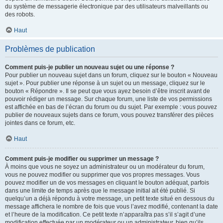
du système de messagerie électronique par des utilisateurs malveillants ou
des robots.
Haut
Problèmes de publication
Comment puis-je publier un nouveau sujet ou une réponse ?
Pour publier un nouveau sujet dans un forum, cliquez sur le bouton « Nouveau
sujet ». Pour publier une réponse à un sujet ou un message, cliquez sur le
bouton « Répondre ». Il se peut que vous ayez besoin d’être inscrit avant de
pouvoir rédiger un message. Sur chaque forum, une liste de vos permissions
est affichée en bas de l’écran du forum ou du sujet. Par exemple : vous pouvez
publier de nouveaux sujets dans ce forum, vous pouvez transférer des pièces
jointes dans ce forum, etc.
Haut
Comment puis-je modifier ou supprimer un message ?
À moins que vous ne soyez un administrateur ou un modérateur du forum,
vous ne pouvez modifier ou supprimer que vos propres messages. Vous
pouvez modifier un de vos messages en cliquant le bouton adéquat, parfois
dans une limite de temps après que le message initial ait été publié. Si
quelqu’un a déjà répondu à votre message, un petit texte situé en dessous du
message affichera le nombre de fois que vous l’avez modifié, contenant la date
et l’heure de la modification. Ce petit texte n’apparaîtra pas s’il s’agit d’une
modification effectuée par un modérateur ou un administrateur, bien qu’ils