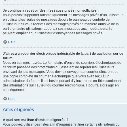
Je continue à recevoir des messages privés non sollicités !
Vous pouvez supprimer automatiquement les messages privés d’un utilisateur
en utilisant les règles de messages depuis le panneau de contrôle de
l’utilisateur. Si vous recevez des messages privés de manière abusive de la
part d’un autre utilisateur, rapportez ces messages aux modérateurs. Ils
peuvent empêcher un utilisateur d’envoyer des messages privés.
Haut
J’ai reçu un courrier électronique indésirable de la part de quelqu’un sur ce
forum !
Nous en sommes navrés. Le formulaire d’envoi de courriers électroniques de
ce forum possède des protections qui essaient de repérer les utilisateurs
envoyant de tels messages. Vous devriez envoyer par courrier électronique
une copie complète du courrier électronique que vous avez reçu à un
administrateur du forum. Il est très important d’y inclure les en-têtes contenant
des informations sur l’auteur du courrier électronique. Il pourra alors agir en
conséquence.
Haut
Amis et ignorés
À quoi sert ma liste d’amis et d’ignorés ?
Vous pouvez utiliser ces listes afin d’organiser et trier certains utilisateurs du