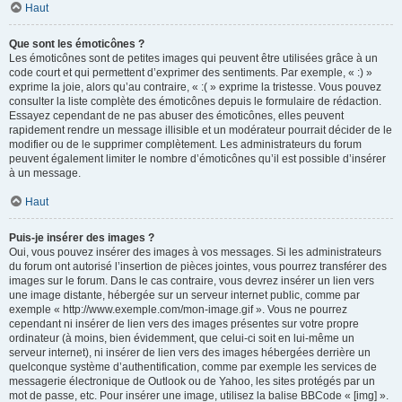
Haut
Que sont les émoticônes ?
Les émoticônes sont de petites images qui peuvent être utilisées grâce à un
code court et qui permettent d’exprimer des sentiments. Par exemple, « :) »
exprime la joie, alors qu’au contraire, « :( » exprime la tristesse. Vous pouvez
consulter la liste complète des émoticônes depuis le formulaire de rédaction.
Essayez cependant de ne pas abuser des émoticônes, elles peuvent
rapidement rendre un message illisible et un modérateur pourrait décider de le
modifier ou de le supprimer complètement. Les administrateurs du forum
peuvent également limiter le nombre d’émoticônes qu’il est possible d’insérer
à un message.
Haut
Puis-je insérer des images ?
Oui, vous pouvez insérer des images à vos messages. Si les administrateurs
du forum ont autorisé l’insertion de pièces jointes, vous pourrez transférer des
images sur le forum. Dans le cas contraire, vous devrez insérer un lien vers
une image distante, hébergée sur un serveur internet public, comme par
exemple « http://www.exemple.com/mon-image.gif ». Vous ne pourrez
cependant ni insérer de lien vers des images présentes sur votre propre
ordinateur (à moins, bien évidemment, que celui-ci soit en lui-même un
serveur internet), ni insérer de lien vers des images hébergées derrière un
quelconque système d’authentification, comme par exemple les services de
messagerie électronique de Outlook ou de Yahoo, les sites protégés par un
mot de passe, etc. Pour insérer une image, utilisez la balise BBCode « [img] ».