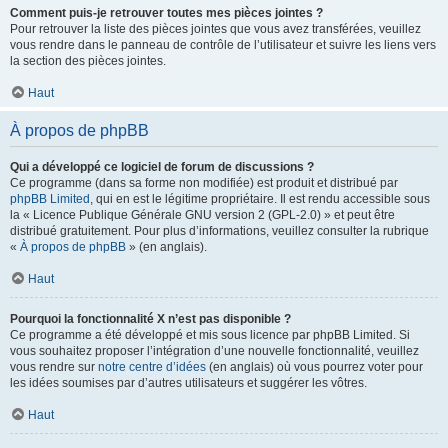
Comment puis-je retrouver toutes mes pièces jointes ?
Pour retrouver la liste des pièces jointes que vous avez transférées, veuillez
vous rendre dans le panneau de contrôle de l’utilisateur et suivre les liens vers
la section des pièces jointes.
Haut
À propos de phpBB
Qui a développé ce logiciel de forum de discussions ?
Ce programme (dans sa forme non modifiée) est produit et distribué par
phpBB Limited
, qui en est le légitime propriétaire. Il est rendu accessible sous
la « Licence Publique Générale GNU version 2 (GPL-2.0) » et peut être
distribué gratuitement. Pour plus d’informations, veuillez consulter la rubrique
«
À propos de phpBB
» (en anglais).
Haut
Pourquoi la fonctionnalité X n’est pas disponible ?
Ce programme a été développé et mis sous licence par phpBB Limited. Si
vous souhaitez proposer l’intégration d’une nouvelle fonctionnalité, veuillez
vous rendre sur
notre centre d’idées
(en anglais) où vous pourrez voter pour
les idées soumises par d’autres utilisateurs et suggérer les vôtres.
Haut