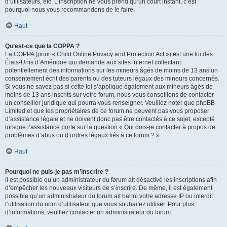
d’utilisateurs, etc. L’inscription ne vous prend qu’un court instant, c’est
pourquoi nous vous recommandons de le faire.
Haut
Qu’est-ce que la COPPA ?
La COPPA (pour « Child Online Privacy and Protection Act ») est une loi des
États-Unis d’Amérique qui demande aux sites internet collectant
potentiellement des informations sur les mineurs âgés de moins de 13 ans un
consentement écrit des parents ou des tuteurs légaux des mineurs concernés.
Si vous ne savez pas si cette loi s’applique également aux mineurs âgés de
moins de 13 ans inscrits sur votre forum, nous vous conseillons de contacter
un conseiller juridique qui pourra vous renseigner. Veuillez noter que phpBB
Limited et que les propriétaires de ce forum ne peuvent pas vous proposer
d’assistance légale et ne doivent donc pas être contactés à ce sujet, excepté
lorsque l’assistance porte sur la question « Qui dois-je contacter à propos de
problèmes d’abus ou d’ordres légaux liés à ce forum ? ».
Haut
Pourquoi ne puis-je pas m’inscrire ?
Il est possible qu’un administrateur du forum ait désactivé les inscriptions afin
d’empêcher les nouveaux visiteurs de s’inscrire. De même, il est également
possible qu’un administrateur du forum ait banni votre adresse IP ou interdit
l’utilisation du nom d’utilisateur que vous souhaitez utiliser. Pour plus
d’informations, veuillez contacter un administrateur du forum.