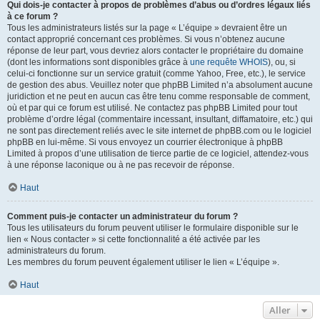
Qui dois-je contacter à propos de problèmes d’abus ou d’ordres légaux liés
à ce forum ?
Tous les administrateurs listés sur la page « L’équipe » devraient être un
contact approprié concernant ces problèmes. Si vous n’obtenez aucune
réponse de leur part, vous devriez alors contacter le propriétaire du domaine
(dont les informations sont disponibles grâce à
une requête WHOIS
), ou, si
celui-ci fonctionne sur un service gratuit (comme Yahoo, Free, etc.), le service
de gestion des abus. Veuillez noter que phpBB Limited n’a absolument aucune
juridiction et ne peut en aucun cas être tenu comme responsable de comment,
où et par qui ce forum est utilisé. Ne contactez pas phpBB Limited pour tout
problème d’ordre légal (commentaire incessant, insultant, diffamatoire, etc.) qui
ne sont pas directement reliés avec le site internet de phpBB.com ou le logiciel
phpBB en lui-même. Si vous envoyez un courrier électronique à phpBB
Limited à propos d’une utilisation de tierce partie de ce logiciel, attendez-vous
à une réponse laconique ou à ne pas recevoir de réponse.
Haut
Comment puis-je contacter un administrateur du forum ?
Tous les utilisateurs du forum peuvent utiliser le formulaire disponible sur le
lien « Nous contacter » si cette fonctionnalité a été activée par les
administrateurs du forum.
Les membres du forum peuvent également utiliser le lien « L’équipe ».
Haut
Aller