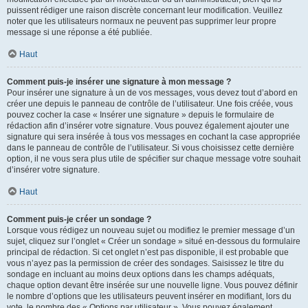
puissent rédiger une raison discrète concernant leur modification. Veuillez
noter que les utilisateurs normaux ne peuvent pas supprimer leur propre
message si une réponse a été publiée.
Haut
Comment puis-je insérer une signature à mon message ?
Pour insérer une signature à un de vos messages, vous devez tout d’abord en
créer une depuis le panneau de contrôle de l’utilisateur. Une fois créée, vous
pouvez cocher la case « Insérer une signature » depuis le formulaire de
rédaction afin d’insérer votre signature. Vous pouvez également ajouter une
signature qui sera insérée à tous vos messages en cochant la case appropriée
dans le panneau de contrôle de l’utilisateur. Si vous choisissez cette dernière
option, il ne vous sera plus utile de spécifier sur chaque message votre souhait
d’insérer votre signature.
Haut
Comment puis-je créer un sondage ?
Lorsque vous rédigez un nouveau sujet ou modifiez le premier message d’un
sujet, cliquez sur l’onglet « Créer un sondage » situé en-dessous du formulaire
principal de rédaction. Si cet onglet n’est pas disponible, il est probable que
vous n’ayez pas la permission de créer des sondages. Saisissez le titre du
sondage en incluant au moins deux options dans les champs adéquats,
chaque option devant être insérée sur une nouvelle ligne. Vous pouvez définir
le nombre d’options que les utilisateurs peuvent insérer en modifiant, lors du
vote, le nombre des « Options par utilisateur ». Vous pouvez également