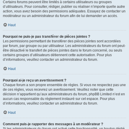
Certains forums peuvent être limités à certains utilisateurs ou groupes
d’utilisateurs. Pour consulter, rédiger, publier ou réaliser n’importe quelle autre
action, vous avez besoin des permissions adéquates. Essayez de contacter un
modérateur ou un administrateur du forum afin de lui demander un accès.
Haut
Pourquoi ne puis-je pas transférer de pièces jointes ?
Les permissions permettant de transférer des pièces jointes sont accordées
par forum, par groupe ou par utilisateur. Les administrateurs du forum ont peut-
être désactivé le transfert de pièces jointes dans le forum concerné, ou seuls
certains groupes d’utilisateurs détiennent cette autorisation. Pour plus
d’informations, veuillez contacter un administrateur du forum.
Haut
Pourquoi ai-je reçu un avertissement ?
Chaque forum a son propre ensemble de règles. Si vous ne respectez pas une
de ces règles, vous recevrez un avertissement. Veuillez noter que cette
décision n’appartient qu’aux administrateurs du forum, phpBB Limited n’est en
aucun cas responsable du règlement instauré sur cet espace. Pour plus
d’informations, veuillez contacter un administrateur du forum.
Haut
Comment puis-je rapporter des messages à un modérateur ?
Si les administrateurs du forum ont activé cette fonctionnalité, un bouton dédié