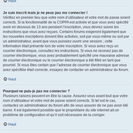
Haut
Je suis inscrit mais je ne peux pas me connecter !
Vérifiez en premier lieu que votre nom d’utilisateur et votre mot de passe soient
corrects. Si la fonctionnalité de la COPPA est activée et que vous avez spécifié
avoir en dessous de 13 ans pendant l’inscription, vous devrez suivre les
instructions que vous avez reçues. Certains forums exigeront également que
les nouvelles inscriptions doivent être activées, soit par vous-même ou soit par
un administrateur, avant que vous puissiez ouvrir une session ; cette
information était présente lors de votre inscription. Si vous aviez reçu un
courrier électronique, consultez les instructions. Si vous ne recevez pas de
courrier électronique, vous avez probablement spécifié une mauvaise adresse
de courrier électronique ou le courrier électronique a été filtré en tant que
pourriel. Si vous êtes certain que l’adresse de courrier électronique que vous
avez spécifiée était correcte, essayez de contacter un administrateur du forum.
Haut
Pourquoi ne puis-je pas me connecter ?
Plusieurs raisons peuvent en être la cause. Assurez-vous avant tout que votre
nom d’utilisateur et votre mot de passe soient corrects. Si tel est le cas,
contactez un administrateur du forum afin de vous assurer de ne pas avoir été
banni. Il est également possible que le propriétaire du site internet ait un
problème de configuration et qu’il soit nécessaire de la corriger.
Haut