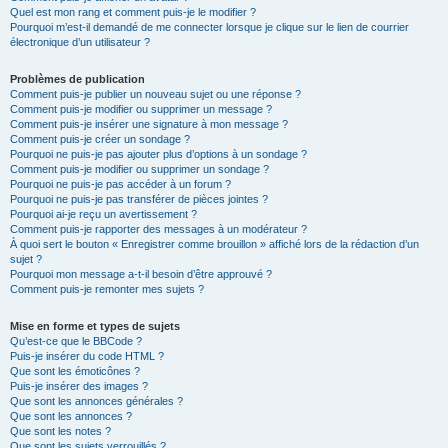
Quel est mon rang et comment puis-je le modifier ?
Pourquoi m’est-il demandé de me connecter lorsque je clique sur le lien de courrier
électronique d’un utilisateur ?
Problèmes de publication
Comment puis-je publier un nouveau sujet ou une réponse ?
Comment puis-je modifier ou supprimer un message ?
Comment puis-je insérer une signature à mon message ?
Comment puis-je créer un sondage ?
Pourquoi ne puis-je pas ajouter plus d’options à un sondage ?
Comment puis-je modifier ou supprimer un sondage ?
Pourquoi ne puis-je pas accéder à un forum ?
Pourquoi ne puis-je pas transférer de pièces jointes ?
Pourquoi ai-je reçu un avertissement ?
Comment puis-je rapporter des messages à un modérateur ?
À quoi sert le bouton « Enregistrer comme brouillon » affiché lors de la rédaction d’un
sujet ?
Pourquoi mon message a-t-il besoin d’être approuvé ?
Comment puis-je remonter mes sujets ?
Mise en forme et types de sujets
Qu’est-ce que le BBCode ?
Puis-je insérer du code HTML ?
Que sont les émoticônes ?
Puis-je insérer des images ?
Que sont les annonces générales ?
Que sont les annonces ?
Que sont les notes ?
Que sont les sujets verrouillés ?