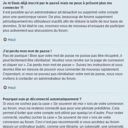
Je m’étais déjà inscrit par le passé mais ne peux à présent plus me
connecter ?!
Il est possible qu’un administrateur ait désactivé ou supprimé votre compte
pour une quelconque raison. De plus, beaucoup de forums suppriment
périodiquement les utilisateurs inactifs afin de réduire la taille de leur base de
données. Si tel était le cas, inscrivez-vous de nouveau et essayez de participer
plus activement aux discussions du forum.
Haut
J’ai perdu mon mot de passe !
Pas de panique ! Bien que votre mot de passe ne puisse pas être récupéré, il
peut facilement être réinitialisé. Veuillez vous rendre sur la page de connexion
et cliquer sur « J’ai perdu mon mot de passe ». Suivez les instructions et vous
devriez être en mesure de pouvoir vous connecter de nouveau rapidement.
Cependant, si vous ne pouvez pas réinitialiser votre mot de passe, nous vous
invitons à contacter un administrateur du forum.
Haut
Pourquoi suis-je déconnecté automatiquement ?
Si vous ne cochez pas la case « Se souvenir de moi » lors de votre connexion
au forum, vous ne resterez connecté que pour une période prédéfinie. Cela
permet d’éviter que votre compte soit utilisé par quelqu’un d’autre. Pour rester
connecté, veuillez cocher la case « Se souvenir de moi » lors de votre
connexion au forum. Ceci n’est pas recommandé si vous accédez au forum
depuis un ordinateur public, comme une librairie, un cybercafé, une université,