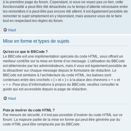
à la première page du forum. Cependant, si vous ne voyez pas ce lien, cette
fonctionnalité a peut-être été désactivée ou le temps d’attente nécessaire entre
les remontées n’a peut-être pas encore été atteint. Il est également possible de
remonter le sujet simplement en y répondant, mais assurez-vous de le faire
tout en respectant les règles du forum.
Haut
Mise en forme et types de sujets
Qu’est-ce que le BBCode ?
Le BBCode est une implémentation spéciale du code HTML, vous offrant un
meilleur contrôle sur la mise en forme d’un message. L’utilisation du BBCode
est déterminée par les administrateurs, mais il vous est également possible de
la désactiver sur chaque message depuis le formulaire de rédaction. Le
BBCode est similaire à l’architecture du code HTML, les balises sont
contenues entre des crochets « [ » et « ] » à la place des chevrons « < » et
« > ». Pour plus d’informations à propos du BBCode, veuillez consulter le
guide qui est accessible depuis la page de rédaction.
Haut
Puis-je insérer du code HTML ?
Par mesure de sécurité, il n’est pas possible d’insérer du code HTML sur ce
forum. La majeure partie de la mise en forme qui peut être générée par du
code HTML peut être remplacée par du BBCode.