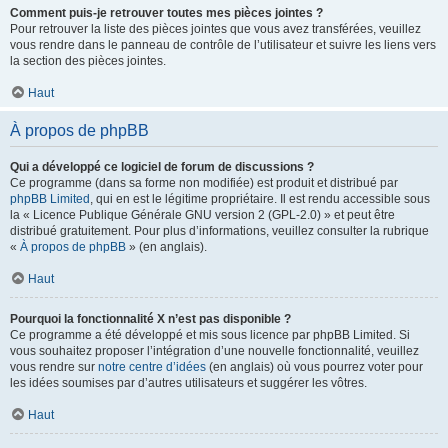
Comment puis-je retrouver toutes mes pièces jointes ?
Pour retrouver la liste des pièces jointes que vous avez transférées, veuillez
vous rendre dans le panneau de contrôle de l’utilisateur et suivre les liens vers
la section des pièces jointes.
Haut
À propos de phpBB
Qui a développé ce logiciel de forum de discussions ?
Ce programme (dans sa forme non modifiée) est produit et distribué par
phpBB Limited
, qui en est le légitime propriétaire. Il est rendu accessible sous
la « Licence Publique Générale GNU version 2 (GPL-2.0) » et peut être
distribué gratuitement. Pour plus d’informations, veuillez consulter la rubrique
«
À propos de phpBB
» (en anglais).
Haut
Pourquoi la fonctionnalité X n’est pas disponible ?
Ce programme a été développé et mis sous licence par phpBB Limited. Si
vous souhaitez proposer l’intégration d’une nouvelle fonctionnalité, veuillez
vous rendre sur
notre centre d’idées
(en anglais) où vous pourrez voter pour
les idées soumises par d’autres utilisateurs et suggérer les vôtres.
Haut