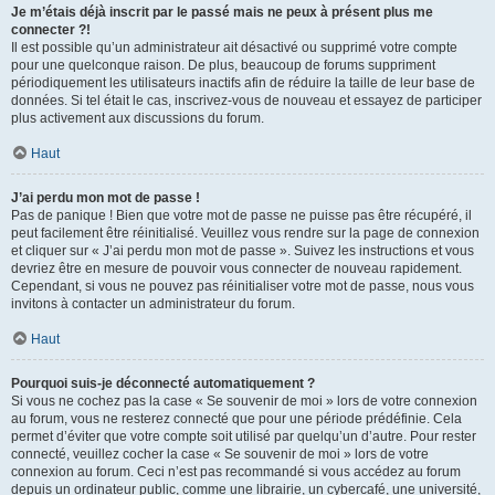
Je m’étais déjà inscrit par le passé mais ne peux à présent plus me
connecter ?!
Il est possible qu’un administrateur ait désactivé ou supprimé votre compte
pour une quelconque raison. De plus, beaucoup de forums suppriment
périodiquement les utilisateurs inactifs afin de réduire la taille de leur base de
données. Si tel était le cas, inscrivez-vous de nouveau et essayez de participer
plus activement aux discussions du forum.
Haut
J’ai perdu mon mot de passe !
Pas de panique ! Bien que votre mot de passe ne puisse pas être récupéré, il
peut facilement être réinitialisé. Veuillez vous rendre sur la page de connexion
et cliquer sur « J’ai perdu mon mot de passe ». Suivez les instructions et vous
devriez être en mesure de pouvoir vous connecter de nouveau rapidement.
Cependant, si vous ne pouvez pas réinitialiser votre mot de passe, nous vous
invitons à contacter un administrateur du forum.
Haut
Pourquoi suis-je déconnecté automatiquement ?
Si vous ne cochez pas la case « Se souvenir de moi » lors de votre connexion
au forum, vous ne resterez connecté que pour une période prédéfinie. Cela
permet d’éviter que votre compte soit utilisé par quelqu’un d’autre. Pour rester
connecté, veuillez cocher la case « Se souvenir de moi » lors de votre
connexion au forum. Ceci n’est pas recommandé si vous accédez au forum
depuis un ordinateur public, comme une librairie, un cybercafé, une université,