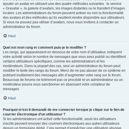
ajouter un avatar en utilisant une des quatre méthodes suivantes : le service
« Gravatar », la galerie d’avatars, les images distantes ou le transfert d’images
locales. Les administrateurs du forum peuvent activer ou non la fonctionnalité
des avatars et des méthodes qu’ils veuillent rendre disponible aux utilisateurs.
Si vous ne pouvez pas utiliser d’avatars, nous vous invitons à contacter un
administrateur du forum.
Haut
Quel est mon rang et comment puis-je le modifier ?
Les rangs, qui apparaissent en dessous de votre nom d’utilisateur, indiquent
votre activité selon le nombre de messages que vous avez publié ou identifient
certains utilisateurs spécifiques, comme les administrateurs et les
modérateurs. Dans la plupart des cas, seul un administrateur du forum peut
modifier le texte des rangs du forum. Merci de ne pas abuser de ce système en
publiant inutilement des messages afin d’augmenter votre rang sur le forum.
Beaucoup de forums ne toléreront pas ce procédé et un administrateur ou un
modérateur pourra vous sanctionner en abaissant votre compteur de
messages.
Haut
Pourquoi m’est-il demandé de me connecter lorsque je clique sur le lien de
courrier électronique d’un utilisateur ?
Si les administrateurs ont activé cette fonctionnalité, seuls les utilisateurs
inscrits peuvent envoyer des courriers électroniques aux autres utilisateurs
depuis un formulaire dédié. Cela permet d’empêcher une utilisation abusive