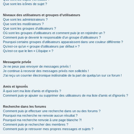
Que sont les icônes de sujet ?
Niveaux des utilisateurs et groupes d’utilisateurs
Que sont les administrateurs ?
Que sont les modérateurs ?
Que sont les groupes d’utilisateurs ?
Où sont les groupes d’utilisateurs et comment puis-je en rejoindre un ?
Comment puis-je devenir le responsable d’un groupe d’utilisateurs ?
Pourquoi certains groupes d’utilisateurs apparaissent dans une couleur différente ?
Qu’est-ce qu’un « groupe d’utilisateurs par défaut » ?
Qu’est-ce que le lien « L’équipe » ?
Messagerie privée
Je ne peux pas envoyer de messages privés !
Je continue à recevoir des messages privés non sollicités !
J’ai reçu un courrier électronique indésirable de la part de quelqu’un sur ce forum !
Amis et ignorés
À quoi sert ma liste d’amis et d’ignorés ?
Comment puis-je ajouter ou supprimer des utilisateurs de ma liste d’amis et d’ignorés ?
Recherche dans les forums
Comment puis-je effectuer une recherche dans un ou des forums ?
Pourquoi ma recherche ne renvoie aucun résultat ?
Pourquoi ma recherche renvoie à une page blanche ?!
Comment puis-je rechercher des membres ?
Comment puis-je retrouver mes propres messages et sujets ?