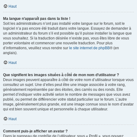
Haut
Ma langue n’apparaît pas dans la liste !
Soit les administrateurs n’ont pas installé votre langue sur le forum, soit le
logiciel n’a pas encore été traduit dans votre langue. Essayez de demander à
un administrateur du forum s’il est possible qu’il puisse installer la langue que
vous souhaitez. Si la traduction désirée n’existe pas, vous êtes libre de vous
porter volontaire et commencer une nouvelle traduction. Pour plus
d’informations, veuillez vous rendre sur
le site internet de phpBB
® (en
anglais).
Haut
Que signifient les images situées à côté de mon nom d’utilisateur ?
Deux images peuvent apparaître à côté de votre nom d’utilisateur lorsque vous
consultez un sujet. Une d’elles peut être une image associée à votre rang,
généralement représentée par des étoiles, des carrés ou des ronds. Elle
permet d’indiquer votre activité selon le nombre de messages que vous avez
publié, ou permet de différencier votre statut particulier sur le forum. L’autre
image, généralement plus grande, est une image connue sous le nom d’avatar
qui est bien souvent unique et personnelle à chaque utilisateur.
Haut
Comment puis-je afficher un avatar ?
Dans le panneau de contrôle de l’utilisateur, sous « Profil », vous pouvez