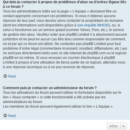
Qui dois-je contacter à propos de problèmes d’abus ou d’ordres légaux liés
à ce forum ?
Tous les administrateurs listés sur la page « L’équipe » devraient être un
contact approprié concernant ces problèmes. Si vous n’obtenez aucune
réponse de leur part, vous devriez alors contacter le propriétaire du domaine
(dont les informations sont disponibles grâce à
une requête WHOIS
), ou, si
celui-ci fonctionne sur un service gratuit (comme Yahoo, Free, etc.), le service
de gestion des abus. Veuillez noter que phpBB Limited n’a absolument aucune
juridiction et ne peut en aucun cas être tenu comme responsable de comment,
où et par qui ce forum est utilisé. Ne contactez pas phpBB Limited pour tout
problème d’ordre légal (commentaire incessant, insultant, diffamatoire, etc.) qui
ne sont pas directement reliés avec le site internet de phpBB.com ou le logiciel
phpBB en lui-même. Si vous envoyez un courrier électronique à phpBB
Limited à propos d’une utilisation de tierce partie de ce logiciel, attendez-vous
à une réponse laconique ou à ne pas recevoir de réponse.
Haut
Comment puis-je contacter un administrateur du forum ?
Tous les utilisateurs du forum peuvent utiliser le formulaire disponible sur le
lien « Nous contacter » si cette fonctionnalité a été activée par les
administrateurs du forum.
Les membres du forum peuvent également utiliser le lien « L’équipe ».
Haut
Aller