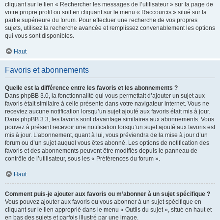
cliquant sur le lien « Rechercher les messages de l’utilisateur » sur la page de
votre propre profil ou soit en cliquant sur le menu « Raccourcis » situé sur la
partie supérieure du forum. Pour effectuer une recherche de vos propres
sujets, utilisez la recherche avancée et remplissez convenablement les options
qui vous sont disponibles.
Haut
Favoris et abonnements
Quelle est la différence entre les favoris et les abonnements ?
Dans phpBB 3.0, la fonctionnalité qui vous permettait d’ajouter un sujet aux
favoris était similaire à celle présente dans votre navigateur internet. Vous ne
receviez aucune notification lorsqu’un sujet ajouté aux favoris était mis à jour.
Dans phpBB 3.3, les favoris sont davantage similaires aux abonnements. Vous
pouvez à présent recevoir une notification lorsqu’un sujet ajouté aux favoris est
mis à jour. L’abonnement, quant à lui, vous préviendra de la mise à jour d’un
forum ou d’un sujet auquel vous êtes abonné. Les options de notification des
favoris et des abonnements peuvent être modifiés depuis le panneau de
contrôle de l’utilisateur, sous les « Préférences du forum ».
Haut
Comment puis-je ajouter aux favoris ou m’abonner à un sujet spécifique ?
Vous pouvez ajouter aux favoris ou vous abonner à un sujet spécifique en
cliquant sur le lien approprié dans le menu « Outils du sujet », situé en haut et
en bas des sujets et parfois illustré par une image.