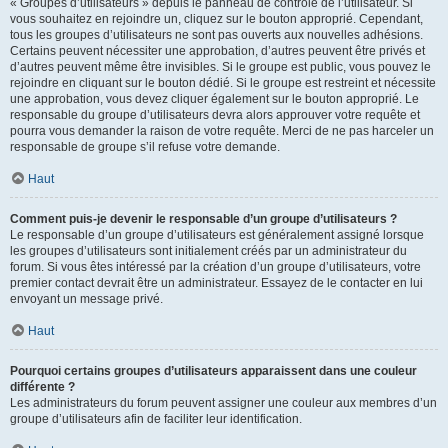
« Groupes d’utilisateurs » depuis le panneau de contrôle de l’utilisateur. Si
vous souhaitez en rejoindre un, cliquez sur le bouton approprié. Cependant,
tous les groupes d’utilisateurs ne sont pas ouverts aux nouvelles adhésions.
Certains peuvent nécessiter une approbation, d’autres peuvent être privés et
d’autres peuvent même être invisibles. Si le groupe est public, vous pouvez le
rejoindre en cliquant sur le bouton dédié. Si le groupe est restreint et nécessite
une approbation, vous devez cliquer également sur le bouton approprié. Le
responsable du groupe d’utilisateurs devra alors approuver votre requête et
pourra vous demander la raison de votre requête. Merci de ne pas harceler un
responsable de groupe s’il refuse votre demande.
Haut
Comment puis-je devenir le responsable d’un groupe d’utilisateurs ?
Le responsable d’un groupe d’utilisateurs est généralement assigné lorsque
les groupes d’utilisateurs sont initialement créés par un administrateur du
forum. Si vous êtes intéressé par la création d’un groupe d’utilisateurs, votre
premier contact devrait être un administrateur. Essayez de le contacter en lui
envoyant un message privé.
Haut
Pourquoi certains groupes d’utilisateurs apparaissent dans une couleur
différente ?
Les administrateurs du forum peuvent assigner une couleur aux membres d’un
groupe d’utilisateurs afin de faciliter leur identification.