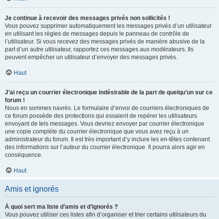
Je continue à recevoir des messages privés non sollicités !
Vous pouvez supprimer automatiquement les messages privés d’un utilisateur
en utilisant les règles de messages depuis le panneau de contrôle de
l’utilisateur. Si vous recevez des messages privés de manière abusive de la
part d’un autre utilisateur, rapportez ces messages aux modérateurs. Ils
peuvent empêcher un utilisateur d’envoyer des messages privés.
Haut
J’ai reçu un courrier électronique indésirable de la part de quelqu’un sur ce
forum !
Nous en sommes navrés. Le formulaire d’envoi de courriers électroniques de
ce forum possède des protections qui essaient de repérer les utilisateurs
envoyant de tels messages. Vous devriez envoyer par courrier électronique
une copie complète du courrier électronique que vous avez reçu à un
administrateur du forum. Il est très important d’y inclure les en-têtes contenant
des informations sur l’auteur du courrier électronique. Il pourra alors agir en
conséquence.
Haut
Amis et ignorés
À quoi sert ma liste d’amis et d’ignorés ?
Vous pouvez utiliser ces listes afin d’organiser et trier certains utilisateurs du