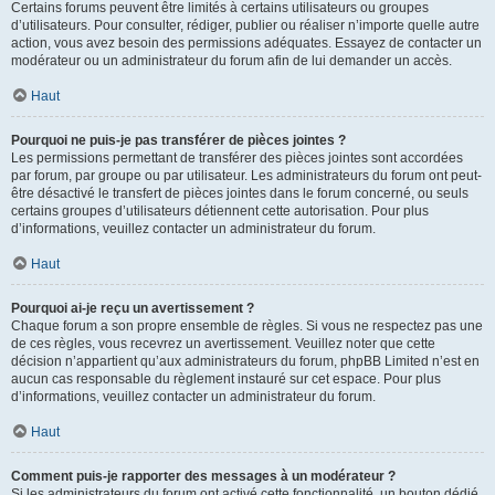
Certains forums peuvent être limités à certains utilisateurs ou groupes
d’utilisateurs. Pour consulter, rédiger, publier ou réaliser n’importe quelle autre
action, vous avez besoin des permissions adéquates. Essayez de contacter un
modérateur ou un administrateur du forum afin de lui demander un accès.
Haut
Pourquoi ne puis-je pas transférer de pièces jointes ?
Les permissions permettant de transférer des pièces jointes sont accordées
par forum, par groupe ou par utilisateur. Les administrateurs du forum ont peut-
être désactivé le transfert de pièces jointes dans le forum concerné, ou seuls
certains groupes d’utilisateurs détiennent cette autorisation. Pour plus
d’informations, veuillez contacter un administrateur du forum.
Haut
Pourquoi ai-je reçu un avertissement ?
Chaque forum a son propre ensemble de règles. Si vous ne respectez pas une
de ces règles, vous recevrez un avertissement. Veuillez noter que cette
décision n’appartient qu’aux administrateurs du forum, phpBB Limited n’est en
aucun cas responsable du règlement instauré sur cet espace. Pour plus
d’informations, veuillez contacter un administrateur du forum.
Haut
Comment puis-je rapporter des messages à un modérateur ?
Si les administrateurs du forum ont activé cette fonctionnalité, un bouton dédié