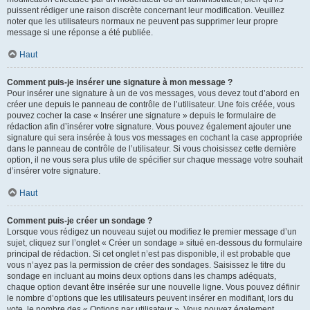
puissent rédiger une raison discrète concernant leur modification. Veuillez
noter que les utilisateurs normaux ne peuvent pas supprimer leur propre
message si une réponse a été publiée.
Haut
Comment puis-je insérer une signature à mon message ?
Pour insérer une signature à un de vos messages, vous devez tout d’abord en
créer une depuis le panneau de contrôle de l’utilisateur. Une fois créée, vous
pouvez cocher la case « Insérer une signature » depuis le formulaire de
rédaction afin d’insérer votre signature. Vous pouvez également ajouter une
signature qui sera insérée à tous vos messages en cochant la case appropriée
dans le panneau de contrôle de l’utilisateur. Si vous choisissez cette dernière
option, il ne vous sera plus utile de spécifier sur chaque message votre souhait
d’insérer votre signature.
Haut
Comment puis-je créer un sondage ?
Lorsque vous rédigez un nouveau sujet ou modifiez le premier message d’un
sujet, cliquez sur l’onglet « Créer un sondage » situé en-dessous du formulaire
principal de rédaction. Si cet onglet n’est pas disponible, il est probable que
vous n’ayez pas la permission de créer des sondages. Saisissez le titre du
sondage en incluant au moins deux options dans les champs adéquats,
chaque option devant être insérée sur une nouvelle ligne. Vous pouvez définir
le nombre d’options que les utilisateurs peuvent insérer en modifiant, lors du
vote, le nombre des « Options par utilisateur ». Vous pouvez également