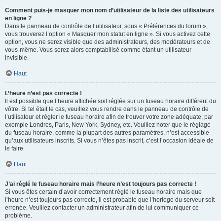
Comment puis-je masquer mon nom d’utilisateur de la liste des utilisateurs
en ligne ?
Dans le panneau de contrôle de l’utilisateur, sous « Préférences du forum »,
vous trouverez l’option « Masquer mon statut en ligne ». Si vous activez cette
option, vous ne serez visible que des administrateurs, des modérateurs et de
vous-même. Vous serez alors comptabilisé comme étant un utilisateur
invisible.
Haut
L’heure n’est pas correcte !
Il est possible que l’heure affichée soit réglée sur un fuseau horaire différent du
vôtre. Si tel était le cas, veuillez vous rendre dans le panneau de contrôle de
l’utilisateur et régler le fuseau horaire afin de trouver votre zone adéquate, par
exemple Londres, Paris, New York, Sydney, etc. Veuillez noter que le réglage
du fuseau horaire, comme la plupart des autres paramètres, n’est accessible
qu’aux utilisateurs inscrits. Si vous n’êtes pas inscrit, c’est l’occasion idéale de
le faire.
Haut
J’ai réglé le fuseau horaire mais l’heure n’est toujours pas correcte !
Si vous êtes certain d’avoir correctement réglé le fuseau horaire mais que
l’heure n’est toujours pas correcte, il est probable que l’horloge du serveur soit
erronée. Veuillez contacter un administrateur afin de lui communiquer ce
problème.