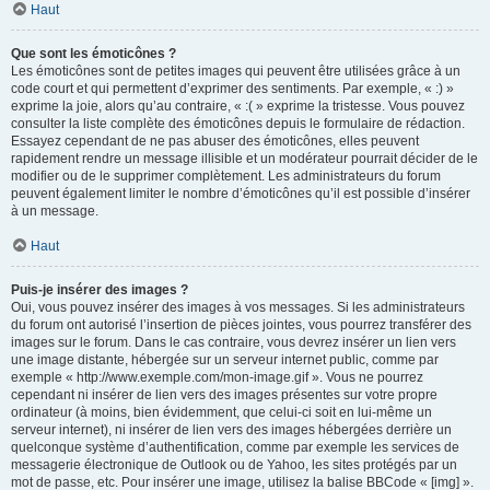
Haut
Que sont les émoticônes ?
Les émoticônes sont de petites images qui peuvent être utilisées grâce à un
code court et qui permettent d’exprimer des sentiments. Par exemple, « :) »
exprime la joie, alors qu’au contraire, « :( » exprime la tristesse. Vous pouvez
consulter la liste complète des émoticônes depuis le formulaire de rédaction.
Essayez cependant de ne pas abuser des émoticônes, elles peuvent
rapidement rendre un message illisible et un modérateur pourrait décider de le
modifier ou de le supprimer complètement. Les administrateurs du forum
peuvent également limiter le nombre d’émoticônes qu’il est possible d’insérer
à un message.
Haut
Puis-je insérer des images ?
Oui, vous pouvez insérer des images à vos messages. Si les administrateurs
du forum ont autorisé l’insertion de pièces jointes, vous pourrez transférer des
images sur le forum. Dans le cas contraire, vous devrez insérer un lien vers
une image distante, hébergée sur un serveur internet public, comme par
exemple « http://www.exemple.com/mon-image.gif ». Vous ne pourrez
cependant ni insérer de lien vers des images présentes sur votre propre
ordinateur (à moins, bien évidemment, que celui-ci soit en lui-même un
serveur internet), ni insérer de lien vers des images hébergées derrière un
quelconque système d’authentification, comme par exemple les services de
messagerie électronique de Outlook ou de Yahoo, les sites protégés par un
mot de passe, etc. Pour insérer une image, utilisez la balise BBCode « [img] ».