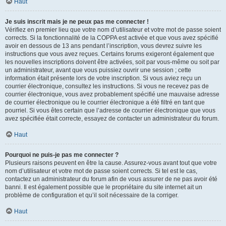
Haut
Je suis inscrit mais je ne peux pas me connecter !
Vérifiez en premier lieu que votre nom d’utilisateur et votre mot de passe soient
corrects. Si la fonctionnalité de la COPPA est activée et que vous avez spécifié
avoir en dessous de 13 ans pendant l’inscription, vous devrez suivre les
instructions que vous avez reçues. Certains forums exigeront également que
les nouvelles inscriptions doivent être activées, soit par vous-même ou soit par
un administrateur, avant que vous puissiez ouvrir une session ; cette
information était présente lors de votre inscription. Si vous aviez reçu un
courrier électronique, consultez les instructions. Si vous ne recevez pas de
courrier électronique, vous avez probablement spécifié une mauvaise adresse
de courrier électronique ou le courrier électronique a été filtré en tant que
pourriel. Si vous êtes certain que l’adresse de courrier électronique que vous
avez spécifiée était correcte, essayez de contacter un administrateur du forum.
Haut
Pourquoi ne puis-je pas me connecter ?
Plusieurs raisons peuvent en être la cause. Assurez-vous avant tout que votre
nom d’utilisateur et votre mot de passe soient corrects. Si tel est le cas,
contactez un administrateur du forum afin de vous assurer de ne pas avoir été
banni. Il est également possible que le propriétaire du site internet ait un
problème de configuration et qu’il soit nécessaire de la corriger.
Haut