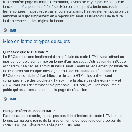
à la première page du forum. Cependant, si vous ne voyez pas ce lien, cette
fonctionnalité a peut-être été désactivée ou le temps d’attente nécessaire entre
les remontées n’a peut-être pas encore été atteint. Il est également possible de
remonter le sujet simplement en y répondant, mais assurez-vous de le faire
tout en respectant les règles du forum.
Haut
Mise en forme et types de sujets
Qu’est-ce que le BBCode ?
Le BBCode est une implémentation spéciale du code HTML, vous offrant un
meilleur contrôle sur la mise en forme d’un message. L’utilisation du BBCode
est déterminée par les administrateurs, mais il vous est également possible de
la désactiver sur chaque message depuis le formulaire de rédaction. Le
BBCode est similaire à l’architecture du code HTML, les balises sont
contenues entre des crochets « [ » et « ] » à la place des chevrons « < » et
« > ». Pour plus d’informations à propos du BBCode, veuillez consulter le
guide qui est accessible depuis la page de rédaction.
Haut
Puis-je insérer du code HTML ?
Par mesure de sécurité, il n’est pas possible d’insérer du code HTML sur ce
forum. La majeure partie de la mise en forme qui peut être générée par du
code HTML peut être remplacée par du BBCode.