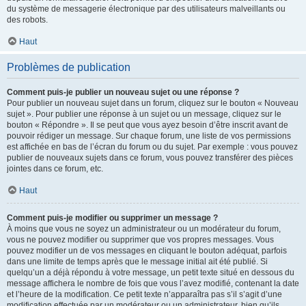
du système de messagerie électronique par des utilisateurs malveillants ou
des robots.
Haut
Problèmes de publication
Comment puis-je publier un nouveau sujet ou une réponse ?
Pour publier un nouveau sujet dans un forum, cliquez sur le bouton « Nouveau
sujet ». Pour publier une réponse à un sujet ou un message, cliquez sur le
bouton « Répondre ». Il se peut que vous ayez besoin d’être inscrit avant de
pouvoir rédiger un message. Sur chaque forum, une liste de vos permissions
est affichée en bas de l’écran du forum ou du sujet. Par exemple : vous pouvez
publier de nouveaux sujets dans ce forum, vous pouvez transférer des pièces
jointes dans ce forum, etc.
Haut
Comment puis-je modifier ou supprimer un message ?
À moins que vous ne soyez un administrateur ou un modérateur du forum,
vous ne pouvez modifier ou supprimer que vos propres messages. Vous
pouvez modifier un de vos messages en cliquant le bouton adéquat, parfois
dans une limite de temps après que le message initial ait été publié. Si
quelqu’un a déjà répondu à votre message, un petit texte situé en dessous du
message affichera le nombre de fois que vous l’avez modifié, contenant la date
et l’heure de la modification. Ce petit texte n’apparaîtra pas s’il s’agit d’une
modification effectuée par un modérateur ou un administrateur, bien qu’ils