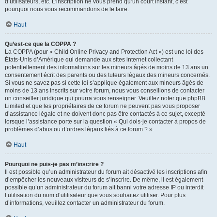
d’utilisateurs, etc. L’inscription ne vous prend qu’un court instant, c’est
pourquoi nous vous recommandons de le faire.
Haut
Qu’est-ce que la COPPA ?
La COPPA (pour « Child Online Privacy and Protection Act ») est une loi des
États-Unis d’Amérique qui demande aux sites internet collectant
potentiellement des informations sur les mineurs âgés de moins de 13 ans un
consentement écrit des parents ou des tuteurs légaux des mineurs concernés.
Si vous ne savez pas si cette loi s’applique également aux mineurs âgés de
moins de 13 ans inscrits sur votre forum, nous vous conseillons de contacter
un conseiller juridique qui pourra vous renseigner. Veuillez noter que phpBB
Limited et que les propriétaires de ce forum ne peuvent pas vous proposer
d’assistance légale et ne doivent donc pas être contactés à ce sujet, excepté
lorsque l’assistance porte sur la question « Qui dois-je contacter à propos de
problèmes d’abus ou d’ordres légaux liés à ce forum ? ».
Haut
Pourquoi ne puis-je pas m’inscrire ?
Il est possible qu’un administrateur du forum ait désactivé les inscriptions afin
d’empêcher les nouveaux visiteurs de s’inscrire. De même, il est également
possible qu’un administrateur du forum ait banni votre adresse IP ou interdit
l’utilisation du nom d’utilisateur que vous souhaitez utiliser. Pour plus
d’informations, veuillez contacter un administrateur du forum.