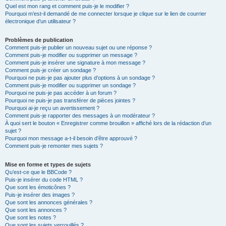
Quel est mon rang et comment puis-je le modifier ?
Pourquoi m’est-il demandé de me connecter lorsque je clique sur le lien de courrier
électronique d’un utilisateur ?
Problèmes de publication
Comment puis-je publier un nouveau sujet ou une réponse ?
Comment puis-je modifier ou supprimer un message ?
Comment puis-je insérer une signature à mon message ?
Comment puis-je créer un sondage ?
Pourquoi ne puis-je pas ajouter plus d’options à un sondage ?
Comment puis-je modifier ou supprimer un sondage ?
Pourquoi ne puis-je pas accéder à un forum ?
Pourquoi ne puis-je pas transférer de pièces jointes ?
Pourquoi ai-je reçu un avertissement ?
Comment puis-je rapporter des messages à un modérateur ?
À quoi sert le bouton « Enregistrer comme brouillon » affiché lors de la rédaction d’un
sujet ?
Pourquoi mon message a-t-il besoin d’être approuvé ?
Comment puis-je remonter mes sujets ?
Mise en forme et types de sujets
Qu’est-ce que le BBCode ?
Puis-je insérer du code HTML ?
Que sont les émoticônes ?
Puis-je insérer des images ?
Que sont les annonces générales ?
Que sont les annonces ?
Que sont les notes ?
Que sont les sujets verrouillés ?