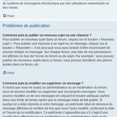
du système de messagerie électronique par des utilisateurs malveillants ou
des robots.
Haut
Problèmes de publication
Comment puis-je publier un nouveau sujet ou une réponse ?
Pour publier un nouveau sujet dans un forum, cliquez sur le bouton « Nouveau
sujet ». Pour publier une réponse à un sujet ou un message, cliquez sur le
bouton « Répondre ». Il se peut que vous ayez besoin d’être inscrit avant de
pouvoir rédiger un message. Sur chaque forum, une liste de vos permissions
est affichée en bas de l’écran du forum ou du sujet. Par exemple : vous pouvez
publier de nouveaux sujets dans ce forum, vous pouvez transférer des pièces
jointes dans ce forum, etc.
Haut
Comment puis-je modifier ou supprimer un message ?
À moins que vous ne soyez un administrateur ou un modérateur du forum,
vous ne pouvez modifier ou supprimer que vos propres messages. Vous
pouvez modifier un de vos messages en cliquant le bouton adéquat, parfois
dans une limite de temps après que le message initial ait été publié. Si
quelqu’un a déjà répondu à votre message, un petit texte situé en dessous du
message affichera le nombre de fois que vous l’avez modifié, contenant la date
et l’heure de la modification. Ce petit texte n’apparaîtra pas s’il s’agit d’une
modification effectuée par un modérateur ou un administrateur, bien qu’ils