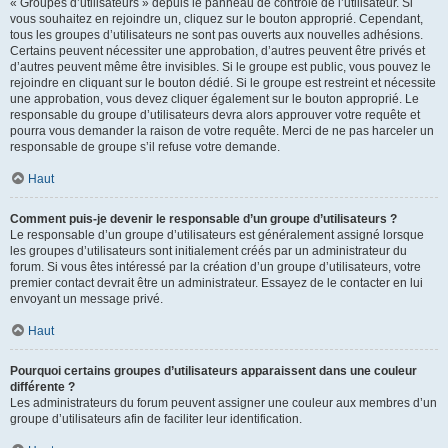
« Groupes d’utilisateurs » depuis le panneau de contrôle de l’utilisateur. Si
vous souhaitez en rejoindre un, cliquez sur le bouton approprié. Cependant,
tous les groupes d’utilisateurs ne sont pas ouverts aux nouvelles adhésions.
Certains peuvent nécessiter une approbation, d’autres peuvent être privés et
d’autres peuvent même être invisibles. Si le groupe est public, vous pouvez le
rejoindre en cliquant sur le bouton dédié. Si le groupe est restreint et nécessite
une approbation, vous devez cliquer également sur le bouton approprié. Le
responsable du groupe d’utilisateurs devra alors approuver votre requête et
pourra vous demander la raison de votre requête. Merci de ne pas harceler un
responsable de groupe s’il refuse votre demande.
Haut
Comment puis-je devenir le responsable d’un groupe d’utilisateurs ?
Le responsable d’un groupe d’utilisateurs est généralement assigné lorsque
les groupes d’utilisateurs sont initialement créés par un administrateur du
forum. Si vous êtes intéressé par la création d’un groupe d’utilisateurs, votre
premier contact devrait être un administrateur. Essayez de le contacter en lui
envoyant un message privé.
Haut
Pourquoi certains groupes d’utilisateurs apparaissent dans une couleur
différente ?
Les administrateurs du forum peuvent assigner une couleur aux membres d’un
groupe d’utilisateurs afin de faciliter leur identification.