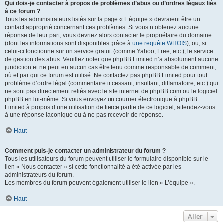
Qui dois-je contacter à propos de problèmes d’abus ou d’ordres légaux liés
à ce forum ?
Tous les administrateurs listés sur la page « L’équipe » devraient être un
contact approprié concernant ces problèmes. Si vous n’obtenez aucune
réponse de leur part, vous devriez alors contacter le propriétaire du domaine
(dont les informations sont disponibles grâce à
une requête WHOIS
), ou, si
celui-ci fonctionne sur un service gratuit (comme Yahoo, Free, etc.), le service
de gestion des abus. Veuillez noter que phpBB Limited n’a absolument aucune
juridiction et ne peut en aucun cas être tenu comme responsable de comment,
où et par qui ce forum est utilisé. Ne contactez pas phpBB Limited pour tout
problème d’ordre légal (commentaire incessant, insultant, diffamatoire, etc.) qui
ne sont pas directement reliés avec le site internet de phpBB.com ou le logiciel
phpBB en lui-même. Si vous envoyez un courrier électronique à phpBB
Limited à propos d’une utilisation de tierce partie de ce logiciel, attendez-vous
à une réponse laconique ou à ne pas recevoir de réponse.
Haut
Comment puis-je contacter un administrateur du forum ?
Tous les utilisateurs du forum peuvent utiliser le formulaire disponible sur le
lien « Nous contacter » si cette fonctionnalité a été activée par les
administrateurs du forum.
Les membres du forum peuvent également utiliser le lien « L’équipe ».
Haut
Aller