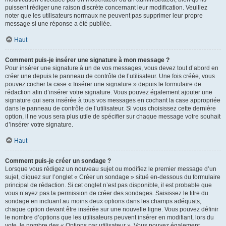
puissent rédiger une raison discrète concernant leur modification. Veuillez
noter que les utilisateurs normaux ne peuvent pas supprimer leur propre
message si une réponse a été publiée.
Haut
Comment puis-je insérer une signature à mon message ?
Pour insérer une signature à un de vos messages, vous devez tout d’abord en
créer une depuis le panneau de contrôle de l’utilisateur. Une fois créée, vous
pouvez cocher la case « Insérer une signature » depuis le formulaire de
rédaction afin d’insérer votre signature. Vous pouvez également ajouter une
signature qui sera insérée à tous vos messages en cochant la case appropriée
dans le panneau de contrôle de l’utilisateur. Si vous choisissez cette dernière
option, il ne vous sera plus utile de spécifier sur chaque message votre souhait
d’insérer votre signature.
Haut
Comment puis-je créer un sondage ?
Lorsque vous rédigez un nouveau sujet ou modifiez le premier message d’un
sujet, cliquez sur l’onglet « Créer un sondage » situé en-dessous du formulaire
principal de rédaction. Si cet onglet n’est pas disponible, il est probable que
vous n’ayez pas la permission de créer des sondages. Saisissez le titre du
sondage en incluant au moins deux options dans les champs adéquats,
chaque option devant être insérée sur une nouvelle ligne. Vous pouvez définir
le nombre d’options que les utilisateurs peuvent insérer en modifiant, lors du
vote, le nombre des « Options par utilisateur ». Vous pouvez également