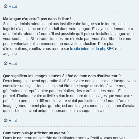
Haut
Ma langue n’apparaît pas dans la liste !
Soit les administrateurs n’ont pas installé votre langue sur le forum, soit le
logiciel n’a pas encore été traduit dans votre langue. Essayez de demander à
un administrateur du forum s’il est possible qu’il puisse installer la langue que
vous souhaitez. Si la traduction désirée n’existe pas, vous êtes libre de vous
porter volontaire et commencer une nouvelle traduction. Pour plus
d’informations, veuillez vous rendre sur
le site internet de phpBB
® (en
anglais).
Haut
Que signifient les images situées à côté de mon nom d’utilisateur ?
Deux images peuvent apparaître à côté de votre nom d’utilisateur lorsque vous
consultez un sujet. Une d’elles peut être une image associée à votre rang,
généralement représentée par des étoiles, des carrés ou des ronds. Elle
permet d’indiquer votre activité selon le nombre de messages que vous avez
publié, ou permet de différencier votre statut particulier sur le forum. L’autre
image, généralement plus grande, est une image connue sous le nom d’avatar
qui est bien souvent unique et personnelle à chaque utilisateur.
Haut
Comment puis-je afficher un avatar ?
Dans le panneau de contrôle de l’utilisateur, sous « Profil », vous pouvez