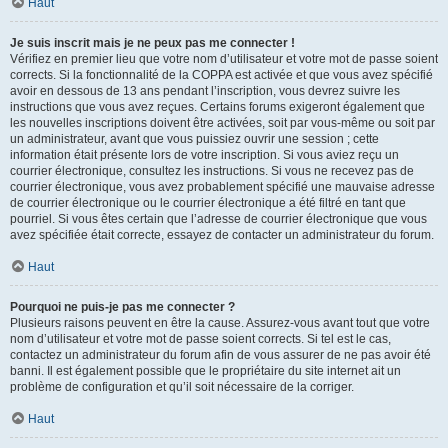
Haut
Je suis inscrit mais je ne peux pas me connecter !
Vérifiez en premier lieu que votre nom d’utilisateur et votre mot de passe soient
corrects. Si la fonctionnalité de la COPPA est activée et que vous avez spécifié
avoir en dessous de 13 ans pendant l’inscription, vous devrez suivre les
instructions que vous avez reçues. Certains forums exigeront également que
les nouvelles inscriptions doivent être activées, soit par vous-même ou soit par
un administrateur, avant que vous puissiez ouvrir une session ; cette
information était présente lors de votre inscription. Si vous aviez reçu un
courrier électronique, consultez les instructions. Si vous ne recevez pas de
courrier électronique, vous avez probablement spécifié une mauvaise adresse
de courrier électronique ou le courrier électronique a été filtré en tant que
pourriel. Si vous êtes certain que l’adresse de courrier électronique que vous
avez spécifiée était correcte, essayez de contacter un administrateur du forum.
Haut
Pourquoi ne puis-je pas me connecter ?
Plusieurs raisons peuvent en être la cause. Assurez-vous avant tout que votre
nom d’utilisateur et votre mot de passe soient corrects. Si tel est le cas,
contactez un administrateur du forum afin de vous assurer de ne pas avoir été
banni. Il est également possible que le propriétaire du site internet ait un
problème de configuration et qu’il soit nécessaire de la corriger.
Haut