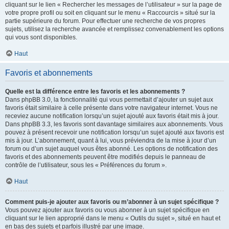
cliquant sur le lien « Rechercher les messages de l’utilisateur » sur la page de
votre propre profil ou soit en cliquant sur le menu « Raccourcis » situé sur la
partie supérieure du forum. Pour effectuer une recherche de vos propres
sujets, utilisez la recherche avancée et remplissez convenablement les options
qui vous sont disponibles.
Haut
Favoris et abonnements
Quelle est la différence entre les favoris et les abonnements ?
Dans phpBB 3.0, la fonctionnalité qui vous permettait d’ajouter un sujet aux
favoris était similaire à celle présente dans votre navigateur internet. Vous ne
receviez aucune notification lorsqu’un sujet ajouté aux favoris était mis à jour.
Dans phpBB 3.3, les favoris sont davantage similaires aux abonnements. Vous
pouvez à présent recevoir une notification lorsqu’un sujet ajouté aux favoris est
mis à jour. L’abonnement, quant à lui, vous préviendra de la mise à jour d’un
forum ou d’un sujet auquel vous êtes abonné. Les options de notification des
favoris et des abonnements peuvent être modifiés depuis le panneau de
contrôle de l’utilisateur, sous les « Préférences du forum ».
Haut
Comment puis-je ajouter aux favoris ou m’abonner à un sujet spécifique ?
Vous pouvez ajouter aux favoris ou vous abonner à un sujet spécifique en
cliquant sur le lien approprié dans le menu « Outils du sujet », situé en haut et
en bas des sujets et parfois illustré par une image.