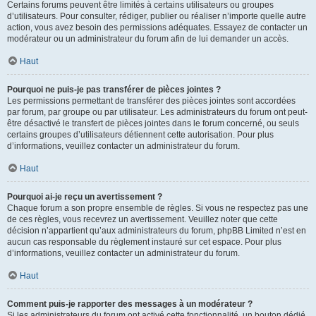
Certains forums peuvent être limités à certains utilisateurs ou groupes
d’utilisateurs. Pour consulter, rédiger, publier ou réaliser n’importe quelle autre
action, vous avez besoin des permissions adéquates. Essayez de contacter un
modérateur ou un administrateur du forum afin de lui demander un accès.
Haut
Pourquoi ne puis-je pas transférer de pièces jointes ?
Les permissions permettant de transférer des pièces jointes sont accordées
par forum, par groupe ou par utilisateur. Les administrateurs du forum ont peut-
être désactivé le transfert de pièces jointes dans le forum concerné, ou seuls
certains groupes d’utilisateurs détiennent cette autorisation. Pour plus
d’informations, veuillez contacter un administrateur du forum.
Haut
Pourquoi ai-je reçu un avertissement ?
Chaque forum a son propre ensemble de règles. Si vous ne respectez pas une
de ces règles, vous recevrez un avertissement. Veuillez noter que cette
décision n’appartient qu’aux administrateurs du forum, phpBB Limited n’est en
aucun cas responsable du règlement instauré sur cet espace. Pour plus
d’informations, veuillez contacter un administrateur du forum.
Haut
Comment puis-je rapporter des messages à un modérateur ?
Si les administrateurs du forum ont activé cette fonctionnalité, un bouton dédié