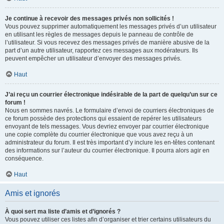
Je continue à recevoir des messages privés non sollicités !
Vous pouvez supprimer automatiquement les messages privés d’un utilisateur
en utilisant les règles de messages depuis le panneau de contrôle de
l’utilisateur. Si vous recevez des messages privés de manière abusive de la
part d’un autre utilisateur, rapportez ces messages aux modérateurs. Ils
peuvent empêcher un utilisateur d’envoyer des messages privés.
Haut
J’ai reçu un courrier électronique indésirable de la part de quelqu’un sur ce
forum !
Nous en sommes navrés. Le formulaire d’envoi de courriers électroniques de
ce forum possède des protections qui essaient de repérer les utilisateurs
envoyant de tels messages. Vous devriez envoyer par courrier électronique
une copie complète du courrier électronique que vous avez reçu à un
administrateur du forum. Il est très important d’y inclure les en-têtes contenant
des informations sur l’auteur du courrier électronique. Il pourra alors agir en
conséquence.
Haut
Amis et ignorés
À quoi sert ma liste d’amis et d’ignorés ?
Vous pouvez utiliser ces listes afin d’organiser et trier certains utilisateurs du