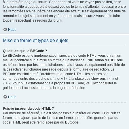
à la première page du forum. Cependant, si vous ne voyez pas ce lien, cette
fonctionnalité a peut-être été désactivée ou le temps d’attente nécessaire entre
les remontées n’a peut-être pas encore été atteint. Il est également possible de
remonter le sujet simplement en y répondant, mais assurez-vous de le faire
tout en respectant les règles du forum.
Haut
Mise en forme et types de sujets
Qu’est-ce que le BBCode ?
Le BBCode est une implémentation spéciale du code HTML, vous offrant un
meilleur contrôle sur la mise en forme d’un message. L’utilisation du BBCode
est déterminée par les administrateurs, mais il vous est également possible de
la désactiver sur chaque message depuis le formulaire de rédaction. Le
BBCode est similaire à l’architecture du code HTML, les balises sont
contenues entre des crochets « [ » et « ] » à la place des chevrons « < » et
« > ». Pour plus d’informations à propos du BBCode, veuillez consulter le
guide qui est accessible depuis la page de rédaction.
Haut
Puis-je insérer du code HTML ?
Par mesure de sécurité, il n’est pas possible d’insérer du code HTML sur ce
forum. La majeure partie de la mise en forme qui peut être générée par du
code HTML peut être remplacée par du BBCode.