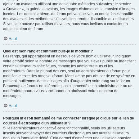
ajouter un avatar en utilisant une des quatre méthodes suivantes : le service
« Gravatar », la galerie d’avatars, les images distantes ou le transfert d’images
locales. Les administrateurs du forum peuvent activer ou non la fonctionnalité
des avatars et des méthodes qu’ils veuillent rendre disponible aux utilisateurs.
Si vous ne pouvez pas utiliser d’avatars, nous vous invitons à contacter un
administrateur du forum.
Haut
Quel est mon rang et comment puis-je le modifier ?
Les rangs, qui apparaissent en dessous de votre nom d’utilisateur, indiquent
votre activité selon le nombre de messages que vous avez publié ou identifient
certains utilisateurs spécifiques, comme les administrateurs et les
modérateurs. Dans la plupart des cas, seul un administrateur du forum peut
modifier le texte des rangs du forum. Merci de ne pas abuser de ce système en
publiant inutilement des messages afin d’augmenter votre rang sur le forum.
Beaucoup de forums ne toléreront pas ce procédé et un administrateur ou un
modérateur pourra vous sanctionner en abaissant votre compteur de
messages.
Haut
Pourquoi m’est-il demandé de me connecter lorsque je clique sur le lien de
courrier électronique d’un utilisateur ?
Si les administrateurs ont activé cette fonctionnalité, seuls les utilisateurs
inscrits peuvent envoyer des courriers électroniques aux autres utilisateurs
depuis un formulaire dédié. Cela permet d’empêcher une utilisation abusive