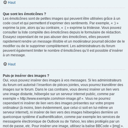
Haut
Que sont les émoticônes ?
Les émoticônes sont de petites images qui peuvent être utilisées grâce à un
code court et qui permettent d’exprimer des sentiments. Par exemple, « :) »
exprime la joie, alors qu’au contraire, « :( » exprime la tristesse. Vous pouvez
consulter la liste complète des émoticônes depuis le formulaire de rédaction.
Essayez cependant de ne pas abuser des émoticônes, elles peuvent
rapidement rendre un message illisible et un modérateur pourrait décider de le
modifier ou de le supprimer complètement. Les administrateurs du forum
peuvent également limiter le nombre d’émoticônes qu’il est possible d’insérer
à un message.
Haut
Puis-je insérer des images ?
Oui, vous pouvez insérer des images à vos messages. Si les administrateurs
du forum ont autorisé l’insertion de pièces jointes, vous pourrez transférer des
images sur le forum. Dans le cas contraire, vous devrez insérer un lien vers
une image distante, hébergée sur un serveur internet public, comme par
exemple « http://www.exemple.com/mon-image.gif ». Vous ne pourrez
cependant ni insérer de lien vers des images présentes sur votre propre
ordinateur (à moins, bien évidemment, que celui-ci soit en lui-même un
serveur internet), ni insérer de lien vers des images hébergées derrière un
quelconque système d’authentification, comme par exemple les services de
messagerie électronique de Outlook ou de Yahoo, les sites protégés par un
mot de passe, etc. Pour insérer une image, utilisez la balise BBCode « [img] ».