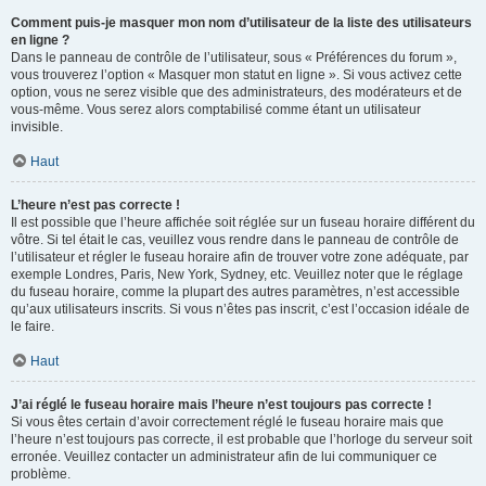
Comment puis-je masquer mon nom d’utilisateur de la liste des utilisateurs
en ligne ?
Dans le panneau de contrôle de l’utilisateur, sous « Préférences du forum »,
vous trouverez l’option « Masquer mon statut en ligne ». Si vous activez cette
option, vous ne serez visible que des administrateurs, des modérateurs et de
vous-même. Vous serez alors comptabilisé comme étant un utilisateur
invisible.
Haut
L’heure n’est pas correcte !
Il est possible que l’heure affichée soit réglée sur un fuseau horaire différent du
vôtre. Si tel était le cas, veuillez vous rendre dans le panneau de contrôle de
l’utilisateur et régler le fuseau horaire afin de trouver votre zone adéquate, par
exemple Londres, Paris, New York, Sydney, etc. Veuillez noter que le réglage
du fuseau horaire, comme la plupart des autres paramètres, n’est accessible
qu’aux utilisateurs inscrits. Si vous n’êtes pas inscrit, c’est l’occasion idéale de
le faire.
Haut
J’ai réglé le fuseau horaire mais l’heure n’est toujours pas correcte !
Si vous êtes certain d’avoir correctement réglé le fuseau horaire mais que
l’heure n’est toujours pas correcte, il est probable que l’horloge du serveur soit
erronée. Veuillez contacter un administrateur afin de lui communiquer ce
problème.