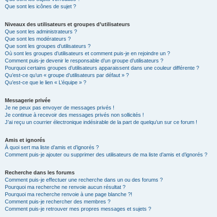
Que sont les icônes de sujet ?
Niveaux des utilisateurs et groupes d’utilisateurs
Que sont les administrateurs ?
Que sont les modérateurs ?
Que sont les groupes d’utilisateurs ?
Où sont les groupes d’utilisateurs et comment puis-je en rejoindre un ?
Comment puis-je devenir le responsable d’un groupe d’utilisateurs ?
Pourquoi certains groupes d’utilisateurs apparaissent dans une couleur différente ?
Qu’est-ce qu’un « groupe d’utilisateurs par défaut » ?
Qu’est-ce que le lien « L’équipe » ?
Messagerie privée
Je ne peux pas envoyer de messages privés !
Je continue à recevoir des messages privés non sollicités !
J’ai reçu un courrier électronique indésirable de la part de quelqu’un sur ce forum !
Amis et ignorés
À quoi sert ma liste d’amis et d’ignorés ?
Comment puis-je ajouter ou supprimer des utilisateurs de ma liste d’amis et d’ignorés ?
Recherche dans les forums
Comment puis-je effectuer une recherche dans un ou des forums ?
Pourquoi ma recherche ne renvoie aucun résultat ?
Pourquoi ma recherche renvoie à une page blanche ?!
Comment puis-je rechercher des membres ?
Comment puis-je retrouver mes propres messages et sujets ?