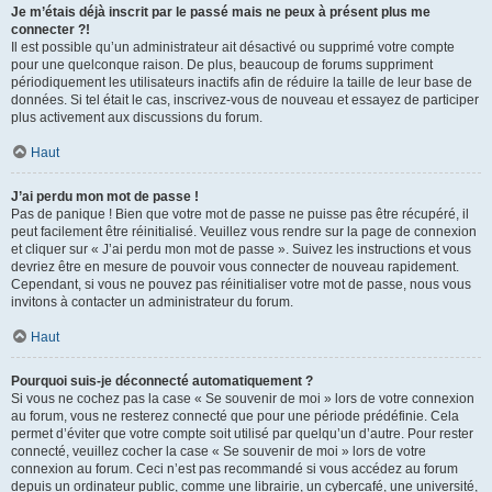
Je m’étais déjà inscrit par le passé mais ne peux à présent plus me
connecter ?!
Il est possible qu’un administrateur ait désactivé ou supprimé votre compte
pour une quelconque raison. De plus, beaucoup de forums suppriment
périodiquement les utilisateurs inactifs afin de réduire la taille de leur base de
données. Si tel était le cas, inscrivez-vous de nouveau et essayez de participer
plus activement aux discussions du forum.
Haut
J’ai perdu mon mot de passe !
Pas de panique ! Bien que votre mot de passe ne puisse pas être récupéré, il
peut facilement être réinitialisé. Veuillez vous rendre sur la page de connexion
et cliquer sur « J’ai perdu mon mot de passe ». Suivez les instructions et vous
devriez être en mesure de pouvoir vous connecter de nouveau rapidement.
Cependant, si vous ne pouvez pas réinitialiser votre mot de passe, nous vous
invitons à contacter un administrateur du forum.
Haut
Pourquoi suis-je déconnecté automatiquement ?
Si vous ne cochez pas la case « Se souvenir de moi » lors de votre connexion
au forum, vous ne resterez connecté que pour une période prédéfinie. Cela
permet d’éviter que votre compte soit utilisé par quelqu’un d’autre. Pour rester
connecté, veuillez cocher la case « Se souvenir de moi » lors de votre
connexion au forum. Ceci n’est pas recommandé si vous accédez au forum
depuis un ordinateur public, comme une librairie, un cybercafé, une université,