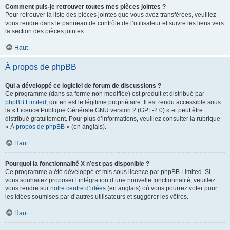
Comment puis-je retrouver toutes mes pièces jointes ?
Pour retrouver la liste des pièces jointes que vous avez transférées, veuillez
vous rendre dans le panneau de contrôle de l’utilisateur et suivre les liens vers
la section des pièces jointes.
Haut
À propos de phpBB
Qui a développé ce logiciel de forum de discussions ?
Ce programme (dans sa forme non modifiée) est produit et distribué par
phpBB Limited
, qui en est le légitime propriétaire. Il est rendu accessible sous
la « Licence Publique Générale GNU version 2 (GPL-2.0) » et peut être
distribué gratuitement. Pour plus d’informations, veuillez consulter la rubrique
«
À propos de phpBB
» (en anglais).
Haut
Pourquoi la fonctionnalité X n’est pas disponible ?
Ce programme a été développé et mis sous licence par phpBB Limited. Si
vous souhaitez proposer l’intégration d’une nouvelle fonctionnalité, veuillez
vous rendre sur
notre centre d’idées
(en anglais) où vous pourrez voter pour
les idées soumises par d’autres utilisateurs et suggérer les vôtres.
Haut