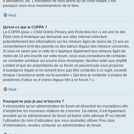
d’utilisateurs, etc. L’inscription ne vous prend qu’un court instant, c’est
pourquoi nous vous recommandons de le faire.
Haut
Qu’est-ce que la COPPA ?
La COPPA (pour « Child Online Privacy and Protection Act ») est une loi des
États-Unis d’Amérique qui demande aux sites internet collectant
potentiellement des informations sur les mineurs âgés de moins de 13 ans un
consentement écrit des parents ou des tuteurs légaux des mineurs concernés.
Si vous ne savez pas si cette loi s’applique également aux mineurs âgés de
moins de 13 ans inscrits sur votre forum, nous vous conseillons de contacter
un conseiller juridique qui pourra vous renseigner. Veuillez noter que phpBB
Limited et que les propriétaires de ce forum ne peuvent pas vous proposer
d’assistance légale et ne doivent donc pas être contactés à ce sujet, excepté
lorsque l’assistance porte sur la question « Qui dois-je contacter à propos de
problèmes d’abus ou d’ordres légaux liés à ce forum ? ».
Haut
Pourquoi ne puis-je pas m’inscrire ?
Il est possible qu’un administrateur du forum ait désactivé les inscriptions afin
d’empêcher les nouveaux visiteurs de s’inscrire. De même, il est également
possible qu’un administrateur du forum ait banni votre adresse IP ou interdit
l’utilisation du nom d’utilisateur que vous souhaitez utiliser. Pour plus
d’informations, veuillez contacter un administrateur du forum.