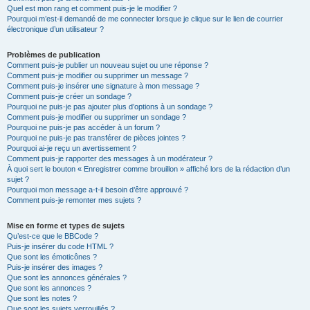
Quel est mon rang et comment puis-je le modifier ?
Pourquoi m’est-il demandé de me connecter lorsque je clique sur le lien de courrier
électronique d’un utilisateur ?
Problèmes de publication
Comment puis-je publier un nouveau sujet ou une réponse ?
Comment puis-je modifier ou supprimer un message ?
Comment puis-je insérer une signature à mon message ?
Comment puis-je créer un sondage ?
Pourquoi ne puis-je pas ajouter plus d’options à un sondage ?
Comment puis-je modifier ou supprimer un sondage ?
Pourquoi ne puis-je pas accéder à un forum ?
Pourquoi ne puis-je pas transférer de pièces jointes ?
Pourquoi ai-je reçu un avertissement ?
Comment puis-je rapporter des messages à un modérateur ?
À quoi sert le bouton « Enregistrer comme brouillon » affiché lors de la rédaction d’un
sujet ?
Pourquoi mon message a-t-il besoin d’être approuvé ?
Comment puis-je remonter mes sujets ?
Mise en forme et types de sujets
Qu’est-ce que le BBCode ?
Puis-je insérer du code HTML ?
Que sont les émoticônes ?
Puis-je insérer des images ?
Que sont les annonces générales ?
Que sont les annonces ?
Que sont les notes ?
Que sont les sujets verrouillés ?