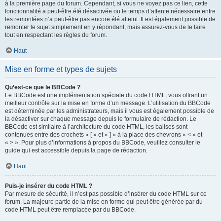
à la première page du forum. Cependant, si vous ne voyez pas ce lien, cette
fonctionnalité a peut-être été désactivée ou le temps d’attente nécessaire entre
les remontées n’a peut-être pas encore été atteint. Il est également possible de
remonter le sujet simplement en y répondant, mais assurez-vous de le faire
tout en respectant les règles du forum.
Haut
Mise en forme et types de sujets
Qu’est-ce que le BBCode ?
Le BBCode est une implémentation spéciale du code HTML, vous offrant un
meilleur contrôle sur la mise en forme d’un message. L’utilisation du BBCode
est déterminée par les administrateurs, mais il vous est également possible de
la désactiver sur chaque message depuis le formulaire de rédaction. Le
BBCode est similaire à l’architecture du code HTML, les balises sont
contenues entre des crochets « [ » et « ] » à la place des chevrons « < » et
« > ». Pour plus d’informations à propos du BBCode, veuillez consulter le
guide qui est accessible depuis la page de rédaction.
Haut
Puis-je insérer du code HTML ?
Par mesure de sécurité, il n’est pas possible d’insérer du code HTML sur ce
forum. La majeure partie de la mise en forme qui peut être générée par du
code HTML peut être remplacée par du BBCode.