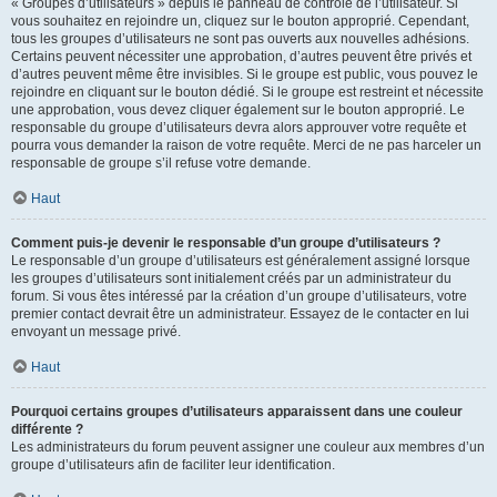
« Groupes d’utilisateurs » depuis le panneau de contrôle de l’utilisateur. Si
vous souhaitez en rejoindre un, cliquez sur le bouton approprié. Cependant,
tous les groupes d’utilisateurs ne sont pas ouverts aux nouvelles adhésions.
Certains peuvent nécessiter une approbation, d’autres peuvent être privés et
d’autres peuvent même être invisibles. Si le groupe est public, vous pouvez le
rejoindre en cliquant sur le bouton dédié. Si le groupe est restreint et nécessite
une approbation, vous devez cliquer également sur le bouton approprié. Le
responsable du groupe d’utilisateurs devra alors approuver votre requête et
pourra vous demander la raison de votre requête. Merci de ne pas harceler un
responsable de groupe s’il refuse votre demande.
Haut
Comment puis-je devenir le responsable d’un groupe d’utilisateurs ?
Le responsable d’un groupe d’utilisateurs est généralement assigné lorsque
les groupes d’utilisateurs sont initialement créés par un administrateur du
forum. Si vous êtes intéressé par la création d’un groupe d’utilisateurs, votre
premier contact devrait être un administrateur. Essayez de le contacter en lui
envoyant un message privé.
Haut
Pourquoi certains groupes d’utilisateurs apparaissent dans une couleur
différente ?
Les administrateurs du forum peuvent assigner une couleur aux membres d’un
groupe d’utilisateurs afin de faciliter leur identification.