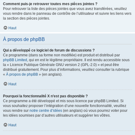
Comment puis-je retrouver toutes mes pièces jointes ?
Pour retrouver la liste des pièces jointes que vous avez transférées, veuillez
vous rendre dans le panneau de contrôle de l’utilisateur et suivre les liens vers
la section des pièces jointes.
Haut
À propos de phpBB
Qui a développé ce logiciel de forum de discussions ?
Ce programme (dans sa forme non modifiée) est produit et distribué par
phpBB Limited
, qui en est le légitime propriétaire. Il est rendu accessible sous
la « Licence Publique Générale GNU version 2 (GPL-2.0) » et peut être
distribué gratuitement. Pour plus d’informations, veuillez consulter la rubrique
«
À propos de phpBB
» (en anglais).
Haut
Pourquoi la fonctionnalité X n’est pas disponible ?
Ce programme a été développé et mis sous licence par phpBB Limited. Si
vous souhaitez proposer l’intégration d’une nouvelle fonctionnalité, veuillez
vous rendre sur
notre centre d’idées
(en anglais) où vous pourrez voter pour
les idées soumises par d’autres utilisateurs et suggérer les vôtres.
Haut