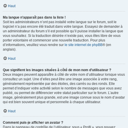
Haut
Ma langue n’apparaît pas dans la liste !
Soit les administrateurs n’ont pas installé votre langue sur le forum, soit le
logiciel n’a pas encore été traduit dans votre langue. Essayez de demander à
un administrateur du forum s’il est possible qu’il puisse installer la langue que
vous souhaitez. Si la traduction désirée n’existe pas, vous êtes libre de vous
porter volontaire et commencer une nouvelle traduction. Pour plus
d’informations, veuillez vous rendre sur
le site internet de phpBB
® (en
anglais).
Haut
Que signifient les images situées à côté de mon nom d’utilisateur ?
Deux images peuvent apparaître à côté de votre nom d’utilisateur lorsque vous
consultez un sujet. Une d’elles peut être une image associée à votre rang,
généralement représentée par des étoiles, des carrés ou des ronds. Elle
permet d’indiquer votre activité selon le nombre de messages que vous avez
publié, ou permet de différencier votre statut particulier sur le forum. L’autre
image, généralement plus grande, est une image connue sous le nom d’avatar
qui est bien souvent unique et personnelle à chaque utilisateur.
Haut
Comment puis-je afficher un avatar ?
Dans le panneau de contrôle de l’utilisateur, sous « Profil », vous pouvez