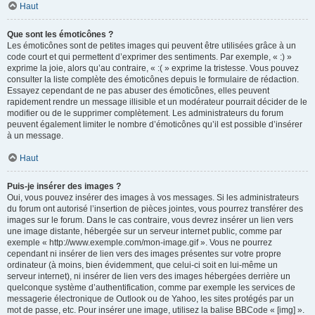
Haut
Que sont les émoticônes ?
Les émoticônes sont de petites images qui peuvent être utilisées grâce à un
code court et qui permettent d’exprimer des sentiments. Par exemple, « :) »
exprime la joie, alors qu’au contraire, « :( » exprime la tristesse. Vous pouvez
consulter la liste complète des émoticônes depuis le formulaire de rédaction.
Essayez cependant de ne pas abuser des émoticônes, elles peuvent
rapidement rendre un message illisible et un modérateur pourrait décider de le
modifier ou de le supprimer complètement. Les administrateurs du forum
peuvent également limiter le nombre d’émoticônes qu’il est possible d’insérer
à un message.
Haut
Puis-je insérer des images ?
Oui, vous pouvez insérer des images à vos messages. Si les administrateurs
du forum ont autorisé l’insertion de pièces jointes, vous pourrez transférer des
images sur le forum. Dans le cas contraire, vous devrez insérer un lien vers
une image distante, hébergée sur un serveur internet public, comme par
exemple « http://www.exemple.com/mon-image.gif ». Vous ne pourrez
cependant ni insérer de lien vers des images présentes sur votre propre
ordinateur (à moins, bien évidemment, que celui-ci soit en lui-même un
serveur internet), ni insérer de lien vers des images hébergées derrière un
quelconque système d’authentification, comme par exemple les services de
messagerie électronique de Outlook ou de Yahoo, les sites protégés par un
mot de passe, etc. Pour insérer une image, utilisez la balise BBCode « [img] ».