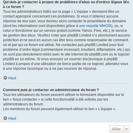
Qui dois-je contacter à propos de problèmes d’abus ou d’ordres légaux liés
à ce forum ?
Tous les administrateurs listés sur la page « L’équipe » devraient être un
contact approprié concernant ces problèmes. Si vous n’obtenez aucune
réponse de leur part, vous devriez alors contacter le propriétaire du domaine
(dont les informations sont disponibles grâce à
une requête WHOIS
), ou, si
celui-ci fonctionne sur un service gratuit (comme Yahoo, Free, etc.), le service
de gestion des abus. Veuillez noter que phpBB Limited n’a absolument aucune
juridiction et ne peut en aucun cas être tenu comme responsable de comment,
où et par qui ce forum est utilisé. Ne contactez pas phpBB Limited pour tout
problème d’ordre légal (commentaire incessant, insultant, diffamatoire, etc.) qui
ne sont pas directement reliés avec le site internet de phpBB.com ou le logiciel
phpBB en lui-même. Si vous envoyez un courrier électronique à phpBB
Limited à propos d’une utilisation de tierce partie de ce logiciel, attendez-vous
à une réponse laconique ou à ne pas recevoir de réponse.
Haut
Comment puis-je contacter un administrateur du forum ?
Tous les utilisateurs du forum peuvent utiliser le formulaire disponible sur le
lien « Nous contacter » si cette fonctionnalité a été activée par les
administrateurs du forum.
Les membres du forum peuvent également utiliser le lien « L’équipe ».
Haut
Aller