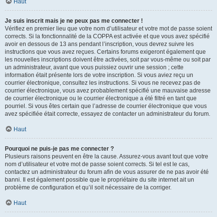
Haut
Je suis inscrit mais je ne peux pas me connecter !
Vérifiez en premier lieu que votre nom d’utilisateur et votre mot de passe soient
corrects. Si la fonctionnalité de la COPPA est activée et que vous avez spécifié
avoir en dessous de 13 ans pendant l’inscription, vous devrez suivre les
instructions que vous avez reçues. Certains forums exigeront également que
les nouvelles inscriptions doivent être activées, soit par vous-même ou soit par
un administrateur, avant que vous puissiez ouvrir une session ; cette
information était présente lors de votre inscription. Si vous aviez reçu un
courrier électronique, consultez les instructions. Si vous ne recevez pas de
courrier électronique, vous avez probablement spécifié une mauvaise adresse
de courrier électronique ou le courrier électronique a été filtré en tant que
pourriel. Si vous êtes certain que l’adresse de courrier électronique que vous
avez spécifiée était correcte, essayez de contacter un administrateur du forum.
Haut
Pourquoi ne puis-je pas me connecter ?
Plusieurs raisons peuvent en être la cause. Assurez-vous avant tout que votre
nom d’utilisateur et votre mot de passe soient corrects. Si tel est le cas,
contactez un administrateur du forum afin de vous assurer de ne pas avoir été
banni. Il est également possible que le propriétaire du site internet ait un
problème de configuration et qu’il soit nécessaire de la corriger.
Haut