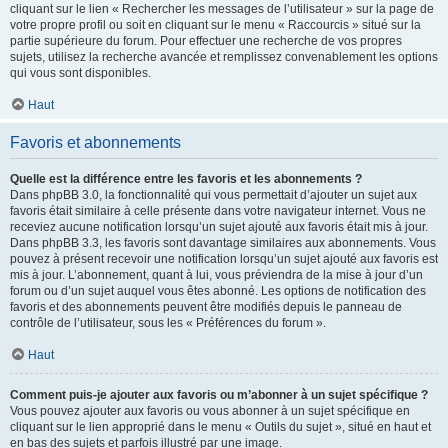
cliquant sur le lien « Rechercher les messages de l’utilisateur » sur la page de
votre propre profil ou soit en cliquant sur le menu « Raccourcis » situé sur la
partie supérieure du forum. Pour effectuer une recherche de vos propres
sujets, utilisez la recherche avancée et remplissez convenablement les options
qui vous sont disponibles.
Haut
Favoris et abonnements
Quelle est la différence entre les favoris et les abonnements ?
Dans phpBB 3.0, la fonctionnalité qui vous permettait d’ajouter un sujet aux
favoris était similaire à celle présente dans votre navigateur internet. Vous ne
receviez aucune notification lorsqu’un sujet ajouté aux favoris était mis à jour.
Dans phpBB 3.3, les favoris sont davantage similaires aux abonnements. Vous
pouvez à présent recevoir une notification lorsqu’un sujet ajouté aux favoris est
mis à jour. L’abonnement, quant à lui, vous préviendra de la mise à jour d’un
forum ou d’un sujet auquel vous êtes abonné. Les options de notification des
favoris et des abonnements peuvent être modifiés depuis le panneau de
contrôle de l’utilisateur, sous les « Préférences du forum ».
Haut
Comment puis-je ajouter aux favoris ou m’abonner à un sujet spécifique ?
Vous pouvez ajouter aux favoris ou vous abonner à un sujet spécifique en
cliquant sur le lien approprié dans le menu « Outils du sujet », situé en haut et
en bas des sujets et parfois illustré par une image.