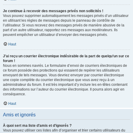
Je continue à recevoir des messages privés non sollicités !
Vous pouvez supprimer automatiquement les messages privés d’un utilisateur
en utilisant les règles de messages depuis le panneau de contrôle de
l’utilisateur. Si vous recevez des messages privés de manière abusive de la
part d’un autre utilisateur, rapportez ces messages aux modérateurs. Ils
peuvent empêcher un utilisateur d’envoyer des messages privés.
Haut
J’ai reçu un courrier électronique indésirable de la part de quelqu’un sur ce
forum !
Nous en sommes navrés. Le formulaire d’envoi de courriers électroniques de
ce forum possède des protections qui essaient de repérer les utilisateurs
envoyant de tels messages. Vous devriez envoyer par courrier électronique
une copie complète du courrier électronique que vous avez reçu à un
administrateur du forum. Il est très important d’y inclure les en-têtes contenant
des informations sur l’auteur du courrier électronique. Il pourra alors agir en
conséquence.
Haut
Amis et ignorés
À quoi sert ma liste d’amis et d’ignorés ?
Vous pouvez utiliser ces listes afin d’organiser et trier certains utilisateurs du