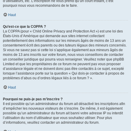
d’utilisateurs, etc. L’inscription ne vous prend qu’un court instant, c’est
pourquoi nous vous recommandons de le faire.
Haut
Qu’est-ce que la COPPA ?
La COPPA (pour « Child Online Privacy and Protection Act ») est une loi des
États-Unis d’Amérique qui demande aux sites internet collectant
potentiellement des informations sur les mineurs âgés de moins de 13 ans un
consentement écrit des parents ou des tuteurs légaux des mineurs concernés.
Si vous ne savez pas si cette loi s’applique également aux mineurs âgés de
moins de 13 ans inscrits sur votre forum, nous vous conseillons de contacter
un conseiller juridique qui pourra vous renseigner. Veuillez noter que phpBB
Limited et que les propriétaires de ce forum ne peuvent pas vous proposer
d’assistance légale et ne doivent donc pas être contactés à ce sujet, excepté
lorsque l’assistance porte sur la question « Qui dois-je contacter à propos de
problèmes d’abus ou d’ordres légaux liés à ce forum ? ».
Haut
Pourquoi ne puis-je pas m’inscrire ?
Il est possible qu’un administrateur du forum ait désactivé les inscriptions afin
d’empêcher les nouveaux visiteurs de s’inscrire. De même, il est également
possible qu’un administrateur du forum ait banni votre adresse IP ou interdit
l’utilisation du nom d’utilisateur que vous souhaitez utiliser. Pour plus
d’informations, veuillez contacter un administrateur du forum.