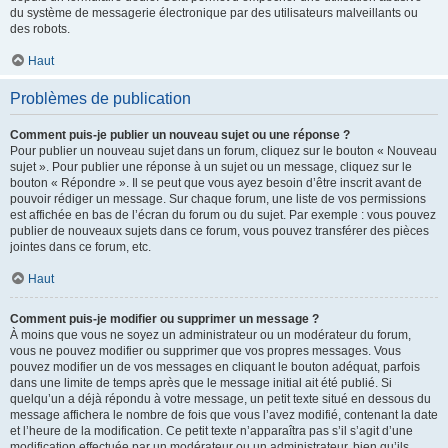
du système de messagerie électronique par des utilisateurs malveillants ou
des robots.
Haut
Problèmes de publication
Comment puis-je publier un nouveau sujet ou une réponse ?
Pour publier un nouveau sujet dans un forum, cliquez sur le bouton « Nouveau
sujet ». Pour publier une réponse à un sujet ou un message, cliquez sur le
bouton « Répondre ». Il se peut que vous ayez besoin d’être inscrit avant de
pouvoir rédiger un message. Sur chaque forum, une liste de vos permissions
est affichée en bas de l’écran du forum ou du sujet. Par exemple : vous pouvez
publier de nouveaux sujets dans ce forum, vous pouvez transférer des pièces
jointes dans ce forum, etc.
Haut
Comment puis-je modifier ou supprimer un message ?
À moins que vous ne soyez un administrateur ou un modérateur du forum,
vous ne pouvez modifier ou supprimer que vos propres messages. Vous
pouvez modifier un de vos messages en cliquant le bouton adéquat, parfois
dans une limite de temps après que le message initial ait été publié. Si
quelqu’un a déjà répondu à votre message, un petit texte situé en dessous du
message affichera le nombre de fois que vous l’avez modifié, contenant la date
et l’heure de la modification. Ce petit texte n’apparaîtra pas s’il s’agit d’une
modification effectuée par un modérateur ou un administrateur, bien qu’ils