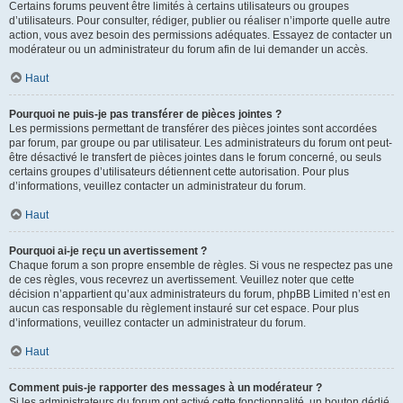
Certains forums peuvent être limités à certains utilisateurs ou groupes
d’utilisateurs. Pour consulter, rédiger, publier ou réaliser n’importe quelle autre
action, vous avez besoin des permissions adéquates. Essayez de contacter un
modérateur ou un administrateur du forum afin de lui demander un accès.
Haut
Pourquoi ne puis-je pas transférer de pièces jointes ?
Les permissions permettant de transférer des pièces jointes sont accordées
par forum, par groupe ou par utilisateur. Les administrateurs du forum ont peut-
être désactivé le transfert de pièces jointes dans le forum concerné, ou seuls
certains groupes d’utilisateurs détiennent cette autorisation. Pour plus
d’informations, veuillez contacter un administrateur du forum.
Haut
Pourquoi ai-je reçu un avertissement ?
Chaque forum a son propre ensemble de règles. Si vous ne respectez pas une
de ces règles, vous recevrez un avertissement. Veuillez noter que cette
décision n’appartient qu’aux administrateurs du forum, phpBB Limited n’est en
aucun cas responsable du règlement instauré sur cet espace. Pour plus
d’informations, veuillez contacter un administrateur du forum.
Haut
Comment puis-je rapporter des messages à un modérateur ?
Si les administrateurs du forum ont activé cette fonctionnalité, un bouton dédié