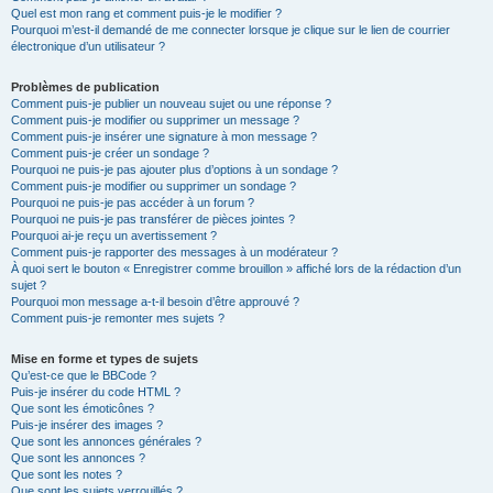
Quel est mon rang et comment puis-je le modifier ?
Pourquoi m’est-il demandé de me connecter lorsque je clique sur le lien de courrier
électronique d’un utilisateur ?
Problèmes de publication
Comment puis-je publier un nouveau sujet ou une réponse ?
Comment puis-je modifier ou supprimer un message ?
Comment puis-je insérer une signature à mon message ?
Comment puis-je créer un sondage ?
Pourquoi ne puis-je pas ajouter plus d’options à un sondage ?
Comment puis-je modifier ou supprimer un sondage ?
Pourquoi ne puis-je pas accéder à un forum ?
Pourquoi ne puis-je pas transférer de pièces jointes ?
Pourquoi ai-je reçu un avertissement ?
Comment puis-je rapporter des messages à un modérateur ?
À quoi sert le bouton « Enregistrer comme brouillon » affiché lors de la rédaction d’un
sujet ?
Pourquoi mon message a-t-il besoin d’être approuvé ?
Comment puis-je remonter mes sujets ?
Mise en forme et types de sujets
Qu’est-ce que le BBCode ?
Puis-je insérer du code HTML ?
Que sont les émoticônes ?
Puis-je insérer des images ?
Que sont les annonces générales ?
Que sont les annonces ?
Que sont les notes ?
Que sont les sujets verrouillés ?