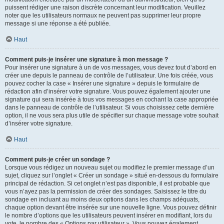
puissent rédiger une raison discrète concernant leur modification. Veuillez
noter que les utilisateurs normaux ne peuvent pas supprimer leur propre
message si une réponse a été publiée.
Haut
Comment puis-je insérer une signature à mon message ?
Pour insérer une signature à un de vos messages, vous devez tout d’abord en
créer une depuis le panneau de contrôle de l’utilisateur. Une fois créée, vous
pouvez cocher la case « Insérer une signature » depuis le formulaire de
rédaction afin d’insérer votre signature. Vous pouvez également ajouter une
signature qui sera insérée à tous vos messages en cochant la case appropriée
dans le panneau de contrôle de l’utilisateur. Si vous choisissez cette dernière
option, il ne vous sera plus utile de spécifier sur chaque message votre souhait
d’insérer votre signature.
Haut
Comment puis-je créer un sondage ?
Lorsque vous rédigez un nouveau sujet ou modifiez le premier message d’un
sujet, cliquez sur l’onglet « Créer un sondage » situé en-dessous du formulaire
principal de rédaction. Si cet onglet n’est pas disponible, il est probable que
vous n’ayez pas la permission de créer des sondages. Saisissez le titre du
sondage en incluant au moins deux options dans les champs adéquats,
chaque option devant être insérée sur une nouvelle ligne. Vous pouvez définir
le nombre d’options que les utilisateurs peuvent insérer en modifiant, lors du
vote, le nombre des « Options par utilisateur ». Vous pouvez également