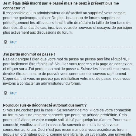
Je m’étais déjà inscrit par le passé mais ne peux à présent plus me
connecter ?!
Il est possible qu’un administrateur ait désactivé ou supprimé votre compte
pour une quelconque raison. De plus, beaucoup de forums suppriment
périodiquement les utilisateurs inactifs afin de réduire la taille de leur base de
données. Si tel était le cas, inscrivez-vous de nouveau et essayez de participer
plus activement aux discussions du forum.
Haut
J’ai perdu mon mot de passe !
Pas de panique ! Bien que votre mot de passe ne puisse pas être récupéré, il
peut facilement être réinitialisé. Veuillez vous rendre sur la page de connexion
et cliquer sur « J’ai perdu mon mot de passe ». Suivez les instructions et vous
devriez être en mesure de pouvoir vous connecter de nouveau rapidement.
Cependant, si vous ne pouvez pas réinitialiser votre mot de passe, nous vous
invitons à contacter un administrateur du forum.
Haut
Pourquoi suis-je déconnecté automatiquement ?
Si vous ne cochez pas la case « Se souvenir de moi » lors de votre connexion
au forum, vous ne resterez connecté que pour une période prédéfinie. Cela
permet d’éviter que votre compte soit utilisé par quelqu’un d’autre. Pour rester
connecté, veuillez cocher la case « Se souvenir de moi » lors de votre
connexion au forum. Ceci n’est pas recommandé si vous accédez au forum
depuis un ordinateur public, comme une librairie, un cybercafé, une université,