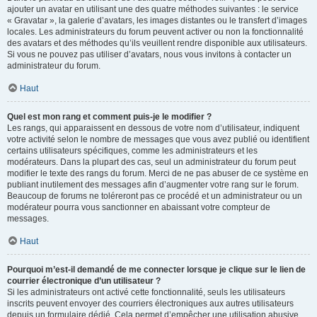
ajouter un avatar en utilisant une des quatre méthodes suivantes : le service
« Gravatar », la galerie d’avatars, les images distantes ou le transfert d’images
locales. Les administrateurs du forum peuvent activer ou non la fonctionnalité
des avatars et des méthodes qu’ils veuillent rendre disponible aux utilisateurs.
Si vous ne pouvez pas utiliser d’avatars, nous vous invitons à contacter un
administrateur du forum.
Haut
Quel est mon rang et comment puis-je le modifier ?
Les rangs, qui apparaissent en dessous de votre nom d’utilisateur, indiquent
votre activité selon le nombre de messages que vous avez publié ou identifient
certains utilisateurs spécifiques, comme les administrateurs et les
modérateurs. Dans la plupart des cas, seul un administrateur du forum peut
modifier le texte des rangs du forum. Merci de ne pas abuser de ce système en
publiant inutilement des messages afin d’augmenter votre rang sur le forum.
Beaucoup de forums ne toléreront pas ce procédé et un administrateur ou un
modérateur pourra vous sanctionner en abaissant votre compteur de
messages.
Haut
Pourquoi m’est-il demandé de me connecter lorsque je clique sur le lien de
courrier électronique d’un utilisateur ?
Si les administrateurs ont activé cette fonctionnalité, seuls les utilisateurs
inscrits peuvent envoyer des courriers électroniques aux autres utilisateurs
depuis un formulaire dédié. Cela permet d’empêcher une utilisation abusive