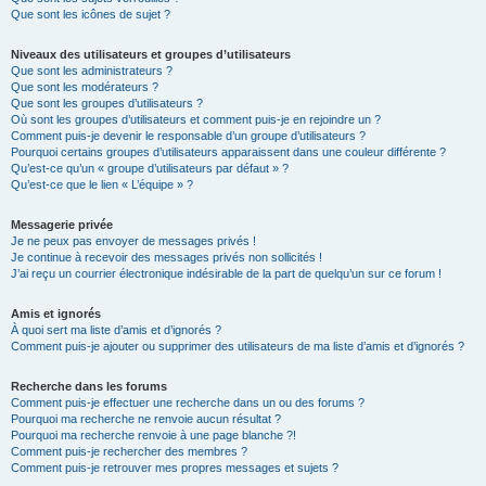
Que sont les icônes de sujet ?
Niveaux des utilisateurs et groupes d’utilisateurs
Que sont les administrateurs ?
Que sont les modérateurs ?
Que sont les groupes d’utilisateurs ?
Où sont les groupes d’utilisateurs et comment puis-je en rejoindre un ?
Comment puis-je devenir le responsable d’un groupe d’utilisateurs ?
Pourquoi certains groupes d’utilisateurs apparaissent dans une couleur différente ?
Qu’est-ce qu’un « groupe d’utilisateurs par défaut » ?
Qu’est-ce que le lien « L’équipe » ?
Messagerie privée
Je ne peux pas envoyer de messages privés !
Je continue à recevoir des messages privés non sollicités !
J’ai reçu un courrier électronique indésirable de la part de quelqu’un sur ce forum !
Amis et ignorés
À quoi sert ma liste d’amis et d’ignorés ?
Comment puis-je ajouter ou supprimer des utilisateurs de ma liste d’amis et d’ignorés ?
Recherche dans les forums
Comment puis-je effectuer une recherche dans un ou des forums ?
Pourquoi ma recherche ne renvoie aucun résultat ?
Pourquoi ma recherche renvoie à une page blanche ?!
Comment puis-je rechercher des membres ?
Comment puis-je retrouver mes propres messages et sujets ?