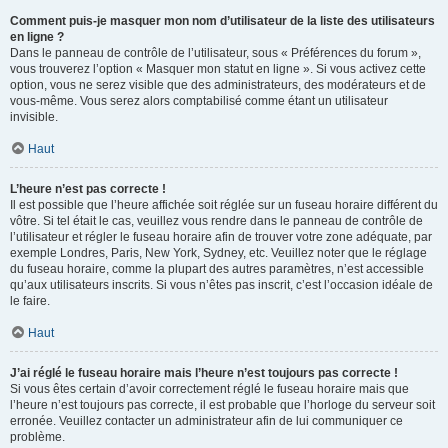
Comment puis-je masquer mon nom d’utilisateur de la liste des utilisateurs
en ligne ?
Dans le panneau de contrôle de l’utilisateur, sous « Préférences du forum »,
vous trouverez l’option « Masquer mon statut en ligne ». Si vous activez cette
option, vous ne serez visible que des administrateurs, des modérateurs et de
vous-même. Vous serez alors comptabilisé comme étant un utilisateur
invisible.
Haut
L’heure n’est pas correcte !
Il est possible que l’heure affichée soit réglée sur un fuseau horaire différent du
vôtre. Si tel était le cas, veuillez vous rendre dans le panneau de contrôle de
l’utilisateur et régler le fuseau horaire afin de trouver votre zone adéquate, par
exemple Londres, Paris, New York, Sydney, etc. Veuillez noter que le réglage
du fuseau horaire, comme la plupart des autres paramètres, n’est accessible
qu’aux utilisateurs inscrits. Si vous n’êtes pas inscrit, c’est l’occasion idéale de
le faire.
Haut
J’ai réglé le fuseau horaire mais l’heure n’est toujours pas correcte !
Si vous êtes certain d’avoir correctement réglé le fuseau horaire mais que
l’heure n’est toujours pas correcte, il est probable que l’horloge du serveur soit
erronée. Veuillez contacter un administrateur afin de lui communiquer ce
problème.