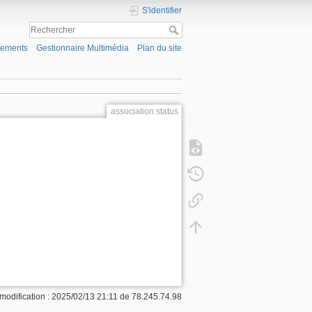
S'identifier
gements
Gestionnaire Multimédia
Plan du site
association:status
modification :
2025/02/13 21:11
de
78.245.74.98