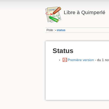
Libre à Quimperlé
Piste :
status
•
Status
Première version
- du 1 n