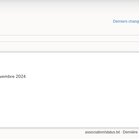
Derniers chan
ovembre 2024
association/status.txt
· Dernière 